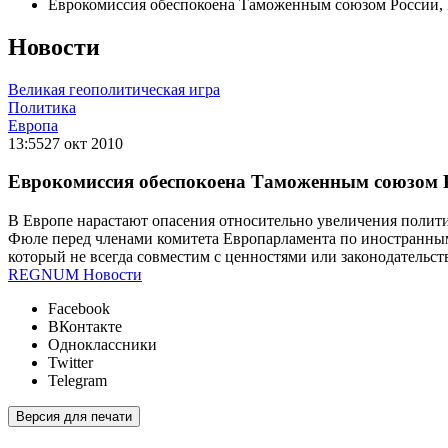
Еврокомиссия обеспокоена Таможенным союзом России, 
Новости
Великая геополитическая игра
Политика
Европа
13:55
27 окт 2010
Еврокомиссия обеспокоена Таможенным союзом Р
В Европе нарастают опасения относительно увеличения полит
Фюле перед членами комитета Европарламента по иностранным д
который не всегда совместим с ценностями или законодательст
REGNUM Новости
Facebook
ВКонтакте
Одноклассники
Twitter
Telegram
Версия для печати