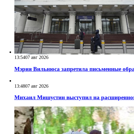
13:54
07 авг 2026
Мэрия Вильнюса запретила письменные обра
13:48
07 авг 2026
Михаил Мишустин выступил на расширенном 