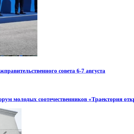
правительственного совета 6-7 августа
рум молодых соотечественников «Траектория отк