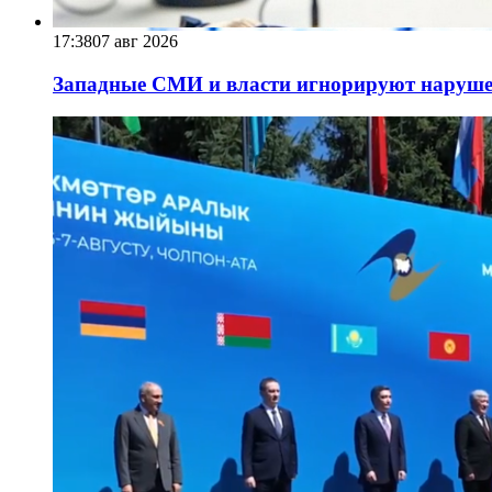
17:38
07 авг 2026
Западные СМИ и власти игнорируют наруше