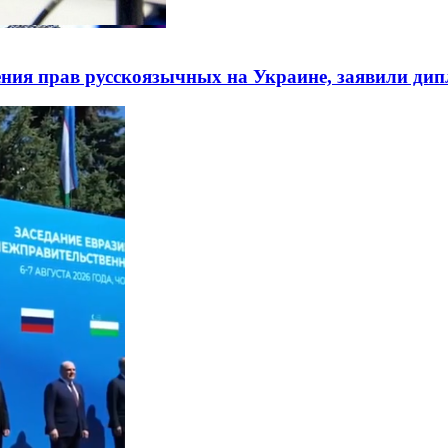
ния прав русскоязычных на Украине, заявили ди