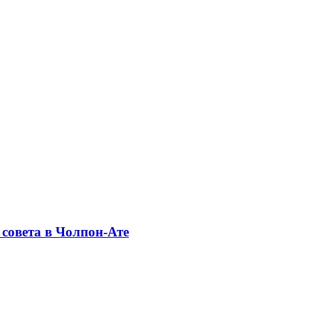
совета в Чолпон-Ате