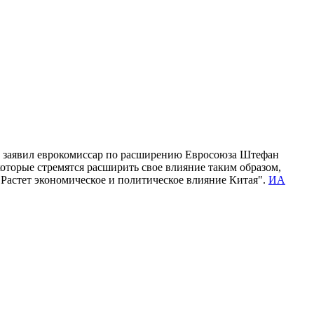
ом заявил еврокомиссар по расширению Евросоюза Штефан
которые стремятся расширить свое влияние таким образом,
 Растет экономическое и политическое влияние Китая".
ИА