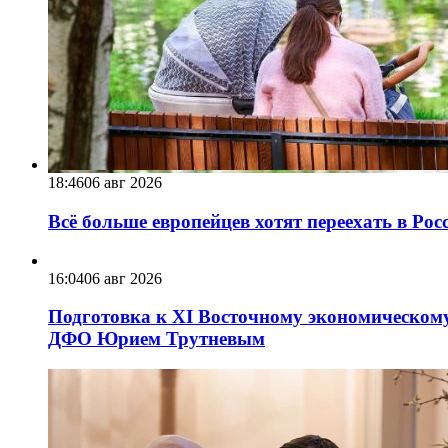
18:46
06 авг 2026
Всё больше европейцев хотят переехать в Ро
16:04
06 авг 2026
Подготовка к XI Восточному экономическому
ДФО Юрием Трутневым