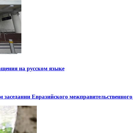
щения на русском языке
заседании Евразийского межправительственного 