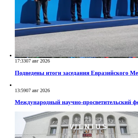
17:33
07 авг 2026
Подведены итоги заседания Евразийского Меж
13:59
07 авг 2026
Международный научно-просветительский фо