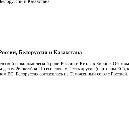
Белоруссии и Казахстана
оссии, Белоруссии и Казахстана
ической и экономической роли России и Китая в Европе. Об эт
елам 26 октября. По его словам, "есть другие (партнеры ЕС), 
вом ЕС. Белоруссия согласилась на Таможенный союз с Россией.