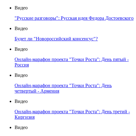
Видео
"Русские разговоры": Русская идея Федора Достоевского
Видео
Будет ли "Новороссийский консенсус"?
Видео
Онлайн-марафон проекта "Точки Роста": День пятый -
Россия
Видео
Онлайн-марафон проекта "Точки Роста": День
четвертый - Армения
Видео
Онлайн-марафон проекта "Точки Роста": День третий -
Киргизия
Видео