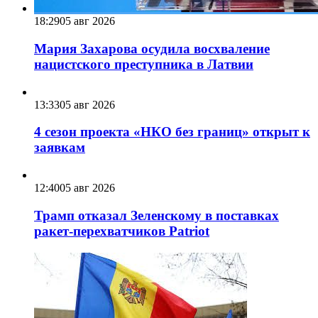
18:29
05 авг 2026
Мария Захарова осудила восхваление
нацистского преступника в Латвии
13:33
05 авг 2026
4 сезон проекта «НКО без границ» открыт к
заявкам
12:40
05 авг 2026
Трамп отказал Зеленскому в поставках
ракет-перехватчиков Patriot