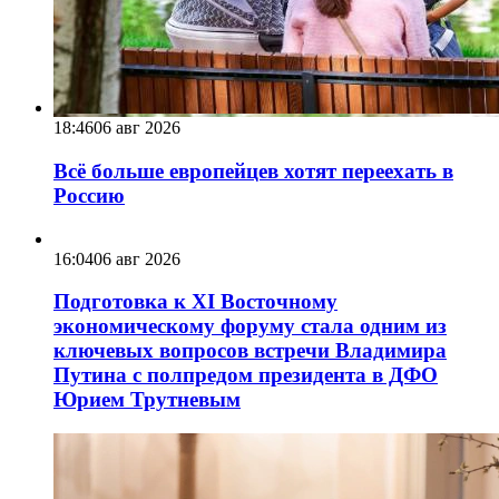
18:46
06 авг 2026
Всё больше европейцев хотят переехать в
Россию
16:04
06 авг 2026
Подготовка к XI Восточному
экономическому форуму стала одним из
ключевых вопросов встречи Владимира
Путина с полпредом президента в ДФО
Юрием Трутневым