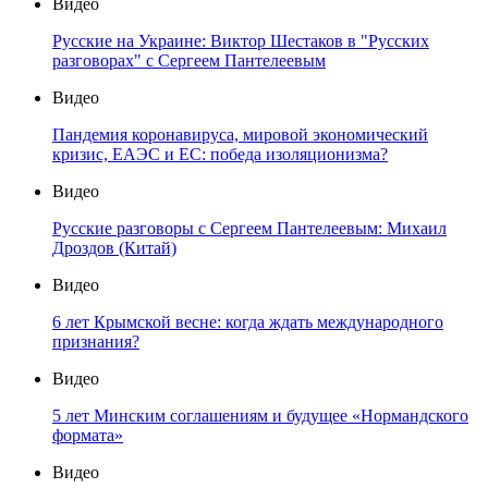
Видео
Русские на Украине: Виктор Шестаков в "Русских
разговорах" с Сергеем Пантелеевым
Видео
Пандемия коронавируса, мировой экономический
кризис, ЕАЭС и ЕС: победа изоляционизма?
Видео
Русские разговоры с Сергеем Пантелеевым: Михаил
Дроздов (Китай)
Видео
6 лет Крымской весне: когда ждать международного
признания?
Видео
5 лет Минским соглашениям и будущее «Нормандского
формата»
Видео