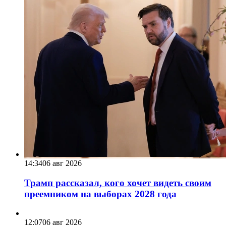
14:34
06 авг 2026
Трамп рассказал, кого хочет видеть своим
преемником на выборах 2028 года
12:07
06 авг 2026