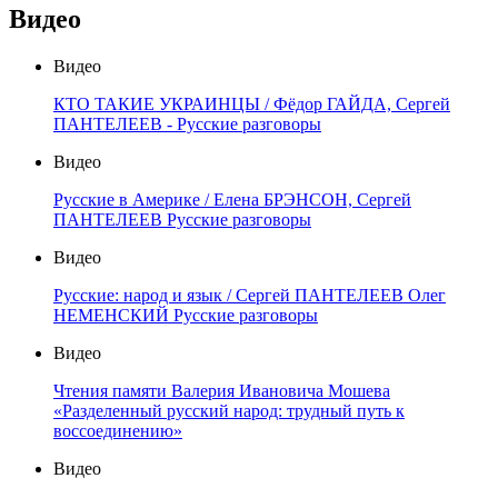
Видео
Видео
КТО ТАКИЕ УКРАИНЦЫ / Фёдор ГАЙДА, Сергей
ПАНТЕЛЕЕВ - Русские разговоры
Видео
Русские в Америке / Елена БРЭНСОН, Сергей
ПАНТЕЛЕЕВ Русские разговоры
Видео
Русские: народ и язык / Сергей ПАНТЕЛЕЕВ Олег
НЕМЕНСКИЙ Русские разговоры
Видео
Чтения памяти Валерия Ивановича Мошева
«Разделенный русский народ: трудный путь к
воссоединению»
Видео