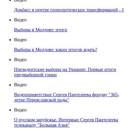
Донбасс в центре геополитических трансформаций - 1
Видео
Выборы в Молдове: итоги
Видео
Выборы в Молдове: каких итогов ждать?
Видео
Президентские выборы на Украине. Первые итоги
предвыборной гонки
Видео
Видеоприветствие Сергея Пантелеева форуму "365-
летие Переяславской рады"
Видео
О русском зарубежье. Интервью Сергея Пантелеева
телеканалу "Большая Азия"