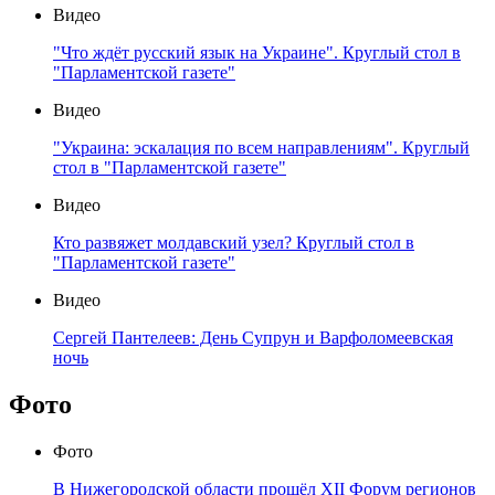
Видео
"Что ждёт русский язык на Украине". Круглый стол в
"Парламентской газете"
Видео
"Украина: эскалация по всем направлениям". Круглый
стол в "Парламентской газете"
Видео
Кто развяжет молдавский узел? Круглый стол в
"Парламентской газете"
Видео
Сергей Пантелеев: День Супрун и Варфоломеевская
ночь
Фото
Фото
В Нижегородской области прошёл XII Форум регионов