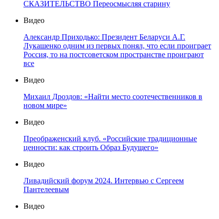
СКАЗИТЕЛЬСТВО Переосмысляя старину
Видео
Александр Приходько: Президент Беларуси А.Г.
Лукашенко одним из первых понял, что если проиграет
Россия, то на постсоветском пространстве проиграют
все
Видео
Михаил Дроздов: «Найти место соотечественников в
новом мире»
Видео
Преображенский клуб. «Российские традиционные
ценности: как строить Образ Будущего»
Видео
Ливадийский форум 2024. Интервью с Сергеем
Пантелеевым
Видео