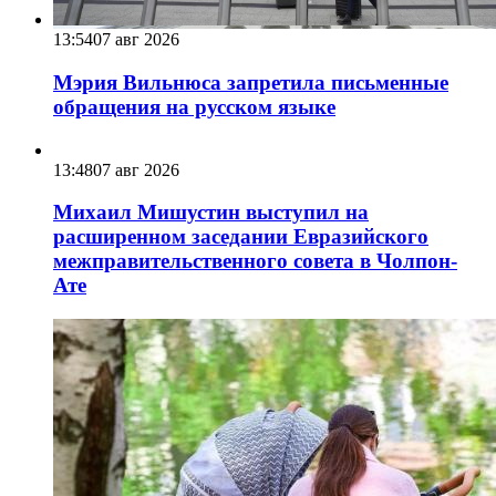
13:54
07 авг 2026
Мэрия Вильнюса запретила письменные
обращения на русском языке
13:48
07 авг 2026
Михаил Мишустин выступил на
расширенном заседании Евразийского
межправительственного совета в Чолпон-
Ате