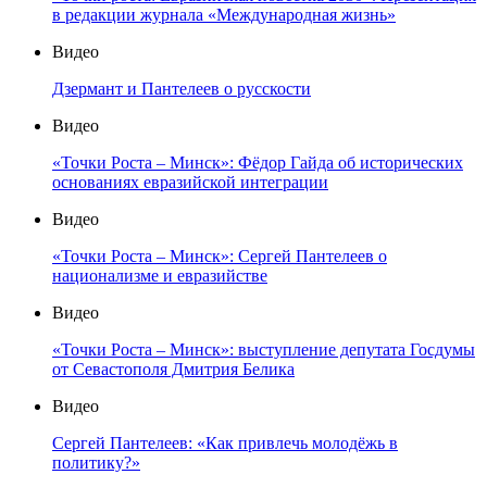
в редакции журнала «Международная жизнь»
Видео
Дзермант и Пантелеев о русскости
Видео
«Точки Роста – Минск»: Фёдор Гайда об исторических
основаниях евразийской интеграции
Видео
«Точки Роста – Минск»: Сергей Пантелеев о
национализме и евразийстве
Видео
«Точки Роста – Минск»: выступление депутата Госдумы
от Севастополя Дмитрия Белика
Видео
Сергей Пантелеев: «Как привлечь молодёжь в
политику?»