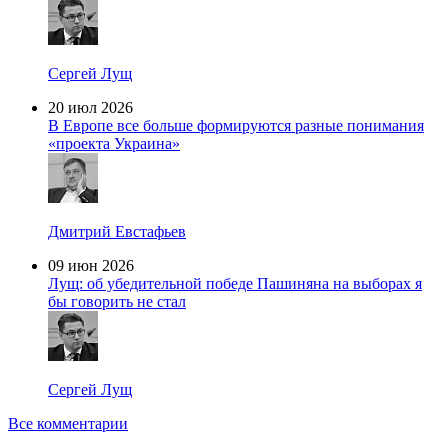
Сергей Лущ
20 июл 2026
В Европе все больше формируются разные понимания
«проекта Украина»
Дмитрий Евстафьев
09 июн 2026
Лущ: об убедительной победе Пашиняна на выборах я
бы говорить не стал
Сергей Лущ
Все комментарии