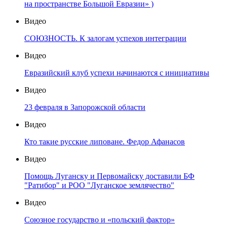
на пространстве Большой Евразии» )
Видео
СОЮЗНОСТЬ. К залогам успехов интеграции
Видео
Евразийский клуб успехи начинаются с инициативы
Видео
23 февраля в Запорожской области
Видео
Кто такие русские липоване. Федор Афанасов
Видео
Помощь Луганску и Первомайску доставили БФ
"Ратибор" и РОО "Луганское землячество"
Видео
Союзное государство и «польский фактор»