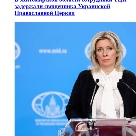
задержали священника Украинской
Православной Церкви