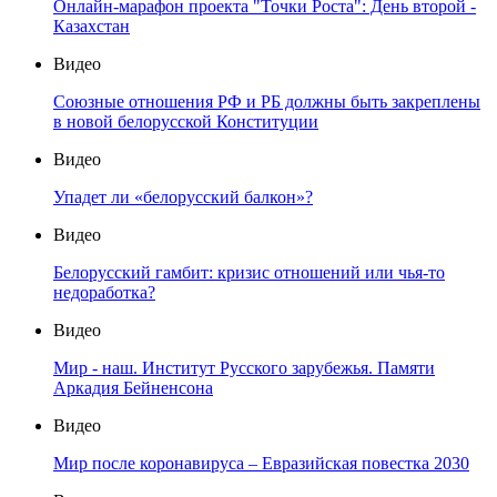
Онлайн-марафон проекта "Точки Роста": День второй -
Казахстан
Видео
Союзные отношения РФ и РБ должны быть закреплены
в новой белорусской Конституции
Видео
Упадет ли «белорусский балкон»?
Видео
Белорусский гамбит: кризис отношений или чья-то
недоработка?
Видео
Мир - наш. Институт Русского зарубежья. Памяти
Аркадия Бейненсона
Видео
Мир после коронавируса – Евразийская повестка 2030