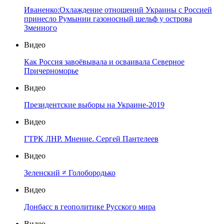
Иваненко:Охлаждение отношений Украины с Россией
принесло Румынии газоносный шельф у острова
Змеиного
Видео
Как Россия завоёвывала и осваивала Северное
Причерноморье
Видео
Президентские выборы на Украине-2019
Видео
ГТРК ЛНР. Мнение. Сергей Пантелеев
Видео
Зеленский ≠ Голобородько
Видео
Донбасс в геополитике Русского мира
Видео