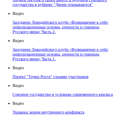
государства в рубрике "Двери открываются"
Видео
Заседание Ливадийского клуба «Возвращение к себе:
цивилизационные основы, ценности и границы
Русского мира» Часть 2.
Видео
Заседание Ливадийского клуба «Возвращение к себе:
цивилизационные основы, ценности и границы
Русского мира» Часть 1.
Видео
Проект "Точки Роста" глазами участников
Видео
Союзное государство в условиях современного кризиса
Видео
Украина: корни внутреннего конфликта