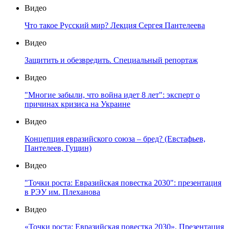
Видео
Что такое Русский мир? Лекция Сергея Пантелеева
Видео
Защитить и обезвредить. Специальный репортаж
Видео
"Многие забыли, что война идет 8 лет": эксперт о
причинах кризиса на Украине
Видео
Концепция евразийского союза – бред? (Евстафьев,
Пантелеев, Гущин)
Видео
"Точки роста: Евразийская повестка 2030": презентация
в РЭУ им. Плеханова
Видео
«Точки роста: Евразийская повестка 2030». Презентация