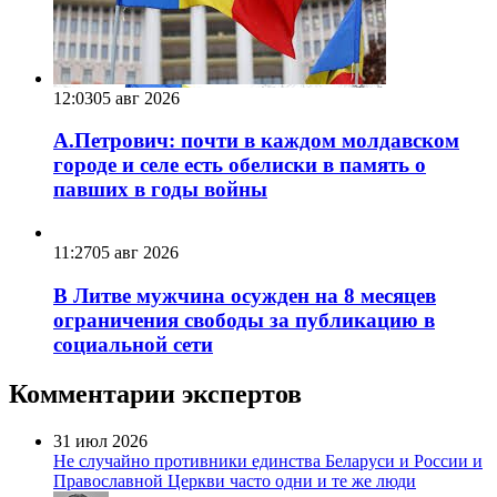
12:03
05 авг 2026
А.Петрович: почти в каждом молдавском
городе и селе есть обелиски в память о
павших в годы войны
11:27
05 авг 2026
В Литве мужчина осужден на 8 месяцев
ограничения свободы за публикацию в
социальной сети
Комментарии экспертов
31 июл 2026
Не случайно противники единства Беларуси и России и
Православной Церкви часто одни и те же люди