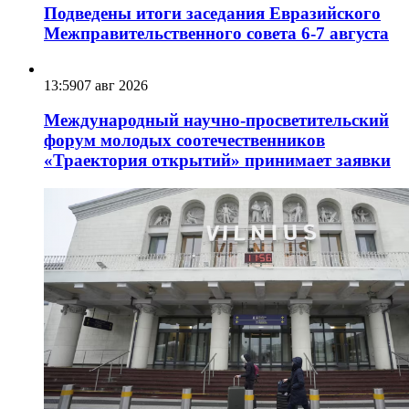
Подведены итоги заседания Евразийского
Межправительственного совета 6-7 августа
13:59
07 авг 2026
Международный научно-просветительский
форум молодых соотечественников
«Траектория открытий» принимает заявки