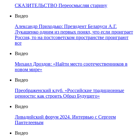
СКАЗИТЕЛЬСТВО Переосмысляя старину
Видео
Александр Приходько: Президент Беларуси А.Г.
Лукашенко одним из первых понял, что если проиграет
Россия, то на постсоветском пространстве проиграют
все
Видео
Михаил Дроздов: «Найти место соотечественников в
новом мире»
Видео
Преображенский клуб. «Российские традиционные
ценности: как строить Образ Будущего»
Видео
Ливадийский форум 2024. Интервью с Сергеем
Пантелеевым
Видео