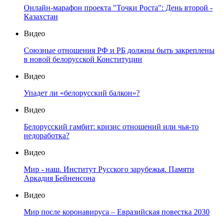
Онлайн-марафон проекта "Точки Роста": День второй -
Казахстан
Видео
Союзные отношения РФ и РБ должны быть закреплены
в новой белорусской Конституции
Видео
Упадет ли «белорусский балкон»?
Видео
Белорусский гамбит: кризис отношений или чья-то
недоработка?
Видео
Мир - наш. Институт Русского зарубежья. Памяти
Аркадия Бейненсона
Видео
Мир после коронавируса – Евразийская повестка 2030