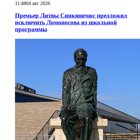
11:48
04 авг 2026
Премьер Литвы Синкявичюс предложил
исключить Ломоносова из школьной
программы