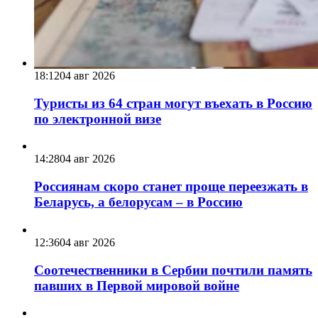
18:12
04 авг 2026
Туристы из 64 стран могут въехать в Россию
по электронной визе
14:28
04 авг 2026
Россиянам скоро станет проще переезжать в
Беларусь, а белорусам – в Россию
12:36
04 авг 2026
Соотечественники в Сербии почтили память
павших в Первой мировой войне