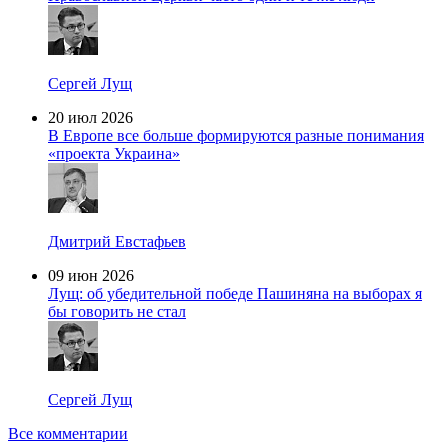
Сергей Лущ
20 июл 2026
В Европе все больше формируются разные понимания
«проекта Украина»
Дмитрий Евстафьев
09 июн 2026
Лущ: об убедительной победе Пашиняна на выборах я
бы говорить не стал
Сергей Лущ
Все комментарии