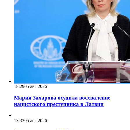
18:29
05 авг 2026
Мария Захарова осудила восхваление
нацистского преступника в Латвии
13:33
05 авг 2026