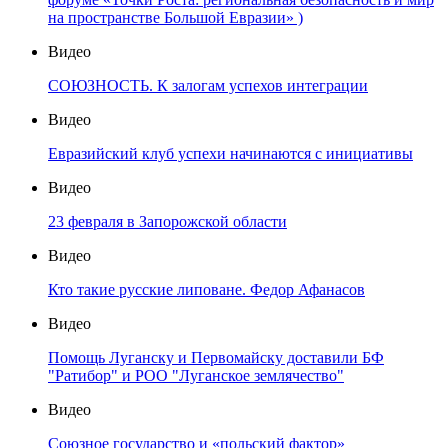
на пространстве Большой Евразии» )
Видео
СОЮЗНОСТЬ. К залогам успехов интеграции
Видео
Евразийский клуб успехи начинаются с инициативы
Видео
23 февраля в Запорожской области
Видео
Кто такие русские липоване. Федор Афанасов
Видео
Помощь Луганску и Первомайску доставили БФ
"Ратибор" и РОО "Луганское землячество"
Видео
Союзное государство и «польский фактор»