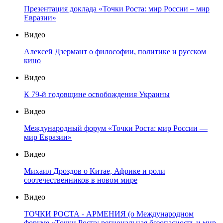
Презентация доклада «Точки Роста: мир России – мир
Евразии»
Видео
Алексей Дзермант о философии, политике и русском
кино
Видео
К 79-й годовщине освобождения Украины
Видео
Международный форум «Точки Роста: мир России —
мир Евразии»
Видео
Михаил Дроздов о Китае, Африке и роли
соотечественников в новом мире
Видео
ТОЧКИ РОСТА - АРМЕНИЯ (о Международном
форуме «Точки Роста: региональная безопасность и мир