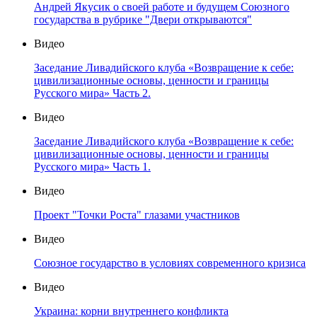
Андрей Якусик о своей работе и будущем Союзного
государства в рубрике "Двери открываются"
Видео
Заседание Ливадийского клуба «Возвращение к себе:
цивилизационные основы, ценности и границы
Русского мира» Часть 2.
Видео
Заседание Ливадийского клуба «Возвращение к себе:
цивилизационные основы, ценности и границы
Русского мира» Часть 1.
Видео
Проект "Точки Роста" глазами участников
Видео
Союзное государство в условиях современного кризиса
Видео
Украина: корни внутреннего конфликта