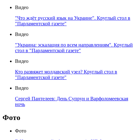
Видео
"Что ждёт русский язык на Украине". Круглый стол в
"Парламентской газете"
Видео
"Украина: эскалация по всем направлениям". Круглый
стол в "Парламентской газете"
Видео
Кто развяжет молдавский узел? Круглый стол в
"Парламентской газете"
Видео
Сергей Пантелеев: День Супрун и Варфоломеевская
ночь
Фото
Фото