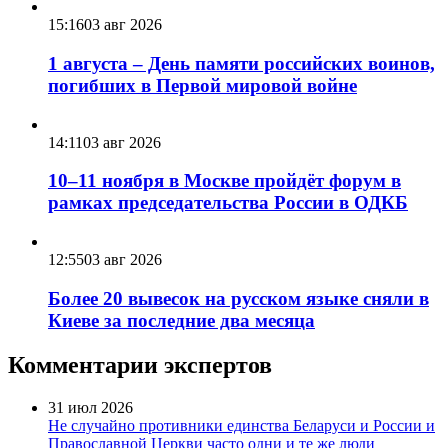
15:16
03 авг 2026
1 августа – День памяти российских воинов,
погибших в Первой мировой войне
14:11
03 авг 2026
10–11 ноября в Москве пройдёт форум в
рамках председательства России в ОДКБ
12:55
03 авг 2026
Более 20 вывесок на русском языке сняли в
Киеве за последние два месяца
Комментарии экспертов
31 июл 2026
Не случайно противники единства Беларуси и России и
Православной Церкви часто одни и те же люди