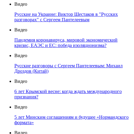
Видео
Русские на Украине: Виктор Шестаков в "Русских
разговорах" с Сергеем Пантелеевым
Видео
Пандемия коронавируса, мировой экономический
кризис, ЕАЭС и ЕС: победа изоляционизма?
Видео
Русские разговоры с Сергеем Пантелеевым: Михаил
Дроздов (Китай)
Видео
6 лет Крымской весне: когда ждать международного
признания?
Видео
5 лет Минским соглашениям и будущее «Нормандского
формата»
Видео