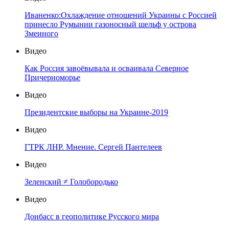
Иваненко:Охлаждение отношений Украины с Россией
принесло Румынии газоносный шельф у острова
Змеиного
Видео
Как Россия завоёвывала и осваивала Северное
Причерноморье
Видео
Президентские выборы на Украине-2019
Видео
ГТРК ЛНР. Мнение. Сергей Пантелеев
Видео
Зеленский ≠ Голобородько
Видео
Донбасс в геополитике Русского мира