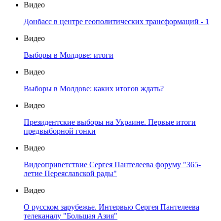
Видео
Донбасс в центре геополитических трансформаций - 1
Видео
Выборы в Молдове: итоги
Видео
Выборы в Молдове: каких итогов ждать?
Видео
Президентские выборы на Украине. Первые итоги
предвыборной гонки
Видео
Видеоприветствие Сергея Пантелеева форуму "365-
летие Переяславской рады"
Видео
О русском зарубежье. Интервью Сергея Пантелеева
телеканалу "Большая Азия"