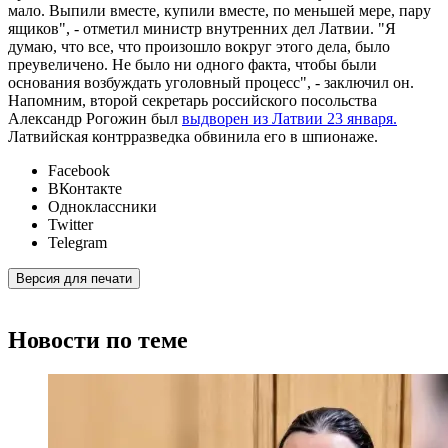
мало. Выпили вместе, купили вместе, по меньшей мере, пару
ящиков", - отметил министр внутренних дел Латвии. "Я
думаю, что все, что произошло вокруг этого дела, было
преувеличено. Не было ни одного факта, чтобы были
основания возбуждать уголовный процесс", - заключил он.
Напомним, второй секретарь российского посольства
Александр Рогожин был
выдворен из Латвии 23 января.
Латвийская контрразведка обвинила его в шпионаже.
Facebook
ВКонтакте
Одноклассники
Twitter
Telegram
Версия для печати
Новости по теме