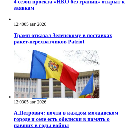
4 сезон проекта «НКО без границ» открыт к
заявкам
12:40
05 авг 2026
Трамп отказал Зеленскому в поставках
ракет-перехватчиков Patriot
12:03
05 авг 2026
А.Петрович: почти в каждом молдавском
городе и селе есть обелиски в память о
павших в годы войны