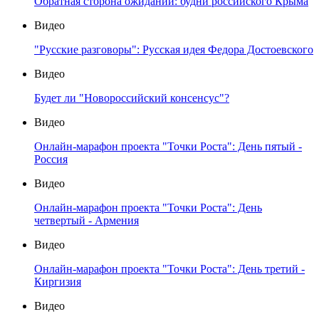
Обратная сторона ожиданий: будни российского Крыма
Видео
"Русские разговоры": Русская идея Федора Достоевского
Видео
Будет ли "Новороссийский консенсус"?
Видео
Онлайн-марафон проекта "Точки Роста": День пятый -
Россия
Видео
Онлайн-марафон проекта "Точки Роста": День
четвертый - Армения
Видео
Онлайн-марафон проекта "Точки Роста": День третий -
Киргизия
Видео