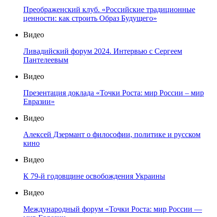
Преображенский клуб. «Российские традиционные
ценности: как строить Образ Будущего»
Видео
Ливадийский форум 2024. Интервью с Сергеем
Пантелеевым
Видео
Презентация доклада «Точки Роста: мир России – мир
Евразии»
Видео
Алексей Дзермант о философии, политике и русском
кино
Видео
К 79-й годовщине освобождения Украины
Видео
Международный форум «Точки Роста: мир России —