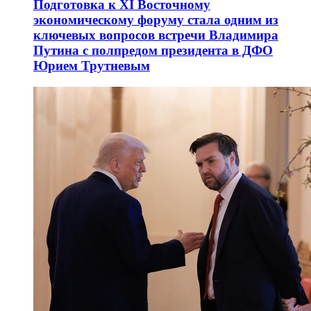
Подготовка к XI Восточному
экономическому форуму стала одним из
ключевых вопросов встречи Владимира
Путина с полпредом президента в ДФО
Юрием Трутневым