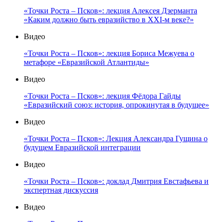
«Точки Роста – Псков»: лекция Алексея Дзерманта
«Каким должно быть евразийство в XXI-м веке?»
Видео
«Точки Роста – Псков»: лекция Бориса Межуева о
метафоре «Евразийской Атлантиды»
Видео
«Точки Роста – Псков»: лекция Фёдора Гайды
«Евразийский союз: история, опрокинутая в будущее»
Видео
«Точки Роста – Псков»: Лекция Александра Гущина о
будущем Евразийской интеграции
Видео
«Точки Роста – Псков»: доклад Дмитрия Евстафьева и
экспертная дискуссия
Видео