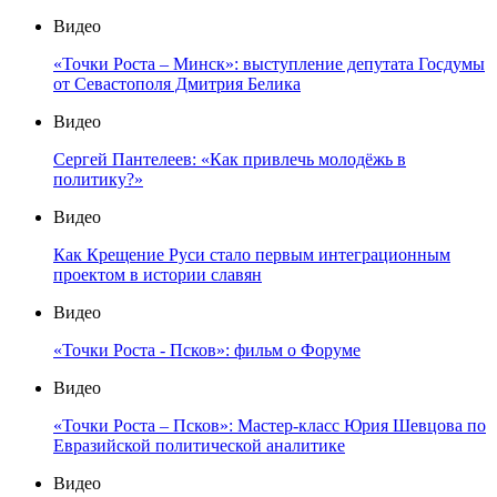
Видео
«Точки Роста – Минск»: выступление депутата Госдумы
от Севастополя Дмитрия Белика
Видео
Сергей Пантелеев: «Как привлечь молодёжь в
политику?»
Видео
Как Крещение Руси стало первым интеграционным
проектом в истории славян
Видео
«Точки Роста - Псков»: фильм о Форуме
Видео
«Точки Роста – Псков»: Мастер-класс Юрия Шевцова по
Евразийской политической аналитике
Видео