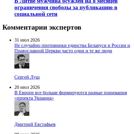
В Литве мужчина осужден на 8 месяцев
ограничения свободы за публикацию в
социальной сети
Комментарии экспертов
31 июл 2026
Не случайно противники единства Беларуси и России и
Православной Церкви часто одни и те же люди
Сергей Лущ
20 июл 2026
В Европе все больше формируются разные понимания
«проекта Украина»
Дмитрий Евстафьев