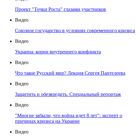
Проект "Точки Роста" глазами участников
Видео
Союзное государство в условиях современного кризиса
Видео
Украина: корни внутреннего конфликта
Видео
Что такое Русский мир? Лекция Сергея Пантелеева
Видео
Защитить и обезвредить. Специальный репортаж
Видео
"Многие забыли, что война идет 8 лет": эксперт о
причинах кризиса на Украине
Видео