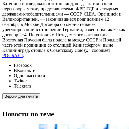
Батенина последовало в тот период, когда активно шли
переговоры между представителями ФРГ, ГДР и четырьмя
державами-победительницами — СССР, США, Францией и
Великобританией, — закончившиеся подписанием 12
сентября в Москве Договора об окончательном
урегулировании в отношении Германии, известном также как
договор 2+4. По условиям Потсдамского соглашения
Восточная Пруссия была поделена между СССР и Польшей,
часть этой провинции со столицей Кенигсбергом, ныне
Калининград, отошла к Советскому Союзу, - сообщает
РОСБАЛТ
.
Facebook
ВКонтакте
Одноклассники
Twitter
Telegram
Версия для печати
Новости по теме