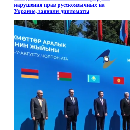
нарушения прав русскоязычных на
Украине, заявили дипломаты