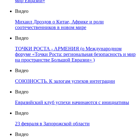
мир Евразии»
Видео
Михаил Дроздов о Китае, Африке и роли
соотечественников в новом мире
Видео
ТОЧКИ РОСТА - АРМЕНИЯ (о Международном
форуме «Точки Роста: региональная безопасность и мир
на пространстве Большой Евразии» )
Видео
СОЮЗНОСТЬ. К залогам успехов интеграции
Видео
Евразийский клуб успехи начинаются с инициативы
Видео
23 февраля в Запорожской области
Видео