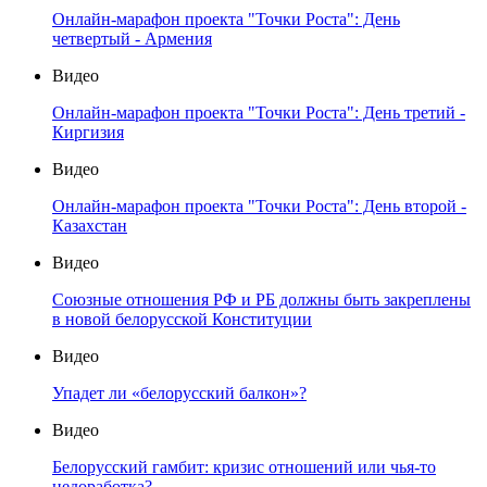
Онлайн-марафон проекта "Точки Роста": День
четвертый - Армения
Видео
Онлайн-марафон проекта "Точки Роста": День третий -
Киргизия
Видео
Онлайн-марафон проекта "Точки Роста": День второй -
Казахстан
Видео
Союзные отношения РФ и РБ должны быть закреплены
в новой белорусской Конституции
Видео
Упадет ли «белорусский балкон»?
Видео
Белорусский гамбит: кризис отношений или чья-то
недоработка?