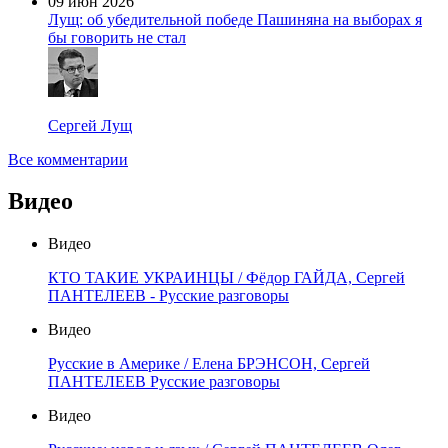
09 июн 2026
Лущ: об убедительной победе Пашиняна на выборах я
бы говорить не стал
Сергей Лущ
Все комментарии
Видео
Видео
КТО ТАКИЕ УКРАИНЦЫ / Фёдор ГАЙДА, Сергей
ПАНТЕЛЕЕВ - Русские разговоры
Видео
Русские в Америке / Елена БРЭНСОН, Сергей
ПАНТЕЛЕЕВ Русские разговоры
Видео