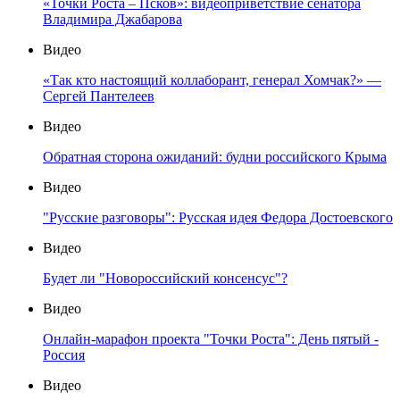
«Точки Роста – Псков»: видеоприветствие сенатора
Владимира Джабарова
Видео
«Так кто настоящий коллаборант, генерал Хомчак?» —
Сергей Пантелеев
Видео
Обратная сторона ожиданий: будни российского Крыма
Видео
"Русские разговоры": Русская идея Федора Достоевского
Видео
Будет ли "Новороссийский консенсус"?
Видео
Онлайн-марафон проекта "Точки Роста": День пятый -
Россия
Видео