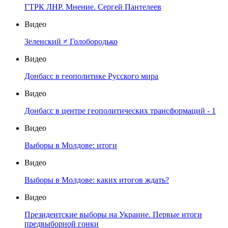
ГТРК ЛНР. Мнение. Сергей Пантелеев
Видео
Зеленский ≠ Голобородько
Видео
Донбасс в геополитике Русского мира
Видео
Донбасс в центре геополитических трансформаций - 1
Видео
Выборы в Молдове: итоги
Видео
Выборы в Молдове: каких итогов ждать?
Видео
Президентские выборы на Украине. Первые итоги
предвыборной гонки