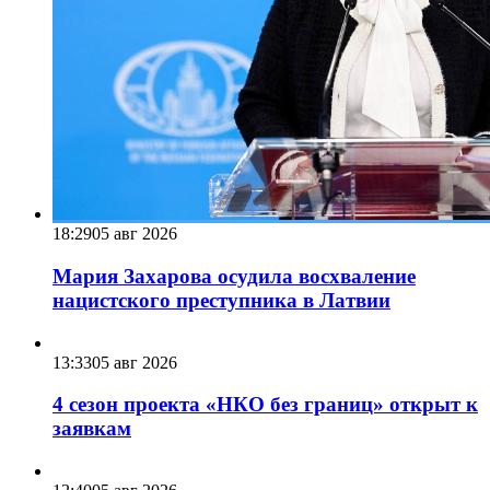
18:29
05 авг 2026
Мария Захарова осудила восхваление
нацистского преступника в Латвии
13:33
05 авг 2026
4 сезон проекта «НКО без границ» открыт к
заявкам