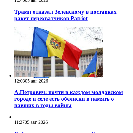
12:40
05 авг 2026
Трамп отказал Зеленскому в поставках
ракет-перехватчиков Patriot
12:03
05 авг 2026
А.Петрович: почти в каждом молдавском
городе и селе есть обелиски в память о
павших в годы войны
11:27
05 авг 2026