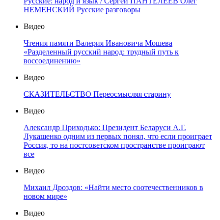
Русские: народ и язык / Сергей ПАНТЕЛЕЕВ Олег
НЕМЕНСКИЙ Русские разговоры
Видео
Чтения памяти Валерия Ивановича Мошева
«Разделенный русский народ: трудный путь к
воссоединению»
Видео
СКАЗИТЕЛЬСТВО Переосмысляя старину
Видео
Александр Приходько: Президент Беларуси А.Г.
Лукашенко одним из первых понял, что если проиграет
Россия, то на постсоветском пространстве проиграют
все
Видео
Михаил Дроздов: «Найти место соотечественников в
новом мире»
Видео