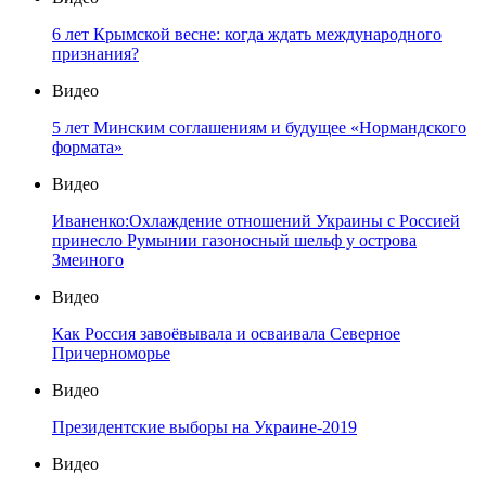
6 лет Крымской весне: когда ждать международного
признания?
Видео
5 лет Минским соглашениям и будущее «Нормандского
формата»
Видео
Иваненко:Охлаждение отношений Украины с Россией
принесло Румынии газоносный шельф у острова
Змеиного
Видео
Как Россия завоёвывала и осваивала Северное
Причерноморье
Видео
Президентские выборы на Украине-2019
Видео