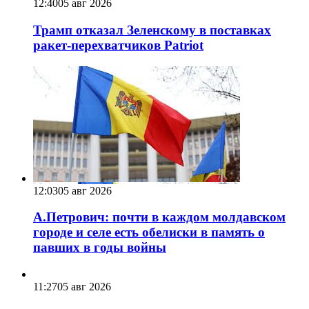
12:40
05 авг 2026
Трамп отказал Зеленскому в поставках
ракет-перехватчиков Patriot
12:03
05 авг 2026
А.Петрович: почти в каждом молдавском
городе и селе есть обелиски в память о
павших в годы войны
11:27
05 авг 2026