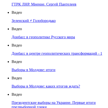
ГТРК ЛНР. Мнение. Сергей Пантелеев
Видео
Зеленский ≠ Голобородько
Видео
Донбасс в геополитике Русского мира
Видео
Донбасс в центре геополитических трансформаций - 1
Видео
Выборы в Молдове: итоги
Видео
Выборы в Молдове: каких итогов ждать?
Видео
Президентские выборы на Украине. Первые итоги
предвыборной гонки