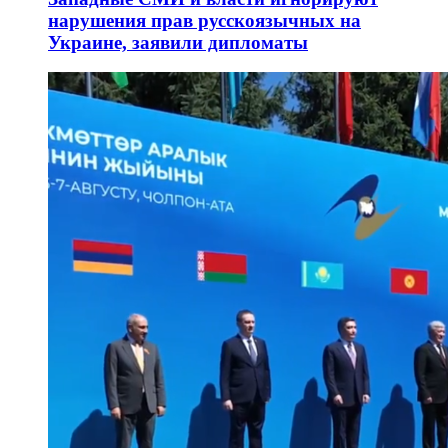
нарушения прав русскоязычных на
Украине, заявили дипломаты