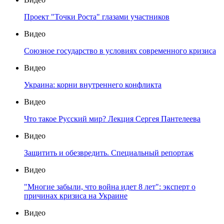
Проект "Точки Роста" глазами участников
Видео
Союзное государство в условиях современного кризиса
Видео
Украина: корни внутреннего конфликта
Видео
Что такое Русский мир? Лекция Сергея Пантелеева
Видео
Защитить и обезвредить. Специальный репортаж
Видео
"Многие забыли, что война идет 8 лет": эксперт о
причинах кризиса на Украине
Видео