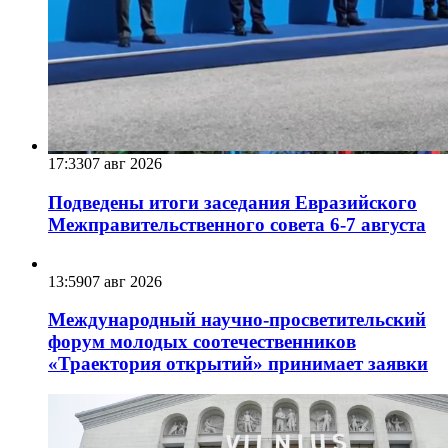
17:33
07 авг 2026
Подведены итоги заседания Евразийского
Межправительственного совета 6-7 августа
13:59
07 авг 2026
Международный научно-просветительский
форум молодых соотечественников
«Траектория открытий» принимает заявки