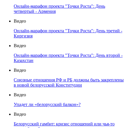
Онлайн-марафон проекта "Точки Роста": День
четвертый - Армения
Видео
Онлайн-марафон проекта "Точки Роста": День третий -
Киргизия
Видео
Онлайн-марафон проекта "Точки Роста": День второй -
Казахстан
Видео
Союзные отношения РФ и РБ должны быть закреплены
в новой белорусской Конституции
Видео
Упадет ли «белорусский балкон»?
Видео
Белорусский гамбит: кризис отношений или чья-то