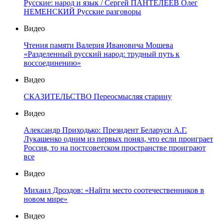
Русские: народ и язык / Сергей ПАНТЕЛЕЕВ Олег
НЕМЕНСКИЙ Русские разговоры
Видео
Чтения памяти Валерия Ивановича Мошева
«Разделенный русский народ: трудный путь к
воссоединению»
Видео
СКАЗИТЕЛЬСТВО Переосмысляя старину
Видео
Александр Приходько: Президент Беларуси А.Г.
Лукашенко одним из первых понял, что если проиграет
Россия, то на постсоветском пространстве проиграют
все
Видео
Михаил Дроздов: «Найти место соотечественников в
новом мире»
Видео