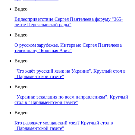
Видео
Видеоприветствие Сергея Пантелеева форуму "365-
летие Переяславской рады"
Видео
О русском зарубежье. Интервью Сергея Пантелеева
телеканалу "Большая Азия"
Видео
"Что ждёт русский язык на Украине". Круглый стол в
"Парламентской газете"
Видео
"Украина: эскалация по всем направлениям". Круглый
стол в "Парламентской газете"
Видео
Кто развяжет молдавский узел? Круглый стол в
"Парламентской газете"