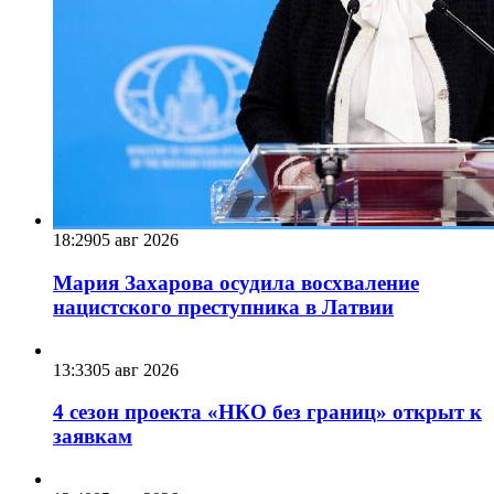
18:29
05 авг 2026
Мария Захарова осудила восхваление
нацистского преступника в Латвии
13:33
05 авг 2026
4 сезон проекта «НКО без границ» открыт к
заявкам