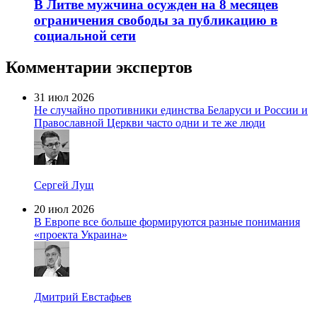
В Литве мужчина осужден на 8 месяцев
ограничения свободы за публикацию в
социальной сети
Комментарии экспертов
31 июл 2026
Не случайно противники единства Беларуси и России и
Православной Церкви часто одни и те же люди
Сергей Лущ
20 июл 2026
В Европе все больше формируются разные понимания
«проекта Украина»
Дмитрий Евстафьев