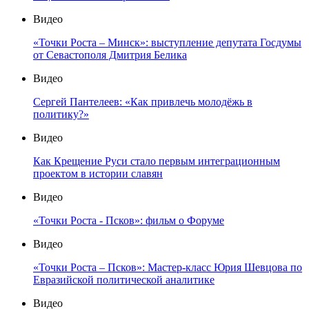
Видео
«Точки Роста – Минск»: выступление депутата Госдумы
от Севастополя Дмитрия Белика
Видео
Сергей Пантелеев: «Как привлечь молодёжь в
политику?»
Видео
Как Крещение Руси стало первым интеграционным
проектом в истории славян
Видео
«Точки Роста - Псков»: фильм о Форуме
Видео
«Точки Роста – Псков»: Мастер-класс Юрия Шевцова по
Евразийской политической аналитике
Видео