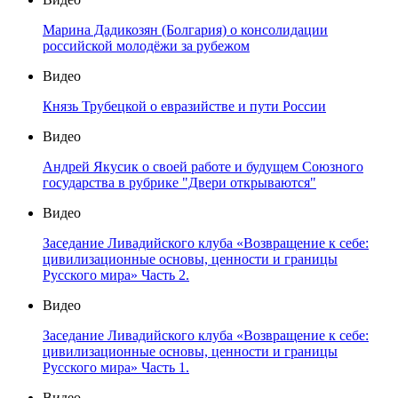
Марина Дадикозян (Болгария) о консолидации
российской молодёжи за рубежом
Видео
Князь Трубецкой о евразийстве и пути России
Видео
Андрей Якусик о своей работе и будущем Союзного
государства в рубрике "Двери открываются"
Видео
Заседание Ливадийского клуба «Возвращение к себе:
цивилизационные основы, ценности и границы
Русского мира» Часть 2.
Видео
Заседание Ливадийского клуба «Возвращение к себе:
цивилизационные основы, ценности и границы
Русского мира» Часть 1.
Видео