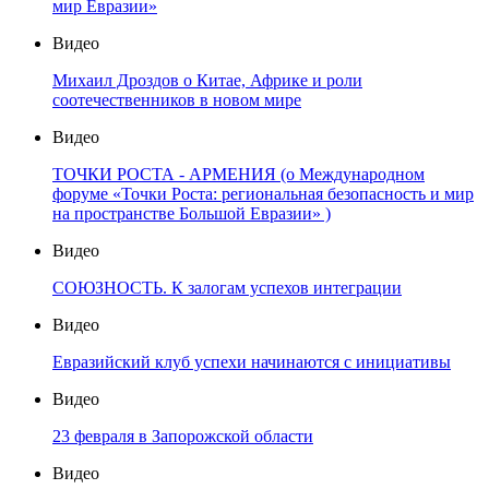
мир Евразии»
Видео
Михаил Дроздов о Китае, Африке и роли
соотечественников в новом мире
Видео
ТОЧКИ РОСТА - АРМЕНИЯ (о Международном
форуме «Точки Роста: региональная безопасность и мир
на пространстве Большой Евразии» )
Видео
СОЮЗНОСТЬ. К залогам успехов интеграции
Видео
Евразийский клуб успехи начинаются с инициативы
Видео
23 февраля в Запорожской области
Видео