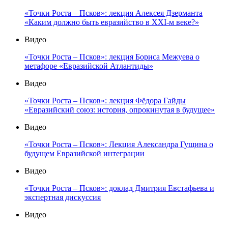
«Точки Роста – Псков»: лекция Алексея Дзерманта
«Каким должно быть евразийство в XXI-м веке?»
Видео
«Точки Роста – Псков»: лекция Бориса Межуева о
метафоре «Евразийской Атлантиды»
Видео
«Точки Роста – Псков»: лекция Фёдора Гайды
«Евразийский союз: история, опрокинутая в будущее»
Видео
«Точки Роста – Псков»: Лекция Александра Гущина о
будущем Евразийской интеграции
Видео
«Точки Роста – Псков»: доклад Дмитрия Евстафьева и
экспертная дискуссия
Видео