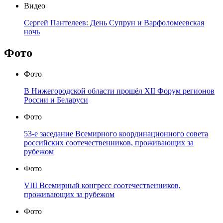
Видео
Сергей Пантелеев: День Супрун и Варфоломеевская
ночь
Фото
Фото
В Нижегородской области прошёл XII Форум регионов
России и Беларуси
Фото
53-е заседание Всемирного координационного совета
российских соотечественников, проживающих за
рубежом
Фото
VIII Всемирный конгресс соотечественников,
проживающих за рубежом
Фото