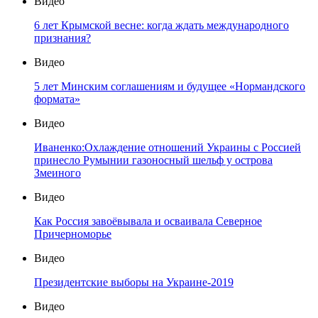
Видео
6 лет Крымской весне: когда ждать международного
признания?
Видео
5 лет Минским соглашениям и будущее «Нормандского
формата»
Видео
Иваненко:Охлаждение отношений Украины с Россией
принесло Румынии газоносный шельф у острова
Змеиного
Видео
Как Россия завоёвывала и осваивала Северное
Причерноморье
Видео
Президентские выборы на Украине-2019
Видео