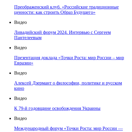
Преображенский клуб. «Российские традиционные
ценности: как строить Образ Будущего»
Видео
Ливадийский форум 2024. Интервью с Сергеем
Пантелеевым
Видео
Презентация доклада «Точки Роста: мир России – мир
Евразии»
Видео
Алексей Дзермант о философии, политике и русском
кино
Видео
К 79-й годовщине освобождения Украины
Видео
Международный форум «Точки Роста: мир России —