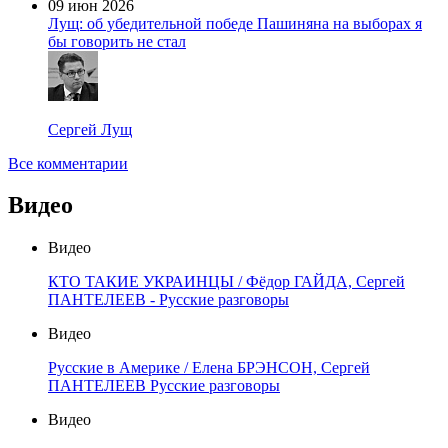
09 июн 2026
Лущ: об убедительной победе Пашиняна на выборах я
бы говорить не стал
Сергей Лущ
Все комментарии
Видео
Видео
КТО ТАКИЕ УКРАИНЦЫ / Фёдор ГАЙДА, Сергей
ПАНТЕЛЕЕВ - Русские разговоры
Видео
Русские в Америке / Елена БРЭНСОН, Сергей
ПАНТЕЛЕЕВ Русские разговоры
Видео