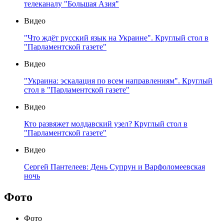
телеканалу "Большая Азия"
Видео
"Что ждёт русский язык на Украине". Круглый стол в
"Парламентской газете"
Видео
"Украина: эскалация по всем направлениям". Круглый
стол в "Парламентской газете"
Видео
Кто развяжет молдавский узел? Круглый стол в
"Парламентской газете"
Видео
Сергей Пантелеев: День Супрун и Варфоломеевская
ночь
Фото
Фото