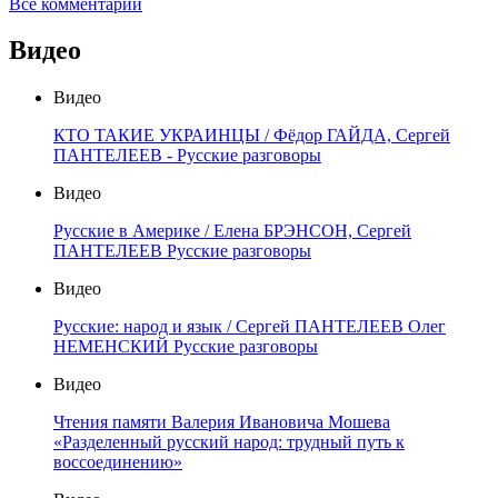
Все комментарии
Видео
Видео
КТО ТАКИЕ УКРАИНЦЫ / Фёдор ГАЙДА, Сергей
ПАНТЕЛЕЕВ - Русские разговоры
Видео
Русские в Америке / Елена БРЭНСОН, Сергей
ПАНТЕЛЕЕВ Русские разговоры
Видео
Русские: народ и язык / Сергей ПАНТЕЛЕЕВ Олег
НЕМЕНСКИЙ Русские разговоры
Видео
Чтения памяти Валерия Ивановича Мошева
«Разделенный русский народ: трудный путь к
воссоединению»