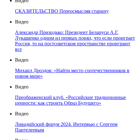
Видео
СКАЗИТЕЛЬСТВО Переосмысляя старину
Видео
Александр Приходько: Президент Беларуси А.Г.
Лукашенко одним из первых понял, что если проиграет
Россия, то на постсоветском пространстве проиграют
все
Видео
Михаил Дроздов: «Найти место соотечественников в
новом мире»
Видео
Преображенский клуб. «Российские традиционные
ценности: как строить Образ Будущего»
Видео
Ливадийский форум 2024. Интервью с Сергеем
Пантелеевым