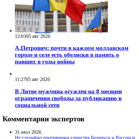
12:03
05 авг 2026
А.Петрович: почти в каждом молдавском
городе и селе есть обелиски в память о
павших в годы войны
11:27
05 авг 2026
В Литве мужчина осужден на 8 месяцев
ограничения свободы за публикацию в
социальной сети
Комментарии экспертов
31 июл 2026
Не случайно противники единства Беларуси и России и