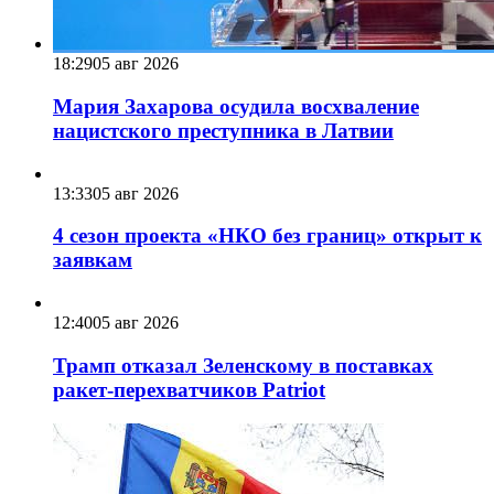
18:29
05 авг 2026
Мария Захарова осудила восхваление
нацистского преступника в Латвии
13:33
05 авг 2026
4 сезон проекта «НКО без границ» открыт к
заявкам
12:40
05 авг 2026
Трамп отказал Зеленскому в поставках
ракет-перехватчиков Patriot