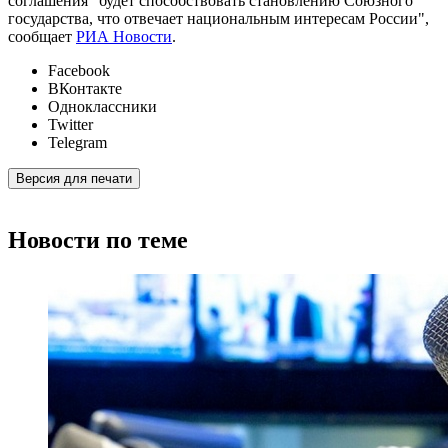
соглашения "будет способствовать становлению Союзного
государства, что отвечает национальным интересам России",
сообщает
РИА Новости
.
Facebook
ВКонтакте
Одноклассники
Twitter
Telegram
Версия для печати
Новости по теме