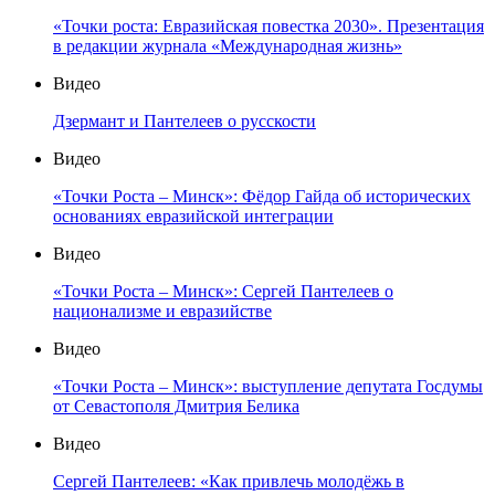
«Точки роста: Евразийская повестка 2030». Презентация
в редакции журнала «Международная жизнь»
Видео
Дзермант и Пантелеев о русскости
Видео
«Точки Роста – Минск»: Фёдор Гайда об исторических
основаниях евразийской интеграции
Видео
«Точки Роста – Минск»: Сергей Пантелеев о
национализме и евразийстве
Видео
«Точки Роста – Минск»: выступление депутата Госдумы
от Севастополя Дмитрия Белика
Видео
Сергей Пантелеев: «Как привлечь молодёжь в