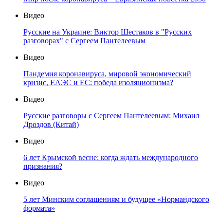
Видео
Русские на Украине: Виктор Шестаков в "Русских
разговорах" с Сергеем Пантелеевым
Видео
Пандемия коронавируса, мировой экономический
кризис, ЕАЭС и ЕС: победа изоляционизма?
Видео
Русские разговоры с Сергеем Пантелеевым: Михаил
Дроздов (Китай)
Видео
6 лет Крымской весне: когда ждать международного
признания?
Видео
5 лет Минским соглашениям и будущее «Нормандского
формата»