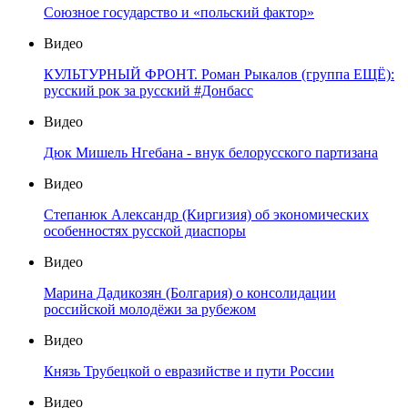
Союзное государство и «польский фактор»
Видео
КУЛЬТУРНЫЙ ФРОНТ. Роман Рыкалов (группа ЕЩЁ):
русский рок за русский #Донбасс
Видео
Дюк Мишель Нгебана - внук белорусского партизана
Видео
Степанюк Александр (Киргизия) об экономических
особенностях русской диаспоры
Видео
Марина Дадикозян (Болгария) о консолидации
российской молодёжи за рубежом
Видео
Князь Трубецкой о евразийстве и пути России
Видео