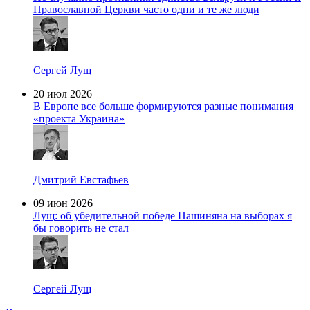
Православной Церкви часто одни и те же люди
Сергей Лущ
20 июл 2026
В Европе все больше формируются разные понимания
«проекта Украина»
Дмитрий Евстафьев
09 июн 2026
Лущ: об убедительной победе Пашиняна на выборах я
бы говорить не стал
Сергей Лущ