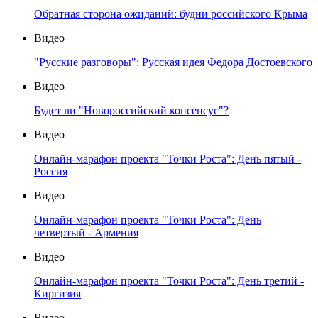
Обратная сторона ожиданий: будни российского Крыма
Видео
"Русские разговоры": Русская идея Федора Достоевского
Видео
Будет ли "Новороссийский консенсус"?
Видео
Онлайн-марафон проекта "Точки Роста": День пятый -
Россия
Видео
Онлайн-марафон проекта "Точки Роста": День
четвертый - Армения
Видео
Онлайн-марафон проекта "Точки Роста": День третий -
Киргизия
Видео