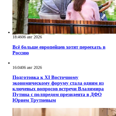
18:46
06 авг 2026
Всё больше европейцев хотят переехать в
Россию
16:04
06 авг 2026
Подготовка к XI Восточному
экономическому форуму стала одним из
ключевых вопросов встречи Владимира
Путина с полпредом президента в ДФО
Юрием Трутневым