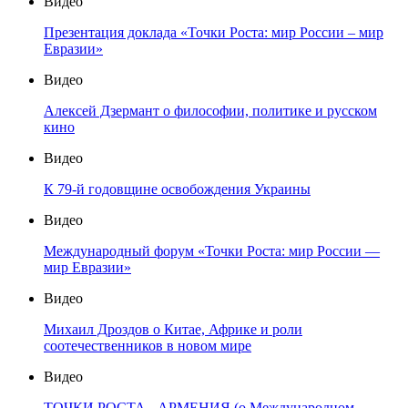
Видео
Презентация доклада «Точки Роста: мир России – мир
Евразии»
Видео
Алексей Дзермант о философии, политике и русском
кино
Видео
К 79-й годовщине освобождения Украины
Видео
Международный форум «Точки Роста: мир России —
мир Евразии»
Видео
Михаил Дроздов о Китае, Африке и роли
соотечественников в новом мире
Видео
ТОЧКИ РОСТА - АРМЕНИЯ (о Международном