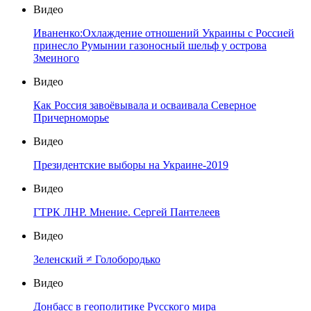
Видео
Иваненко:Охлаждение отношений Украины с Россией
принесло Румынии газоносный шельф у острова
Змеиного
Видео
Как Россия завоёвывала и осваивала Северное
Причерноморье
Видео
Президентские выборы на Украине-2019
Видео
ГТРК ЛНР. Мнение. Сергей Пантелеев
Видео
Зеленский ≠ Голобородько
Видео
Донбасс в геополитике Русского мира