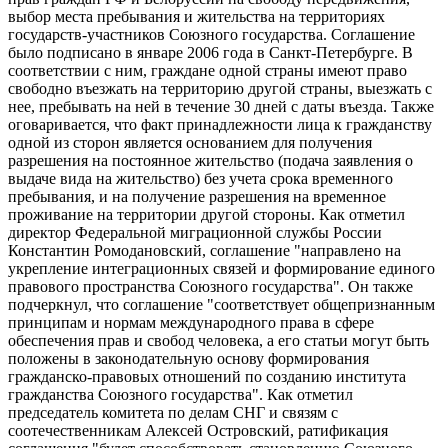
выбор места пребывания и жительства на территориях
государств-участников Союзного государства. Соглашение
было подписано в январе 2006 года в Санкт-Петербурге. В
соответствии с ним, граждане одной страны имеют право
свободно въезжать на территорию другой страны, выезжать с
нее, пребывать на ней в течение 30 дней с даты въезда. Также
оговаривается, что факт принадлежности лица к гражданству
одной из сторон является основанием для получения
разрешения на постоянное жительство (подача заявления о
выдаче вида на жительство) без учета срока временного
пребывания, и на получение разрешения на временное
проживание на территории другой стороны. Как отметил
директор Федеральной миграционной службы России
Константин Ромодановский, соглашение "направлено на
укрепление интеграционных связей и формирование единого
правового пространства Союзного государства". Он также
подчеркнул, что соглашение "соответствует общепризнанным
принципам и нормам международного права в сфере
обеспечения прав и свобод человека, а его статьи могут быть
положены в законодательную основу формирования
гражданско-правовых отношений по созданию института
гражданства Союзного государства". Как отметил
председатель комитета по делам СНГ и связям с
соотечественникам Алексей Островский, ратификация