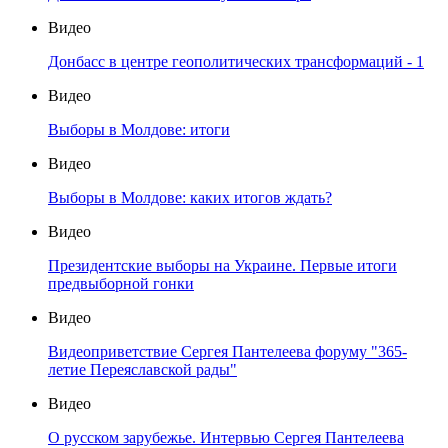
Видео
Донбасс в центре геополитических трансформаций - 1
Видео
Выборы в Молдове: итоги
Видео
Выборы в Молдове: каких итогов ждать?
Видео
Президентские выборы на Украине. Первые итоги
предвыборной гонки
Видео
Видеоприветствие Сергея Пантелеева форуму "365-
летие Переяславской рады"
Видео
О русском зарубежье. Интервью Сергея Пантелеева