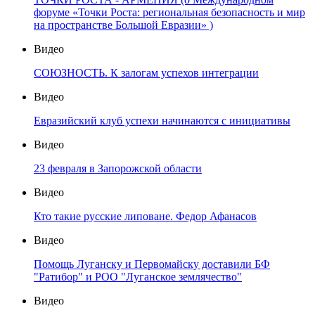
форуме «Точки Роста: региональная безопасность и мир
на пространстве Большой Евразии» )
Видео
СОЮЗНОСТЬ. К залогам успехов интеграции
Видео
Евразийский клуб успехи начинаются с инициативы
Видео
23 февраля в Запорожской области
Видео
Кто такие русские липоване. Федор Афанасов
Видео
Помощь Луганску и Первомайску доставили БФ
"Ратибор" и РОО "Луганское землячество"
Видео