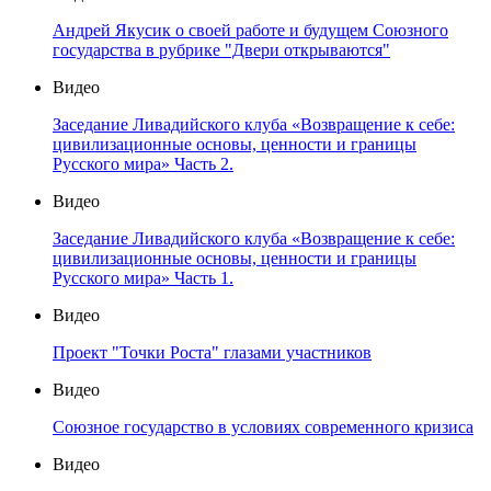
Андрей Якусик о своей работе и будущем Союзного
государства в рубрике "Двери открываются"
Видео
Заседание Ливадийского клуба «Возвращение к себе:
цивилизационные основы, ценности и границы
Русского мира» Часть 2.
Видео
Заседание Ливадийского клуба «Возвращение к себе:
цивилизационные основы, ценности и границы
Русского мира» Часть 1.
Видео
Проект "Точки Роста" глазами участников
Видео
Союзное государство в условиях современного кризиса
Видео