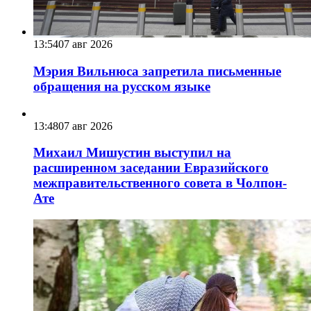
13:54
07 авг 2026
Мэрия Вильнюса запретила письменные
обращения на русском языке
13:48
07 авг 2026
Михаил Мишустин выступил на
расширенном заседании Евразийского
межправительственного совета в Чолпон-
Ате