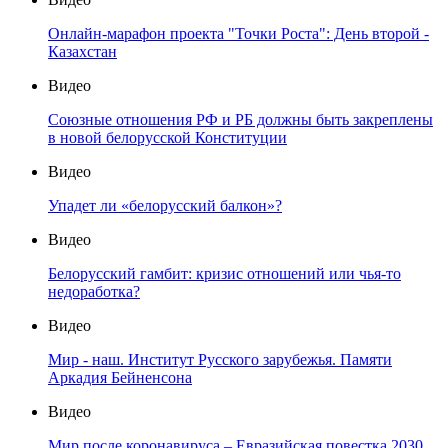
Онлайн-марафон проекта "Точки Роста": День второй -
Казахстан
Видео
Союзные отношения РФ и РБ должны быть закреплены
в новой белорусской Конституции
Видео
Упадет ли «белорусский балкон»?
Видео
Белорусский гамбит: кризис отношений или чья-то
недоработка?
Видео
Мир - наш. Институт Русского зарубежья. Памяти
Аркадия Бейненсона
Видео
Мир после коронавируса – Евразийская повестка 2030