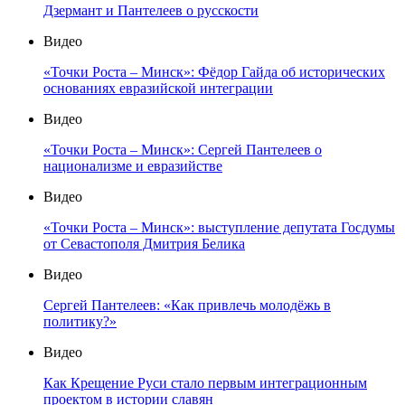
Дзермант и Пантелеев о русскости
Видео
«Точки Роста – Минск»: Фёдор Гайда об исторических
основаниях евразийской интеграции
Видео
«Точки Роста – Минск»: Сергей Пантелеев о
национализме и евразийстве
Видео
«Точки Роста – Минск»: выступление депутата Госдумы
от Севастополя Дмитрия Белика
Видео
Сергей Пантелеев: «Как привлечь молодёжь в
политику?»
Видео
Как Крещение Руси стало первым интеграционным
проектом в истории славян