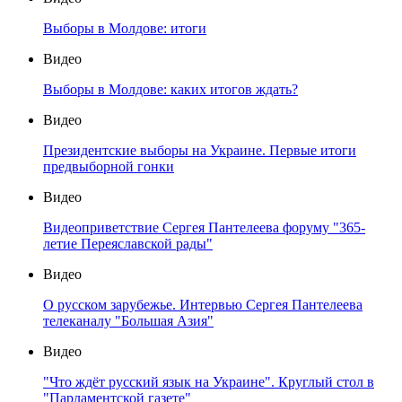
Выборы в Молдове: итоги
Видео
Выборы в Молдове: каких итогов ждать?
Видео
Президентские выборы на Украине. Первые итоги
предвыборной гонки
Видео
Видеоприветствие Сергея Пантелеева форуму "365-
летие Переяславской рады"
Видео
О русском зарубежье. Интервью Сергея Пантелеева
телеканалу "Большая Азия"
Видео
"Что ждёт русский язык на Украине". Круглый стол в
"Парламентской газете"