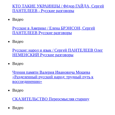
КТО ТАКИЕ УКРАИНЦЫ / Фёдор ГАЙДА, Сергей
ПАНТЕЛЕЕВ - Русские разговоры
Видео
Русские в Америке / Елена БРЭНСОН, Сергей
ПАНТЕЛЕЕВ Русские разговоры
Видео
Русские: народ и язык / Сергей ПАНТЕЛЕЕВ Олег
НЕМЕНСКИЙ Русские разговоры
Видео
Чтения памяти Валерия Ивановича Мошева
«Разделенный русский народ: трудный путь к
воссоединению»
Видео
СКАЗИТЕЛЬСТВО Переосмысляя старину
Видео