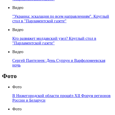
Видео
"Украина: эскалация по всем направлениям". Круглый
стол в "Парламентской газете"
Видео
Кто развяжет молдавский узел? Круглый стол в
"Парламентской газете"
Видео
Сергей Пантелеев: День Супрун и Варфоломеевская
ночь
Фото
Фото
В Нижегородской области прошёл XII Форум регионов
России и Беларуси
Фото