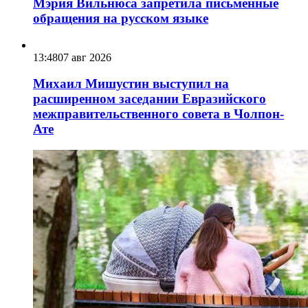
Мэрия Вильнюса запретила письменные
обращения на русском языке
13:48
07 авг 2026
Михаил Мишустин выступил на
расширенном заседании Евразийского
межправительственного совета в Чолпон-
Ате