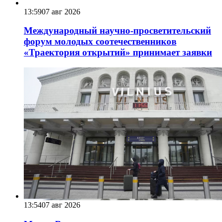
13:59
07 авг 2026
Международный научно-просветительский
форум молодых соотечественников
«Траектория открытий» принимает заявки
13:54
07 авг 2026