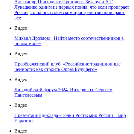
Александр Приходько: Президент Беларуси А.Г.
Лукашенко одним из первых понял, что если проиграет
Россия, то на постсоветском пространстве проиграют
все
Видео
Михаил Дроздов: «Найти место соотечественников в
новом мире»
Видео
Преображенский клуб. «Российские традиционные
ценности: как строить Образ Будущего»
Видео
Ливадийский форум 2024. Интервью с Сергеем
Пантелеевым
Видео
Презентация доклада «Точки Роста: мир России – мир
Евразии»
Видео