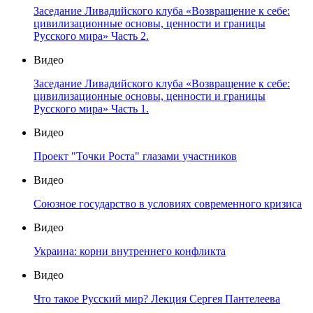
Заседание Ливадийского клуба «Возвращение к себе:
цивилизационные основы, ценности и границы
Русского мира» Часть 2.
Видео
Заседание Ливадийского клуба «Возвращение к себе:
цивилизационные основы, ценности и границы
Русского мира» Часть 1.
Видео
Проект "Точки Роста" глазами участников
Видео
Союзное государство в условиях современного кризиса
Видео
Украина: корни внутреннего конфликта
Видео
Что такое Русский мир? Лекция Сергея Пантелеева