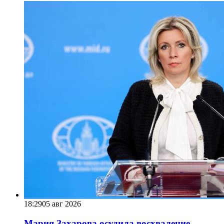
18:29
05 авг 2026
Мария Захарова осудила восхваление