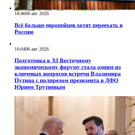
18:46
06 авг 2026
Всё больше европейцев хотят переехать в
Россию
16:04
06 авг 2026
Подготовка к XI Восточному
экономическому форуму стала одним из
ключевых вопросов встречи Владимира
Путина с полпредом президента в ДФО
Юрием Трутневым