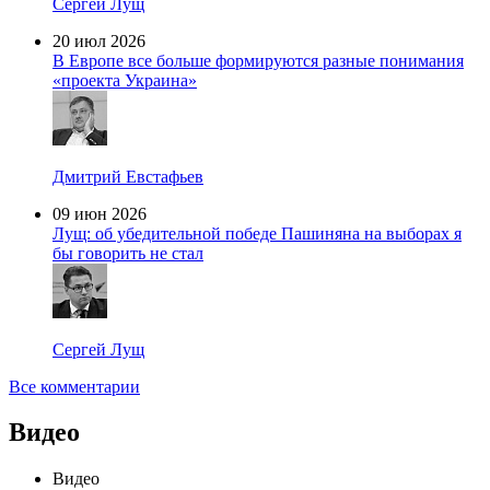
Сергей Лущ
20 июл 2026
В Европе все больше формируются разные понимания
«проекта Украина»
Дмитрий Евстафьев
09 июн 2026
Лущ: об убедительной победе Пашиняна на выборах я
бы говорить не стал
Сергей Лущ
Все комментарии
Видео
Видео