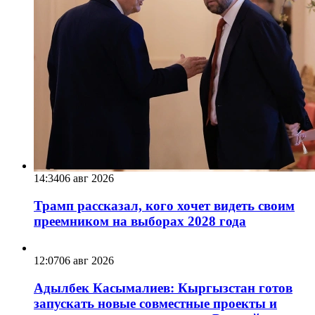
14:34
06 авг 2026
Трамп рассказал, кого хочет видеть своим
преемником на выборах 2028 года
12:07
06 авг 2026
Адылбек Касымалиев: Кыргызстан готов
запускать новые совместные проекты и