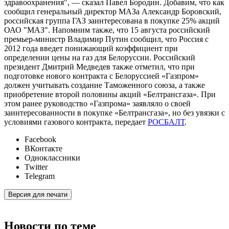
здравоохранения", — сказал Павел Бородин. Добавим, что как
сообщил генеральный директор МАЗа Александр Боровский,
российская группа ГАЗ заинтересована в покупке 25% акций
ОАО "МАЗ". Напомним также, что 15 августа российский
премьер-министр Владимир Путин сообщил, что Россия с
2012 года введет понижающий коэффициент при
определении цены на газ для Белоруссии. Российский
президент Дмитрий Медведев также отметил, что при
подготовке нового контракта с Белоруссией «Газпром»
должен учитывать создание Таможенного союза, а также
приобретение второй половины акций «Белтрансгаза». При
этом ранее руководство «Газпрома» заявляло о своей
заинтересованности в покупке «Белтрансгаза», но без увязки с
условиями газового контракта, передает
РОСБАЛТ
.
Facebook
ВКонтакте
Одноклассники
Twitter
Telegram
Версия для печати
Новости по теме