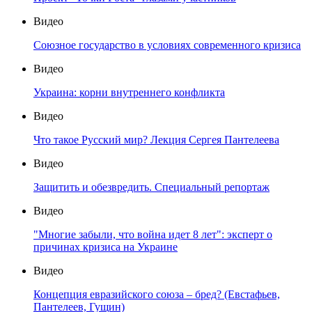
Видео
Союзное государство в условиях современного кризиса
Видео
Украина: корни внутреннего конфликта
Видео
Что такое Русский мир? Лекция Сергея Пантелеева
Видео
Защитить и обезвредить. Специальный репортаж
Видео
"Многие забыли, что война идет 8 лет": эксперт о
причинах кризиса на Украине
Видео
Концепция евразийского союза – бред? (Евстафьев,
Пантелеев, Гущин)