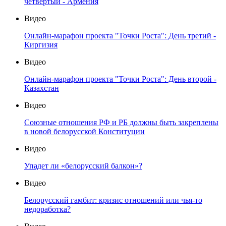
четвертый - Армения
Видео
Онлайн-марафон проекта "Точки Роста": День третий -
Киргизия
Видео
Онлайн-марафон проекта "Точки Роста": День второй -
Казахстан
Видео
Союзные отношения РФ и РБ должны быть закреплены
в новой белорусской Конституции
Видео
Упадет ли «белорусский балкон»?
Видео
Белорусский гамбит: кризис отношений или чья-то
недоработка?