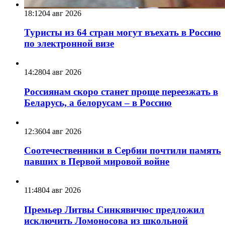
18:12
04 авг 2026
Туристы из 64 стран могут въехать в Россию
по электронной визе
14:28
04 авг 2026
Россиянам скоро станет проще переезжать в
Беларусь, а белорусам – в Россию
12:36
04 авг 2026
Соотечественники в Сербии почтили память
павших в Первой мировой войне
11:48
04 авг 2026
Премьер Литвы Синкявичюс предложил
исключить Ломоносова из школьной