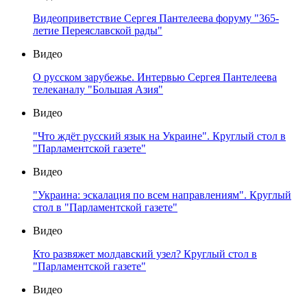
Видеоприветствие Сергея Пантелеева форуму "365-
летие Переяславской рады"
Видео
О русском зарубежье. Интервью Сергея Пантелеева
телеканалу "Большая Азия"
Видео
"Что ждёт русский язык на Украине". Круглый стол в
"Парламентской газете"
Видео
"Украина: эскалация по всем направлениям". Круглый
стол в "Парламентской газете"
Видео
Кто развяжет молдавский узел? Круглый стол в
"Парламентской газете"
Видео