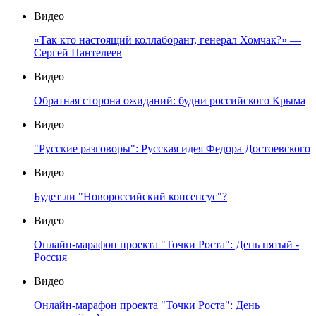
Видео
«Так кто настоящий коллаборант, генерал Хомчак?» —
Сергей Пантелеев
Видео
Обратная сторона ожиданий: будни российского Крыма
Видео
"Русские разговоры": Русская идея Федора Достоевского
Видео
Будет ли "Новороссийский консенсус"?
Видео
Онлайн-марафон проекта "Точки Роста": День пятый -
Россия
Видео
Онлайн-марафон проекта "Точки Роста": День