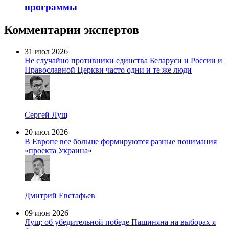
программы
Комментарии экспертов
31 июл 2026
Не случайно противники единства Беларуси и России и
Православной Церкви часто одни и те же люди
Сергей Лущ
20 июл 2026
В Европе все больше формируются разные понимания
«проекта Украина»
Дмитрий Евстафьев
09 июн 2026
Лущ: об убедительной победе Пашиняна на выборах я