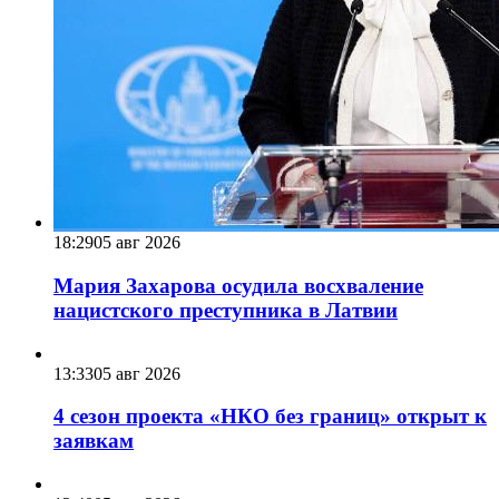
18:29
05 авг 2026
Мария Захарова осудила восхваление
нацистского преступника в Латвии
13:33
05 авг 2026
4 сезон проекта «НКО без границ» открыт к
заявкам