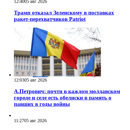
12:40
05 авг 2026
Трамп отказал Зеленскому в поставках
ракет-перехватчиков Patriot
12:03
05 авг 2026
А.Петрович: почти в каждом молдавском
городе и селе есть обелиски в память о
павших в годы войны
11:27
05 авг 2026