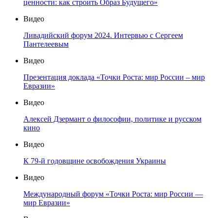
ценности: как строить Образ Будущего»
Видео
Ливадийский форум 2024. Интервью с Сергеем
Пантелеевым
Видео
Презентация доклада «Точки Роста: мир России – мир
Евразии»
Видео
Алексей Дзермант о философии, политике и русском
кино
Видео
К 79-й годовщине освобождения Украины
Видео
Международный форум «Точки Роста: мир России —
мир Евразии»