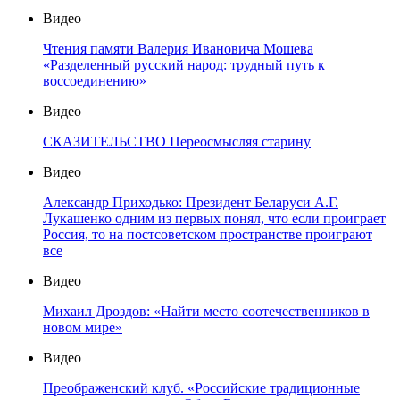
Видео
Чтения памяти Валерия Ивановича Мошева
«Разделенный русский народ: трудный путь к
воссоединению»
Видео
СКАЗИТЕЛЬСТВО Переосмысляя старину
Видео
Александр Приходько: Президент Беларуси А.Г.
Лукашенко одним из первых понял, что если проиграет
Россия, то на постсоветском пространстве проиграют
все
Видео
Михаил Дроздов: «Найти место соотечественников в
новом мире»
Видео
Преображенский клуб. «Российские традиционные