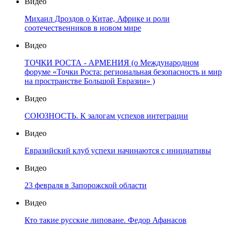
Видео
Михаил Дроздов о Китае, Африке и роли
соотечественников в новом мире
Видео
ТОЧКИ РОСТА - АРМЕНИЯ (о Международном
форуме «Точки Роста: региональная безопасность и мир
на пространстве Большой Евразии» )
Видео
СОЮЗНОСТЬ. К залогам успехов интеграции
Видео
Евразийский клуб успехи начинаются с инициативы
Видео
23 февраля в Запорожской области
Видео
Кто такие русские липоване. Федор Афанасов