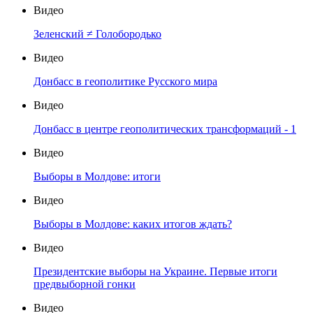
Видео
Зеленский ≠ Голобородько
Видео
Донбасс в геополитике Русского мира
Видео
Донбасс в центре геополитических трансформаций - 1
Видео
Выборы в Молдове: итоги
Видео
Выборы в Молдове: каких итогов ждать?
Видео
Президентские выборы на Украине. Первые итоги
предвыборной гонки
Видео