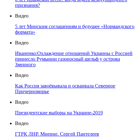
признания?
Видео
5 лет Минским соглашениям и будущее «Нормандского
формата»
Видео
Иваненко:Охлаждение отношений Украины с Россией
принесло Румынии газоносный шельф у острова
Змеиного
Видео
Как Россия завоёвывала и осваивала Северное
Причерноморье
Видео
Президентские выборы на Украине-2019
Видео
ГТРК ЛНР. Мнение. Сергей Пантелеев