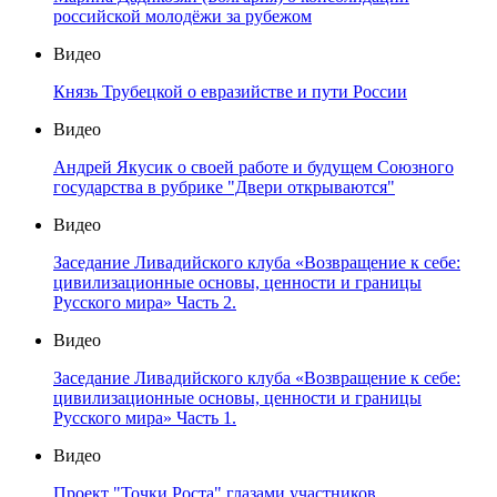
российской молодёжи за рубежом
Видео
Князь Трубецкой о евразийстве и пути России
Видео
Андрей Якусик о своей работе и будущем Союзного
государства в рубрике "Двери открываются"
Видео
Заседание Ливадийского клуба «Возвращение к себе:
цивилизационные основы, ценности и границы
Русского мира» Часть 2.
Видео
Заседание Ливадийского клуба «Возвращение к себе:
цивилизационные основы, ценности и границы
Русского мира» Часть 1.
Видео
Проект "Точки Роста" глазами участников