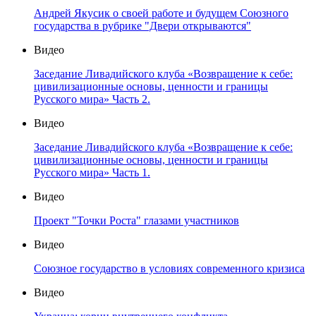
Андрей Якусик о своей работе и будущем Союзного
государства в рубрике "Двери открываются"
Видео
Заседание Ливадийского клуба «Возвращение к себе:
цивилизационные основы, ценности и границы
Русского мира» Часть 2.
Видео
Заседание Ливадийского клуба «Возвращение к себе:
цивилизационные основы, ценности и границы
Русского мира» Часть 1.
Видео
Проект "Точки Роста" глазами участников
Видео
Союзное государство в условиях современного кризиса
Видео