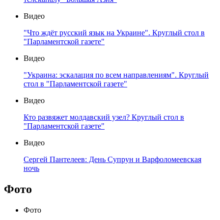
Видео
"Что ждёт русский язык на Украине". Круглый стол в
"Парламентской газете"
Видео
"Украина: эскалация по всем направлениям". Круглый
стол в "Парламентской газете"
Видео
Кто развяжет молдавский узел? Круглый стол в
"Парламентской газете"
Видео
Сергей Пантелеев: День Супрун и Варфоломеевская
ночь
Фото
Фото