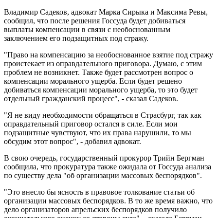
Владимир Садеков, адвокат Марка Сирыка и Максима Ревы,
сообщил, что после решения Госсуда будет добиваться
выплаты компенсации в связи с необоснованным
заключением его подзащитных под стражу.
"Право на компенсацию за необоснованное взятие под стражу
проистекает из оправдательного приговора. Думаю, с этим
проблем не возникнет. Также будет рассмотрен вопрос о
компенсации морального ущерба. Если будет решено
добиваться компенсации морального ущерба, то это будет
отдельный гражданский процесс", - сказал Садеков.
"Я не виду необходимости обращаться в Страсбург, так как
оправдательный приговор остался в силе. Если мои
подзащитные чувствуют, что их права нарушили, то мы
обсудим этот вопрос", - добавил адвокат.
В свою очередь, государственный прокурор Трийн Бергман
сообщила, что прокуратура также ожидала от Госсуда анализа
по существу дела "об организации массовых беспорядков".
"Это внесло бы ясность в правовое толкование статьи об
организации массовых беспорядков. В то же время важно, что
дело организаторов апрельских беспорядков получило