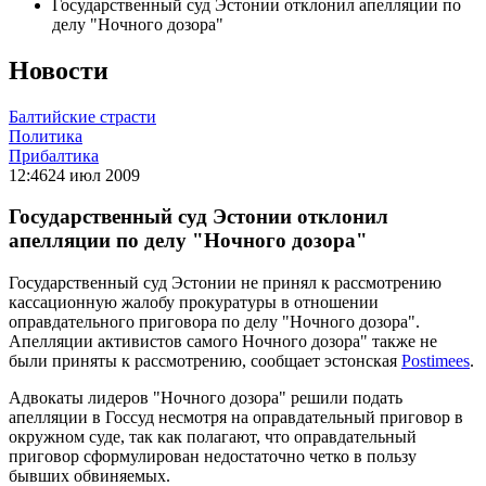
Государственный суд Эстонии отклонил апелляции по
делу "Ночного дозора"
Новости
Балтийские страсти
Политика
Прибалтика
12:46
24 июл 2009
Государственный суд Эстонии отклонил
апелляции по делу "Ночного дозора"
Государственный суд Эстонии не принял к рассмотрению
кассационную жалобу прокуратуры в отношении
оправдательного приговора по делу "Ночного дозора".
Апелляции активистов самого Ночного дозора" также не
были приняты к рассмотрению, сообщает эстонская
Postimees
.
Адвокаты лидеров "Ночного дозора" решили подать
апелляции в Госсуд несмотря на оправдательный приговор в
окружном суде, так как полагают, что оправдательный
приговор сформулирован недостаточно четко в пользу
бывших обвиняемых.