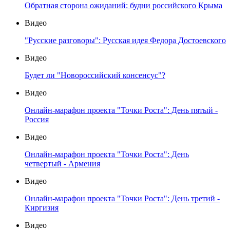
Обратная сторона ожиданий: будни российского Крыма
Видео
"Русские разговоры": Русская идея Федора Достоевского
Видео
Будет ли "Новороссийский консенсус"?
Видео
Онлайн-марафон проекта "Точки Роста": День пятый -
Россия
Видео
Онлайн-марафон проекта "Точки Роста": День
четвертый - Армения
Видео
Онлайн-марафон проекта "Точки Роста": День третий -
Киргизия
Видео