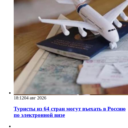
18:12
04 авг 2026
Туристы из 64 стран могут въехать в Россию
по электронной визе