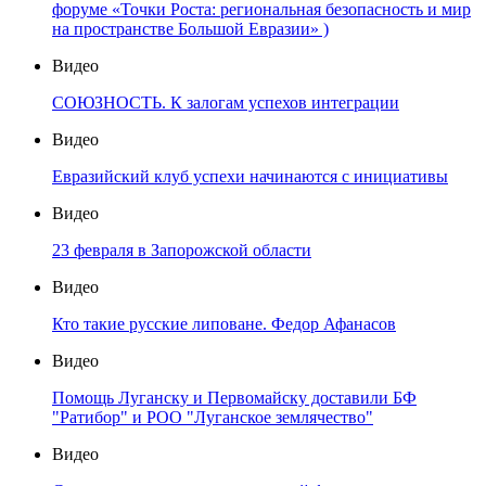
форуме «Точки Роста: региональная безопасность и мир
на пространстве Большой Евразии» )
Видео
СОЮЗНОСТЬ. К залогам успехов интеграции
Видео
Евразийский клуб успехи начинаются с инициативы
Видео
23 февраля в Запорожской области
Видео
Кто такие русские липоване. Федор Афанасов
Видео
Помощь Луганску и Первомайску доставили БФ
"Ратибор" и РОО "Луганское землячество"
Видео