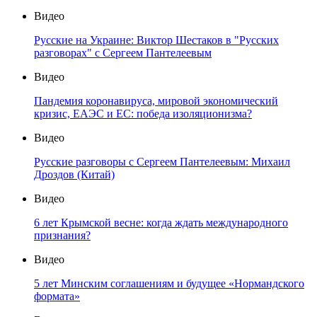
Видео
Русские на Украине: Виктор Шестаков в "Русских
разговорах" с Сергеем Пантелеевым
Видео
Пандемия коронавируса, мировой экономический
кризис, ЕАЭС и ЕС: победа изоляционизма?
Видео
Русские разговоры с Сергеем Пантелеевым: Михаил
Дроздов (Китай)
Видео
6 лет Крымской весне: когда ждать международного
признания?
Видео
5 лет Минским соглашениям и будущее «Нормандского
формата»