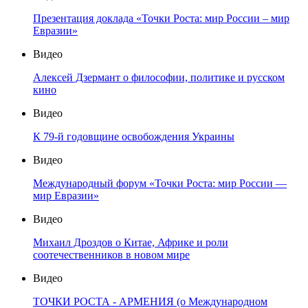
Презентация доклада «Точки Роста: мир России – мир
Евразии»
Видео
Алексей Дзермант о философии, политике и русском
кино
Видео
К 79-й годовщине освобождения Украины
Видео
Международный форум «Точки Роста: мир России —
мир Евразии»
Видео
Михаил Дроздов о Китае, Африке и роли
соотечественников в новом мире
Видео
ТОЧКИ РОСТА - АРМЕНИЯ (о Международном