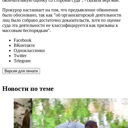
окончательную оценку со стороны суда", - сказала Бергман.
Прокурор настаивает на том, что предъявление обвинения
было обосновано, так как "об организаторской деятельности
лиц было собрано достаточно доказательств, хотя по оценке
суда эта деятельности не классифицируется как призывы к
массовым беспорядкам".
Facebook
ВКонтакте
Одноклассники
Twitter
Telegram
Версия для печати
Новости по теме