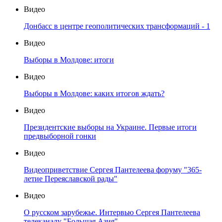
Видео
Донбасс в центре геополитических трансформаций - 1
Видео
Выборы в Молдове: итоги
Видео
Выборы в Молдове: каких итогов ждать?
Видео
Президентские выборы на Украине. Первые итоги
предвыборной гонки
Видео
Видеоприветствие Сергея Пантелеева форуму "365-
летие Переяславской рады"
Видео
О русском зарубежье. Интервью Сергея Пантелеева
телеканалу "Большая Азия"