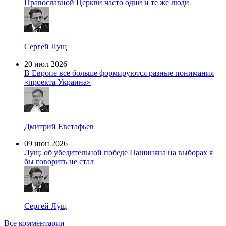
Православной Церкви часто одни и те же люди
Сергей Лущ
20 июл 2026
В Европе все больше формируются разные понимания
«проекта Украина»
Дмитрий Евстафьев
09 июн 2026
Лущ: об убедительной победе Пашиняна на выборах я
бы говорить не стал
Сергей Лущ
Все комментарии