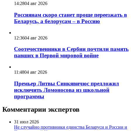
14:28
04 авг 2026
Россиянам скоро станет проще переезжать в
Беларусь, а белорусам – в Россию
12:36
04 авг 2026
Соотечественники в Сербии почтили память
павших в Первой мировой войне
11:48
04 авг 2026
Премьер Литвы Синкявичюс предложил
исключить Ломоносова из школьной
программы
Комментарии экспертов
31 июл 2026
Не случайно противники единства Беларуси и России и