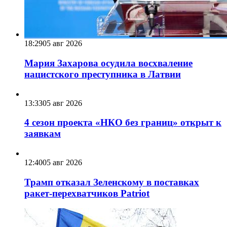
18:29
05 авг 2026
Мария Захарова осудила восхваление
нацистского преступника в Латвии
13:33
05 авг 2026
4 сезон проекта «НКО без границ» открыт к
заявкам
12:40
05 авг 2026
Трамп отказал Зеленскому в поставках
ракет-перехватчиков Patriot