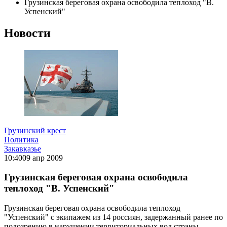
Грузинская береговая охрана освободила теплоход "В.
Успенский"
Новости
Грузинский крест
Политика
Закавказье
10:40
09 апр 2009
Грузинская береговая охрана освободила
теплоход "В. Успенский"
Грузинская береговая охрана освободила теплоход
"Успенский" с экипажем из 14 россиян, задержанный ранее по
подозрению в нарушении территориальных вод страны,