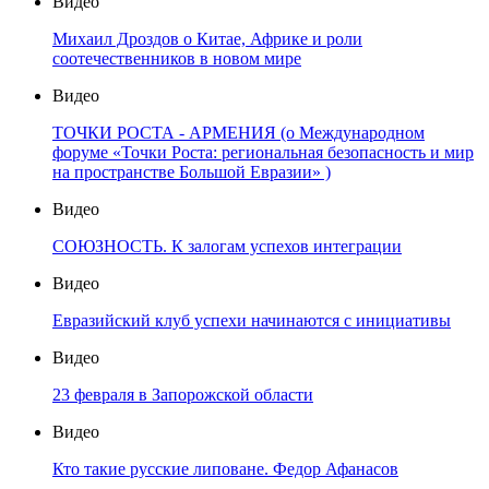
Видео
Михаил Дроздов о Китае, Африке и роли
соотечественников в новом мире
Видео
ТОЧКИ РОСТА - АРМЕНИЯ (о Международном
форуме «Точки Роста: региональная безопасность и мир
на пространстве Большой Евразии» )
Видео
СОЮЗНОСТЬ. К залогам успехов интеграции
Видео
Евразийский клуб успехи начинаются с инициативы
Видео
23 февраля в Запорожской области
Видео
Кто такие русские липоване. Федор Афанасов