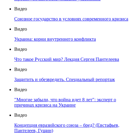
Видео
Союзное государство в условиях современного кризиса
Видео
Украина: корни внутреннего конфликта
Видео
Что такое Русский мир? Лекция Сергея Пантелеева
Видео
Защитить и обезвредить. Специальный репортаж
Видео
"Многие забыли, что война идет 8 лет": эксперт о
причинах кризиса на Украине
Видео
Концепция евразийского союза – бред? (Евстафьев,
Пантелеев, Гущин)