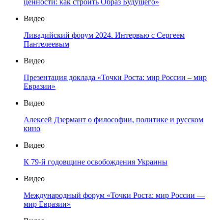
ценности: как строить Образ Будущего»
Видео
Ливадийский форум 2024. Интервью с Сергеем
Пантелеевым
Видео
Презентация доклада «Точки Роста: мир России – мир
Евразии»
Видео
Алексей Дзермант о философии, политике и русском
кино
Видео
К 79-й годовщине освобождения Украины
Видео
Международный форум «Точки Роста: мир России —
мир Евразии»