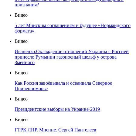
признания?
Видео
5 лет Минским соглашениям и будущее «Нормандского
формата»
Видео
Иваненко:Охлаждение отношений Украины с Россией
принесло Румынии газоносный шельф у острова
Змеиного
Видео
Как Россия завоёвывала и осваивала Северное
Причерноморье
Видео
Президентские выборы на Украине-2019
Видео
ГТРК ЛНР. Мнение. Сергей Пантелеев