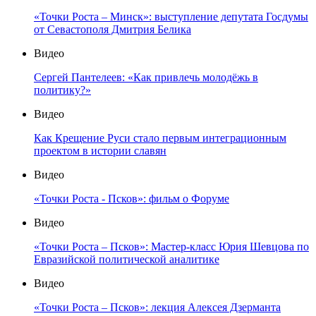
«Точки Роста – Минск»: выступление депутата Госдумы
от Севастополя Дмитрия Белика
Видео
Сергей Пантелеев: «Как привлечь молодёжь в
политику?»
Видео
Как Крещение Руси стало первым интеграционным
проектом в истории славян
Видео
«Точки Роста - Псков»: фильм о Форуме
Видео
«Точки Роста – Псков»: Мастер-класс Юрия Шевцова по
Евразийской политической аналитике
Видео
«Точки Роста – Псков»: лекция Алексея Дзерманта