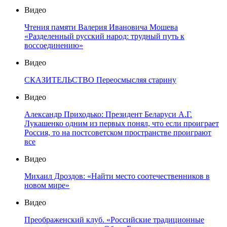
Видео
Чтения памяти Валерия Ивановича Мошева
«Разделенный русский народ: трудный путь к
воссоединению»
Видео
СКАЗИТЕЛЬСТВО Переосмысляя старину
Видео
Александр Приходько: Президент Беларуси А.Г.
Лукашенко одним из первых понял, что если проиграет
Россия, то на постсоветском пространстве проиграют
все
Видео
Михаил Дроздов: «Найти место соотечественников в
новом мире»
Видео
Преображенский клуб. «Российские традиционные