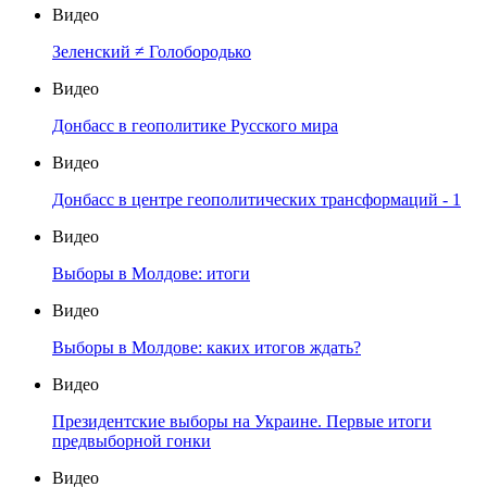
Видео
Зеленский ≠ Голобородько
Видео
Донбасс в геополитике Русского мира
Видео
Донбасс в центре геополитических трансформаций - 1
Видео
Выборы в Молдове: итоги
Видео
Выборы в Молдове: каких итогов ждать?
Видео
Президентские выборы на Украине. Первые итоги
предвыборной гонки
Видео