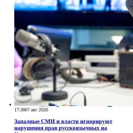
17:38
07 авг 2026
Западные СМИ и власти игнорируют
нарушения прав русскоязычных на