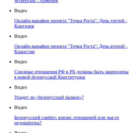
четвертый - Армения
Видео
Онлайн-марафон проекта "Точки Роста": День третий -
Киргизия
Видео
Онлайн-марафон проекта "Точки Роста": День второй -
Казахстан
Видео
Союзные отношения РФ и РБ должны быть закреплены
в новой белорусской Конституции
Видео
Упадет ли «белорусский балкон»?
Видео
Белорусский гамбит: кризис отношений или чья-то
недоработка?
Видео