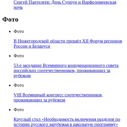
Сергей Пантелеев: День Супрун и Варфоломеевская
ночь
Фото
Фото
В Нижегородской области прошёл XII Форум регионов
России и Беларуси
Фото
53-е заседание Всемирного координационного совета
российских соотечественников, проживающих за
рубежом
Фото
VIII Всемирный конгресс соотечественников,
проживающих за рубежом
Фото
Круглый стол «Необходимость включения разделов по
истории русского зарубежья в школьную программу»