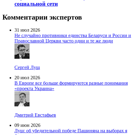
социальной сети
Комментарии экспертов
31 июл 2026
Не случайно противники единства Беларуси и России и
Православной Церкви часто одни и те же люди
Сергей Лущ
20 июл 2026
В Европе все больше формируются разные понимания
«проекта Украина»
Дмитрий Евстафьев
09 июн 2026
Лущ: об убедительной победе Пашиняна на выборах я