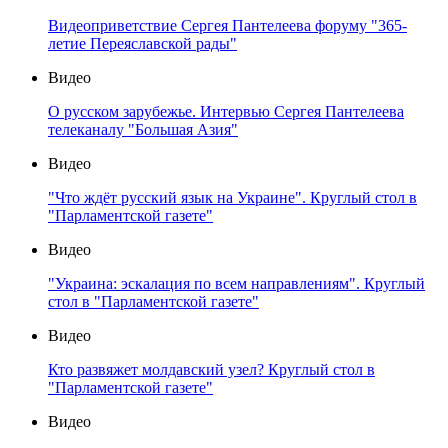
Видеоприветствие Сергея Пантелеева форуму "365-
летие Переяславской рады"
Видео
О русском зарубежье. Интервью Сергея Пантелеева
телеканалу "Большая Азия"
Видео
"Что ждёт русский язык на Украине". Круглый стол в
"Парламентской газете"
Видео
"Украина: эскалация по всем направлениям". Круглый
стол в "Парламентской газете"
Видео
Кто развяжет молдавский узел? Круглый стол в
"Парламентской газете"
Видео