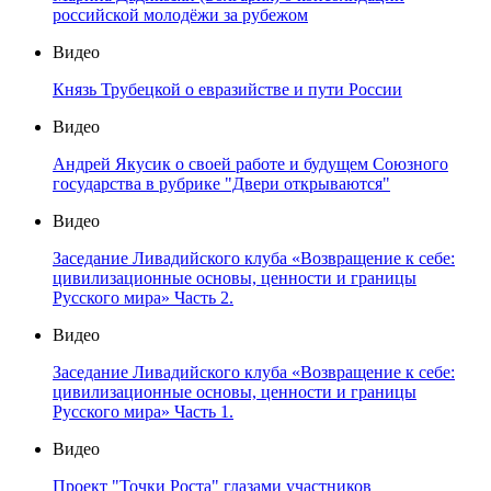
российской молодёжи за рубежом
Видео
Князь Трубецкой о евразийстве и пути России
Видео
Андрей Якусик о своей работе и будущем Союзного
государства в рубрике "Двери открываются"
Видео
Заседание Ливадийского клуба «Возвращение к себе:
цивилизационные основы, ценности и границы
Русского мира» Часть 2.
Видео
Заседание Ливадийского клуба «Возвращение к себе:
цивилизационные основы, ценности и границы
Русского мира» Часть 1.
Видео
Проект "Точки Роста" глазами участников