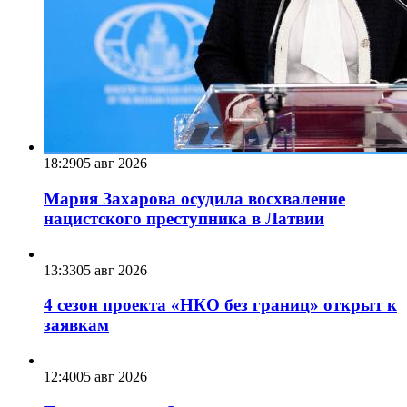
18:29
05 авг 2026
Мария Захарова осудила восхваление
нацистского преступника в Латвии
13:33
05 авг 2026
4 сезон проекта «НКО без границ» открыт к
заявкам
12:40
05 авг 2026