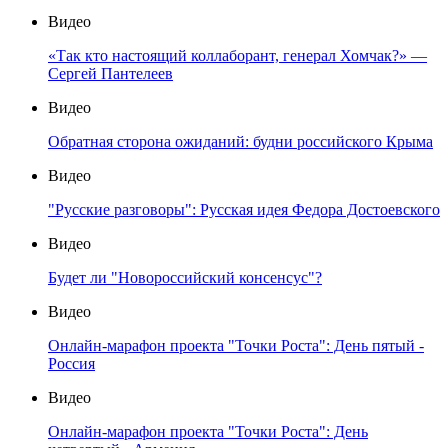
Видео
«Так кто настоящий коллаборант, генерал Хомчак?» —
Сергей Пантелеев
Видео
Обратная сторона ожиданий: будни российского Крыма
Видео
"Русские разговоры": Русская идея Федора Достоевского
Видео
Будет ли "Новороссийский консенсус"?
Видео
Онлайн-марафон проекта "Точки Роста": День пятый -
Россия
Видео
Онлайн-марафон проекта "Точки Роста": День