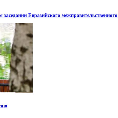
заседании Евразийского межправительственного 
ссию