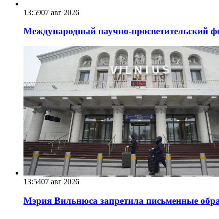
13:59
07 авг 2026
Международный научно-просветительский фо
13:54
07 авг 2026
Мэрия Вильнюса запретила письменные обра