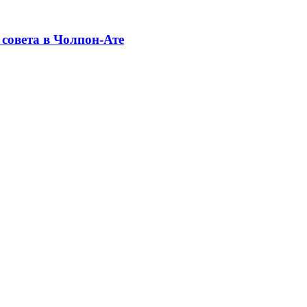
совета в Чолпон-Ате