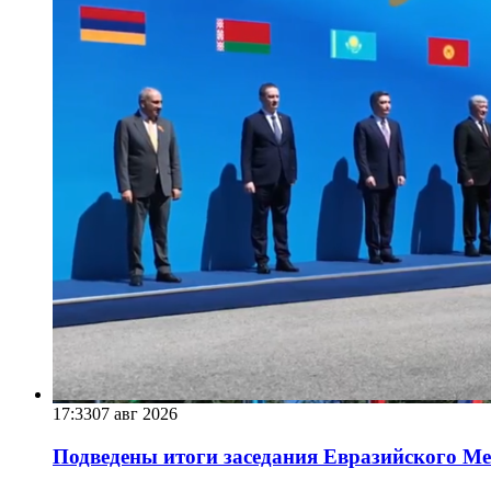
17:33
07 авг 2026
Подведены итоги заседания Евразийского Меж