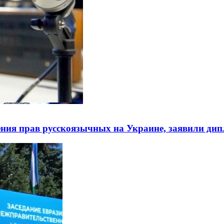
ния прав русскоязычных на Украине, заявили ди