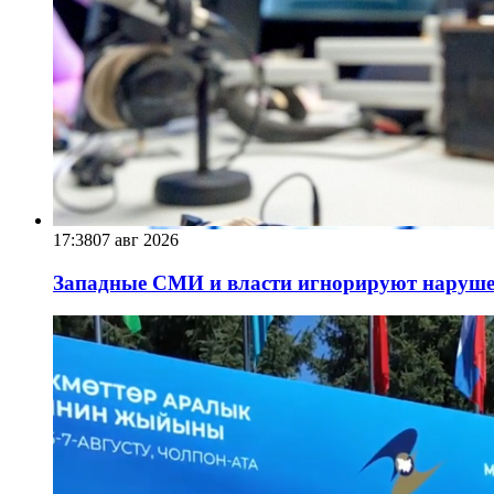
17:38
07 авг 2026
Западные СМИ и власти игнорируют наруше