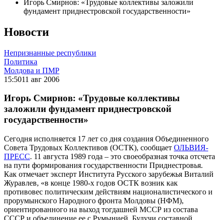
Игорь Смирнов: «Трудовые коллективы заложили
фундамент приднестровской государственности»
Новости
Непризнанные республики
Политика
Молдова и ПМР
15:50
11 авг 2006
Игорь Смирнов: «Трудовые коллективы
заложили фундамент приднестровской
государственности»
Сегодня исполняется 17 лет со дня создания Объединенного
Совета Трудовых Коллективов (ОСТК), сообщает
ОЛЬВИЯ-
ПРЕСС
. 11 августа 1989 года – это своеобразная точка отсчета
на пути формирования государственности Приднестровья.
Как отмечает эксперт Института Русского зарубежья Виталий
Журавлев, «в конце 1980-х годов ОСТК возник как
противовес политическим действиям националистического и
прорумынского Народного фронта Молдовы (НФМ),
ориентированного на выход тогдашней МССР из состава
СССР и объединение ее с Румынией. Будучи составной