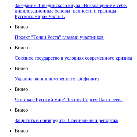
Заседание Ливадийского клуба «Возвращение к себе:
цивилизационные основы, ценности и границы
Русского мира» Часть 1.
Видео
Проект "Точки Роста" глазами участников
Видео
Союзное государство в условиях современного кризиса
Видео
Украина: корни внутреннего конфликта
Видео
Что такое Русский мир? Лекция Сергея Пантелеева
Видео
Защитить и обезвредить. Специальный репортаж
Видео