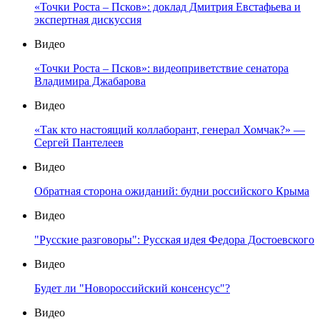
«Точки Роста – Псков»: доклад Дмитрия Евстафьева и
экспертная дискуссия
Видео
«Точки Роста – Псков»: видеоприветствие сенатора
Владимира Джабарова
Видео
«Так кто настоящий коллаборант, генерал Хомчак?» —
Сергей Пантелеев
Видео
Обратная сторона ожиданий: будни российского Крыма
Видео
"Русские разговоры": Русская идея Федора Достоевского
Видео
Будет ли "Новороссийский консенсус"?
Видео