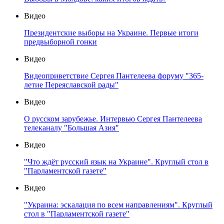
Видео
Президентские выборы на Украине. Первые итоги
предвыборной гонки
Видео
Видеоприветствие Сергея Пантелеева форуму "365-
летие Переяславской рады"
Видео
О русском зарубежье. Интервью Сергея Пантелеева
телеканалу "Большая Азия"
Видео
"Что ждёт русский язык на Украине". Круглый стол в
"Парламентской газете"
Видео
"Украина: эскалация по всем направлениям". Круглый
стол в "Парламентской газете"