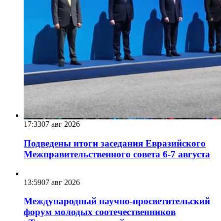
17:33
07 авг 2026
Подведены итоги заседания Евразийского
Межправительственного совета 6-7 августа
13:59
07 авг 2026
Международный научно-просветительский
форум молодых соотечественников