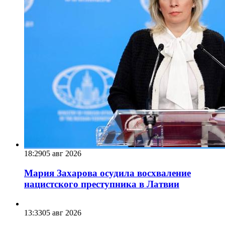
18:29
05 авг 2026
Мария Захарова осудила восхваление
нацистского преступника в Латвии
13:33
05 авг 2026