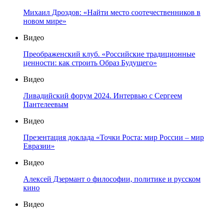
Михаил Дроздов: «Найти место соотечественников в
новом мире»
Видео
Преображенский клуб. «Российские традиционные
ценности: как строить Образ Будущего»
Видео
Ливадийский форум 2024. Интервью с Сергеем
Пантелеевым
Видео
Презентация доклада «Точки Роста: мир России – мир
Евразии»
Видео
Алексей Дзермант о философии, политике и русском
кино
Видео