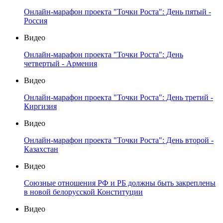
Онлайн-марафон проекта "Точки Роста": День пятый -
Россия
Видео
Онлайн-марафон проекта "Точки Роста": День
четвертый - Армения
Видео
Онлайн-марафон проекта "Точки Роста": День третий -
Киргизия
Видео
Онлайн-марафон проекта "Точки Роста": День второй -
Казахстан
Видео
Союзные отношения РФ и РБ должны быть закреплены
в новой белорусской Конституции
Видео