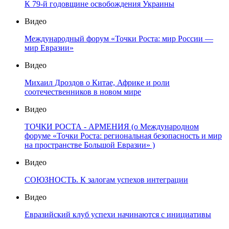
К 79-й годовщине освобождения Украины
Видео
Международный форум «Точки Роста: мир России —
мир Евразии»
Видео
Михаил Дроздов о Китае, Африке и роли
соотечественников в новом мире
Видео
ТОЧКИ РОСТА - АРМЕНИЯ (о Международном
форуме «Точки Роста: региональная безопасность и мир
на пространстве Большой Евразии» )
Видео
СОЮЗНОСТЬ. К залогам успехов интеграции
Видео
Евразийский клуб успехи начинаются с инициативы