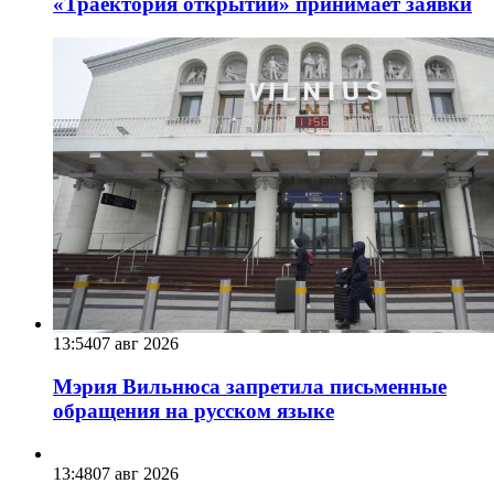
«Траектория открытий» принимает заявки
13:54
07 авг 2026
Мэрия Вильнюса запретила письменные
обращения на русском языке
13:48
07 авг 2026