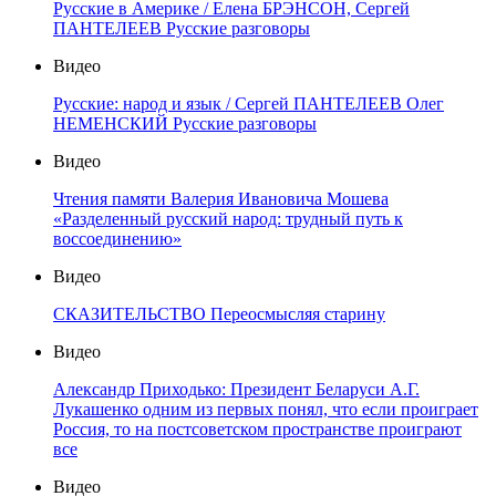
Русские в Америке / Елена БРЭНСОН, Сергей
ПАНТЕЛЕЕВ Русские разговоры
Видео
Русские: народ и язык / Сергей ПАНТЕЛЕЕВ Олег
НЕМЕНСКИЙ Русские разговоры
Видео
Чтения памяти Валерия Ивановича Мошева
«Разделенный русский народ: трудный путь к
воссоединению»
Видео
СКАЗИТЕЛЬСТВО Переосмысляя старину
Видео
Александр Приходько: Президент Беларуси А.Г.
Лукашенко одним из первых понял, что если проиграет
Россия, то на постсоветском пространстве проиграют
все
Видео