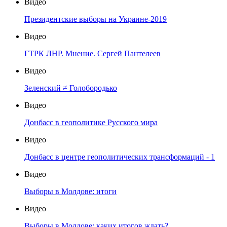
Видео
Президентские выборы на Украине-2019
Видео
ГТРК ЛНР. Мнение. Сергей Пантелеев
Видео
Зеленский ≠ Голобородько
Видео
Донбасс в геополитике Русского мира
Видео
Донбасс в центре геополитических трансформаций - 1
Видео
Выборы в Молдове: итоги
Видео
Выборы в Молдове: каких итогов ждать?