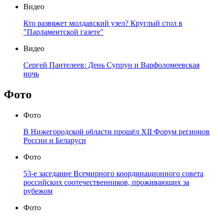
Видео
Кто развяжет молдавский узел? Круглый стол в
"Парламентской газете"
Видео
Сергей Пантелеев: День Супрун и Варфоломеевская
ночь
Фото
Фото
В Нижегородской области прошёл XII Форум регионов
России и Беларуси
Фото
53-е заседание Всемирного координационного совета
российских соотечественников, проживающих за
рубежом
Фото