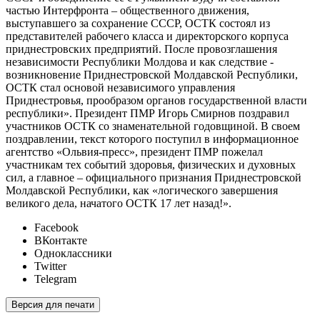
частью Интерфронта – общественного движения,
выступавшего за сохранение СССР, ОСТК состоял из
представителей рабочего класса и директорского корпуса
приднестровских предприятий. После провозглашения
независимости Республики Молдова и как следствие -
возникновение Приднестровской Молдавской Республики,
ОСТК стал основой независимого управления
Приднестровья, прообразом органов государственной власти
республики». Президент ПМР Игорь Смирнов поздравил
участников ОСТК со знаменательной годовщиной. В своем
поздравлении, текст которого поступил в информационное
агентство «Ольвия-пресс», президент ПМР пожелал
участникам тех событий здоровья, физических и духовных
сил, а главное – официального признания Приднестровской
Молдавской Республики, как «логического завершения
великого дела, начатого ОСТК 17 лет назад!».
Facebook
ВКонтакте
Одноклассники
Twitter
Telegram
Версия для печати