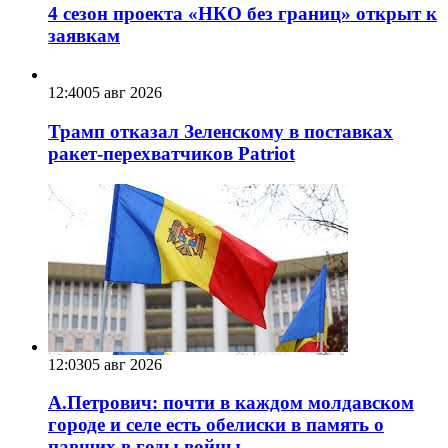
4 сезон проекта «НКО без границ» открыт к
заявкам
12:40
05 авг 2026
Трамп отказал Зеленскому в поставках
ракет-перехватчиков Patriot
12:03
05 авг 2026
А.Петрович: почти в каждом молдавском
городе и селе есть обелиски в память о
павших в годы войны