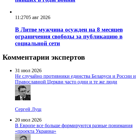
11:27
05 авг 2026
В Литве мужчина осужден на 8 месяцев
ограничения свободы за публикацию в
социальной сети
Комментарии экспертов
31 июл 2026
Не случайно противники единства Беларуси и России и
Православной Церкви часто одни и те же люди
Сергей Лущ
20 июл 2026
В Европе все больше формируются разные понимания
«проекта Украина»