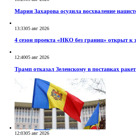
Мария Захарова осудила восхваление нацист
13:33
05 авг 2026
4 сезон проекта «НКО без границ» открыт к 
12:40
05 авг 2026
Трамп отказал Зеленскому в поставках ракет
12:03
05 авг 2026