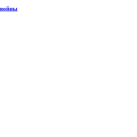
ы войны