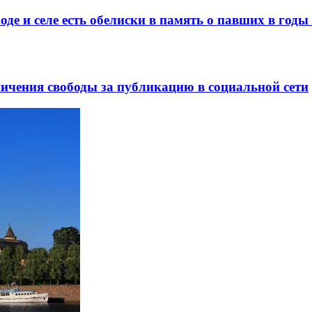
де и селе есть обелиски в память о павших в год
ничения свободы за публикацию в социальной сети