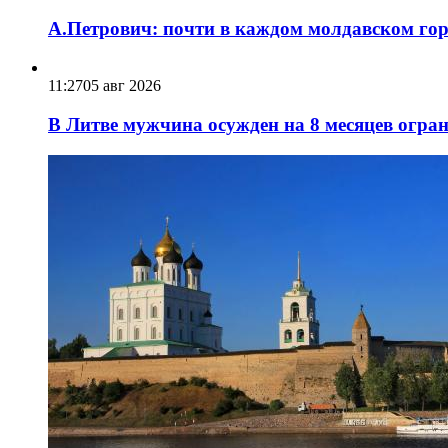
А.Петрович: почти в каждом молдавском горо
11:27
05 авг 2026
В Литве мужчина осужден на 8 месяцев огра