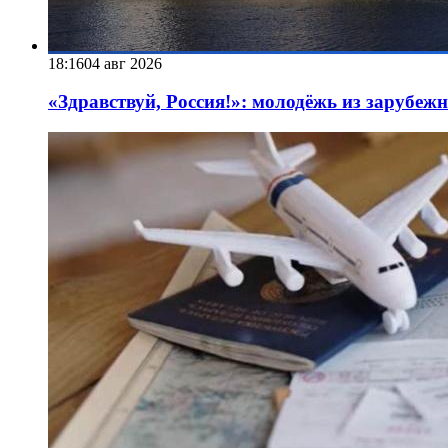
18:16
04 авг 2026
«Здравствуй, Россия!»: молодёжь из зарубеж