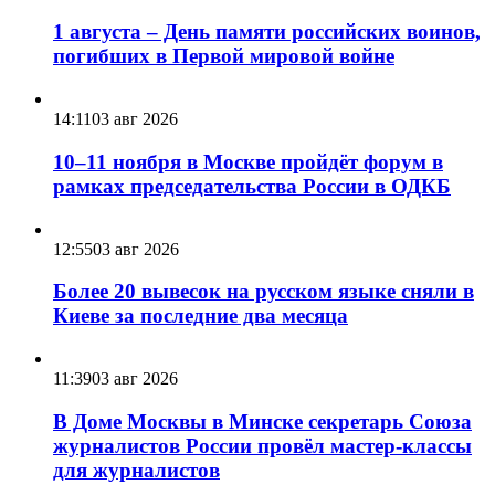
1 августа – День памяти российских воинов,
погибших в Первой мировой войне
14:11
03 авг 2026
10–11 ноября в Москве пройдёт форум в
рамках председательства России в ОДКБ
12:55
03 авг 2026
Более 20 вывесок на русском языке сняли в
Киеве за последние два месяца
11:39
03 авг 2026
В Доме Москвы в Минске секретарь Союза
журналистов России провёл мастер-классы
для журналистов