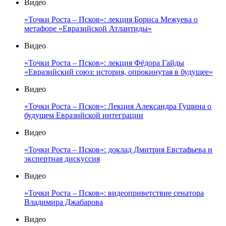
Видео
«Точки Роста – Псков»: лекция Бориса Межуева о
метафоре «Евразийской Атлантиды»
Видео
«Точки Роста – Псков»: лекция Фёдора Гайды
«Евразийский союз: история, опрокинутая в будущее»
Видео
«Точки Роста – Псков»: Лекция Александра Гущина о
будущем Евразийской интеграции
Видео
«Точки Роста – Псков»: доклад Дмитрия Евстафьева и
экспертная дискуссия
Видео
«Точки Роста – Псков»: видеоприветствие сенатора
Владимира Джабарова
Видео