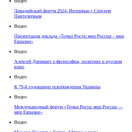
Видео
Ливадийский форум 2024. Интервью с Сергеем
Пантелеевым
Видео
Презентация доклада «Точки Роста: мир России – мир
Евразии»
Видео
Алексей Дзермант о философии, политике и русском
кино
Видео
К 79-й годовщине освобождения Украины
Видео
Международный форум «Точки Роста: мир России —
мир Евразии»
Видео