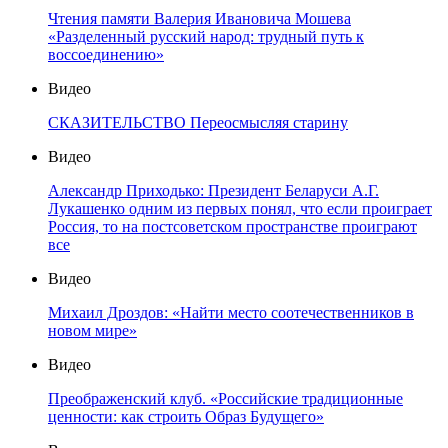
Чтения памяти Валерия Ивановича Мошева
«Разделенный русский народ: трудный путь к
воссоединению»
Видео
СКАЗИТЕЛЬСТВО Переосмысляя старину
Видео
Александр Приходько: Президент Беларуси А.Г.
Лукашенко одним из первых понял, что если проиграет
Россия, то на постсоветском пространстве проиграют
все
Видео
Михаил Дроздов: «Найти место соотечественников в
новом мире»
Видео
Преображенский клуб. «Российские традиционные
ценности: как строить Образ Будущего»