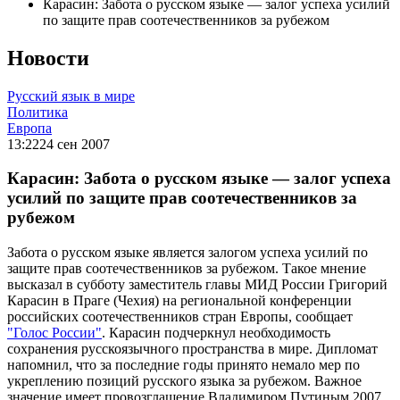
Карасин: Забота о русском языке — залог успеха усилий
по защите прав соотечественников за рубежом
Новости
Русский язык в мире
Политика
Европа
13:22
24 сен 2007
Карасин: Забота о русском языке — залог успеха
усилий по защите прав соотечественников за
рубежом
Забота о русском языке является залогом успеха усилий по
защите прав соотечественников за рубежом. Такое мнение
высказал в субботу заместитель главы МИД России Григорий
Карасин в Праге (Чехия) на региональной конференции
российских соотечественников стран Европы, сообщает
"Голос России"
. Карасин подчеркнул необходимость
сохранения русскоязычного пространства в мире. Дипломат
напомнил, что за последние годы принято немало мер по
укреплению позиций русского языка за рубежом. Важное
значение имеет провозглашение Владимиром Путиным 2007