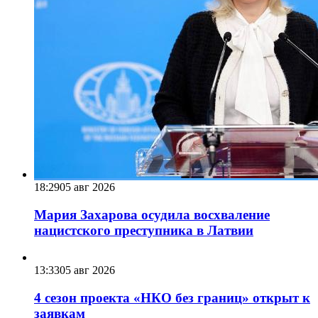
18:29
05 авг 2026
Мария Захарова осудила восхваление
нацистского преступника в Латвии
13:33
05 авг 2026
4 сезон проекта «НКО без границ» открыт к
заявкам