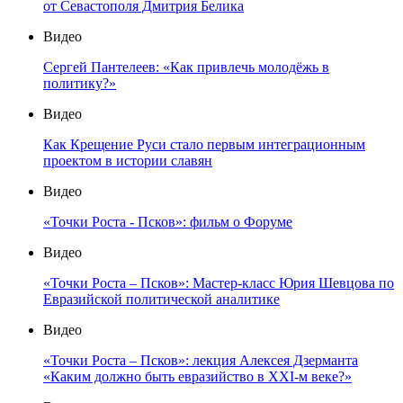
от Севастополя Дмитрия Белика
Видео
Сергей Пантелеев: «Как привлечь молодёжь в
политику?»
Видео
Как Крещение Руси стало первым интеграционным
проектом в истории славян
Видео
«Точки Роста - Псков»: фильм о Форуме
Видео
«Точки Роста – Псков»: Мастер-класс Юрия Шевцова по
Евразийской политической аналитике
Видео
«Точки Роста – Псков»: лекция Алексея Дзерманта
«Каким должно быть евразийство в XXI-м веке?»