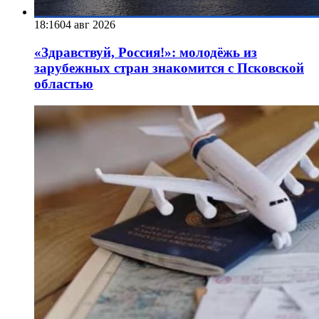
18:16
04 авг 2026
«Здравствуй, Россия!»: молодёжь из
зарубежных стран знакомится с Псковской
областью