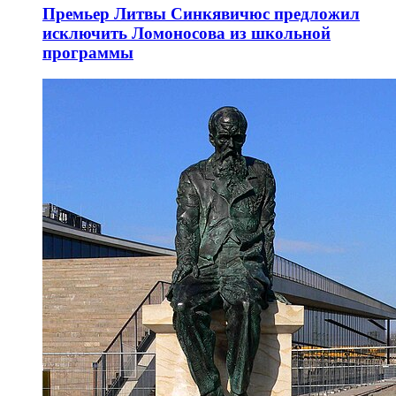
Премьер Литвы Синкявичюс предложил
исключить Ломоносова из школьной
программы