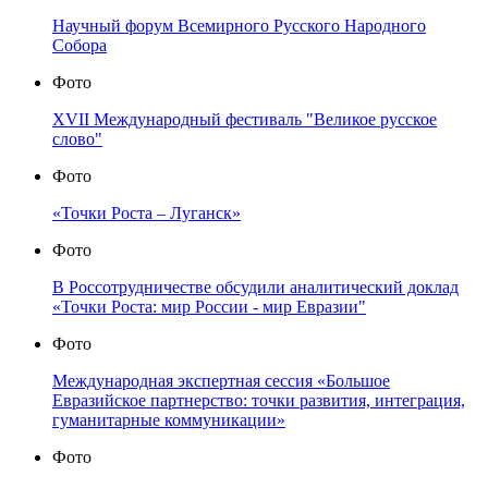
Научный форум Всемирного Русского Народного
Собора
Фото
XVII Международный фестиваль "Великое русское
слово"
Фото
«Точки Роста – Луганск»
Фото
В Россотрудничестве обсудили аналитический доклад
«Точки Роста: мир России - мир Евразии"
Фото
Международная экспертная сессия «Большое
Евразийское партнерство: точки развития, интеграция,
гуманитарные коммуникации»
Фото