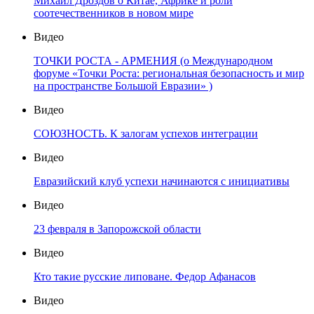
Михаил Дроздов о Китае, Африке и роли
соотечественников в новом мире
Видео
ТОЧКИ РОСТА - АРМЕНИЯ (о Международном
форуме «Точки Роста: региональная безопасность и мир
на пространстве Большой Евразии» )
Видео
СОЮЗНОСТЬ. К залогам успехов интеграции
Видео
Евразийский клуб успехи начинаются с инициативы
Видео
23 февраля в Запорожской области
Видео
Кто такие русские липоване. Федор Афанасов
Видео