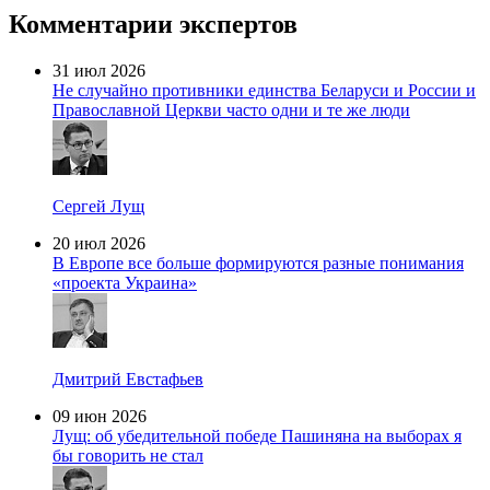
Комментарии экспертов
31 июл 2026
Не случайно противники единства Беларуси и России и
Православной Церкви часто одни и те же люди
Сергей Лущ
20 июл 2026
В Европе все больше формируются разные понимания
«проекта Украина»
Дмитрий Евстафьев
09 июн 2026
Лущ: об убедительной победе Пашиняна на выборах я
бы говорить не стал