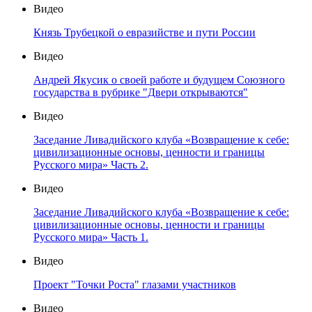
Видео
Князь Трубецкой о евразийстве и пути России
Видео
Андрей Якусик о своей работе и будущем Союзного
государства в рубрике "Двери открываются"
Видео
Заседание Ливадийского клуба «Возвращение к себе:
цивилизационные основы, ценности и границы
Русского мира» Часть 2.
Видео
Заседание Ливадийского клуба «Возвращение к себе:
цивилизационные основы, ценности и границы
Русского мира» Часть 1.
Видео
Проект "Точки Роста" глазами участников
Видео