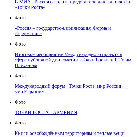
В МИА «Россия сегодня» представили доклад проекта
«Точки Роста»
Фото
«Россия – государство-цивилизация. Форма и
содержание»
Фото
Итоговое мероприятие Международного проекта в
сфере публичной дипломатии «Точки Роста» в РЭУ им.
Плеханова
Фото
Международный форум «Точки Роста: мир России —
мир Евразии»
Фото
ТОЧКИ РОСТА - АРМЕНИЯ
Фото
Книги освобождённым территориям и теплые вещи