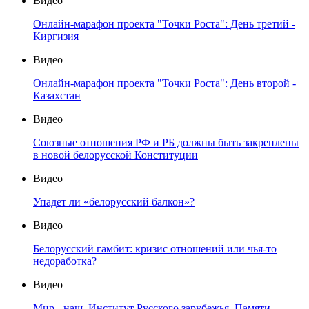
Видео
Онлайн-марафон проекта "Точки Роста": День третий -
Киргизия
Видео
Онлайн-марафон проекта "Точки Роста": День второй -
Казахстан
Видео
Союзные отношения РФ и РБ должны быть закреплены
в новой белорусской Конституции
Видео
Упадет ли «белорусский балкон»?
Видео
Белорусский гамбит: кризис отношений или чья-то
недоработка?
Видео
Мир - наш. Институт Русского зарубежья. Памяти