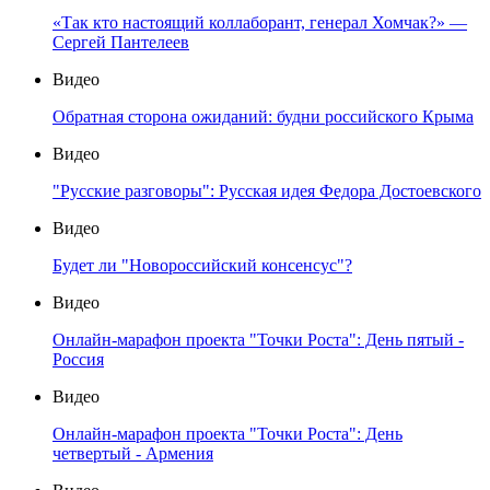
«Так кто настоящий коллаборант, генерал Хомчак?» —
Сергей Пантелеев
Видео
Обратная сторона ожиданий: будни российского Крыма
Видео
"Русские разговоры": Русская идея Федора Достоевского
Видео
Будет ли "Новороссийский консенсус"?
Видео
Онлайн-марафон проекта "Точки Роста": День пятый -
Россия
Видео
Онлайн-марафон проекта "Точки Роста": День
четвертый - Армения