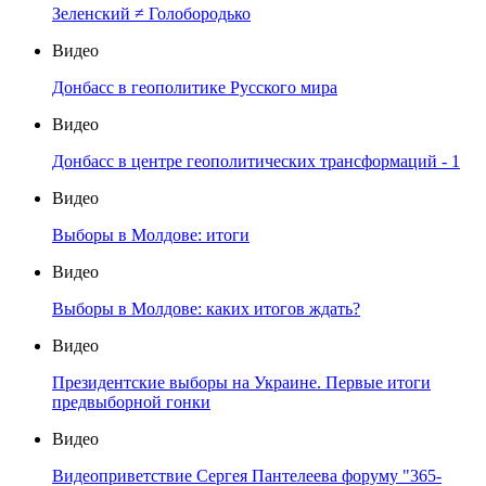
Зеленский ≠ Голобородько
Видео
Донбасс в геополитике Русского мира
Видео
Донбасс в центре геополитических трансформаций - 1
Видео
Выборы в Молдове: итоги
Видео
Выборы в Молдове: каких итогов ждать?
Видео
Президентские выборы на Украине. Первые итоги
предвыборной гонки
Видео
Видеоприветствие Сергея Пантелеева форуму "365-