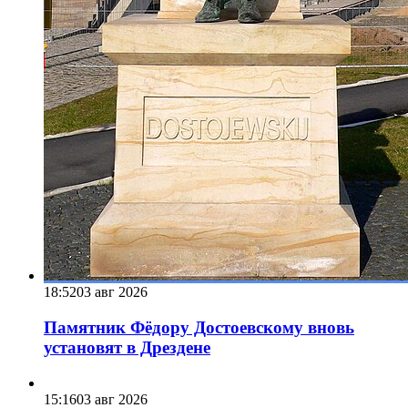
18:52
03 авг 2026
Памятник Фёдору Достоевскому вновь
установят в Дрездене
15:16
03 авг 2026