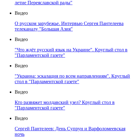
летие Переяславской рады"
Видео
О русском зарубежье. Интервью Сергея Пантелеева
телеканалу "Большая Азия"
Видео
"Что ждёт русский язык на Украине". Круглый стол в
"Парламентской газете"
Видео
"Украина: эскалация по всем направлениям". Круглый
стол в "Парламентской газете"
Видео
Кто развяжет молдавский узел? Круглый стол в
"Парламентской газете"
Видео
Сергей Пантелеев: День Супрун и Варфоломеевская
ночь