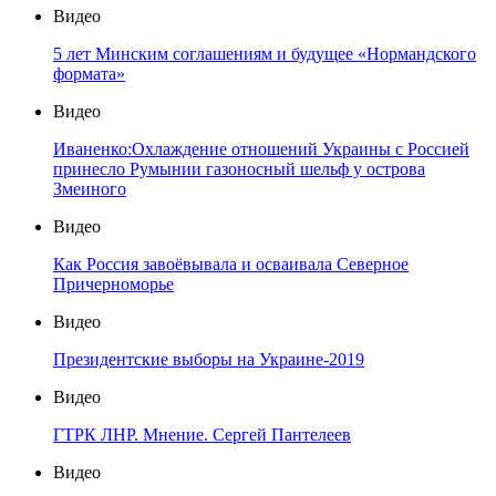
Видео
5 лет Минским соглашениям и будущее «Нормандского
формата»
Видео
Иваненко:Охлаждение отношений Украины с Россией
принесло Румынии газоносный шельф у острова
Змеиного
Видео
Как Россия завоёвывала и осваивала Северное
Причерноморье
Видео
Президентские выборы на Украине-2019
Видео
ГТРК ЛНР. Мнение. Сергей Пантелеев
Видео