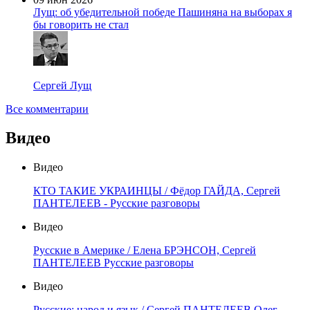
Лущ: об убедительной победе Пашиняна на выборах я
бы говорить не стал
Сергей Лущ
Все комментарии
Видео
Видео
КТО ТАКИЕ УКРАИНЦЫ / Фёдор ГАЙДА, Сергей
ПАНТЕЛЕЕВ - Русские разговоры
Видео
Русские в Америке / Елена БРЭНСОН, Сергей
ПАНТЕЛЕЕВ Русские разговоры
Видео
Русские: народ и язык / Сергей ПАНТЕЛЕЕВ Олег