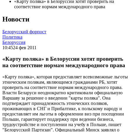
«Карту поляка» в Белоруссии хотят проверить на
соответствие нормам международного права
Новости
Белорусский форпост
Политика
Белоруссия
10:45
24 фев 2011
«Карту поляка» в Белоруссии хотят проверить
на соответствие нормам международного права
«Карту поляка», которая предоставляет всевозможные льготы
этническим полякам, являющимся гражданами РБ, хотят
проверить на соответствие нормам международного права.
Власти Беларуси неоднократно критиковали официальную
Варшаву за решение о введении "карты поляка". Она
подтверждает принадлежность этнических поляков,
проживающих в СНГ и Прибалтике, к польскому народу и
предоставляет им льготы в оформлении виз при посещении
Польши, гарантирует поддержку при ведении бизнеса,
трудоустройстве и поступлении на учебу в Польше, пишет
"Белорусский Партизан". Официальный Минск заявлял о