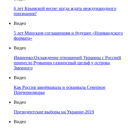
6 лет Крымской весне: когда ждать международного
признания?
Видео
5 лет Минским соглашениям и будущее «Нормандского
формата»
Видео
Иваненко:Охлаждение отношений Украины с Россией
принесло Румынии газоносный шельф у острова
Змеиного
Видео
Как Россия завоёвывала и осваивала Северное
Причерноморье
Видео
Президентские выборы на Украине-2019
Видео