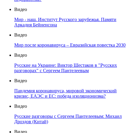
Видео
Мир - наш. Институт Русского зарубежья. Памяти
Аркадия Бейненсона
Видео
Мир после коронавируса – Евразийская повестка 2030
Видео
Русские на Украине: Виктор Шестаков в "Русских
разговорах" с Сергеем Пантелеевым
Видео
Пандемия коронавируса, мировой экономический
кризис, ЕАЭС и ЕС: победа изоляционизма?
Видео
Русские разговоры с Сергеем Пантелеевым: Михаил
Дроздов (Китай)
Видео