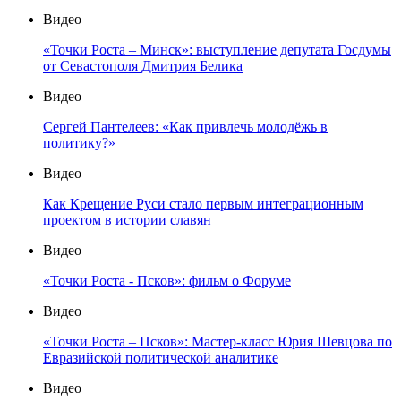
Видео
«Точки Роста – Минск»: выступление депутата Госдумы
от Севастополя Дмитрия Белика
Видео
Сергей Пантелеев: «Как привлечь молодёжь в
политику?»
Видео
Как Крещение Руси стало первым интеграционным
проектом в истории славян
Видео
«Точки Роста - Псков»: фильм о Форуме
Видео
«Точки Роста – Псков»: Мастер-класс Юрия Шевцова по
Евразийской политической аналитике
Видео