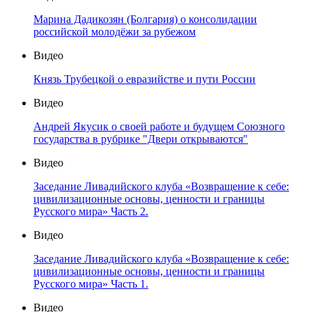
Марина Дадикозян (Болгария) о консолидации
российской молодёжи за рубежом
Видео
Князь Трубецкой о евразийстве и пути России
Видео
Андрей Якусик о своей работе и будущем Союзного
государства в рубрике "Двери открываются"
Видео
Заседание Ливадийского клуба «Возвращение к себе:
цивилизационные основы, ценности и границы
Русского мира» Часть 2.
Видео
Заседание Ливадийского клуба «Возвращение к себе:
цивилизационные основы, ценности и границы
Русского мира» Часть 1.
Видео