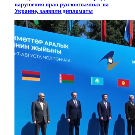
нарушения прав русскоязычных на
Украине, заявили дипломаты