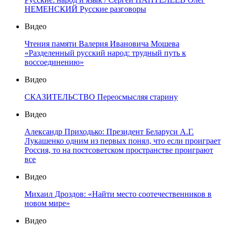
НЕМЕНСКИЙ Русские разговоры
Видео
Чтения памяти Валерия Ивановича Мошева
«Разделенный русский народ: трудный путь к
воссоединению»
Видео
СКАЗИТЕЛЬСТВО Переосмысляя старину
Видео
Александр Приходько: Президент Беларуси А.Г.
Лукашенко одним из первых понял, что если проиграет
Россия, то на постсоветском пространстве проиграют
все
Видео
Михаил Дроздов: «Найти место соотечественников в
новом мире»
Видео