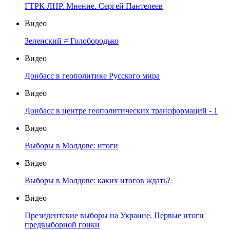
ГТРК ЛНР. Мнение. Сергей Пантелеев
Видео
Зеленский ≠ Голобородько
Видео
Донбасс в геополитике Русского мира
Видео
Донбасс в центре геополитических трансформаций - 1
Видео
Выборы в Молдове: итоги
Видео
Выборы в Молдове: каких итогов ждать?
Видео
Президентские выборы на Украине. Первые итоги
предвыборной гонки