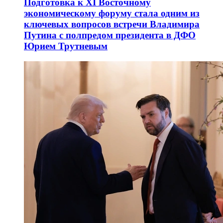
Подготовка к XI Восточному
экономическому форуму стала одним из
ключевых вопросов встречи Владимира
Путина с полпредом президента в ДФО
Юрием Трутневым