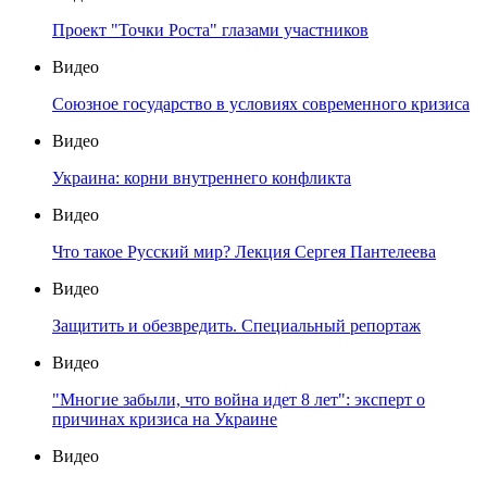
Проект "Точки Роста" глазами участников
Видео
Союзное государство в условиях современного кризиса
Видео
Украина: корни внутреннего конфликта
Видео
Что такое Русский мир? Лекция Сергея Пантелеева
Видео
Защитить и обезвредить. Специальный репортаж
Видео
"Многие забыли, что война идет 8 лет": эксперт о
причинах кризиса на Украине
Видео