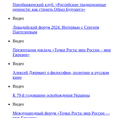
Преображенский клуб. «Российские традиционные
ценности: как строить Образ Будущего»
Видео
Ливадийский форум 2024. Интервью с Сергеем
Пантелеевым
Видео
Презентация доклада «Точки Роста: мир России – мир
Евразии»
Видео
Алексей Дзермант о философии, политике и русском
кино
Видео
К 79-й годовщине освобождения Украины
Видео
Международный форум «Точки Роста: мир России —
мир Евразии»