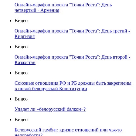
Онлайн-марафон проекта "Точки Роста": День
четвертый - Армения
Видео
Онлайн-марафон проекта "Точки Роста": День третий -
Киргизия
Видео
Онлайн-марафон проекта "Точки Роста": День второй -
Казахстан
Видео
Союзные отношения РФ и РБ должны быть закреплены
в новой белорусской Конституции
Видео
Упадет ли «белорусский балкон»?
Видео
Белорусский гамбит: кризис отношений или чья-то
недоработка?