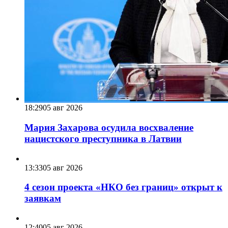
18:29
05 авг 2026
Мария Захарова осудила восхваление
нацистского преступника в Латвии
13:33
05 авг 2026
4 сезон проекта «НКО без границ» открыт к
заявкам
12:40
05 авг 2026