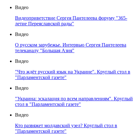
Видео
Видеоприветствие Сергея Пантелеева форуму "365-
летие Переяславской рады"
Видео
О русском зарубежье. Интервью Сергея Пантелеева
телеканалу "Большая Азия"
Видео
"Что ждёт русский язык на Украине". Круглый стол в
"Парламентской газете"
Видео
"Украина: эскалация по всем направлениям". Круглый
стол в "Парламентской газете"
Видео
Кто развяжет молдавский узел? Круглый стол в
"Парламентской газете"