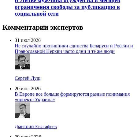
В Литве мужчина осужден на 8 месяцев
ограничения свободы за публикацию в
социальной сети
Комментарии экспертов
31 июл 2026
Не случайно противники единства Беларуси и России и
Православной Церкви часто одни и те же люди
Сергей Лущ
20 июл 2026
В Европе все больше формируются разные понимания
«проекта Украина»
Дмитрий Евстафьев
09 июн 2026