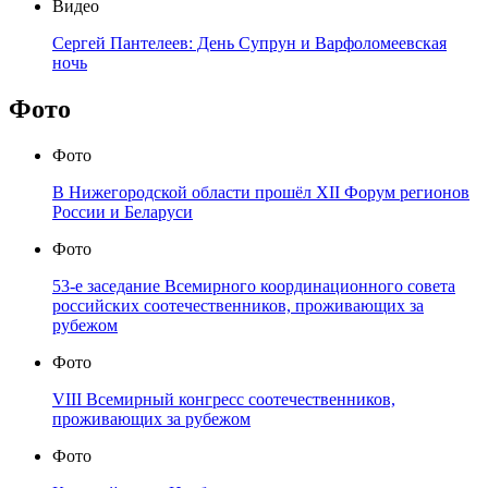
Видео
Сергей Пантелеев: День Супрун и Варфоломеевская
ночь
Фото
Фото
В Нижегородской области прошёл XII Форум регионов
России и Беларуси
Фото
53-е заседание Всемирного координационного совета
российских соотечественников, проживающих за
рубежом
Фото
VIII Всемирный конгресс соотечественников,
проживающих за рубежом
Фото