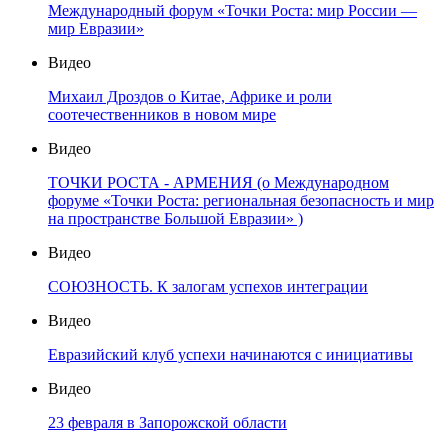
Международный форум «Точки Роста: мир России —
мир Евразии»
Видео
Михаил Дроздов о Китае, Африке и роли
соотечественников в новом мире
Видео
ТОЧКИ РОСТА - АРМЕНИЯ (о Международном
форуме «Точки Роста: региональная безопасность и мир
на пространстве Большой Евразии» )
Видео
СОЮЗНОСТЬ. К залогам успехов интеграции
Видео
Евразийский клуб успехи начинаются с инициативы
Видео
23 февраля в Запорожской области