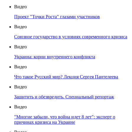
Видео
Проект "Точки Роста" глазами участников
Видео
Союзное государство в условиях современного кризиса
Видео
Украина: корни внутреннего конфликта
Видео
Что такое Русский мир? Лекция Сергея Пантелеева
Видео
Защитить и обезвредить. Специальный репортаж
Видео
"Многие забыли, что война идет 8 лет": эксперт о
причинах кризиса на Украине