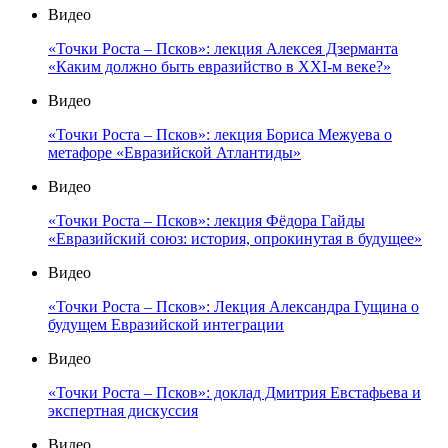
Видео
«Точки Роста – Псков»: лекция Алексея Дзерманта
«Каким должно быть евразийство в XXI-м веке?»
Видео
«Точки Роста – Псков»: лекция Бориса Межуева о
метафоре «Евразийской Атлантиды»
Видео
«Точки Роста – Псков»: лекция Фёдора Гайды
«Евразийский союз: история, опрокинутая в будущее»
Видео
«Точки Роста – Псков»: Лекция Александра Гущина о
будущем Евразийской интеграции
Видео
«Точки Роста – Псков»: доклад Дмитрия Евстафьева и
экспертная дискуссия
Видео