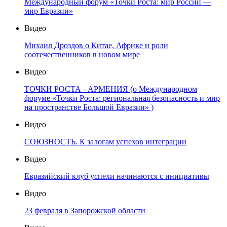
Международный форум «Точки Роста: мир России —
мир Евразии»
Видео
Михаил Дроздов о Китае, Африке и роли
соотечественников в новом мире
Видео
ТОЧКИ РОСТА - АРМЕНИЯ (о Международном
форуме «Точки Роста: региональная безопасность и мир
на пространстве Большой Евразии» )
Видео
СОЮЗНОСТЬ. К залогам успехов интеграции
Видео
Евразийский клуб успехи начинаются с инициативы
Видео
23 февраля в Запорожской области