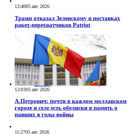
12:40
05 авг 2026
Трамп отказал Зеленскому в поставках
ракет-перехватчиков Patriot
12:03
05 авг 2026
А.Петрович: почти в каждом молдавском
городе и селе есть обелиски в память о
павших в годы войны
11:27
05 авг 2026