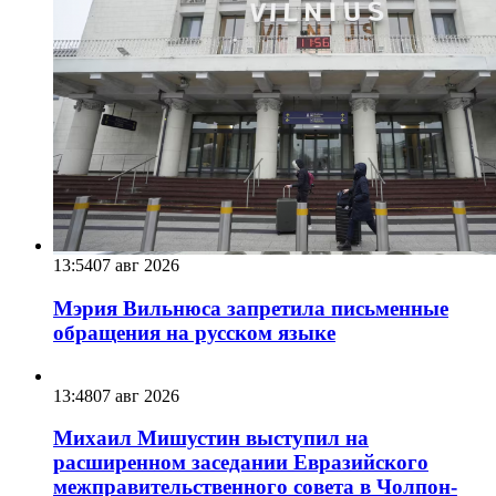
13:54
07 авг 2026
Мэрия Вильнюса запретила письменные
обращения на русском языке
13:48
07 авг 2026
Михаил Мишустин выступил на
расширенном заседании Евразийского
межправительственного совета в Чолпон-