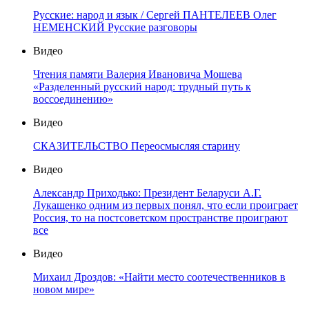
Русские: народ и язык / Сергей ПАНТЕЛЕЕВ Олег
НЕМЕНСКИЙ Русские разговоры
Видео
Чтения памяти Валерия Ивановича Мошева
«Разделенный русский народ: трудный путь к
воссоединению»
Видео
СКАЗИТЕЛЬСТВО Переосмысляя старину
Видео
Александр Приходько: Президент Беларуси А.Г.
Лукашенко одним из первых понял, что если проиграет
Россия, то на постсоветском пространстве проиграют
все
Видео
Михаил Дроздов: «Найти место соотечественников в
новом мире»