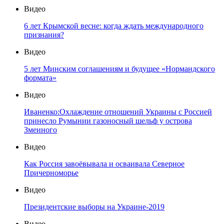
Видео
6 лет Крымской весне: когда ждать международного
признания?
Видео
5 лет Минским соглашениям и будущее «Нормандского
формата»
Видео
Иваненко:Охлаждение отношений Украины с Россией
принесло Румынии газоносный шельф у острова
Змеиного
Видео
Как Россия завоёвывала и осваивала Северное
Причерноморье
Видео
Президентские выборы на Украине-2019
Видео