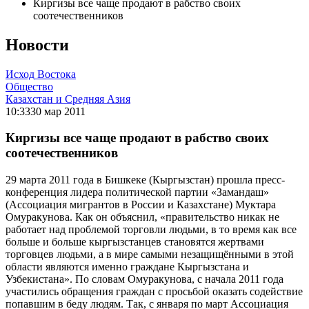
Киргизы все чаще продают в рабство своих
соотечественников
Новости
Исход Востока
Общество
Казахстан и Средняя Азия
10:33
30 мар 2011
Киргизы все чаще продают в рабство своих
соотечественников
29 марта 2011 года в Бишкеке (Кыргызстан) прошла пресс-
конференция лидера политической партии «Замандаш»
(Ассоциация мигрантов в России и Казахстане) Муктара
Омуракунова. Как он объяснил, «правительство никак не
работает над проблемой торговли людьми, в то время как все
больше и больше кыргызстанцев становятся жертвами
торговцев людьми, а в мире самыми незащищёнными в этой
области являются именно граждане Кыргызстана и
Узбекистана». По словам Омуракунова, с начала 2011 года
участились обращения граждан с просьбой оказать содействие
попавшим в беду людям. Так, с января по март Ассоциация