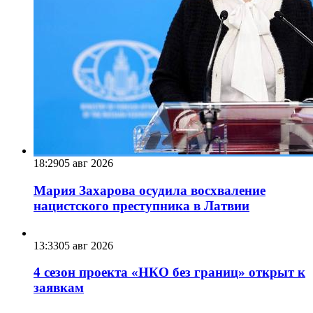
18:29
05 авг 2026
Мария Захарова осудила восхваление
нацистского преступника в Латвии
13:33
05 авг 2026
4 сезон проекта «НКО без границ» открыт к
заявкам