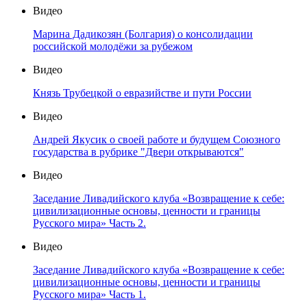
Видео
Марина Дадикозян (Болгария) о консолидации
российской молодёжи за рубежом
Видео
Князь Трубецкой о евразийстве и пути России
Видео
Андрей Якусик о своей работе и будущем Союзного
государства в рубрике "Двери открываются"
Видео
Заседание Ливадийского клуба «Возвращение к себе:
цивилизационные основы, ценности и границы
Русского мира» Часть 2.
Видео
Заседание Ливадийского клуба «Возвращение к себе:
цивилизационные основы, ценности и границы
Русского мира» Часть 1.