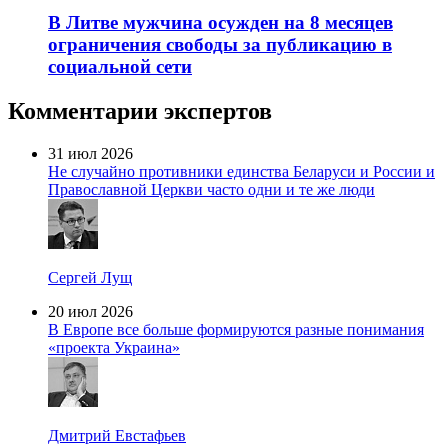
В Литве мужчина осужден на 8 месяцев
ограничения свободы за публикацию в
социальной сети
Комментарии экспертов
31 июл 2026
Не случайно противники единства Беларуси и России и
Православной Церкви часто одни и те же люди
Сергей Лущ
20 июл 2026
В Европе все больше формируются разные понимания
«проекта Украина»
Дмитрий Евстафьев