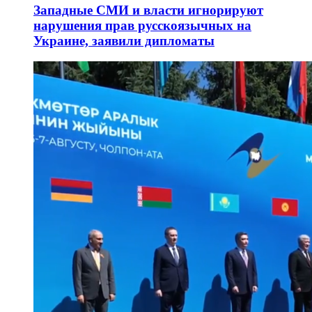
Западные СМИ и власти игнорируют
нарушения прав русскоязычных на
Украине, заявили дипломаты