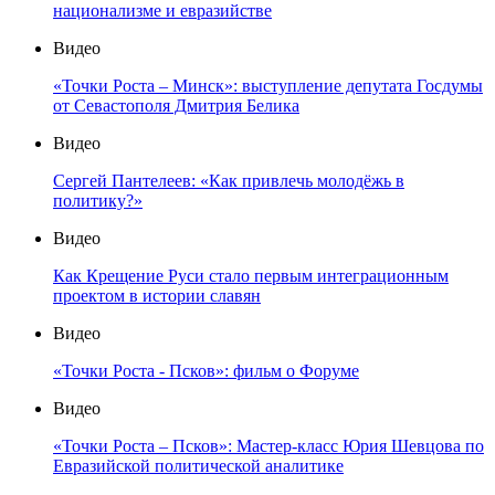
национализме и евразийстве
Видео
«Точки Роста – Минск»: выступление депутата Госдумы
от Севастополя Дмитрия Белика
Видео
Сергей Пантелеев: «Как привлечь молодёжь в
политику?»
Видео
Как Крещение Руси стало первым интеграционным
проектом в истории славян
Видео
«Точки Роста - Псков»: фильм о Форуме
Видео
«Точки Роста – Псков»: Мастер-класс Юрия Шевцова по
Евразийской политической аналитике