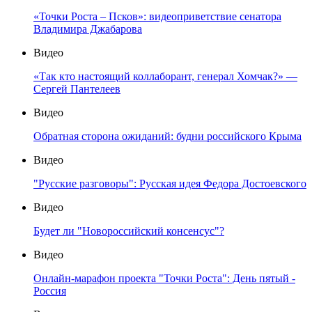
«Точки Роста – Псков»: видеоприветствие сенатора
Владимира Джабарова
Видео
«Так кто настоящий коллаборант, генерал Хомчак?» —
Сергей Пантелеев
Видео
Обратная сторона ожиданий: будни российского Крыма
Видео
"Русские разговоры": Русская идея Федора Достоевского
Видео
Будет ли "Новороссийский консенсус"?
Видео
Онлайн-марафон проекта "Точки Роста": День пятый -
Россия