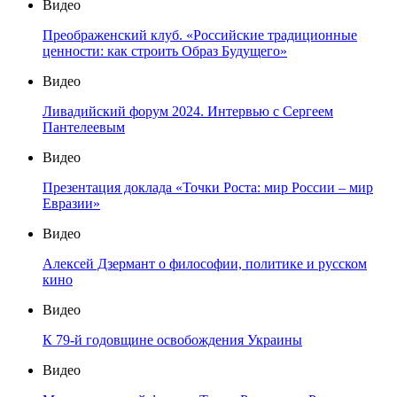
Видео
Преображенский клуб. «Российские традиционные
ценности: как строить Образ Будущего»
Видео
Ливадийский форум 2024. Интервью с Сергеем
Пантелеевым
Видео
Презентация доклада «Точки Роста: мир России – мир
Евразии»
Видео
Алексей Дзермант о философии, политике и русском
кино
Видео
К 79-й годовщине освобождения Украины
Видео