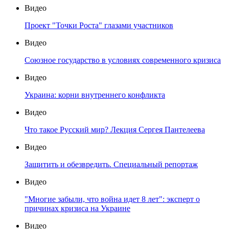
Видео
Проект "Точки Роста" глазами участников
Видео
Союзное государство в условиях современного кризиса
Видео
Украина: корни внутреннего конфликта
Видео
Что такое Русский мир? Лекция Сергея Пантелеева
Видео
Защитить и обезвредить. Специальный репортаж
Видео
"Многие забыли, что война идет 8 лет": эксперт о
причинах кризиса на Украине
Видео