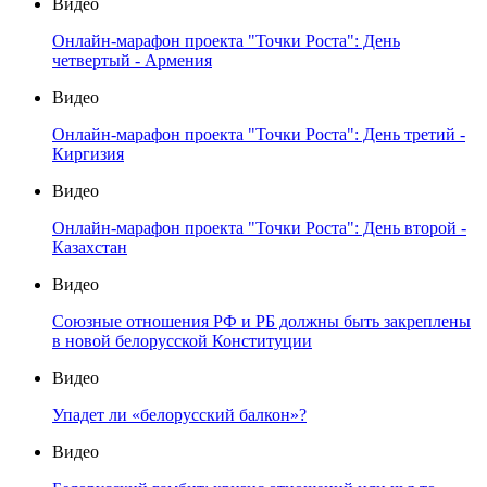
Видео
Онлайн-марафон проекта "Точки Роста": День
четвертый - Армения
Видео
Онлайн-марафон проекта "Точки Роста": День третий -
Киргизия
Видео
Онлайн-марафон проекта "Точки Роста": День второй -
Казахстан
Видео
Союзные отношения РФ и РБ должны быть закреплены
в новой белорусской Конституции
Видео
Упадет ли «белорусский балкон»?
Видео