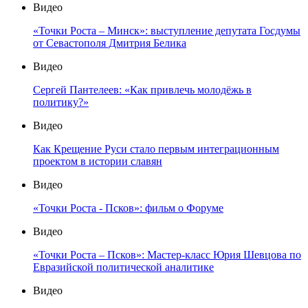
Видео
«Точки Роста – Минск»: выступление депутата Госдумы
от Севастополя Дмитрия Белика
Видео
Сергей Пантелеев: «Как привлечь молодёжь в
политику?»
Видео
Как Крещение Руси стало первым интеграционным
проектом в истории славян
Видео
«Точки Роста - Псков»: фильм о Форуме
Видео
«Точки Роста – Псков»: Мастер-класс Юрия Шевцова по
Евразийской политической аналитике
Видео