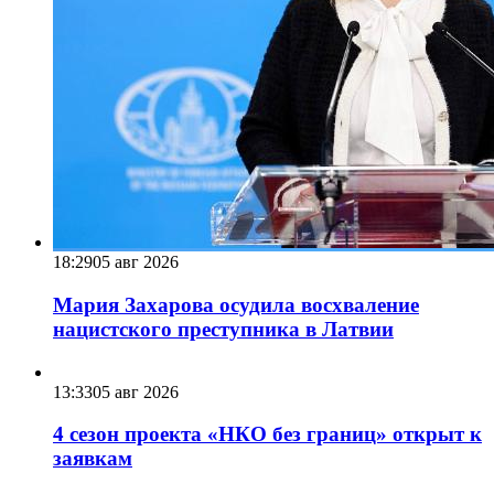
18:29
05 авг 2026
Мария Захарова осудила восхваление
нацистского преступника в Латвии
13:33
05 авг 2026
4 сезон проекта «НКО без границ» открыт к
заявкам