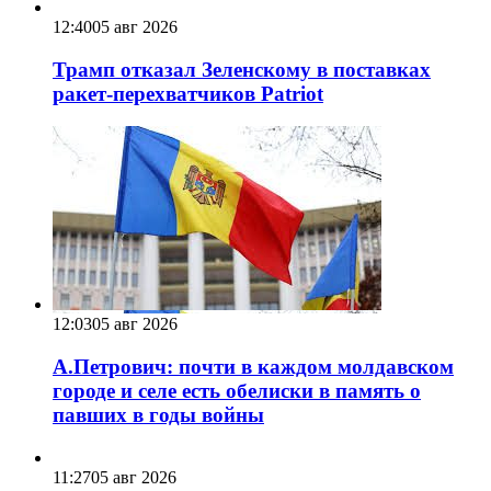
12:40
05 авг 2026
Трамп отказал Зеленскому в поставках
ракет-перехватчиков Patriot
12:03
05 авг 2026
А.Петрович: почти в каждом молдавском
городе и селе есть обелиски в память о
павших в годы войны
11:27
05 авг 2026