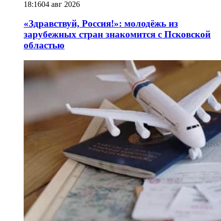
18:16
04 авг 2026
«Здравствуй, Россия!»: молодёжь из
зарубежных стран знакомится с Псковской
областью