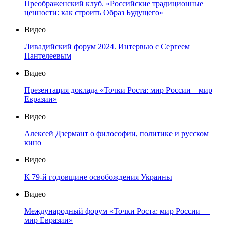
Преображенский клуб. «Российские традиционные
ценности: как строить Образ Будущего»
Видео
Ливадийский форум 2024. Интервью с Сергеем
Пантелеевым
Видео
Презентация доклада «Точки Роста: мир России – мир
Евразии»
Видео
Алексей Дзермант о философии, политике и русском
кино
Видео
К 79-й годовщине освобождения Украины
Видео
Международный форум «Точки Роста: мир России —
мир Евразии»