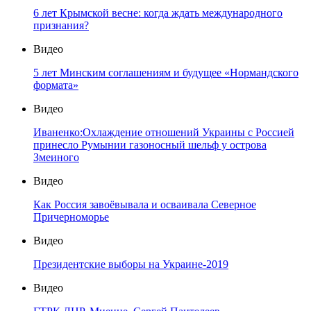
6 лет Крымской весне: когда ждать международного
признания?
Видео
5 лет Минским соглашениям и будущее «Нормандского
формата»
Видео
Иваненко:Охлаждение отношений Украины с Россией
принесло Румынии газоносный шельф у острова
Змеиного
Видео
Как Россия завоёвывала и осваивала Северное
Причерноморье
Видео
Президентские выборы на Украине-2019
Видео