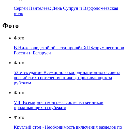
Сергей Пантелеев: День Супрун и Варфоломеевская
ночь
Фото
Фото
В Нижегородской области прошёл XII Форум регионов
России и Беларуси
Фото
53-е заседание Всемирного координационного совета
российских соотечественников, проживающих за
рубежом
Фото
VIII Всемирный конгресс соотечественников,
проживающих за рубежом
Фото
Круглый стол «Необходимость включения разделов по