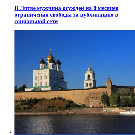
В Литве мужчина осужден на 8 месяцев
ограничения свободы за публикацию в
социальной сети