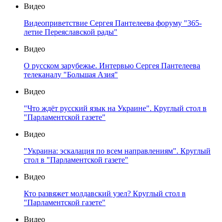
Видео
Видеоприветствие Сергея Пантелеева форуму "365-
летие Переяславской рады"
Видео
О русском зарубежье. Интервью Сергея Пантелеева
телеканалу "Большая Азия"
Видео
"Что ждёт русский язык на Украине". Круглый стол в
"Парламентской газете"
Видео
"Украина: эскалация по всем направлениям". Круглый
стол в "Парламентской газете"
Видео
Кто развяжет молдавский узел? Круглый стол в
"Парламентской газете"
Видео