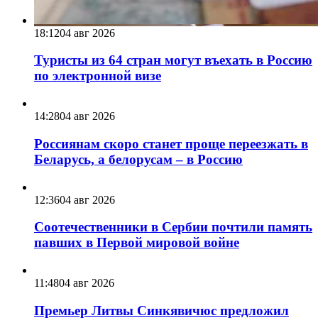
18:12
04 авг 2026
Туристы из 64 стран могут въехать в Россию
по электронной визе
14:28
04 авг 2026
Россиянам скоро станет проще переезжать в
Беларусь, а белорусам – в Россию
12:36
04 авг 2026
Соотечественники в Сербии почтили память
павших в Первой мировой войне
11:48
04 авг 2026
Премьер Литвы Синкявичюс предложил