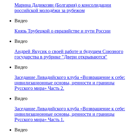
Марина Дадикозян (Болгария) о консолидации
российской молодёжи за рубежом
Видео
Князь Трубецкой о евразийстве и пути России
Видео
Андрей Якусик о своей работе и будущем Союзного
государства в рубрике "Двери открываются"
Видео
Заседание Ливадийского клуба «Возвращение к себе:
цивилизационные основы, ценности и границы
Русского мира» Часть 2.
Видео
Заседание Ливадийского клуба «Возвращение к себе:
цивилизационные основы, ценности и границы
Русского мира» Часть 1.
Видео