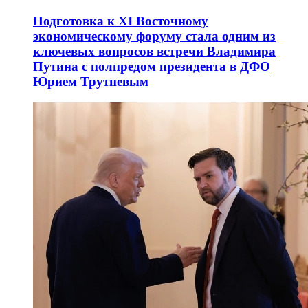
Подготовка к XI Восточному
экономическому форуму стала одним из
ключевых вопросов встречи Владимира
Путина с полпредом президента в ДФО
Юрием Трутневым