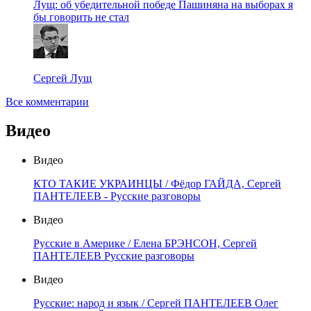
Лущ: об убедительной победе Пашиняна на выборах я
бы говорить не стал
Сергей Лущ
Все комментарии
Видео
Видео
КТО ТАКИЕ УКРАИНЦЫ / Фёдор ГАЙДА, Сергей
ПАНТЕЛЕЕВ - Русские разговоры
Видео
Русские в Америке / Елена БРЭНСОН, Сергей
ПАНТЕЛЕЕВ Русские разговоры
Видео
Русские: народ и язык / Сергей ПАНТЕЛЕЕВ Олег