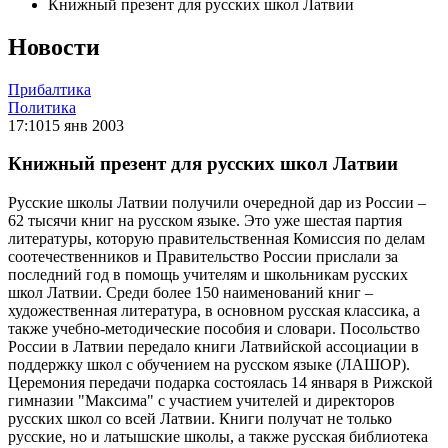
Книжный презент для русских школ Латвии
Новости
Прибалтика
Политика
17:10
15 янв 2003
Книжный презент для русских школ Латвии
Русские школы Латвии получили очередной дар из России –
62 тысячи книг на русском языке. Это уже шестая партия
литературы, которую правительственная Комиссия по делам
соотечественников и Правительство России прислали за
последний год в помощь учителям и школьникам русских
школ Латвии. Среди более 150 наименований книг –
художественная литература, в основном русская классика, а
также учебно-методические пособия и словари. Посольство
России в Латвии передало книги Латвийской ассоциации в
поддержку школ с обучением на русском языке (ЛАШОР).
Церемония передачи подарка состоялась 14 января в Рижской
гимназии "Максима" с участием учителей и директоров
русских школ со всей Латвии. Книги получат не только
русские, но и латышские школы, а также русская библиотека