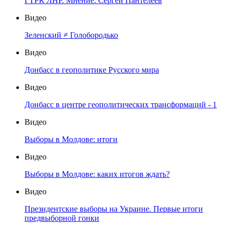
ГТРК ЛНР. Мнение. Сергей Пантелеев
Видео
Зеленский ≠ Голобородько
Видео
Донбасс в геополитике Русского мира
Видео
Донбасс в центре геополитических трансформаций - 1
Видео
Выборы в Молдове: итоги
Видео
Выборы в Молдове: каких итогов ждать?
Видео
Президентские выборы на Украине. Первые итоги
предвыборной гонки