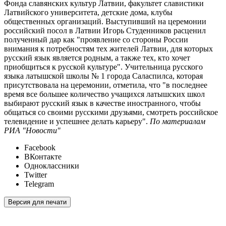
Фонда славянских культур Латвии, факультет славистики
Латвийского университета, детские дома, клубы
общественных организаций. Выступивший на церемонии
российский посол в Латвии Игорь Студенников расценил
полученный дар как "проявление со стороны России
внимания к потребностям тех жителей Латвии, для которых
русский язык является родным, а также тех, кто хочет
приобщиться к русской культуре". Учительница русского
языка латышской школы № 1 города Саласпилса, которая
присутствовала на церемонии, отметила, что "в последнее
время все большее количество учащихся латышских школ
выбирают русский язык в качестве иностранного, чтобы
общаться со своими русскими друзьями, смотреть российское
телевидение и успешнее делать карьеру".
По материалам
РИА "Новости"
Facebook
ВКонтакте
Одноклассники
Twitter
Telegram
Версия для печати