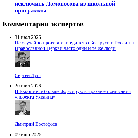
исключить Ломоносова из школьной
программы
Комментарии экспертов
31 июл 2026
Не случайно противники единства Беларуси и России и
Православной Церкви часто одни и те же люди
Сергей Лущ
20 июл 2026
В Европе все больше формируются разные понимания
«проекта Украина»
Дмитрий Евстафьев
09 июн 2026