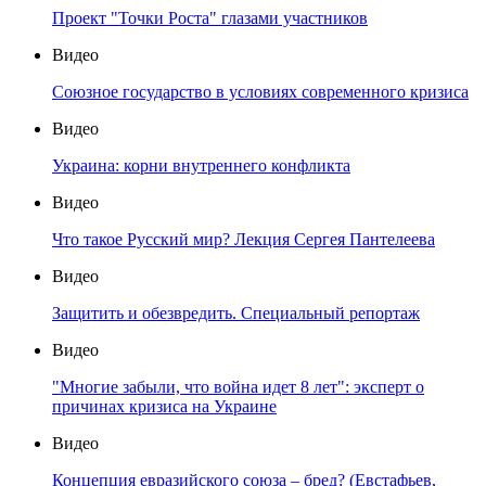
Проект "Точки Роста" глазами участников
Видео
Союзное государство в условиях современного кризиса
Видео
Украина: корни внутреннего конфликта
Видео
Что такое Русский мир? Лекция Сергея Пантелеева
Видео
Защитить и обезвредить. Специальный репортаж
Видео
"Многие забыли, что война идет 8 лет": эксперт о
причинах кризиса на Украине
Видео
Концепция евразийского союза – бред? (Евстафьев,