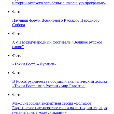
истории русского зарубежья в школьную программу»
Фото
Научный форум Всемирного Русского Народного
Собора
Фото
XVII Международный фестиваль "Великое русское
слово"
Фото
«Точки Роста – Луганск»
Фото
В Россотрудничестве обсудили аналитический доклад
«Точки Роста: мир России - мир Евразии"
Фото
Международная экспертная сессия «Большое
Евразийское партнерство: точки развития, интеграция,
гуманитарные коммуникации»