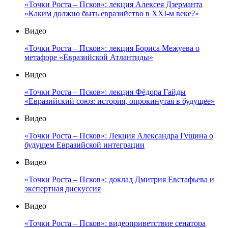
«Точки Роста – Псков»: лекция Алексея Дзерманта
«Каким должно быть евразийство в XXI-м веке?»
Видео
«Точки Роста – Псков»: лекция Бориса Межуева о
метафоре «Евразийской Атлантиды»
Видео
«Точки Роста – Псков»: лекция Фёдора Гайды
«Евразийский союз: история, опрокинутая в будущее»
Видео
«Точки Роста – Псков»: Лекция Александра Гущина о
будущем Евразийской интеграции
Видео
«Точки Роста – Псков»: доклад Дмитрия Евстафьева и
экспертная дискуссия
Видео
«Точки Роста – Псков»: видеоприветствие сенатора