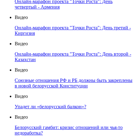
Онлайн-марафон проекта "Точки Роста": День
четвертый - Армения
Видео
Онлайн-марафон проекта "Точки Роста": День третий -
Киргизия
Видео
Онлайн-марафон проекта "Точки Роста": День второй -
Казахстан
Видео
Союзные отношения РФ и РБ должны быть закреплены
в новой белорусской Конституции
Видео
Упадет ли «белорусский балкон»?
Видео
Белорусский гамбит: кризис отношений или чья-то
недоработка?