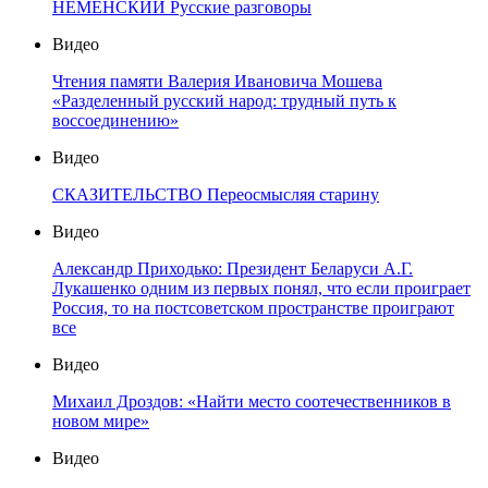
НЕМЕНСКИЙ Русские разговоры
Видео
Чтения памяти Валерия Ивановича Мошева
«Разделенный русский народ: трудный путь к
воссоединению»
Видео
СКАЗИТЕЛЬСТВО Переосмысляя старину
Видео
Александр Приходько: Президент Беларуси А.Г.
Лукашенко одним из первых понял, что если проиграет
Россия, то на постсоветском пространстве проиграют
все
Видео
Михаил Дроздов: «Найти место соотечественников в
новом мире»
Видео