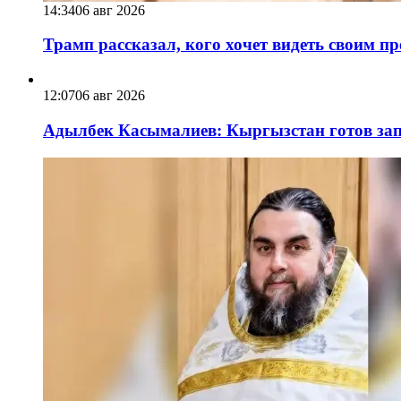
14:34
06 авг 2026
Трамп рассказал, кого хочет видеть своим п
12:07
06 авг 2026
Адылбек Касымалиев: Кыргызстан готов запу