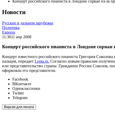
Концерт российского пианиста в Лондоне сорван из-за п
Новости
Русские в дальнем зарубежье
Политика
Европа
11:30
11 апр 2008
Концерт российского пианиста в Лондоне сорван 
Концерт известного российского пианиста Григория Соколова в
пальцев, передает
Lenta.ru.
Согласно новым правилам получения
или представительство страны. Гражданин России Соколов, пос
оформляли его представители.
Facebook
ВКонтакте
Одноклассники
Twitter
Telegram
Версия для печати