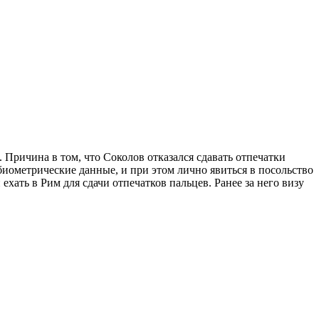
 Причина в том, что Соколов отказался сдавать отпечатки
иометрические данные, и при этом лично явиться в посольство
хать в Рим для сдачи отпечатков пальцев. Ранее за него визу