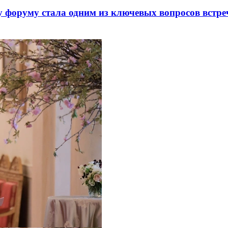
 форуму стала одним из ключевых вопросов встре