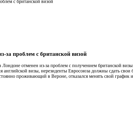
роблем с британской визой
из-за проблем с британской визой
 Лондоне отменен из-за проблем с получением британской визы.
 английской визы, нерезиденты Евросоюза должны сдать свои б
тоянно проживающий в Вероне, отказался менять свой график и е