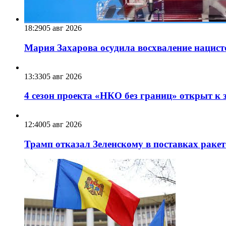
18:29
05 авг 2026
Мария Захарова осудила восхваление нацист
13:33
05 авг 2026
4 сезон проекта «НКО без границ» открыт к 
12:40
05 авг 2026
Трамп отказал Зеленскому в поставках ракет