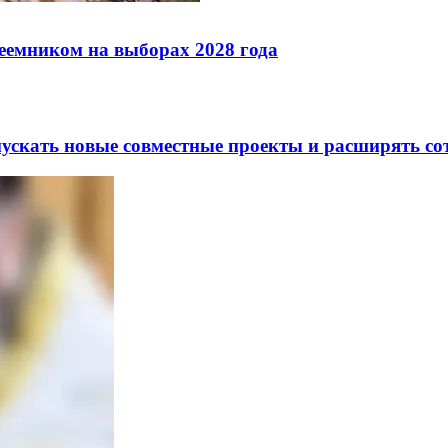
реемником на выборах 2028 года
скать новые совместные проекты и расширять сот