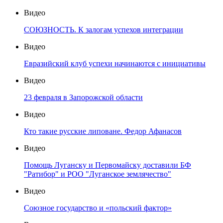
Видео
СОЮЗНОСТЬ. К залогам успехов интеграции
Видео
Евразийский клуб успехи начинаются с инициативы
Видео
23 февраля в Запорожской области
Видео
Кто такие русские липоване. Федор Афанасов
Видео
Помощь Луганску и Первомайску доставили БФ
"Ратибор" и РОО "Луганское землячество"
Видео
Союзное государство и «польский фактор»