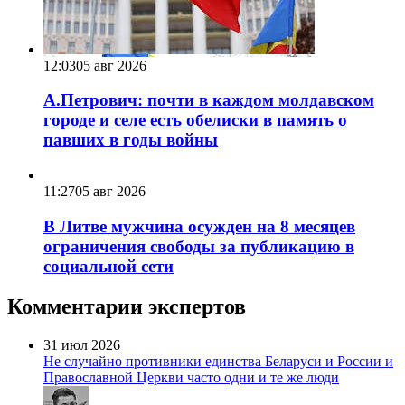
12:03
05 авг 2026
А.Петрович: почти в каждом молдавском
городе и селе есть обелиски в память о
павших в годы войны
11:27
05 авг 2026
В Литве мужчина осужден на 8 месяцев
ограничения свободы за публикацию в
социальной сети
Комментарии экспертов
31 июл 2026
Не случайно противники единства Беларуси и России и
Православной Церкви часто одни и те же люди