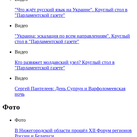
"Что ждёт русский язык на Украине". Круглый стол в
"Парламентской газете"
Видео
"Украина: эскалация по всем направлениям". Круглый
стол в "Парламентской газете"
Видео
Кто развяжет молдавский узел? Круглый стол в
"Парламентской газете"
Видео
Сергей Пантелеев: День Супрун и Варфоломеевская
ночь
Фото
Фото
В Нижегородской области прошёл XII Форум регионов
России и Беларуси