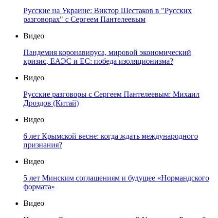
Русские на Украине: Виктор Шестаков в "Русских
разговорах" с Сергеем Пантелеевым
Видео
Пандемия коронавируса, мировой экономический
кризис, ЕАЭС и ЕС: победа изоляционизма?
Видео
Русские разговоры с Сергеем Пантелеевым: Михаил
Дроздов (Китай)
Видео
6 лет Крымской весне: когда ждать международного
признания?
Видео
5 лет Минским соглашениям и будущее «Нормандского
формата»
Видео