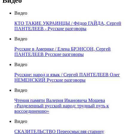
Видео
Видео
КТО ТАКИЕ УКРАИНЦЫ / Фёдор ГАЙДА, Сергей
ПАНТЕЛЕЕВ - Русские разговоры
Видео
Русские в Америке / Елена БРЭНСОН, Сергей
ПАНТЕЛЕЕВ Русские разговоры
Видео
Русские: народ и язык / Сергей ПАНТЕЛЕЕВ Олег
НЕМЕНСКИЙ Русские разговоры
Видео
Чтения памяти Валерия Ивановича Мошева
«Разделенный русский народ: трудный путь к
воссоединению»
Видео
СКАЗИТЕЛЬСТВО Переосмысляя старину