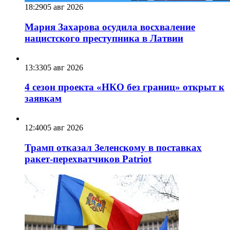
18:29
05 авг 2026
Мария Захарова осудила восхваление
нацистского преступника в Латвии
13:33
05 авг 2026
4 сезон проекта «НКО без границ» открыт к
заявкам
12:40
05 авг 2026
Трамп отказал Зеленскому в поставках
ракет-перехватчиков Patriot