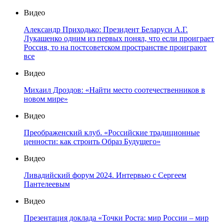
Видео
Александр Приходько: Президент Беларуси А.Г.
Лукашенко одним из первых понял, что если проиграет
Россия, то на постсоветском пространстве проиграют
все
Видео
Михаил Дроздов: «Найти место соотечественников в
новом мире»
Видео
Преображенский клуб. «Российские традиционные
ценности: как строить Образ Будущего»
Видео
Ливадийский форум 2024. Интервью с Сергеем
Пантелеевым
Видео
Презентация доклада «Точки Роста: мир России – мир