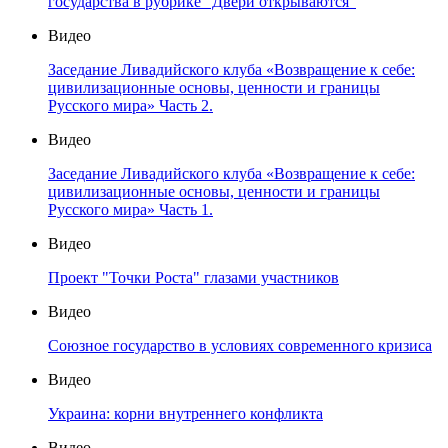
государства в рубрике "Двери открываются"
Видео
Заседание Ливадийского клуба «Возвращение к себе:
цивилизационные основы, ценности и границы
Русского мира» Часть 2.
Видео
Заседание Ливадийского клуба «Возвращение к себе:
цивилизационные основы, ценности и границы
Русского мира» Часть 1.
Видео
Проект "Точки Роста" глазами участников
Видео
Союзное государство в условиях современного кризиса
Видео
Украина: корни внутреннего конфликта
Видео