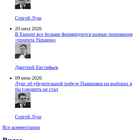
Сергей Лущ
20 июл 2026
В Европе все больше формируются разные понимания
«проекта Украина»
Дмитрий Евстафьев
09 июн 2026
Лущ: об убедительной победе Пашиняна на выборах я
бы говорить не стал
Сергей Лущ
Все комментарии