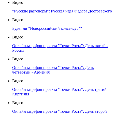
Видео
"Русские разговоры": Русская идея Федора Достоевского
Видео
Будет ли "Новороссийский консенсус"?
Видео
Онлайн-марафон проекта "Точки Роста": День пятый -
Россия
Видео
Онлайн-марафон проекта "Точки Роста": День
четвертый - Армения
Видео
Онлайн-марафон проекта "Точки Роста": День третий -
Киргизия
Видео
Онлайн-марафон проекта "Точки Роста": День второй -