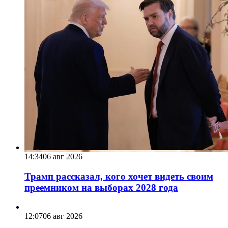
14:34
06 авг 2026
Трамп рассказал, кого хочет видеть своим
преемником на выборах 2028 года
12:07
06 авг 2026