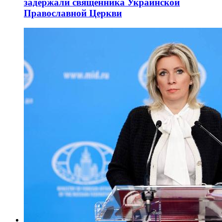
задержали священника Украинской
Православной Церкви