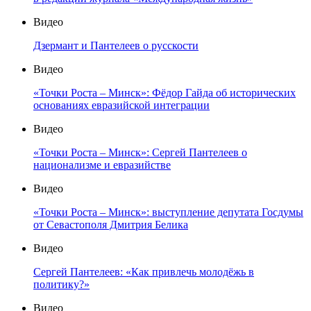
Видео
Дзермант и Пантелеев о русскости
Видео
«Точки Роста – Минск»: Фёдор Гайда об исторических
основаниях евразийской интеграции
Видео
«Точки Роста – Минск»: Сергей Пантелеев о
национализме и евразийстве
Видео
«Точки Роста – Минск»: выступление депутата Госдумы
от Севастополя Дмитрия Белика
Видео
Сергей Пантелеев: «Как привлечь молодёжь в
политику?»
Видео