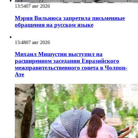
13:54
07 авг 2026
Мэрия Вильнюса запретила письменные
обращения на русском языке
13:48
07 авг 2026
Михаил Мишустин выступил на
расширенном заседании Евразийского
межправительственного совета в Чолпон-
Ате