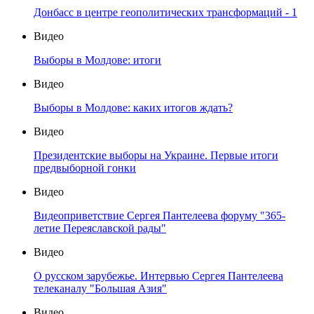
Донбасс в центре геополитических трансформаций - 1
Видео
Выборы в Молдове: итоги
Видео
Выборы в Молдове: каких итогов ждать?
Видео
Президентские выборы на Украине. Первые итоги
предвыборной гонки
Видео
Видеоприветствие Сергея Пантелеева форуму "365-
летие Переяславской рады"
Видео
О русском зарубежье. Интервью Сергея Пантелеева
телеканалу "Большая Азия"
Видео