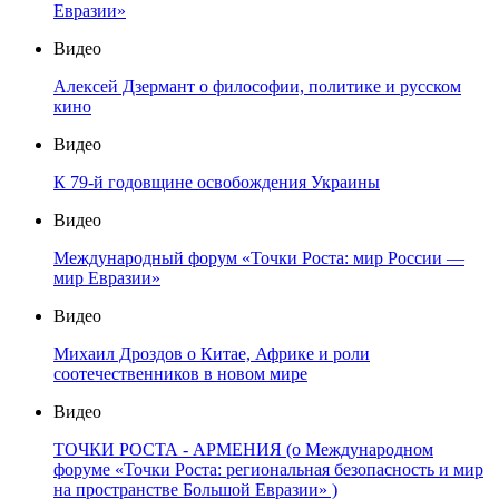
Евразии»
Видео
Алексей Дзермант о философии, политике и русском
кино
Видео
К 79-й годовщине освобождения Украины
Видео
Международный форум «Точки Роста: мир России —
мир Евразии»
Видео
Михаил Дроздов о Китае, Африке и роли
соотечественников в новом мире
Видео
ТОЧКИ РОСТА - АРМЕНИЯ (о Международном
форуме «Точки Роста: региональная безопасность и мир
на пространстве Большой Евразии» )