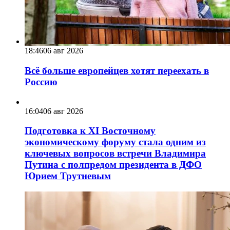
18:46
06 авг 2026
Всё больше европейцев хотят переехать в
Россию
16:04
06 авг 2026
Подготовка к XI Восточному
экономическому форуму стала одним из
ключевых вопросов встречи Владимира
Путина с полпредом президента в ДФО
Юрием Трутневым