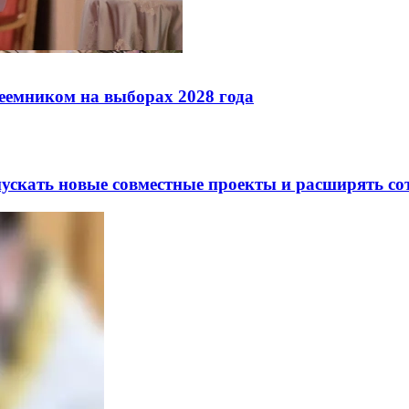
реемником на выборах 2028 года
скать новые совместные проекты и расширять сот