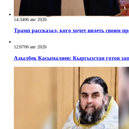
14:34
06 авг 2026
Трамп рассказал, кого хочет видеть своим п
12:07
06 авг 2026
Адылбек Касымалиев: Кыргызстан готов запу