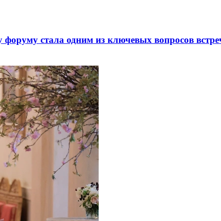
 форуму стала одним из ключевых вопросов встре