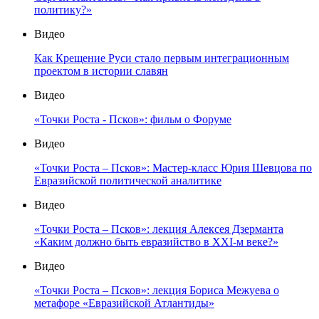
политику?»
Видео
Как Крещение Руси стало первым интеграционным
проектом в истории славян
Видео
«Точки Роста - Псков»: фильм о Форуме
Видео
«Точки Роста – Псков»: Мастер-класс Юрия Шевцова по
Евразийской политической аналитике
Видео
«Точки Роста – Псков»: лекция Алексея Дзерманта
«Каким должно быть евразийство в XXI-м веке?»
Видео
«Точки Роста – Псков»: лекция Бориса Межуева о
метафоре «Евразийской Атлантиды»