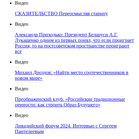
Видео
СКАЗИТЕЛЬСТВО Переосмысляя старину
Видео
Александр Приходько: Президент Беларуси А.Г.
Лукашенко одним из первых понял, что если проиграет
Россия, то на постсоветском пространстве проиграют
все
Видео
Михаил Дроздов: «Найти место соотечественников в
новом мире»
Видео
Преображенский клуб. «Российские традиционные
ценности: как строить Образ Будущего»
Видео
Ливадийский форум 2024. Интервью с Сергеем
Пантелеевым