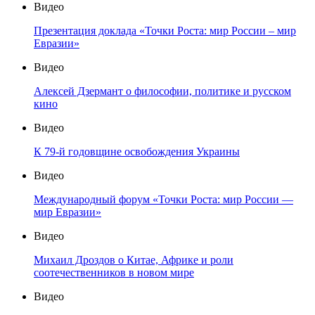
Видео
Презентация доклада «Точки Роста: мир России – мир
Евразии»
Видео
Алексей Дзермант о философии, политике и русском
кино
Видео
К 79-й годовщине освобождения Украины
Видео
Международный форум «Точки Роста: мир России —
мир Евразии»
Видео
Михаил Дроздов о Китае, Африке и роли
соотечественников в новом мире
Видео