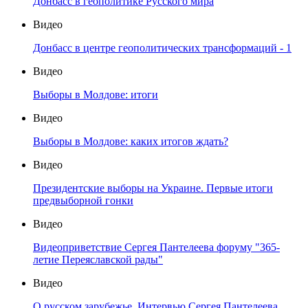
Донбасс в геополитике Русского мира
Видео
Донбасс в центре геополитических трансформаций - 1
Видео
Выборы в Молдове: итоги
Видео
Выборы в Молдове: каких итогов ждать?
Видео
Президентские выборы на Украине. Первые итоги
предвыборной гонки
Видео
Видеоприветствие Сергея Пантелеева форуму "365-
летие Переяславской рады"
Видео
О русском зарубежье. Интервью Сергея Пантелеева