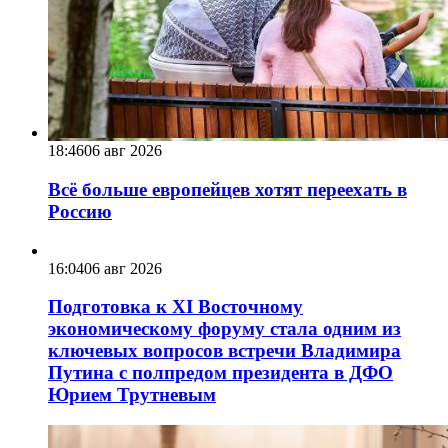
18:46
06 авг 2026
Всё больше европейцев хотят переехать в
Россию
16:04
06 авг 2026
Подготовка к XI Восточному
экономическому форуму стала одним из
ключевых вопросов встречи Владимира
Путина с полпредом президента в ДФО
Юрием Трутневым