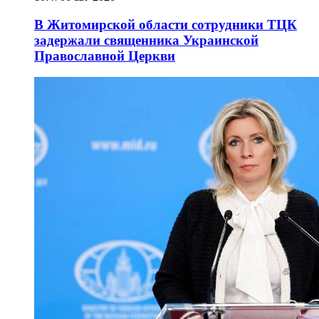
В Житомирской области сотрудники ТЦК
задержали священника Украинской
Православной Церкви