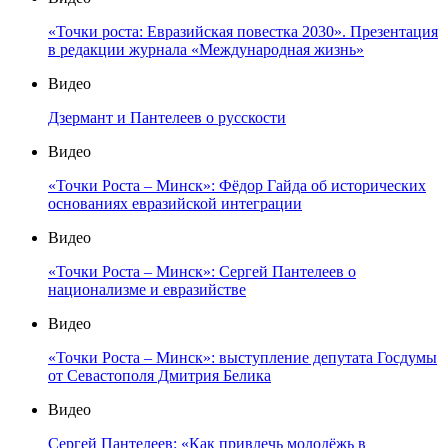
«Точки роста: Евразийская повестка 2030». Презентация
в редакции журнала «Международная жизнь»
Видео
Дзермант и Пантелеев о русскости
Видео
«Точки Роста – Минск»: Фёдор Гайда об исторических
основаниях евразийской интеграции
Видео
«Точки Роста – Минск»: Сергей Пантелеев о
национализме и евразийстве
Видео
«Точки Роста – Минск»: выступление депутата Госдумы
от Севастополя Дмитрия Белика
Видео
Сергей Пантелеев: «Как привлечь молодёжь в