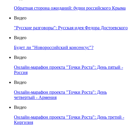
Обратная сторона ожиданий: будни российского Крыма
Видео
"Русские разговоры": Русская идея Федора Достоевского
Видео
Будет ли "Новороссийский консенсус"?
Видео
Онлайн-марафон проекта "Точки Роста": День пятый -
Россия
Видео
Онлайн-марафон проекта "Точки Роста": День
четвертый - Армения
Видео
Онлайн-марафон проекта "Точки Роста": День третий -
Киргизия