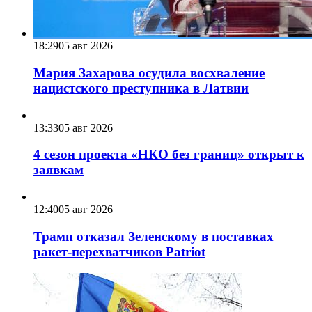
18:29
05 авг 2026
Мария Захарова осудила восхваление
нацистского преступника в Латвии
13:33
05 авг 2026
4 сезон проекта «НКО без границ» открыт к
заявкам
12:40
05 авг 2026
Трамп отказал Зеленскому в поставках
ракет-перехватчиков Patriot