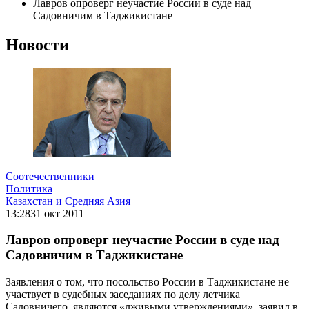
Лавров опроверг неучастие России в суде над
Садовничим в Таджикистане
Новости
Соотечественники
Политика
Казахстан и Средняя Азия
13:28
31 окт 2011
Лавров опроверг неучастие России в суде над
Садовничим в Таджикистане
Заявления о том, что посольство России в Таджикистане не
участвует в судебных заседаниях по делу летчика
Садовничего, являются «лживыми утверждениями», заявил в