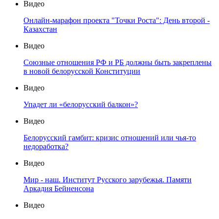
Видео
Онлайн-марафон проекта "Точки Роста": День второй -
Казахстан
Видео
Союзные отношения РФ и РБ должны быть закреплены
в новой белорусской Конституции
Видео
Упадет ли «белорусский балкон»?
Видео
Белорусский гамбит: кризис отношений или чья-то
недоработка?
Видео
Мир - наш. Институт Русского зарубежья. Памяти
Аркадия Бейненсона
Видео