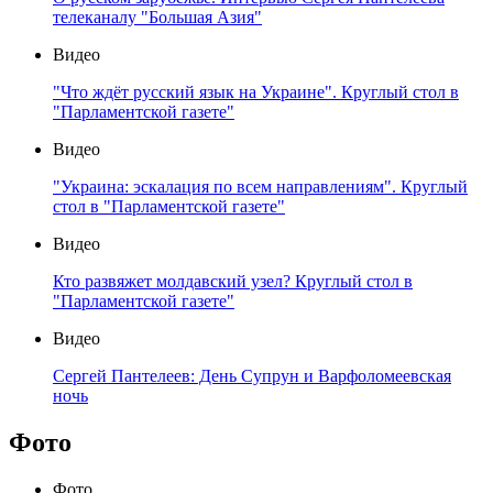
телеканалу "Большая Азия"
Видео
"Что ждёт русский язык на Украине". Круглый стол в
"Парламентской газете"
Видео
"Украина: эскалация по всем направлениям". Круглый
стол в "Парламентской газете"
Видео
Кто развяжет молдавский узел? Круглый стол в
"Парламентской газете"
Видео
Сергей Пантелеев: День Супрун и Варфоломеевская
ночь
Фото
Фото