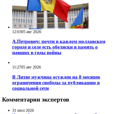
12:03
05 авг 2026
А.Петрович: почти в каждом молдавском
городе и селе есть обелиски в память о
павших в годы войны
11:27
05 авг 2026
В Литве мужчина осужден на 8 месяцев
ограничения свободы за публикацию в
социальной сети
Комментарии экспертов
31 июл 2026