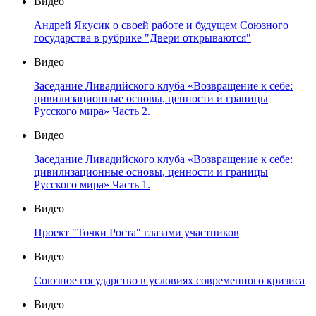
Видео
Андрей Якусик о своей работе и будущем Союзного
государства в рубрике "Двери открываются"
Видео
Заседание Ливадийского клуба «Возвращение к себе:
цивилизационные основы, ценности и границы
Русского мира» Часть 2.
Видео
Заседание Ливадийского клуба «Возвращение к себе:
цивилизационные основы, ценности и границы
Русского мира» Часть 1.
Видео
Проект "Точки Роста" глазами участников
Видео
Союзное государство в условиях современного кризиса
Видео