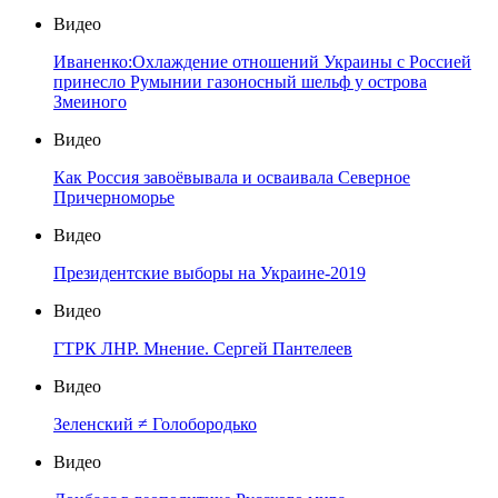
Видео
Иваненко:Охлаждение отношений Украины с Россией
принесло Румынии газоносный шельф у острова
Змеиного
Видео
Как Россия завоёвывала и осваивала Северное
Причерноморье
Видео
Президентские выборы на Украине-2019
Видео
ГТРК ЛНР. Мнение. Сергей Пантелеев
Видео
Зеленский ≠ Голобородько
Видео