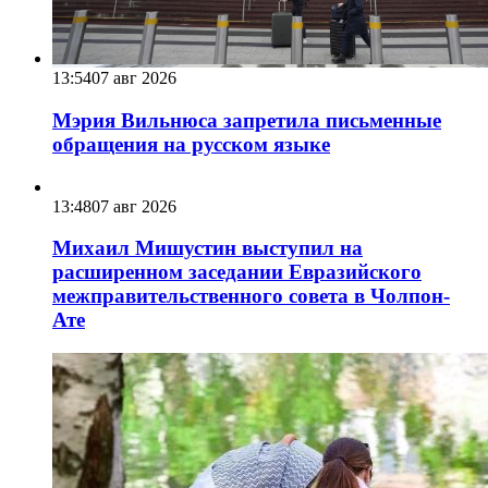
13:54
07 авг 2026
Мэрия Вильнюса запретила письменные
обращения на русском языке
13:48
07 авг 2026
Михаил Мишустин выступил на
расширенном заседании Евразийского
межправительственного совета в Чолпон-
Ате