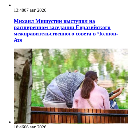
13:48
07 авг 2026
Михаил Мишустин выступил на
расширенном заседании Евразийского
межправительственного совета в Чолпон-
Ате
18:46
06 авг 2026