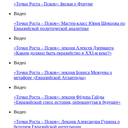
«Точки Роста - Псков»: фильм о Форуме
Видео
«Точки Роста – Псков»: Мастер-класс Юрия Шевцова по
Евразийской политической аналитике
Видео
«Точки Роста – Псков»: лекция Алексея Дзерманта
«Каким должно быть евразийство в XXI-м веке?»
Видео
«Точки Роста – Псков»: лекция Бориса Межуева о
метафоре «Евразийской Атлантиды»
Видео
«Точки Роста – Псков»: лекция Фёдора Гайды
«Евразийский союз: история, опрокинутая в будущее»
Видео
«Точки Роста – Псков»: Лекция Александра Гущина о
будущем Евразийской интеграции