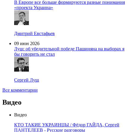
В Европе все больше формируются разные понимания
«проекта Украина»
Дмитрий Евстафьев
09 июн 2026
Лущ: об убедительной победе Пашиняна на выборах я
бы говорить не стал
Сергей Лущ
Все комментарии
Видео
Видео
КТО ТАКИЕ УКРАИНЦЫ / Фёдор ГАЙДА, Сергей
ПАНТЕЛЕЕВ - Русские разговоры