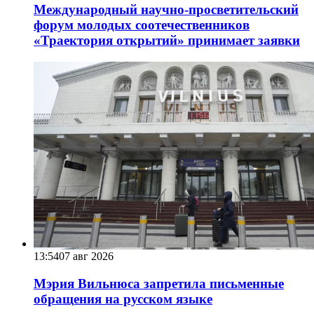
Международный научно-просветительский
форум молодых соотечественников
«Траектория открытий» принимает заявки
13:54
07 авг 2026
Мэрия Вильнюса запретила письменные
обращения на русском языке