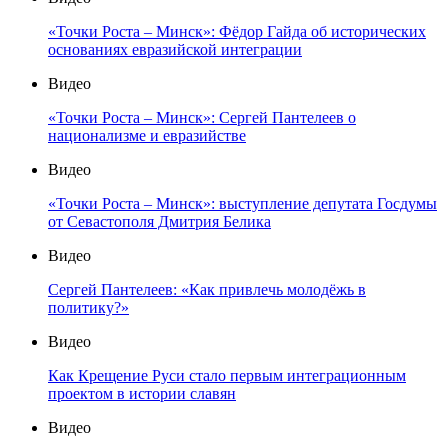
«Точки Роста – Минск»: Фёдор Гайда об исторических
основаниях евразийской интеграции
Видео
«Точки Роста – Минск»: Сергей Пантелеев о
национализме и евразийстве
Видео
«Точки Роста – Минск»: выступление депутата Госдумы
от Севастополя Дмитрия Белика
Видео
Сергей Пантелеев: «Как привлечь молодёжь в
политику?»
Видео
Как Крещение Руси стало первым интеграционным
проектом в истории славян
Видео