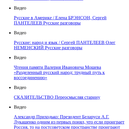
Видео
Русские в Америке / Елена БРЭНСОН, Сергей
ПАНТЕЛЕЕВ Русские разговоры
Видео
Русские: народ и язык / Сергей ПАНТЕЛЕЕВ Олег
НЕМЕНСКИЙ Русские разговоры
Видео
Чтения памяти Валерия Ивановича Мошева
«Разделенный русский народ: трудный путь к
воссоединению»
Видео
СКАЗИТЕЛЬСТВО Переосмысляя старину
Видео
Александр Приходько: Президент Беларуси А.Г.
Лукашенко одним из первых понял, что если проиграет
Россия, то на постсоветском пространстве проиграют