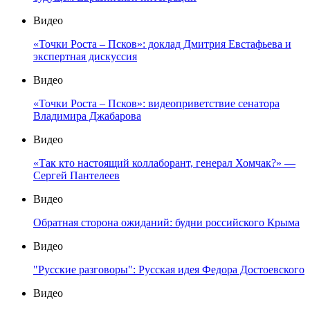
Видео
«Точки Роста – Псков»: доклад Дмитрия Евстафьева и
экспертная дискуссия
Видео
«Точки Роста – Псков»: видеоприветствие сенатора
Владимира Джабарова
Видео
«Так кто настоящий коллаборант, генерал Хомчак?» —
Сергей Пантелеев
Видео
Обратная сторона ожиданий: будни российского Крыма
Видео
"Русские разговоры": Русская идея Федора Достоевского
Видео