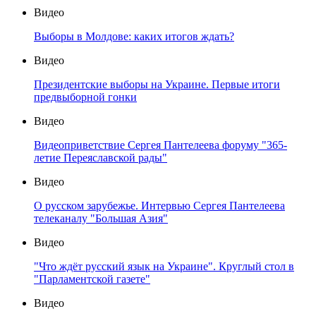
Видео
Выборы в Молдове: каких итогов ждать?
Видео
Президентские выборы на Украине. Первые итоги
предвыборной гонки
Видео
Видеоприветствие Сергея Пантелеева форуму "365-
летие Переяславской рады"
Видео
О русском зарубежье. Интервью Сергея Пантелеева
телеканалу "Большая Азия"
Видео
"Что ждёт русский язык на Украине". Круглый стол в
"Парламентской газете"
Видео