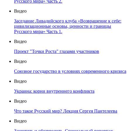
Русского мира» Часть 2.
Видео
Заседание Ливадийского клуба «Возвращение к себе:
цивилизационные основы, ценности и границы
Русского мира» Часть 1.
Видео
Проект "Точки Роста" глазами участников
Видео
Союзное государство в условиях современного кризиса
Видео
Украина: корни внутреннего конфликта
Видео
Что такое Русский мир? Лекция Сергея Пантелеева
Видео
Защитить и обезвредить. Специальный репортаж