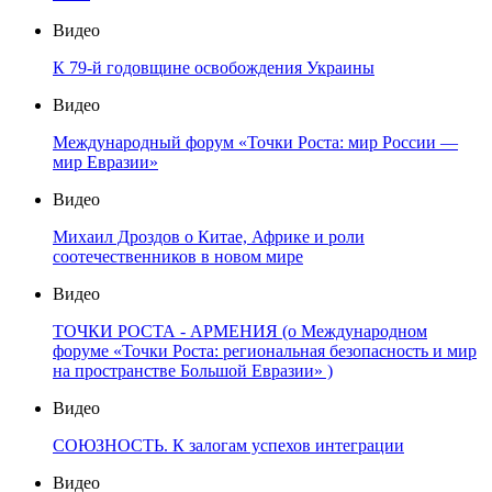
Видео
К 79-й годовщине освобождения Украины
Видео
Международный форум «Точки Роста: мир России —
мир Евразии»
Видео
Михаил Дроздов о Китае, Африке и роли
соотечественников в новом мире
Видео
ТОЧКИ РОСТА - АРМЕНИЯ (о Международном
форуме «Точки Роста: региональная безопасность и мир
на пространстве Большой Евразии» )
Видео
СОЮЗНОСТЬ. К залогам успехов интеграции
Видео