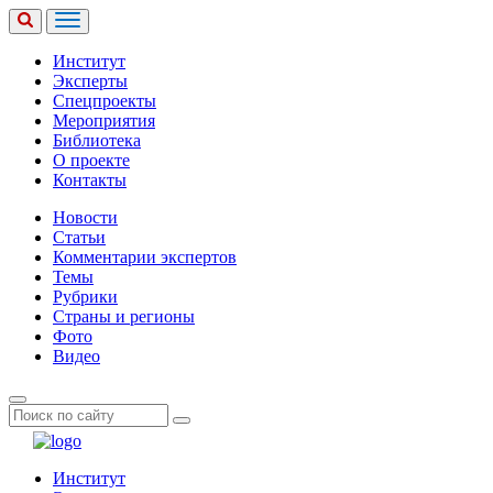
Институт
Эксперты
Спецпроекты
Мероприятия
Библиотека
О проекте
Контакты
Новости
Статьи
Комментарии экспертов
Темы
Рубрики
Страны и регионы
Фото
Видео
Институт