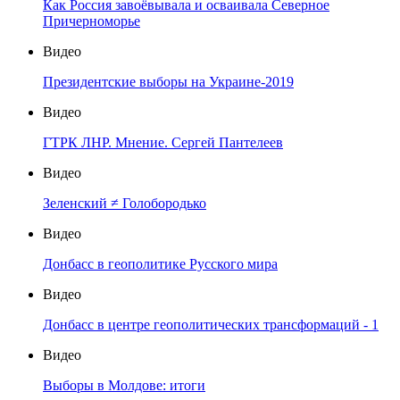
Как Россия завоёвывала и осваивала Северное
Причерноморье
Видео
Президентские выборы на Украине-2019
Видео
ГТРК ЛНР. Мнение. Сергей Пантелеев
Видео
Зеленский ≠ Голобородько
Видео
Донбасс в геополитике Русского мира
Видео
Донбасс в центре геополитических трансформаций - 1
Видео
Выборы в Молдове: итоги