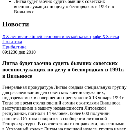
Литва будет заочно судить бывших советских
военнослужащих по делу о беспорядках в 1991г. в
Вильнюсе
Новости
ХХ лет величайшей геополитической катастрофе ХХ века
Политика
Прибалтика
09:12
30 дек 2010
Литва будет заочно судить бывших советских
военнослужащих по делу о беспорядках в 1991г.
в Вильнюсе
Генеральная прокуратура Литвы создала специальную группу
для расследования дел советских военнослужащих,
подозреваемых в совершении преступлений 13 января 1991г.
Тогда во время столкновений армии с жителями Вильнюса,
выступившими в защиту независимости Литовской
республики, погибли 14 человек, более 600 получили
ранения. Об этом говорится в сообщении литовской
Генпрокуратуры. В соответствии с поправками, внесенными
в Уголовный кодекс Литвы на прошлой неделе, группа имеет