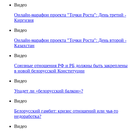
Видео
Онлайн-марафон проекта "Точки Роста": День третий -
Киргизия
Видео
Онлайн-марафон проекта "Точки Роста": День второй -
Казахстан
Видео
Союзные отношения РФ и РБ должны быть закреплены
в новой белорусской Конституции
Видео
Упадет ли «белорусский балкон»?
Видео
Белорусский гамбит: кризис отношений или чья-то
недоработка?
Видео