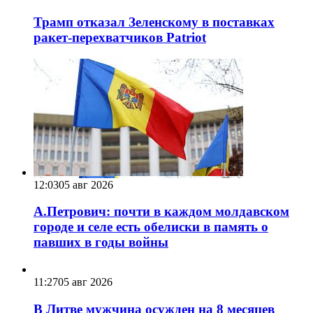
Трамп отказал Зеленскому в поставках
ракет-перехватчиков Patriot
12:03
05 авг 2026
А.Петрович: почти в каждом молдавском
городе и селе есть обелиски в память о
павших в годы войны
11:27
05 авг 2026
В Литве мужчина осужден на 8 месяцев