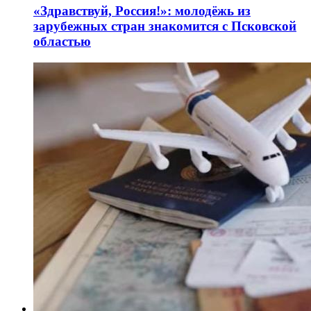
«Здравствуй, Россия!»: молодёжь из
зарубежных стран знакомится с Псковской
областью