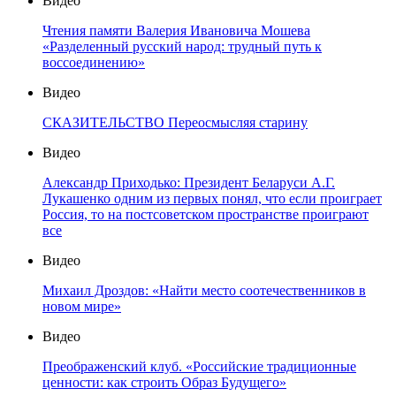
Видео
Чтения памяти Валерия Ивановича Мошева
«Разделенный русский народ: трудный путь к
воссоединению»
Видео
СКАЗИТЕЛЬСТВО Переосмысляя старину
Видео
Александр Приходько: Президент Беларуси А.Г.
Лукашенко одним из первых понял, что если проиграет
Россия, то на постсоветском пространстве проиграют
все
Видео
Михаил Дроздов: «Найти место соотечественников в
новом мире»
Видео
Преображенский клуб. «Российские традиционные
ценности: как строить Образ Будущего»