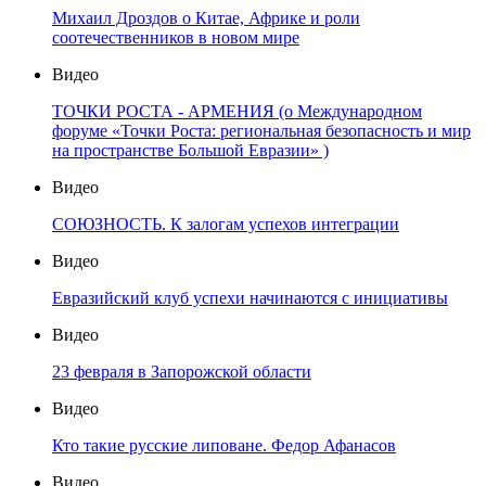
Михаил Дроздов о Китае, Африке и роли
соотечественников в новом мире
Видео
ТОЧКИ РОСТА - АРМЕНИЯ (о Международном
форуме «Точки Роста: региональная безопасность и мир
на пространстве Большой Евразии» )
Видео
СОЮЗНОСТЬ. К залогам успехов интеграции
Видео
Евразийский клуб успехи начинаются с инициативы
Видео
23 февраля в Запорожской области
Видео
Кто такие русские липоване. Федор Афанасов
Видео