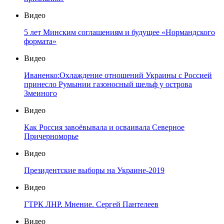
Видео
5 лет Минским соглашениям и будущее «Нормандского
формата»
Видео
Иваненко:Охлаждение отношений Украины с Россией
принесло Румынии газоносный шельф у острова
Змеиного
Видео
Как Россия завоёвывала и осваивала Северное
Причерноморье
Видео
Президентские выборы на Украине-2019
Видео
ГТРК ЛНР. Мнение. Сергей Пантелеев
Видео