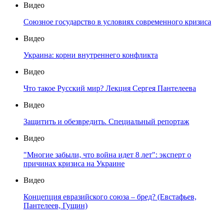
Видео
Союзное государство в условиях современного кризиса
Видео
Украина: корни внутреннего конфликта
Видео
Что такое Русский мир? Лекция Сергея Пантелеева
Видео
Защитить и обезвредить. Специальный репортаж
Видео
"Многие забыли, что война идет 8 лет": эксперт о
причинах кризиса на Украине
Видео
Концепция евразийского союза – бред? (Евстафьев,
Пантелеев, Гущин)