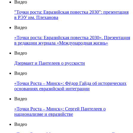
Видео
"Точки роста: Евразийская повестка 2030": презентация
в РЭУ им. Плеханова
Видео
«Точки роста: Евразийская повестка 2030». Презентация
в редакции журнала «Международная жизнь»
Видео
Дзермант и Пантелеев о русскости
Видео
«Точки Роста – Минск»: Фёдор Гайда об исторических
основаниях евразийской интеграции
Видео
«Точки Роста – Минск»: Сергей Пантелеев о
национализме и евразийстве
Видео