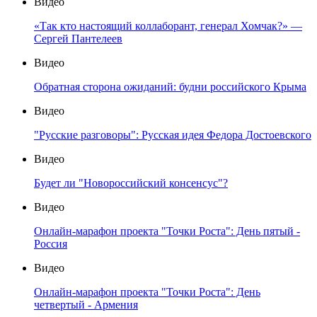
Видео
«Так кто настоящий коллаборант, генерал Хомчак?» —
Сергей Пантелеев
Видео
Обратная сторона ожиданий: будни российского Крыма
Видео
"Русские разговоры": Русская идея Федора Достоевского
Видео
Будет ли "Новороссийский консенсус"?
Видео
Онлайн-марафон проекта "Точки Роста": День пятый -
Россия
Видео
Онлайн-марафон проекта "Точки Роста": День
четвертый - Армения