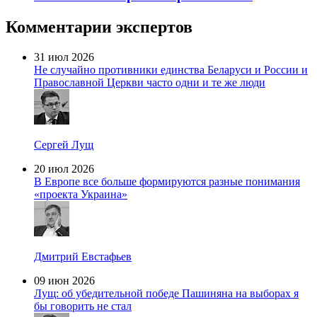
Комментарии экспертов
31 июл 2026
Не случайно противники единства Беларуси и России и
Православной Церкви часто одни и те же люди
Сергей Лущ
20 июл 2026
В Европе все больше формируются разные понимания
«проекта Украина»
Дмитрий Евстафьев
09 июн 2026
Лущ: об убедительной победе Пашиняна на выборах я
бы говорить не стал