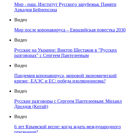
Мир - наш. Институт Русского зарубежья. Памяти
Аркадия Бейненсона
Видео
Мир после коронавируса – Евразийская повестка 2030
Видео
Русские на Украине: Виктор Шестаков в "Русских
разговорах" с Сергеем Пантелеевым
Видео
Пандемия коронавируса, мировой экономический
кризис, ЕАЭС и ЕС: победа изоляционизма?
Видео
Русские разговоры с Сергеем Пантелеевым: Михаил
Дроздов (Китай)
Видео
6 лет Крымской весне: когда ждать международного
признания?