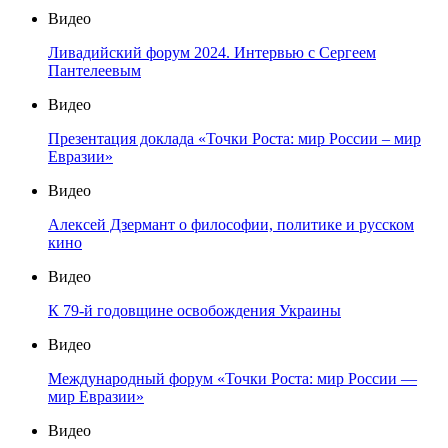
Видео
Ливадийский форум 2024. Интервью с Сергеем
Пантелеевым
Видео
Презентация доклада «Точки Роста: мир России – мир
Евразии»
Видео
Алексей Дзермант о философии, политике и русском
кино
Видео
К 79-й годовщине освобождения Украины
Видео
Международный форум «Точки Роста: мир России —
мир Евразии»
Видео