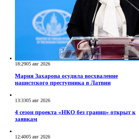
18:29
05 авг 2026
Мария Захарова осудила восхваление
нацистского преступника в Латвии
13:33
05 авг 2026
4 сезон проекта «НКО без границ» открыт к
заявкам
12:40
05 авг 2026