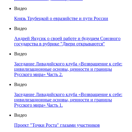
Видео
Князь Трубецкой о евразийстве и пути России
Видео
Андрей Якусик о своей работе и будущем Союзного
государства в рубрике "Двери открываются"
Видео
Заседание Ливадийского клуба «Возвращение к себе:
цивилизационные основы, ценности и границы
Русского мира» Часть 2.
Видео
Заседание Ливадийского клуба «Возвращение к себе:
цивилизационные основы, ценности и границы
Русского мира» Часть 1.
Видео
Проект "Точки Роста" глазами участников