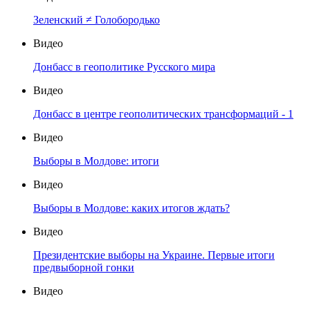
Зеленский ≠ Голобородько
Видео
Донбасс в геополитике Русского мира
Видео
Донбасс в центре геополитических трансформаций - 1
Видео
Выборы в Молдове: итоги
Видео
Выборы в Молдове: каких итогов ждать?
Видео
Президентские выборы на Украине. Первые итоги
предвыборной гонки
Видео