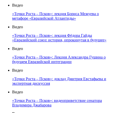
Видео
«Точки Роста – Псков»: лекция Бориса Межуева о
метафоре «Евразийской Атлантиды»
Видео
«Точки Роста – Псков»: лекция Фёдора Гайды
«Евразийский союз: история, опрокинутая в будущее»
Видео
«Точки Роста – Псков»: Лекция Александра Гущина о
будущем Евразийской интеграции
Видео
«Точки Роста – Псков»: доклад Дмитрия Евстафьева и
экспертная дискуссия
Видео
«Точки Роста – Псков»: видеоприветствие сенатора
Владимира Джабарова