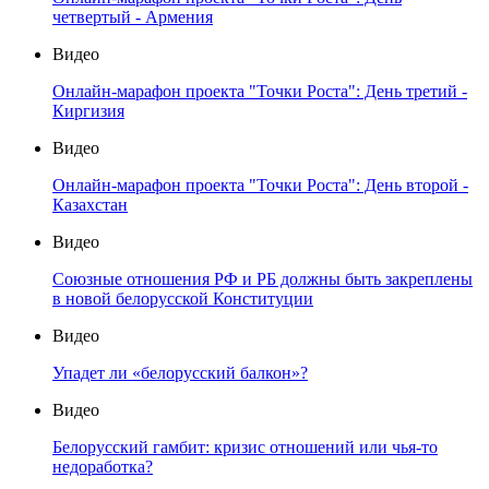
четвертый - Армения
Видео
Онлайн-марафон проекта "Точки Роста": День третий -
Киргизия
Видео
Онлайн-марафон проекта "Точки Роста": День второй -
Казахстан
Видео
Союзные отношения РФ и РБ должны быть закреплены
в новой белорусской Конституции
Видео
Упадет ли «белорусский балкон»?
Видео
Белорусский гамбит: кризис отношений или чья-то
недоработка?