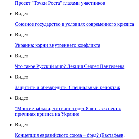
Проект "Точки Роста" глазами участников
Видео
Союзное государство в условиях современного кризиса
Видео
Украина: корни внутреннего конфликта
Видео
Что такое Русский мир? Лекция Сергея Пантелеева
Видео
Защитить и обезвредить. Специальный репортаж
Видео
"Многие забыли, что война идет 8 лет": эксперт о
причинах кризиса на Украине
Видео
Концепция евразийского союза – бред? (Евстафьев,