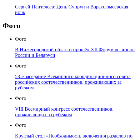
Сергей Пантелеев: День Супрун и Варфоломеевская
ночь
Фото
Фото
В Нижегородской области прошёл XII Форум регионов
России и Беларуси
Фото
53-е заседание Всемирного координационного совета
российских соотечественников, проживающих за
рубежом
Фото
VIII Всемирный конгресс соотечественников,
проживающих за рубежом
Фото
Круглый стол «Необходимость включения разделов по