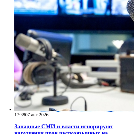
17:38
07 авг 2026
Западные СМИ и власти игнорируют
нарушения прав русскоязычных на