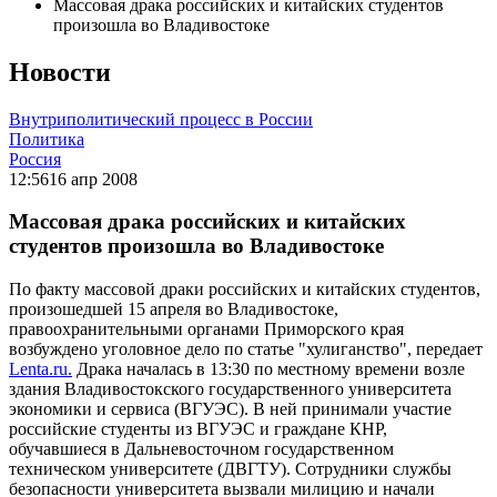
Массовая драка российских и китайских студентов
произошла во Владивостоке
Новости
Внутриполитический процесс в России
Политика
Россия
12:56
16 апр 2008
Массовая драка российских и китайских
студентов произошла во Владивостоке
По факту массовой драки российских и китайских студентов,
произошедшей 15 апреля во Владивостоке,
правоохранительными органами Приморского края
возбуждено уголовное дело по статье "хулиганство", передает
Lenta.ru.
Драка началась в 13:30 по местному времени возле
здания Владивостокского государственного университета
экономики и сервиса (ВГУЭС). В ней принимали участие
российские студенты из ВГУЭС и граждане КНР,
обучавшиеся в Дальневосточном государственном
техническом университете (ДВГТУ). Сотрудники службы
безопасности университета вызвали милицию и начали