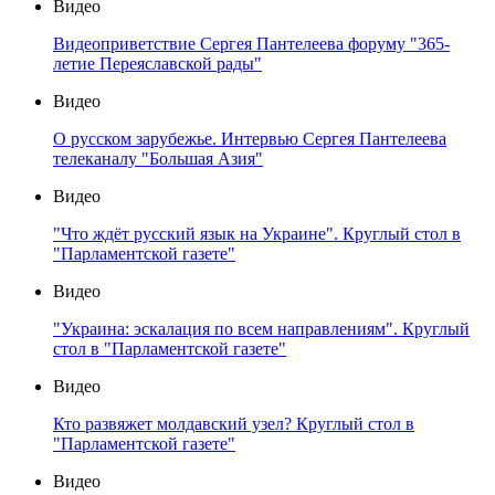
Видео
Видеоприветствие Сергея Пантелеева форуму "365-
летие Переяславской рады"
Видео
О русском зарубежье. Интервью Сергея Пантелеева
телеканалу "Большая Азия"
Видео
"Что ждёт русский язык на Украине". Круглый стол в
"Парламентской газете"
Видео
"Украина: эскалация по всем направлениям". Круглый
стол в "Парламентской газете"
Видео
Кто развяжет молдавский узел? Круглый стол в
"Парламентской газете"
Видео