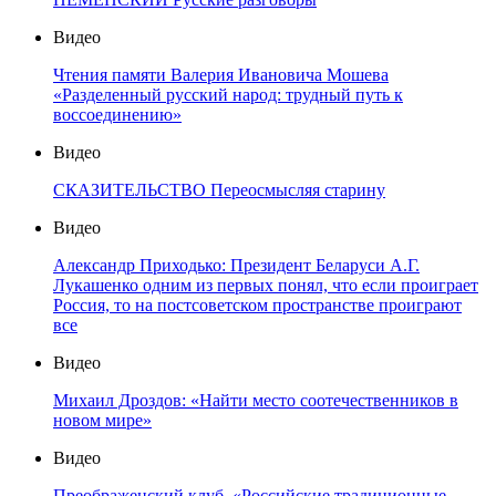
Видео
Чтения памяти Валерия Ивановича Мошева
«Разделенный русский народ: трудный путь к
воссоединению»
Видео
СКАЗИТЕЛЬСТВО Переосмысляя старину
Видео
Александр Приходько: Президент Беларуси А.Г.
Лукашенко одним из первых понял, что если проиграет
Россия, то на постсоветском пространстве проиграют
все
Видео
Михаил Дроздов: «Найти место соотечественников в
новом мире»
Видео
Преображенский клуб. «Российские традиционные