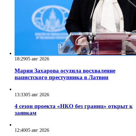
18:29
05 авг 2026
Мария Захарова осудила восхваление
нацистского преступника в Латвии
13:33
05 авг 2026
4 сезон проекта «НКО без границ» открыт к
заявкам
12:40
05 авг 2026