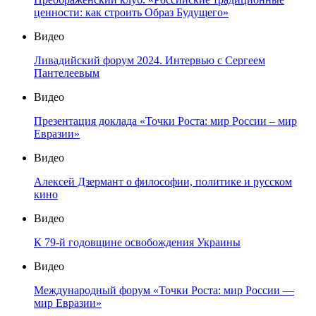
ценности: как строить Образ Будущего»
Видео
Ливадийский форум 2024. Интервью с Сергеем
Пантелеевым
Видео
Презентация доклада «Точки Роста: мир России – мир
Евразии»
Видео
Алексей Дзермант о философии, политике и русском
кино
Видео
К 79-й годовщине освобождения Украины
Видео
Международный форум «Точки Роста: мир России —
мир Евразии»