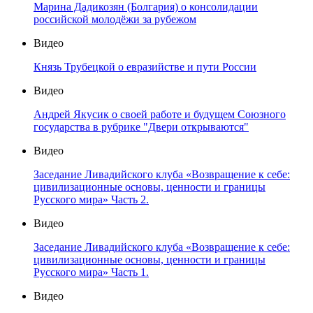
Марина Дадикозян (Болгария) о консолидации
российской молодёжи за рубежом
Видео
Князь Трубецкой о евразийстве и пути России
Видео
Андрей Якусик о своей работе и будущем Союзного
государства в рубрике "Двери открываются"
Видео
Заседание Ливадийского клуба «Возвращение к себе:
цивилизационные основы, ценности и границы
Русского мира» Часть 2.
Видео
Заседание Ливадийского клуба «Возвращение к себе:
цивилизационные основы, ценности и границы
Русского мира» Часть 1.
Видео