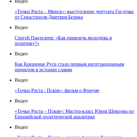
Видео
«Точки Роста – Минск»: выступление депутата Госдумы
от Севастополя Дмитрия Белика
Видео
Сергей Пантелеев: «Как привлечь молодёжь в
политику?»
Видео
Как Крещение Руси стало первым интеграционным
проектом в истории славян
Видео
«Точки Роста - Псков»: фильм о Форуме
Видео
«Точки Роста – Псков»: Мастер-класс Юрия Шевцова по
Евразийской политической аналитике
Видео