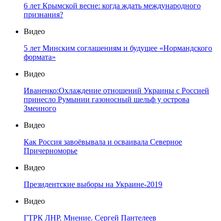
6 лет Крымской весне: когда ждать международного
признания?
Видео
5 лет Минским соглашениям и будущее «Нормандского
формата»
Видео
Иваненко:Охлаждение отношений Украины с Россией
принесло Румынии газоносный шельф у острова
Змеиного
Видео
Как Россия завоёвывала и осваивала Северное
Причерноморье
Видео
Президентские выборы на Украине-2019
Видео
ГТРК ЛНР. Мнение. Сергей Пантелеев