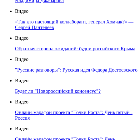
Владимира Джабарова
Видео
«Так кто настоящий коллаборант, генерал Хомчак?» —
Сергей Пантелеев
Видео
Обратная сторона ожиданий: будни российского Крыма
Видео
"Русские разговоры": Русская идея Федора Достоевского
Видео
Будет ли "Новороссийский консенсус"?
Видео
Онлайн-марафон проекта "Точки Роста": День пятый -
Россия
Видео
Онлайн-марафон проекта "Точки Роста": День