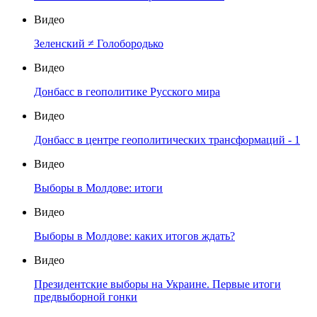
Видео
Зеленский ≠ Голобородько
Видео
Донбасс в геополитике Русского мира
Видео
Донбасс в центре геополитических трансформаций - 1
Видео
Выборы в Молдове: итоги
Видео
Выборы в Молдове: каких итогов ждать?
Видео
Президентские выборы на Украине. Первые итоги
предвыборной гонки