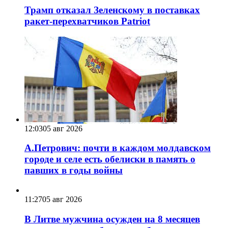
Трамп отказал Зеленскому в поставках
ракет-перехватчиков Patriot
12:03
05 авг 2026
А.Петрович: почти в каждом молдавском
городе и селе есть обелиски в память о
павших в годы войны
11:27
05 авг 2026
В Литве мужчина осужден на 8 месяцев