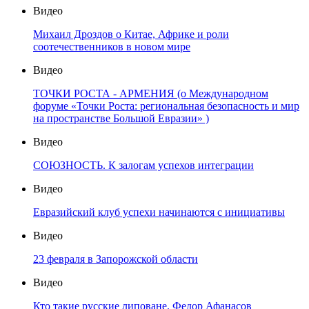
Видео
Михаил Дроздов о Китае, Африке и роли
соотечественников в новом мире
Видео
ТОЧКИ РОСТА - АРМЕНИЯ (о Международном
форуме «Точки Роста: региональная безопасность и мир
на пространстве Большой Евразии» )
Видео
СОЮЗНОСТЬ. К залогам успехов интеграции
Видео
Евразийский клуб успехи начинаются с инициативы
Видео
23 февраля в Запорожской области
Видео
Кто такие русские липоване. Федор Афанасов