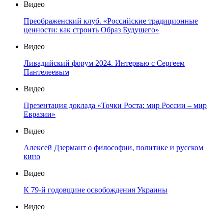
Видео
Преображенский клуб. «Российские традиционные
ценности: как строить Образ Будущего»
Видео
Ливадийский форум 2024. Интервью с Сергеем
Пантелеевым
Видео
Презентация доклада «Точки Роста: мир России – мир
Евразии»
Видео
Алексей Дзермант о философии, политике и русском
кино
Видео
К 79-й годовщине освобождения Украины
Видео