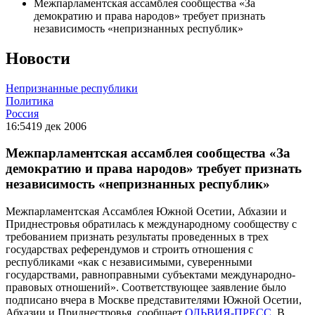
Межпарламентская ассамблея сообщества «За
демократию и права народов» требует признать
независимость «непризнанных республик»
Новости
Непризнанные республики
Политика
Россия
16:54
19 дек 2006
Межпарламентская ассамблея сообщества «За
демократию и права народов» требует признать
независимость «непризнанных республик»
Межпарламентская Ассамблея Южной Осетии, Абхазии и
Приднестровья обратилась к международному сообществу с
требованием признать результаты проведенных в трех
государствах референдумов и строить отношения с
республиками «как с независимыми, суверенными
государствами, равноправными субъектами международно-
правовых отношений». Соответствующее заявление было
подписано вчера в Москве представителями Южной Осетии,
Абхазии и Приднестровья, сообщает
ОЛЬВИЯ-ПРЕСС
. В