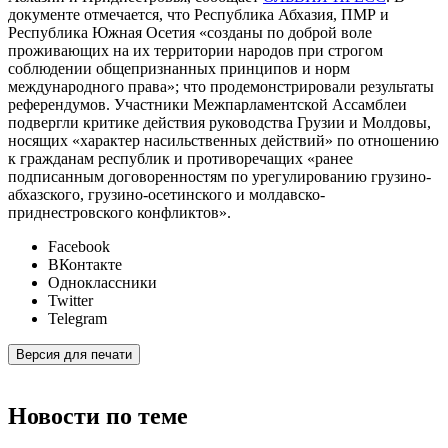
документе отмечается, что Республика Абхазия, ПМР и
Республика Южная Осетия «созданы по доброй воле
проживающих на их территории народов при строгом
соблюдении общепризнанных принципов и норм
международного права»; что продемонстрировали результаты
референдумов. Участники Межпарламентской Ассамблеи
подвергли критике действия руководства Грузии и Молдовы,
носящих «характер насильственных действий» по отношению
к гражданам республик и противоречащих «ранее
подписанным договоренностям по урегулированию грузино-
абхазского, грузино-осетинского и молдавско-
приднестровского конфликтов».
Facebook
ВКонтакте
Одноклассники
Twitter
Telegram
Версия для печати
Новости по теме