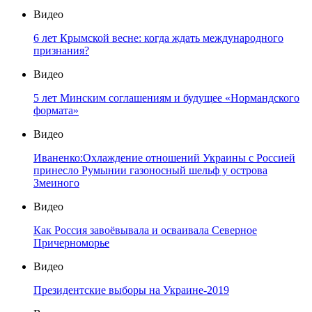
Видео
6 лет Крымской весне: когда ждать международного
признания?
Видео
5 лет Минским соглашениям и будущее «Нормандского
формата»
Видео
Иваненко:Охлаждение отношений Украины с Россией
принесло Румынии газоносный шельф у острова
Змеиного
Видео
Как Россия завоёвывала и осваивала Северное
Причерноморье
Видео
Президентские выборы на Украине-2019