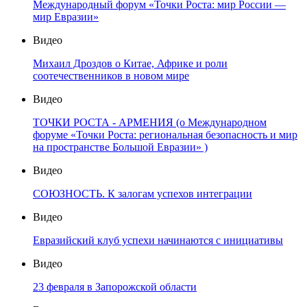
Международный форум «Точки Роста: мир России —
мир Евразии»
Видео
Михаил Дроздов о Китае, Африке и роли
соотечественников в новом мире
Видео
ТОЧКИ РОСТА - АРМЕНИЯ (о Международном
форуме «Точки Роста: региональная безопасность и мир
на пространстве Большой Евразии» )
Видео
СОЮЗНОСТЬ. К залогам успехов интеграции
Видео
Евразийский клуб успехи начинаются с инициативы
Видео
23 февраля в Запорожской области