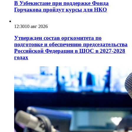
В Узбекистане при поддержке Фонда
Горчакова пройдут курсы для НКО
12:30
10 авг 2026
Утвержден состав оргкомитета по
подготовке и обеспечению председательства
Российской Федерации в ШОС в 2027-2028
годах