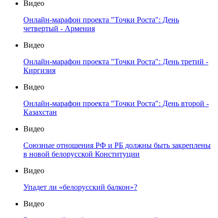
Видео
Онлайн-марафон проекта "Точки Роста": День
четвертый - Армения
Видео
Онлайн-марафон проекта "Точки Роста": День третий -
Киргизия
Видео
Онлайн-марафон проекта "Точки Роста": День второй -
Казахстан
Видео
Союзные отношения РФ и РБ должны быть закреплены
в новой белорусской Конституции
Видео
Упадет ли «белорусский балкон»?
Видео