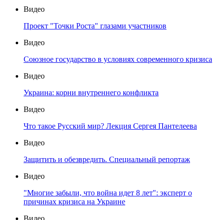
Видео
Проект "Точки Роста" глазами участников
Видео
Союзное государство в условиях современного кризиса
Видео
Украина: корни внутреннего конфликта
Видео
Что такое Русский мир? Лекция Сергея Пантелеева
Видео
Защитить и обезвредить. Специальный репортаж
Видео
"Многие забыли, что война идет 8 лет": эксперт о
причинах кризиса на Украине
Видео