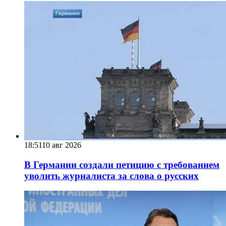
18:51
10 авг 2026
В Германии создали петицию с требованием
уволить журналиста за слова о русских