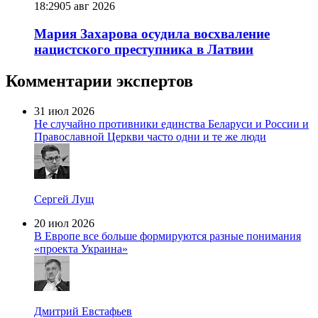
18:29
05 авг 2026
Мария Захарова осудила восхваление
нацистского преступника в Латвии
Комментарии экспертов
31 июл 2026
Не случайно противники единства Беларуси и России и
Православной Церкви часто одни и те же люди
Сергей Лущ
20 июл 2026
В Европе все больше формируются разные понимания
«проекта Украина»
Дмитрий Евстафьев