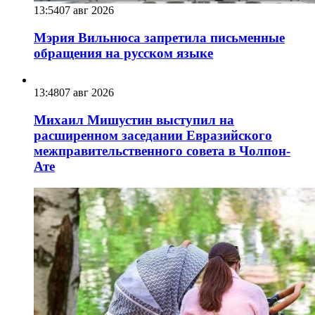
13:54
07 авг 2026
Мэрия Вильнюса запретила письменные
обращения на русском языке
13:48
07 авг 2026
Михаил Мишустин выступил на
расширенном заседании Евразийского
межправительственного совета в Чолпон-
Ате