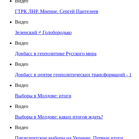
Видео
ГТРК ЛНР. Мнение. Сергей Пантелеев
Видео
Зеленский ≠ Голобородько
Видео
Донбасс в геополитике Русского мира
Видео
Донбасс в центре геополитических трансформаций - 1
Видео
Выборы в Молдове: итоги
Видео
Выборы в Молдове: каких итогов ждать?
Видео
Президентские выборы на Украине. Первые итоги