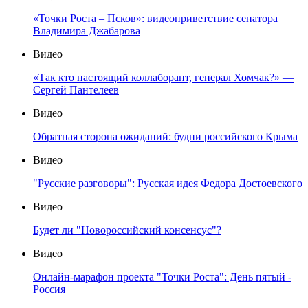
«Точки Роста – Псков»: видеоприветствие сенатора
Владимира Джабарова
Видео
«Так кто настоящий коллаборант, генерал Хомчак?» —
Сергей Пантелеев
Видео
Обратная сторона ожиданий: будни российского Крыма
Видео
"Русские разговоры": Русская идея Федора Достоевского
Видео
Будет ли "Новороссийский консенсус"?
Видео
Онлайн-марафон проекта "Точки Роста": День пятый -
Россия