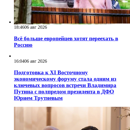
18:46
06 авг 2026
Всё больше европейцев хотят переехать в
Россию
16:04
06 авг 2026
Подготовка к XI Восточному
экономическому форуму стала одним из
ключевых вопросов встречи Владимира
Путина с полпредом президента в ДФО
Юрием Трутневым