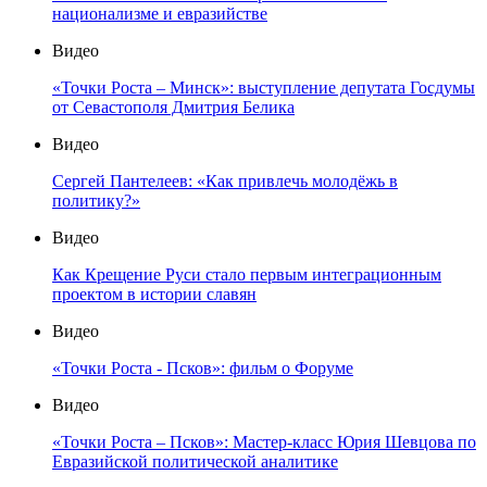
национализме и евразийстве
Видео
«Точки Роста – Минск»: выступление депутата Госдумы
от Севастополя Дмитрия Белика
Видео
Сергей Пантелеев: «Как привлечь молодёжь в
политику?»
Видео
Как Крещение Руси стало первым интеграционным
проектом в истории славян
Видео
«Точки Роста - Псков»: фильм о Форуме
Видео
«Точки Роста – Псков»: Мастер-класс Юрия Шевцова по
Евразийской политической аналитике