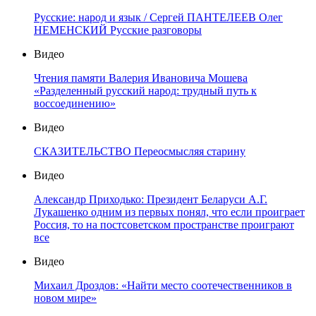
Русские: народ и язык / Сергей ПАНТЕЛЕЕВ Олег
НЕМЕНСКИЙ Русские разговоры
Видео
Чтения памяти Валерия Ивановича Мошева
«Разделенный русский народ: трудный путь к
воссоединению»
Видео
СКАЗИТЕЛЬСТВО Переосмысляя старину
Видео
Александр Приходько: Президент Беларуси А.Г.
Лукашенко одним из первых понял, что если проиграет
Россия, то на постсоветском пространстве проиграют
все
Видео
Михаил Дроздов: «Найти место соотечественников в
новом мире»