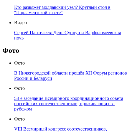
Кто развяжет молдавский узел? Круглый стол в
"Парламентской газете"
Видео
Сергей Пантелеев: День Супрун и Варфоломеевская
ночь
Фото
Фото
В Нижегородской области прошёл XII Форум регионов
России и Беларуси
Фото
53-е заседание Всемирного координационного совета
российских соотечественников, проживающих за
рубежом
Фото
VIII Всемирный конгресс соотечественников,