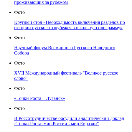
проживающих за рубежом
Фото
Круглый стол «Необходимость включения разделов по
истории русского зарубежья в школьную программу»
Фото
Научный форум Всемирного Русского Народного
Собора
Фото
XVII Международный фестиваль "Великое русское
слово"
Фото
«Точки Роста – Луганск»
Фото
В Россотрудничестве обсудили аналитический доклад
«Точки Роста: мир России - мир Евразии"