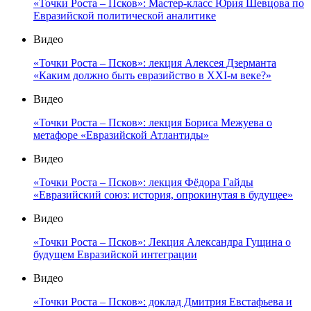
«Точки Роста – Псков»: Мастер-класс Юрия Шевцова по
Евразийской политической аналитике
Видео
«Точки Роста – Псков»: лекция Алексея Дзерманта
«Каким должно быть евразийство в XXI-м веке?»
Видео
«Точки Роста – Псков»: лекция Бориса Межуева о
метафоре «Евразийской Атлантиды»
Видео
«Точки Роста – Псков»: лекция Фёдора Гайды
«Евразийский союз: история, опрокинутая в будущее»
Видео
«Точки Роста – Псков»: Лекция Александра Гущина о
будущем Евразийской интеграции
Видео
«Точки Роста – Псков»: доклад Дмитрия Евстафьева и