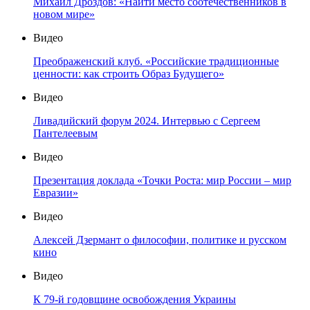
Михаил Дроздов: «Найти место соотечественников в
новом мире»
Видео
Преображенский клуб. «Российские традиционные
ценности: как строить Образ Будущего»
Видео
Ливадийский форум 2024. Интервью с Сергеем
Пантелеевым
Видео
Презентация доклада «Точки Роста: мир России – мир
Евразии»
Видео
Алексей Дзермант о философии, политике и русском
кино
Видео
К 79-й годовщине освобождения Украины