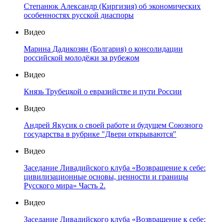
Степанюк Александр (Киргизия) об экономических
особенностях русской диаспоры
Видео
Марина Дадикозян (Болгария) о консолидации
российской молодёжи за рубежом
Видео
Князь Трубецкой о евразийстве и пути России
Видео
Андрей Якусик о своей работе и будущем Союзного
государства в рубрике "Двери открываются"
Видео
Заседание Ливадийского клуба «Возвращение к себе:
цивилизационные основы, ценности и границы
Русского мира» Часть 2.
Видео
Заседание Ливадийского клуба «Возвращение к себе: