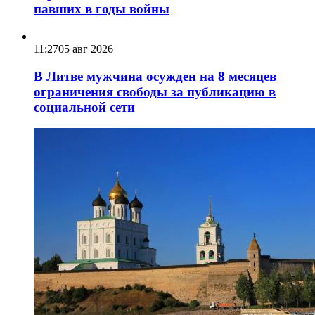
павших в годы войны
11:27
05 авг 2026
В Литве мужчина осужден на 8 месяцев
ограничения свободы за публикацию в
социальной сети