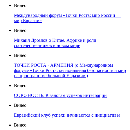
Видео
Международный форум «Точки Роста: мир России —
мир Евразии»
Видео
Михаил Дроздов о Китае, Африке и роли
соотечественников в новом мире
Видео
ТОЧКИ РОСТА - АРМЕНИЯ (о Международном
форуме «Точки Роста: региональная безопасность и мир
на пространстве Большой Евразии» )
Видео
СОЮЗНОСТЬ. К залогам успехов интеграции
Видео
Евразийский клуб успехи начинаются с инициативы
Видео