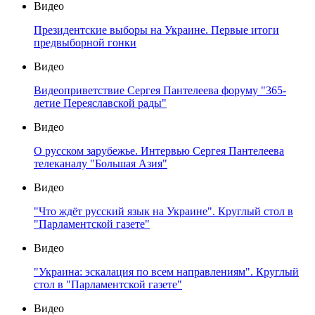
Видео
Президентские выборы на Украине. Первые итоги
предвыборной гонки
Видео
Видеоприветствие Сергея Пантелеева форуму "365-
летие Переяславской рады"
Видео
О русском зарубежье. Интервью Сергея Пантелеева
телеканалу "Большая Азия"
Видео
"Что ждёт русский язык на Украине". Круглый стол в
"Парламентской газете"
Видео
"Украина: эскалация по всем направлениям". Круглый
стол в "Парламентской газете"
Видео