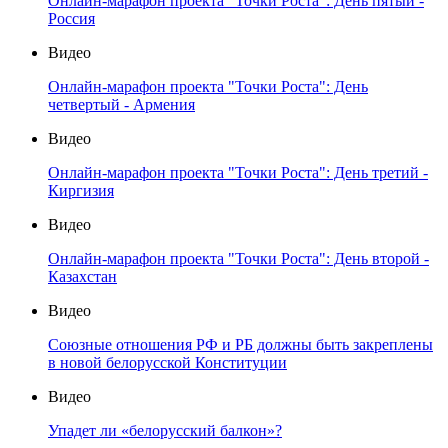
Онлайн-марафон проекта "Точки Роста": День пятый -
Россия
Видео
Онлайн-марафон проекта "Точки Роста": День
четвертый - Армения
Видео
Онлайн-марафон проекта "Точки Роста": День третий -
Киргизия
Видео
Онлайн-марафон проекта "Точки Роста": День второй -
Казахстан
Видео
Союзные отношения РФ и РБ должны быть закреплены
в новой белорусской Конституции
Видео
Упадет ли «белорусский балкон»?