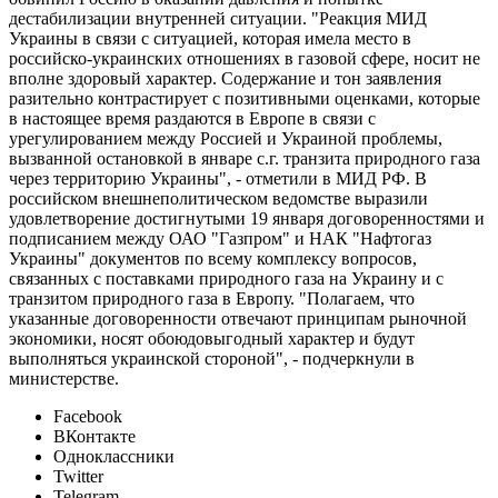
дестабилизации внутренней ситуации. "Реакция МИД
Украины в связи с ситуацией, которая имела место в
российско-украинских отношениях в газовой сфере, носит не
вполне здоровый характер. Содержание и тон заявления
разительно контрастирует с позитивными оценками, которые
в настоящее время раздаются в Европе в связи с
урегулированием между Россией и Украиной проблемы,
вызванной остановкой в январе с.г. транзита природного газа
через территорию Украины", - отметили в МИД РФ. В
российском внешнеполитическом ведомстве выразили
удовлетворение достигнутыми 19 января договоренностями и
подписанием между ОАО "Газпром" и НАК "Нафтогаз
Украины" документов по всему комплексу вопросов,
связанных с поставками природного газа на Украину и с
транзитом природного газа в Европу. "Полагаем, что
указанные договоренности отвечают принципам рыночной
экономики, носят обоюдовыгодный характер и будут
выполняться украинской стороной", - подчеркнули в
министерстве.
Facebook
ВКонтакте
Одноклассники
Twitter
Telegram