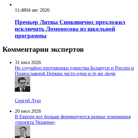
11:48
04 авг 2026
Премьер Литвы Синкявичюс предложил
исключить Ломоносова из школьной
программы
Комментарии экспертов
31 июл 2026
Не случайно противники единства Беларуси и России и
Православной Церкви часто одни и те же люди
Сергей Лущ
20 июл 2026
В Европе все больше формируются разные понимания
«проекта Украина»