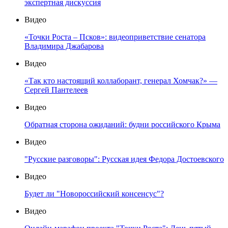
экспертная дискуссия
Видео
«Точки Роста – Псков»: видеоприветствие сенатора
Владимира Джабарова
Видео
«Так кто настоящий коллаборант, генерал Хомчак?» —
Сергей Пантелеев
Видео
Обратная сторона ожиданий: будни российского Крыма
Видео
"Русские разговоры": Русская идея Федора Достоевского
Видео
Будет ли "Новороссийский консенсус"?
Видео