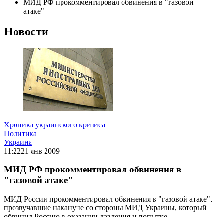
МИД РФ прокомментировал обвинения в "газовой
атаке"
Новости
Хроника украинского кризиса
Политика
Украина
11:22
21 янв 2009
МИД РФ прокомментировал обвинения в
"газовой атаке"
МИД России прокомментировал обвинения в "газовой атаке",
прозвучавшие накануне со стороны МИД Украины, который
обвинил Россию в оказании давления и попытке