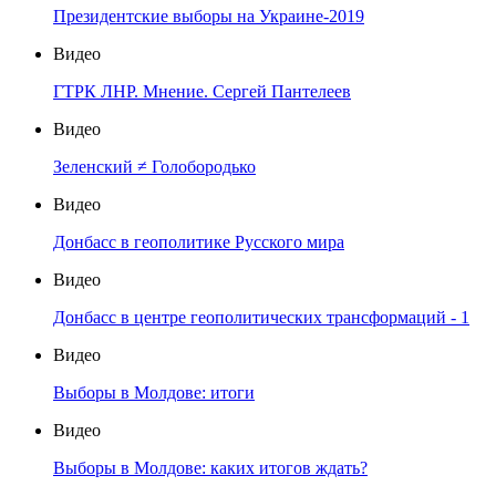
Президентские выборы на Украине-2019
Видео
ГТРК ЛНР. Мнение. Сергей Пантелеев
Видео
Зеленский ≠ Голобородько
Видео
Донбасс в геополитике Русского мира
Видео
Донбасс в центре геополитических трансформаций - 1
Видео
Выборы в Молдове: итоги
Видео
Выборы в Молдове: каких итогов ждать?