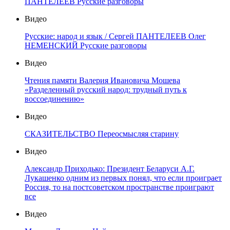
ПАНТЕЛЕЕВ Русские разговоры
Видео
Русские: народ и язык / Сергей ПАНТЕЛЕЕВ Олег
НЕМЕНСКИЙ Русские разговоры
Видео
Чтения памяти Валерия Ивановича Мошева
«Разделенный русский народ: трудный путь к
воссоединению»
Видео
СКАЗИТЕЛЬСТВО Переосмысляя старину
Видео
Александр Приходько: Президент Беларуси А.Г.
Лукашенко одним из первых понял, что если проиграет
Россия, то на постсоветском пространстве проиграют
все
Видео