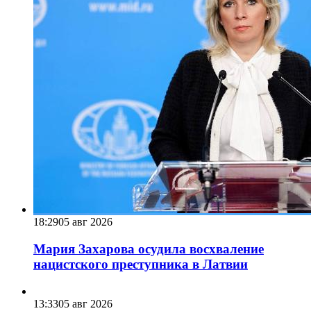
18:29
05 авг 2026
Мария Захарова осудила восхваление
нацистского преступника в Латвии
13:33
05 авг 2026