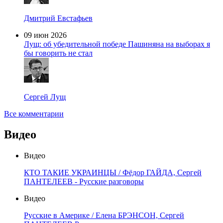
Дмитрий Евстафьев
09 июн 2026
Лущ: об убедительной победе Пашиняна на выборах я
бы говорить не стал
Сергей Лущ
Все комментарии
Видео
Видео
КТО ТАКИЕ УКРАИНЦЫ / Фёдор ГАЙДА, Сергей
ПАНТЕЛЕЕВ - Русские разговоры
Видео
Русские в Америке / Елена БРЭНСОН, Сергей