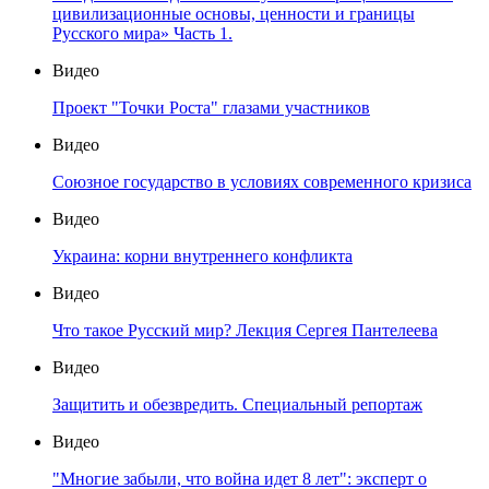
цивилизационные основы, ценности и границы
Русского мира» Часть 1.
Видео
Проект "Точки Роста" глазами участников
Видео
Союзное государство в условиях современного кризиса
Видео
Украина: корни внутреннего конфликта
Видео
Что такое Русский мир? Лекция Сергея Пантелеева
Видео
Защитить и обезвредить. Специальный репортаж
Видео
"Многие забыли, что война идет 8 лет": эксперт о