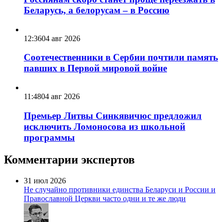
Беларусь, а белорусам – в Россию
12:36
04 авг 2026
Соотечественники в Сербии почтили память
павших в Первой мировой войне
11:48
04 авг 2026
Премьер Литвы Синкявичюс предложил
исключить Ломоносова из школьной
программы
Комментарии экспертов
31 июл 2026
Не случайно противники единства Беларуси и России и
Православной Церкви часто одни и те же люди