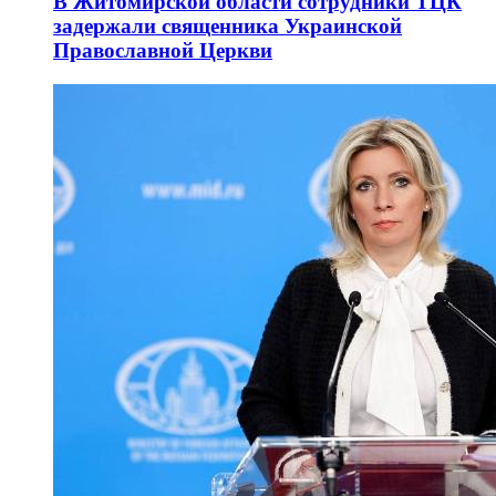
В Житомирской области сотрудники ТЦК
задержали священника Украинской
Православной Церкви