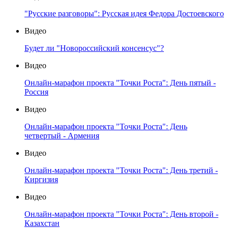
"Русские разговоры": Русская идея Федора Достоевского
Видео
Будет ли "Новороссийский консенсус"?
Видео
Онлайн-марафон проекта "Точки Роста": День пятый -
Россия
Видео
Онлайн-марафон проекта "Точки Роста": День
четвертый - Армения
Видео
Онлайн-марафон проекта "Точки Роста": День третий -
Киргизия
Видео
Онлайн-марафон проекта "Точки Роста": День второй -
Казахстан