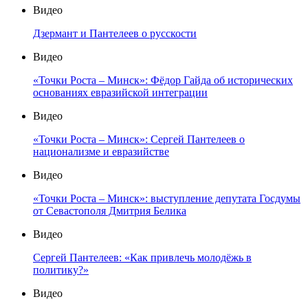
Видео
Дзермант и Пантелеев о русскости
Видео
«Точки Роста – Минск»: Фёдор Гайда об исторических
основаниях евразийской интеграции
Видео
«Точки Роста – Минск»: Сергей Пантелеев о
национализме и евразийстве
Видео
«Точки Роста – Минск»: выступление депутата Госдумы
от Севастополя Дмитрия Белика
Видео
Сергей Пантелеев: «Как привлечь молодёжь в
политику?»
Видео