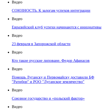
Видео
СОЮЗНОСТЬ. К залогам успехов интеграции
Видео
Евразийский клуб успехи начинаются с инициативы
Видео
23 февраля в Запорожской области
Видео
Кто такие русские липоване. Федор Афанасов
Видео
Помощь Луганску и Первомайску доставили БФ
"Ратибор" и РОО "Луганское землячество"
Видео
Союзное государство и «польский фактор»
Видео