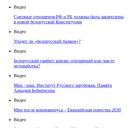
Видео
Союзные отношения РФ и РБ должны быть закреплены
в новой белорусской Конституции
Видео
Упадет ли «белорусский балкон»?
Видео
Белорусский гамбит: кризис отношений или чья-то
недоработка?
Видео
Мир - наш. Институт Русского зарубежья. Памяти
Аркадия Бейненсона
Видео
Мир после коронавируса – Евразийская повестка 2030
Видео