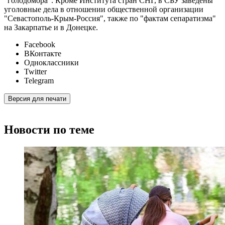
"голодомора". Кроме Института стран СНГ, в СБУ заведены
уголовные дела в отношении общественной организации
"Севастополь-Крым-Россия", также по "фактам сепаратизма"
на Закарпатье и в Донецке.
Facebook
ВКонтакте
Одноклассники
Twitter
Telegram
Версия для печати
Новости по теме