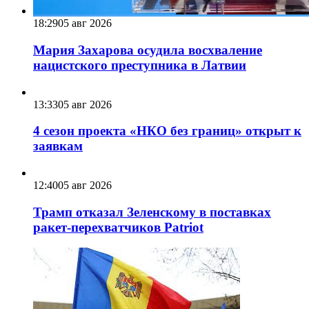
18:29
05 авг 2026
Мария Захарова осудила восхваление
нацистского преступника в Латвии
13:33
05 авг 2026
4 сезон проекта «НКО без границ» открыт к
заявкам
12:40
05 авг 2026
Трамп отказал Зеленскому в поставках
ракет-перехватчиков Patriot