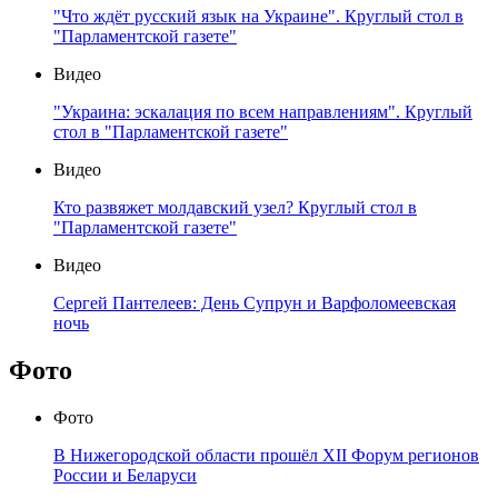
"Что ждёт русский язык на Украине". Круглый стол в
"Парламентской газете"
Видео
"Украина: эскалация по всем направлениям". Круглый
стол в "Парламентской газете"
Видео
Кто развяжет молдавский узел? Круглый стол в
"Парламентской газете"
Видео
Сергей Пантелеев: День Супрун и Варфоломеевская
ночь
Фото
Фото
В Нижегородской области прошёл XII Форум регионов
России и Беларуси