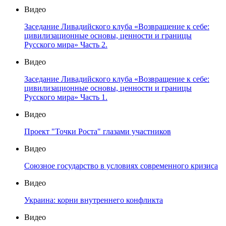
Видео
Заседание Ливадийского клуба «Возвращение к себе:
цивилизационные основы, ценности и границы
Русского мира» Часть 2.
Видео
Заседание Ливадийского клуба «Возвращение к себе:
цивилизационные основы, ценности и границы
Русского мира» Часть 1.
Видео
Проект "Точки Роста" глазами участников
Видео
Союзное государство в условиях современного кризиса
Видео
Украина: корни внутреннего конфликта
Видео