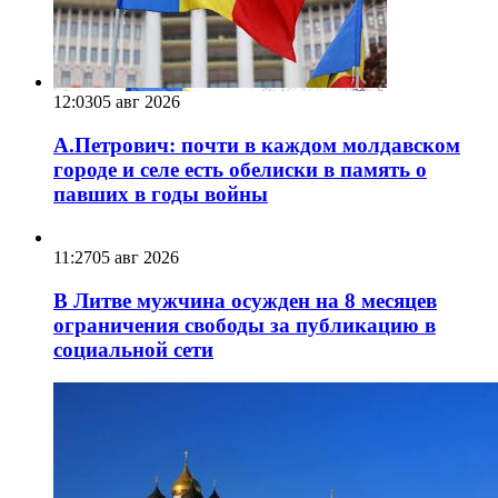
12:03
05 авг 2026
А.Петрович: почти в каждом молдавском
городе и селе есть обелиски в память о
павших в годы войны
11:27
05 авг 2026
В Литве мужчина осужден на 8 месяцев
ограничения свободы за публикацию в
социальной сети