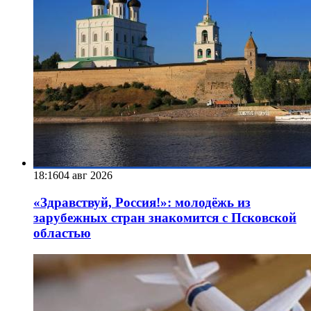
18:16
04 авг 2026
«Здравствуй, Россия!»: молодёжь из
зарубежных стран знакомится с Псковской
областью