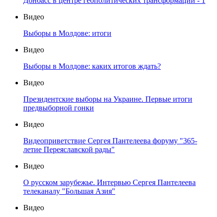
Донбасс в центре геополитических трансформаций - 1
Видео
Выборы в Молдове: итоги
Видео
Выборы в Молдове: каких итогов ждать?
Видео
Президентские выборы на Украине. Первые итоги
предвыборной гонки
Видео
Видеоприветствие Сергея Пантелеева форуму "365-
летие Переяславской рады"
Видео
О русском зарубежье. Интервью Сергея Пантелеева
телеканалу "Большая Азия"
Видео