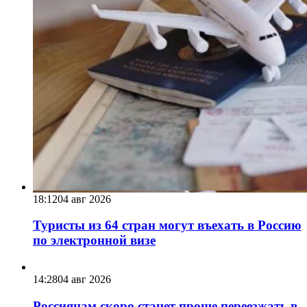
18:12
04 авг 2026
Туристы из 64 стран могут въехать в Россию
по электронной визе
14:28
04 авг 2026
Россиянам скоро станет проще переезжать в