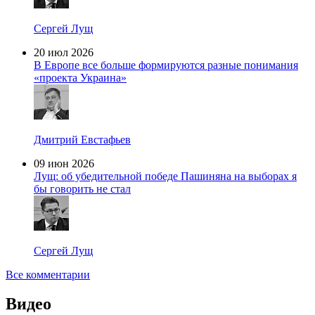
Сергей Лущ
20 июл 2026
В Европе все больше формируются разные понимания
«проекта Украина»
Дмитрий Евстафьев
09 июн 2026
Лущ: об убедительной победе Пашиняна на выборах я
бы говорить не стал
Сергей Лущ
Все комментарии
Видео