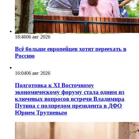
18:46
06 авг 2026
Всё больше европейцев хотят переехать в
Россию
16:04
06 авг 2026
Подготовка к XI Восточному
экономическому форуму стала одним из
ключевых вопросов встречи Владимира
Путина с полпредом президента в ДФО
Юрием Трутневым