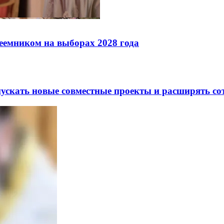
реемником на выборах 2028 года
скать новые совместные проекты и расширять сот