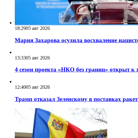
18:29
05 авг 2026
Мария Захарова осудила восхваление нацист
13:33
05 авг 2026
4 сезон проекта «НКО без границ» открыт к 
12:40
05 авг 2026
Трамп отказал Зеленскому в поставках ракет