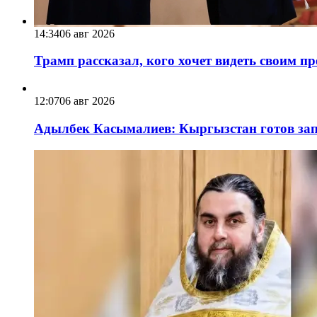
14:34
06 авг 2026
Трамп рассказал, кого хочет видеть своим п
12:07
06 авг 2026
Адылбек Касымалиев: Кыргызстан готов запу