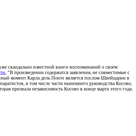
уже скандально известной книги воспоминаний о своем
ти.
"В произведении содержатся заявления, не совместимые с
нный момент Карла дель Понте является послом Швейцарии в
аратистов, в том числе части нынешнего руководства Косово,
рая признала независимость Косово в конце марта этого года.