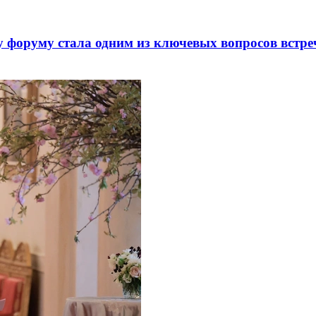
 форуму стала одним из ключевых вопросов встре