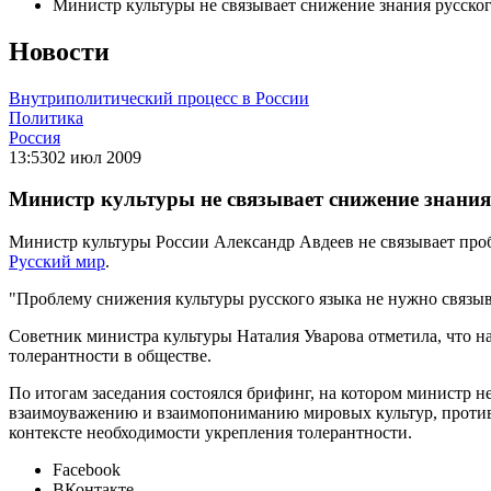
Министр культуры не связывает снижение знания русског
Новости
Внутриполитический процесс в России
Политика
Россия
13:53
02 июл 2009
Министр культуры не связывает снижение знания 
Министр культуры России Александр Авдеев не связывает про
Русский мир
.
"Проблему снижения культуры русского языка не нужно связыва
Советник министра культуры Наталия Уварова отметила, что на
толерантности в обществе.
По итогам заседания состоялся брифинг, на котором министр 
взаимоуважению и взаимопониманию мировых культур, противо
контексте необходимости укрепления толерантности.
Facebook
ВКонтакте