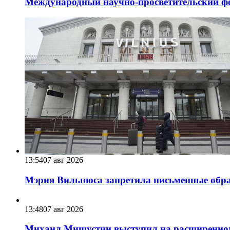
Международный научно-просветительский фо
13:54
07 авг 2026
Мэрия Вильнюса запретила письменные обра
13:48
07 авг 2026
Михаил Мишустин выступил на расширенном 