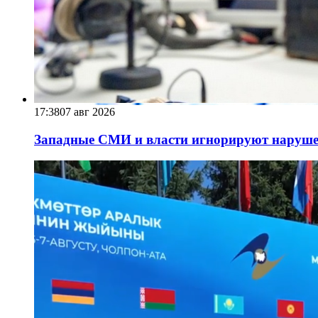
17:38
07 авг 2026
Западные СМИ и власти игнорируют наруше