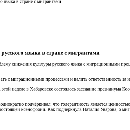
о языка в стране с мигрантами
русского языка в стране с мигрантами
блему снижения культуры русского языка с миграционными проц
ть с миграционными процессами и валить ответственность за неё
 этой неделе в Хабаровске состоялось заседание президиума Ко
неоднократно подчёркивал, что толерантность является ценност
стоящей ксенофобии. Как подчеркнула Наталия Уварова, о миг