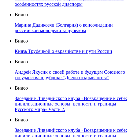
особенностях русской диаспоры
Видео
Марина Дадикозян (Болгария) о консолидации
российской молодёжи за рубежом
Видео
Князь Трубецкой о евразийстве и пути России
Видео
Андрей Якусик о своей работе и будущем Союзного
государства в рубрике "Двери открываются"
Видео
Заседание Ливадийского клуба «Возвращение к себе:
цивилизационные основы, ценности и границы
Русского мира» Часть 2.
Видео
Заседание Ливадийского клуба «Возвращение к себе:
цивилизационные основы, ценности и границы