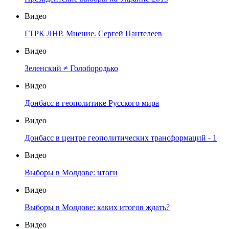
Видео
ГТРК ЛНР. Мнение. Сергей Пантелеев
Видео
Зеленский ≠ Голобородько
Видео
Донбасс в геополитике Русского мира
Видео
Донбасс в центре геополитических трансформаций - 1
Видео
Выборы в Молдове: итоги
Видео
Выборы в Молдове: каких итогов ждать?
Видео