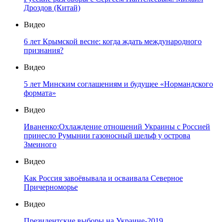
Дроздов (Китай)
Видео
6 лет Крымской весне: когда ждать международного
признания?
Видео
5 лет Минским соглашениям и будущее «Нормандского
формата»
Видео
Иваненко:Охлаждение отношений Украины с Россией
принесло Румынии газоносный шельф у острова
Змеиного
Видео
Как Россия завоёвывала и осваивала Северное
Причерноморье
Видео
Президентские выборы на Украине-2019