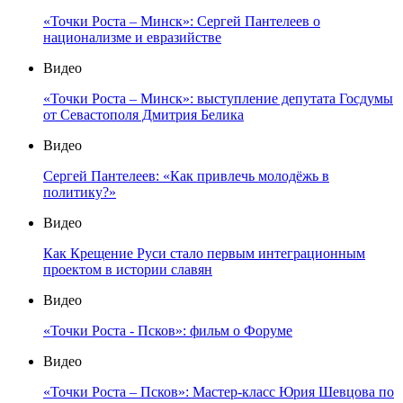
«Точки Роста – Минск»: Сергей Пантелеев о
национализме и евразийстве
Видео
«Точки Роста – Минск»: выступление депутата Госдумы
от Севастополя Дмитрия Белика
Видео
Сергей Пантелеев: «Как привлечь молодёжь в
политику?»
Видео
Как Крещение Руси стало первым интеграционным
проектом в истории славян
Видео
«Точки Роста - Псков»: фильм о Форуме
Видео
«Точки Роста – Псков»: Мастер-класс Юрия Шевцова по