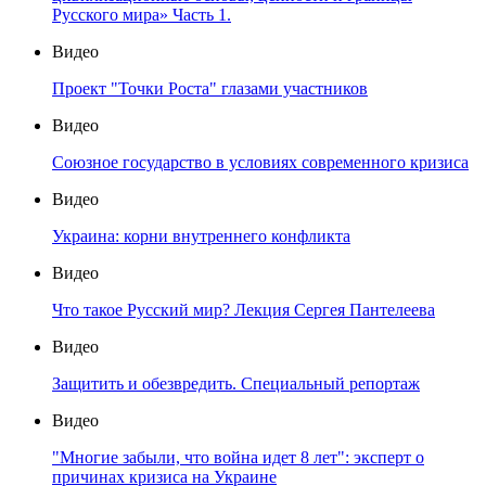
Русского мира» Часть 1.
Видео
Проект "Точки Роста" глазами участников
Видео
Союзное государство в условиях современного кризиса
Видео
Украина: корни внутреннего конфликта
Видео
Что такое Русский мир? Лекция Сергея Пантелеева
Видео
Защитить и обезвредить. Специальный репортаж
Видео
"Многие забыли, что война идет 8 лет": эксперт о
причинах кризиса на Украине