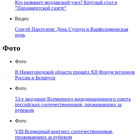
Кто развяжет молдавский узел? Круглый стол в
"Парламентской газете"
Видео
Сергей Пантелеев: День Супрун и Варфоломеевская
ночь
Фото
Фото
В Нижегородской области прошёл XII Форум регионов
России и Беларуси
Фото
53-е заседание Всемирного координационного совета
российских соотечественников, проживающих за
рубежом
Фото
VIII Всемирный конгресс соотечественников,
проживающих за рубежом