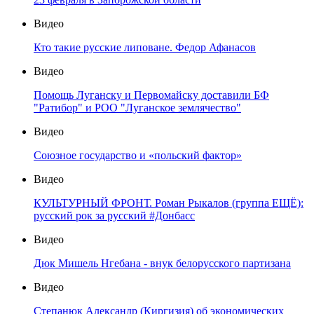
Видео
Кто такие русские липоване. Федор Афанасов
Видео
Помощь Луганску и Первомайску доставили БФ
"Ратибор" и РОО "Луганское землячество"
Видео
Союзное государство и «польский фактор»
Видео
КУЛЬТУРНЫЙ ФРОНТ. Роман Рыкалов (группа ЕЩЁ):
русский рок за русский #Донбасс
Видео
Дюк Мишель Нгебана - внук белорусского партизана
Видео
Степанюк Александр (Киргизия) об экономических