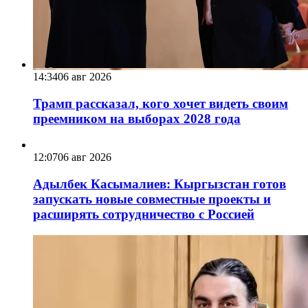
14:34
06 авг 2026
Трамп рассказал, кого хочет видеть своим
преемником на выборах 2028 года
12:07
06 авг 2026
Адылбек Касымалиев: Кыргызстан готов
запускать новые совместные проекты и
расширять сотрудничество с Россией