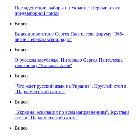
Президентские выборы на Украине. Первые итоги
предвыборной гонки
Видео
Видеоприветствие Сергея Пантелеева форуму "365-
летие Переяславской рады"
Видео
О русском зарубежье. Интервью Сергея Пантелеева
телеканалу "Большая Азия"
Видео
"Что ждёт русский язык на Украине". Круглый стол в
"Парламентской газете"
Видео
"Украина: эскалация по всем направлениям". Круглый
стол в "Парламентской газете"
Видео