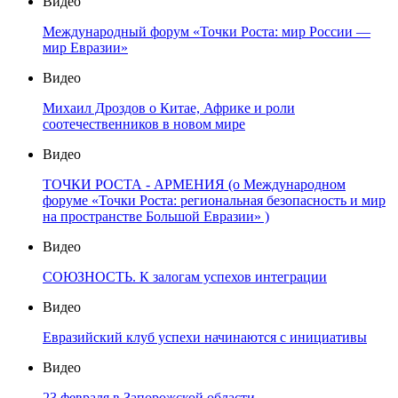
Видео
Международный форум «Точки Роста: мир России —
мир Евразии»
Видео
Михаил Дроздов о Китае, Африке и роли
соотечественников в новом мире
Видео
ТОЧКИ РОСТА - АРМЕНИЯ (о Международном
форуме «Точки Роста: региональная безопасность и мир
на пространстве Большой Евразии» )
Видео
СОЮЗНОСТЬ. К залогам успехов интеграции
Видео
Евразийский клуб успехи начинаются с инициативы
Видео
23 февраля в Запорожской области