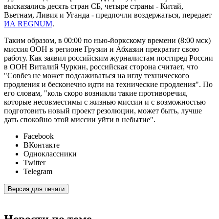
высказались десять стран СБ, четыре страны - Китай,
Вьетнам, Ливия и Уганда - предпочли воздержаться, передает
ИА REGNUM
.
Таким образом, в 00:00 по нью-йоркскому времени (8:00 мск)
миссия ООН в регионе Грузии и Абхазии прекратит свою
работу. Как заявил российским журналистам постпред России
в ООН Виталий Чуркин, российская сторона считает, что
"Совбез не может подсаживаться на иглу технического
продления и бесконечно идти на технические продления". По
его словам, "коль скоро возникли такие противоречия,
которые несовместимы с жизнью миссии и с возможностью
подготовить новый проект резолюции, может быть, лучше
дать спокойно этой миссии уйти в небытие".
Facebook
ВКонтакте
Одноклассники
Twitter
Telegram
Версия для печати
Новости по теме