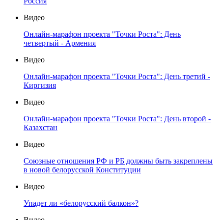
Россия
Видео
Онлайн-марафон проекта "Точки Роста": День
четвертый - Армения
Видео
Онлайн-марафон проекта "Точки Роста": День третий -
Киргизия
Видео
Онлайн-марафон проекта "Точки Роста": День второй -
Казахстан
Видео
Союзные отношения РФ и РБ должны быть закреплены
в новой белорусской Конституции
Видео
Упадет ли «белорусский балкон»?
Видео