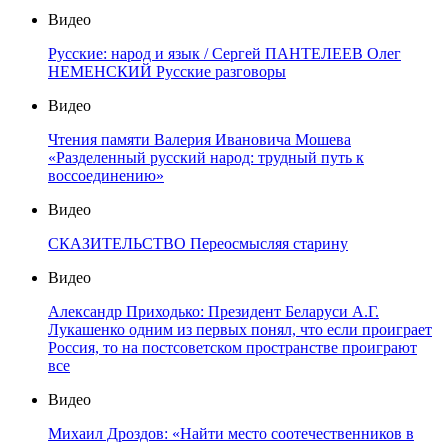
Видео
Русские: народ и язык / Сергей ПАНТЕЛЕЕВ Олег
НЕМЕНСКИЙ Русские разговоры
Видео
Чтения памяти Валерия Ивановича Мошева
«Разделенный русский народ: трудный путь к
воссоединению»
Видео
СКАЗИТЕЛЬСТВО Переосмысляя старину
Видео
Александр Приходько: Президент Беларуси А.Г.
Лукашенко одним из первых понял, что если проиграет
Россия, то на постсоветском пространстве проиграют
все
Видео
Михаил Дроздов: «Найти место соотечественников в