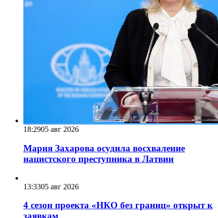
18:29
05 авг 2026
Мария Захарова осудила восхваление
нацистского преступника в Латвии
13:33
05 авг 2026
4 сезон проекта «НКО без границ» открыт к
заявкам