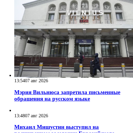
13:54
07 авг 2026
Мэрия Вильнюса запретила письменные
обращения на русском языке
13:48
07 авг 2026
Михаил Мишустин выступил на