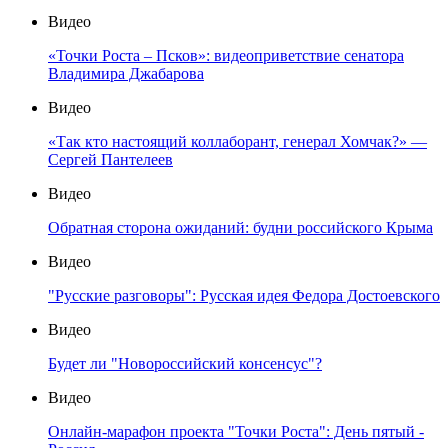
Видео
«Точки Роста – Псков»: видеоприветствие сенатора
Владимира Джабарова
Видео
«Так кто настоящий коллаборант, генерал Хомчак?» —
Сергей Пантелеев
Видео
Обратная сторона ожиданий: будни российского Крыма
Видео
"Русские разговоры": Русская идея Федора Достоевского
Видео
Будет ли "Новороссийский консенсус"?
Видео
Онлайн-марафон проекта "Точки Роста": День пятый -