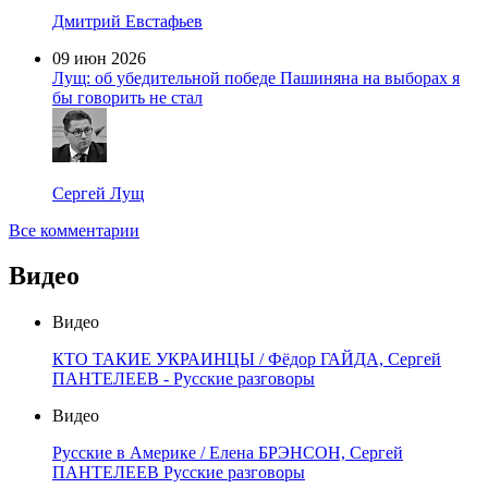
Дмитрий Евстафьев
09 июн 2026
Лущ: об убедительной победе Пашиняна на выборах я
бы говорить не стал
Сергей Лущ
Все комментарии
Видео
Видео
КТО ТАКИЕ УКРАИНЦЫ / Фёдор ГАЙДА, Сергей
ПАНТЕЛЕЕВ - Русские разговоры
Видео
Русские в Америке / Елена БРЭНСОН, Сергей
ПАНТЕЛЕЕВ Русские разговоры