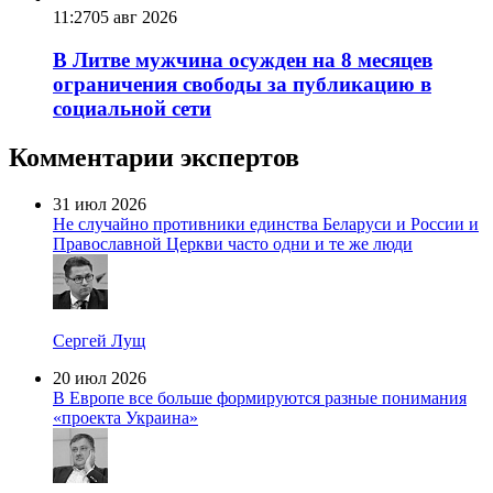
11:27
05 авг 2026
В Литве мужчина осужден на 8 месяцев
ограничения свободы за публикацию в
социальной сети
Комментарии экспертов
31 июл 2026
Не случайно противники единства Беларуси и России и
Православной Церкви часто одни и те же люди
Сергей Лущ
20 июл 2026
В Европе все больше формируются разные понимания
«проекта Украина»