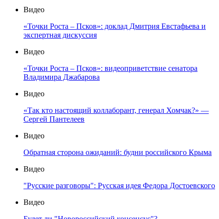
Видео
«Точки Роста – Псков»: доклад Дмитрия Евстафьева и
экспертная дискуссия
Видео
«Точки Роста – Псков»: видеоприветствие сенатора
Владимира Джабарова
Видео
«Так кто настоящий коллаборант, генерал Хомчак?» —
Сергей Пантелеев
Видео
Обратная сторона ожиданий: будни российского Крыма
Видео
"Русские разговоры": Русская идея Федора Достоевского
Видео
Будет ли "Новороссийский консенсус"?