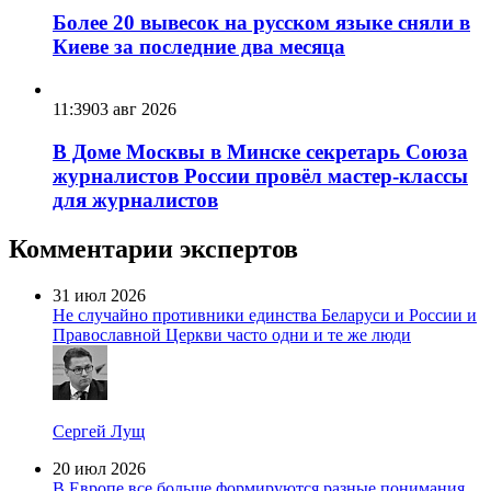
Более 20 вывесок на русском языке сняли в
Киеве за последние два месяца
11:39
03 авг 2026
В Доме Москвы в Минске секретарь Союза
журналистов России провёл мастер-классы
для журналистов
Комментарии экспертов
31 июл 2026
Не случайно противники единства Беларуси и России и
Православной Церкви часто одни и те же люди
Сергей Лущ
20 июл 2026
В Европе все больше формируются разные понимания