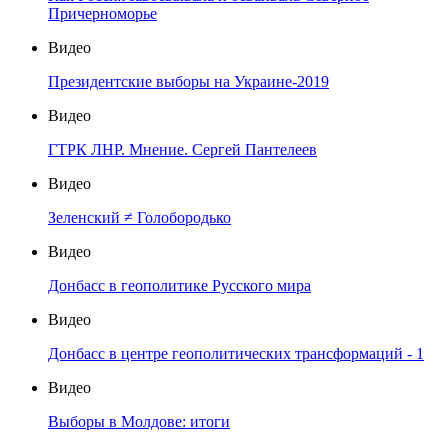
Причерноморье
Видео
Президентские выборы на Украине-2019
Видео
ГТРК ЛНР. Мнение. Сергей Пантелеев
Видео
Зеленский ≠ Голобородько
Видео
Донбасс в геополитике Русского мира
Видео
Донбасс в центре геополитических трансформаций - 1
Видео
Выборы в Молдове: итоги