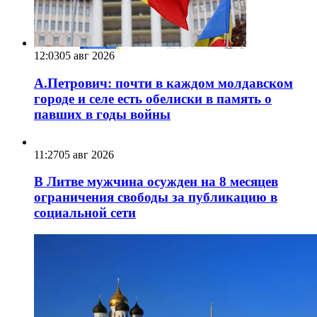
12:03
05 авг 2026
А.Петрович: почти в каждом молдавском
городе и селе есть обелиски в память о
павших в годы войны
11:27
05 авг 2026
В Литве мужчина осужден на 8 месяцев
ограничения свободы за публикацию в
социальной сети