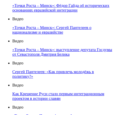
«Точки Роста – Минск»: Фёдор Гайда об исторических
основаниях евразийской интеграции
Видео
«Точки Роста – Минск»: Сергей Пантелеев о
национализме и евразийстве
Видео
«Точки Роста – Минск»: выступление депутата Госдумы
от Севастополя Дмитрия Белика
Видео
Сергей Пантелеев: «Как привлечь молодёжь в
политику?»
Видео
Как Крещение Руси стало первым интеграционным
проектом в истории славян
Видео