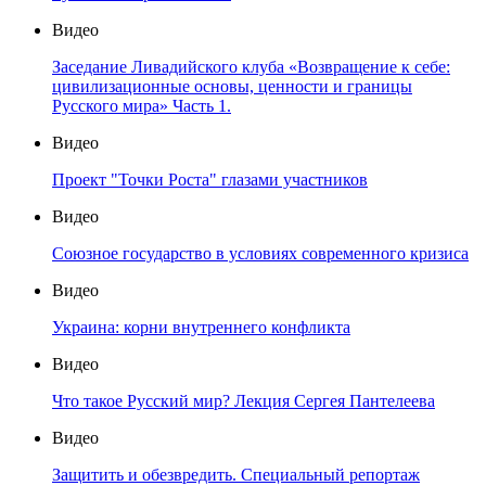
Видео
Заседание Ливадийского клуба «Возвращение к себе:
цивилизационные основы, ценности и границы
Русского мира» Часть 1.
Видео
Проект "Точки Роста" глазами участников
Видео
Союзное государство в условиях современного кризиса
Видео
Украина: корни внутреннего конфликта
Видео
Что такое Русский мир? Лекция Сергея Пантелеева
Видео
Защитить и обезвредить. Специальный репортаж