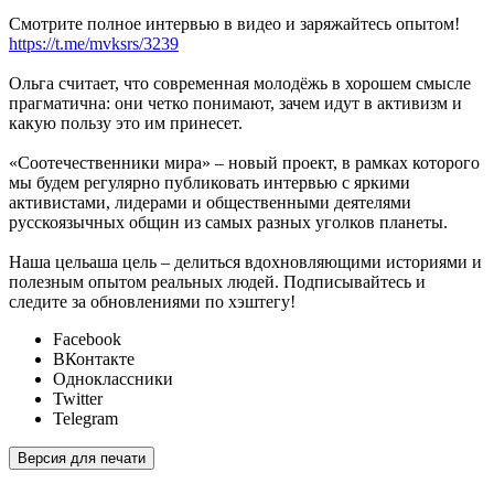
Смотрите полное интервью в видео и заряжайтесь опытом!
https://t.me/mvksrs/3239
Ольга считает, что современная молодёжь в хорошем смысле
прагматична: они четко понимают, зачем идут в активизм и
какую пользу это им принесет.
«Соотечественники мира» – новый проект, в рамках которого
мы будем регулярно публиковать интервью с яркими
активистами, лидерами и общественными деятелями
русскоязычных общин из самых разных уголков планеты.
Наша цельаша цель – делиться вдохновляющими историями и
полезным опытом реальных людей. Подписывайтесь и
следите за обновлениями по хэштегу!
Facebook
ВКонтакте
Одноклассники
Twitter
Telegram
Версия для печати