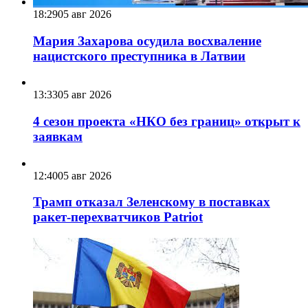
18:29
05 авг 2026
Мария Захарова осудила восхваление
нацистского преступника в Латвии
13:33
05 авг 2026
4 сезон проекта «НКО без границ» открыт к
заявкам
12:40
05 авг 2026
Трамп отказал Зеленскому в поставках
ракет-перехватчиков Patriot