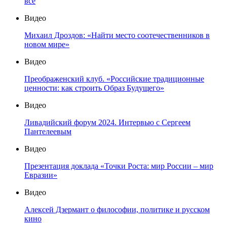
все
Видео
Михаил Дроздов: «Найти место соотечественников в
новом мире»
Видео
Преображенский клуб. «Российские традиционные
ценности: как строить Образ Будущего»
Видео
Ливадийский форум 2024. Интервью с Сергеем
Пантелеевым
Видео
Презентация доклада «Точки Роста: мир России – мир
Евразии»
Видео
Алексей Дзермант о философии, политике и русском
кино