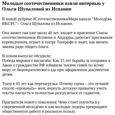
Молодые соотечественники взяли интервью у
Ольги Шуваловой из Испании
В новой рубрике #СоотечественникиМира канала "Молодёжь
ВКСРС"– Ольга Шувалова из Испании.
Она живет там уже около 40 лет, входит в правление Союза
соотечественников Испании и Андорры, работает присяжным
переводчиком, играет в театре Тенерифе и знает, как менять
законы ради общего блага.
В новом выпуске обсудили:
Победа мирового масштаба: Как 15 лет борьбы за поправки в
Закон о гражданстве РФ избавили тысячи семей по всему
миру от бюрократического ада при оформлении документов
детям.
Театр в 65 лет как перезагрузка: Почему сцена – это лучший
способ «прокачать» мозг, вернуть детскую привычку учить
тексты наизусть и полностью разгрузиться от гаджетов.
Прагматизм нового поколения: Чему стоит поучиться у
современной молодёжи и как молодые лидеры превращают
общественную работу в реальную пользу.