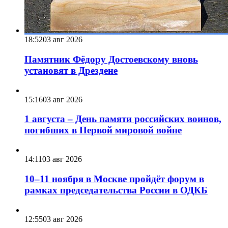
18:52
03 авг 2026
Памятник Фёдору Достоевскому вновь
установят в Дрездене
15:16
03 авг 2026
1 августа – День памяти российских воинов,
погибших в Первой мировой войне
14:11
03 авг 2026
10–11 ноября в Москве пройдёт форум в
рамках председательства России в ОДКБ
12:55
03 авг 2026