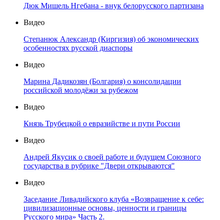
Дюк Мишель Нгебана - внук белорусского партизана
Видео
Степанюк Александр (Киргизия) об экономических
особенностях русской диаспоры
Видео
Марина Дадикозян (Болгария) о консолидации
российской молодёжи за рубежом
Видео
Князь Трубецкой о евразийстве и пути России
Видео
Андрей Якусик о своей работе и будущем Союзного
государства в рубрике "Двери открываются"
Видео
Заседание Ливадийского клуба «Возвращение к себе:
цивилизационные основы, ценности и границы
Русского мира» Часть 2.