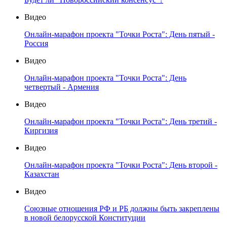
Видео
Онлайн-марафон проекта "Точки Роста": День пятый -
Россия
Видео
Онлайн-марафон проекта "Точки Роста": День
четвертый - Армения
Видео
Онлайн-марафон проекта "Точки Роста": День третий -
Киргизия
Видео
Онлайн-марафон проекта "Точки Роста": День второй -
Казахстан
Видео
Союзные отношения РФ и РБ должны быть закреплены
в новой белорусской Конституции