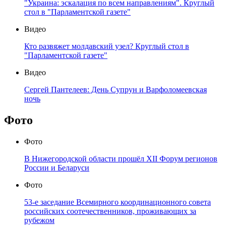
"Украина: эскалация по всем направлениям". Круглый
стол в "Парламентской газете"
Видео
Кто развяжет молдавский узел? Круглый стол в
"Парламентской газете"
Видео
Сергей Пантелеев: День Супрун и Варфоломеевская
ночь
Фото
Фото
В Нижегородской области прошёл XII Форум регионов
России и Беларуси
Фото
53-е заседание Всемирного координационного совета
российских соотечественников, проживающих за
рубежом