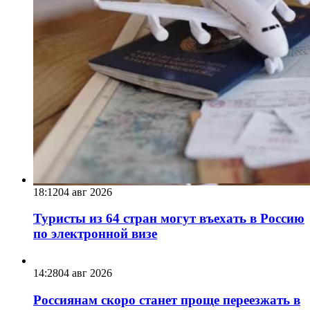
18:12
04 авг 2026
Туристы из 64 стран могут въехать в Россию
по электронной визе
14:28
04 авг 2026
Россиянам скоро станет проще переезжать в