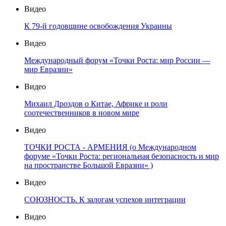
Видео
К 79-й годовщине освобождения Украины
Видео
Международный форум «Точки Роста: мир России —
мир Евразии»
Видео
Михаил Дроздов о Китае, Африке и роли
соотечественников в новом мире
Видео
ТОЧКИ РОСТА - АРМЕНИЯ (о Международном
форуме «Точки Роста: региональная безопасность и мир
на пространстве Большой Евразии» )
Видео
СОЮЗНОСТЬ. К залогам успехов интеграции
Видео