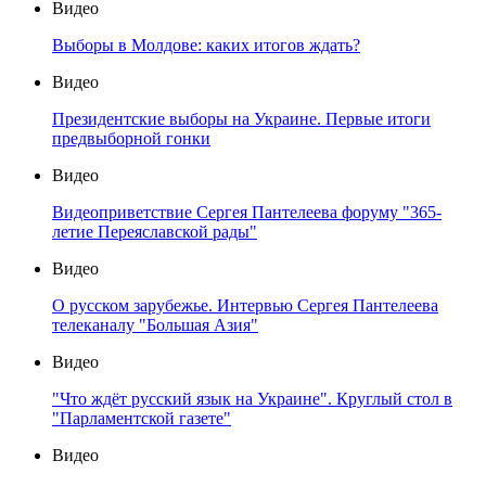
Видео
Выборы в Молдове: каких итогов ждать?
Видео
Президентские выборы на Украине. Первые итоги
предвыборной гонки
Видео
Видеоприветствие Сергея Пантелеева форуму "365-
летие Переяславской рады"
Видео
О русском зарубежье. Интервью Сергея Пантелеева
телеканалу "Большая Азия"
Видео
"Что ждёт русский язык на Украине". Круглый стол в
"Парламентской газете"
Видео