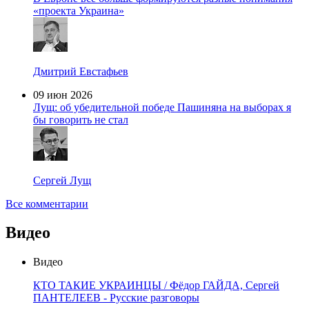
«проекта Украина»
Дмитрий Евстафьев
09 июн 2026
Лущ: об убедительной победе Пашиняна на выборах я
бы говорить не стал
Сергей Лущ
Все комментарии
Видео
Видео
КТО ТАКИЕ УКРАИНЦЫ / Фёдор ГАЙДА, Сергей
ПАНТЕЛЕЕВ - Русские разговоры