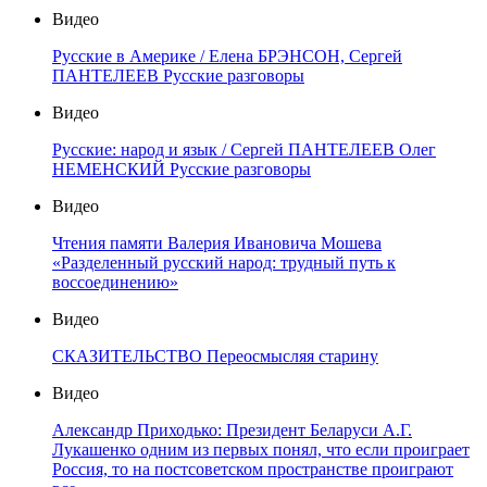
Видео
Русские в Америке / Елена БРЭНСОН, Сергей
ПАНТЕЛЕЕВ Русские разговоры
Видео
Русские: народ и язык / Сергей ПАНТЕЛЕЕВ Олег
НЕМЕНСКИЙ Русские разговоры
Видео
Чтения памяти Валерия Ивановича Мошева
«Разделенный русский народ: трудный путь к
воссоединению»
Видео
СКАЗИТЕЛЬСТВО Переосмысляя старину
Видео
Александр Приходько: Президент Беларуси А.Г.
Лукашенко одним из первых понял, что если проиграет
Россия, то на постсоветском пространстве проиграют