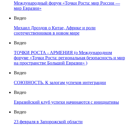
Международный форум «Точки Роста: мир России —
мир Евразии»
Видео
Михаил Дроздов о Китае, Африке и роли
соотечественников в новом мире
Видео
ТОЧКИ РОСТА - АРМЕНИЯ (о Международном
форуме «Точки Роста: региональная безопасность и мир
на пространстве Большой Евразии» )
Видео
СОЮЗНОСТЬ. К залогам успехов интеграции
Видео
Евразийский клуб успехи начинаются с инициативы
Видео
23 февраля в Запорожской области