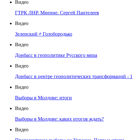
Видео
ГТРК ЛНР. Мнение. Сергей Пантелеев
Видео
Зеленский ≠ Голобородько
Видео
Донбасс в геополитике Русского мира
Видео
Донбасс в центре геополитических трансформаций - 1
Видео
Выборы в Молдове: итоги
Видео
Выборы в Молдове: каких итогов ждать?
Видео