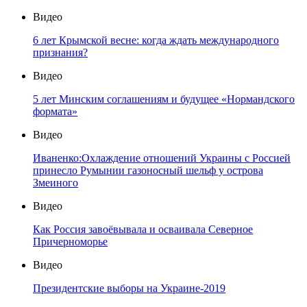
Видео
6 лет Крымской весне: когда ждать международного
признания?
Видео
5 лет Минским соглашениям и будущее «Нормандского
формата»
Видео
Иваненко:Охлаждение отношений Украины с Россией
принесло Румынии газоносный шельф у острова
Змеиного
Видео
Как Россия завоёвывала и осваивала Северное
Причерноморье
Видео
Президентские выборы на Украине-2019