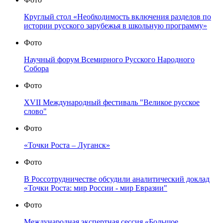
Круглый стол «Необходимость включения разделов по
истории русского зарубежья в школьную программу»
Фото
Научный форум Всемирного Русского Народного
Собора
Фото
XVII Международный фестиваль "Великое русское
слово"
Фото
«Точки Роста – Луганск»
Фото
В Россотрудничестве обсудили аналитический доклад
«Точки Роста: мир России - мир Евразии"
Фото
Международная экспертная сессия «Большое