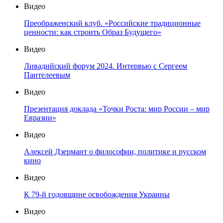
Видео
Преображенский клуб. «Российские традиционные
ценности: как строить Образ Будущего»
Видео
Ливадийский форум 2024. Интервью с Сергеем
Пантелеевым
Видео
Презентация доклада «Точки Роста: мир России – мир
Евразии»
Видео
Алексей Дзермант о философии, политике и русском
кино
Видео
К 79-й годовщине освобождения Украины
Видео