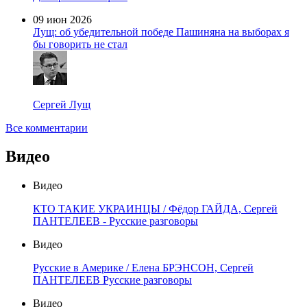
09 июн 2026
Лущ: об убедительной победе Пашиняна на выборах я
бы говорить не стал
Сергей Лущ
Все комментарии
Видео
Видео
КТО ТАКИЕ УКРАИНЦЫ / Фёдор ГАЙДА, Сергей
ПАНТЕЛЕЕВ - Русские разговоры
Видео
Русские в Америке / Елена БРЭНСОН, Сергей
ПАНТЕЛЕЕВ Русские разговоры
Видео