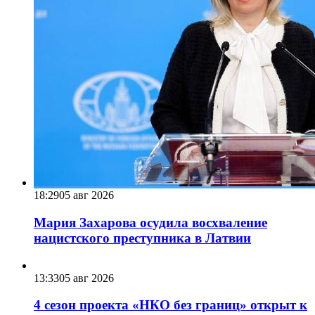
18:29
05 авг 2026
Мария Захарова осудила восхваление
нацистского преступника в Латвии
13:33
05 авг 2026
4 сезон проекта «НКО без границ» открыт к