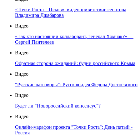
«Точки Роста – Псков»: видеоприветствие сенатора
Владимира Джабарова
Видео
«Так кто настоящий коллаборант, генерал Хомчак?» —
Сергей Пантелеев
Видео
Обратная сторона ожиданий: будни российского Крыма
Видео
"Русские разговоры": Русская идея Федора Достоевского
Видео
Будет ли "Новороссийский консенсус"?
Видео
Онлайн-марафон проекта "Точки Роста": День пятый -
Россия