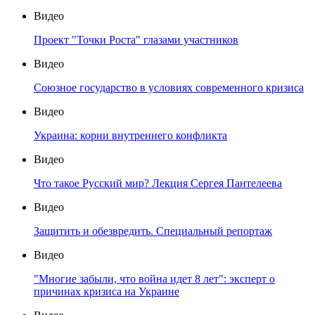
Видео
Проект "Точки Роста" глазами участников
Видео
Союзное государство в условиях современного кризиса
Видео
Украина: корни внутреннего конфликта
Видео
Что такое Русский мир? Лекция Сергея Пантелеева
Видео
Защитить и обезвредить. Специальный репортаж
Видео
"Многие забыли, что война идет 8 лет": эксперт о
причинах кризиса на Украине