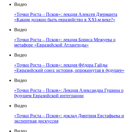
Видео
«Точки Роста – Псков»: лекция Алексея Дзерманта
«Каким должно быть евразийство в XXI-м веке?»
Видео
«Точки Роста – Псков»: лекция Бориса Межуева о
метафоре «Евразийской Атлантиды»
Видео
«Точки Роста – Псков»: лекция Фёдора Гайды
«Евразийский союз: история, опрокинутая в будущее»
Видео
«Точки Роста – Псков»: Лекция Александра Гущина о
будущем Евразийской интеграции
Видео
«Точки Роста – Псков»: доклад Дмитрия Евстафьева и
экспертная дискуссия
Видео