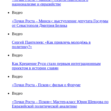
национализме и евразийстве
Видео
«Точки Роста – Минск»: выступление депутата Госдумы
от Севастополя Дмитрия Белика
Видео
Сергей Пантелеев: «Как привлечь молодёжь в
политику?»
Видео
Как Крещение Руси стало первым интеграционным
проектом в истории славян
Видео
«Точки Роста - Псков»: фильм о Форуме
Видео
«Точки Роста – Псков»: Мастер-класс Юрия Шевцова по
Евразийской политической аналитике