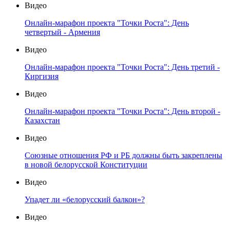
Видео
Онлайн-марафон проекта "Точки Роста": День
четвертый - Армения
Видео
Онлайн-марафон проекта "Точки Роста": День третий -
Киргизия
Видео
Онлайн-марафон проекта "Точки Роста": День второй -
Казахстан
Видео
Союзные отношения РФ и РБ должны быть закреплены
в новой белорусской Конституции
Видео
Упадет ли «белорусский балкон»?
Видео