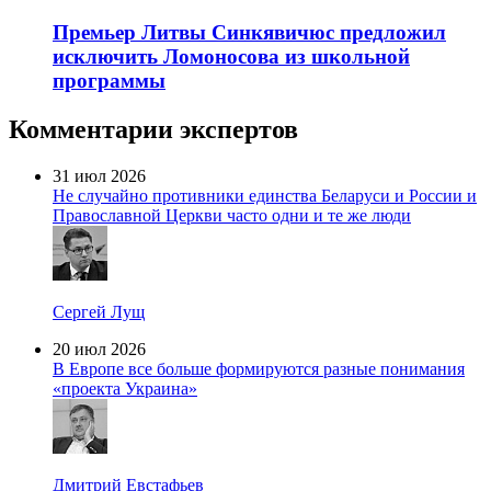
Премьер Литвы Синкявичюс предложил
исключить Ломоносова из школьной
программы
Комментарии экспертов
31 июл 2026
Не случайно противники единства Беларуси и России и
Православной Церкви часто одни и те же люди
Сергей Лущ
20 июл 2026
В Европе все больше формируются разные понимания
«проекта Украина»
Дмитрий Евстафьев