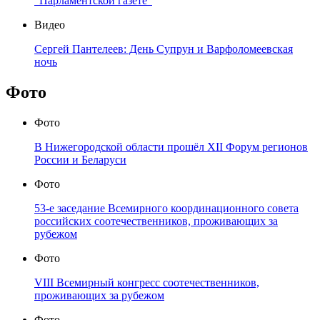
"Парламентской газете"
Видео
Сергей Пантелеев: День Супрун и Варфоломеевская
ночь
Фото
Фото
В Нижегородской области прошёл XII Форум регионов
России и Беларуси
Фото
53-е заседание Всемирного координационного совета
российских соотечественников, проживающих за
рубежом
Фото
VIII Всемирный конгресс соотечественников,
проживающих за рубежом
Фото