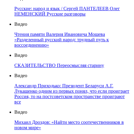
Русские: народ и язык / Сергей ПАНТЕЛЕЕВ Олег
НЕМЕНСКИЙ Русские разговоры
Видео
Чтения памяти Валерия Ивановича Мошева
«Разделенный русский народ: трудный путь к
воссоединению»
Видео
СКАЗИТЕЛЬСТВО Переосмысляя старину
Видео
Александр Приходько: Президент Беларуси А.Г.
Лукашенко одним из первых понял, что если проиграет
Россия, то на постсоветском пространстве проиграют
все
Видео
Михаил Дроздов: «Найти место соотечественников в
новом мире»