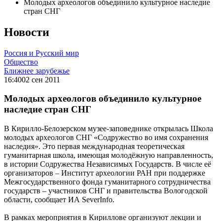
Молодых археологов объединило культурное наследие
стран СНГ
Новости
Россия и Русский мир
Общество
Ближнее зарубежье
16:40
02 сен 2011
Молодых археологов объединило культурное
наследие стран СНГ
В Кирилло-Белозерском музее-заповеднике открылась Школа
молодых археологов СНГ «Содружество во имя сохранения
наследия». Это первая международная теоретическая
гуманитарная школа, имеющая молодёжную направленность,
в истории Содружества Независимых Государств. В числе её
организаторов – Институт археологии РАН при поддержке
Межгосударственного фонда гуманитарного сотрудничества
государств – участников СНГ и правительства Вологодской
области, сообщает ИА SeverInfo.
В рамках мероприятия в Кириллове организуют лекции и