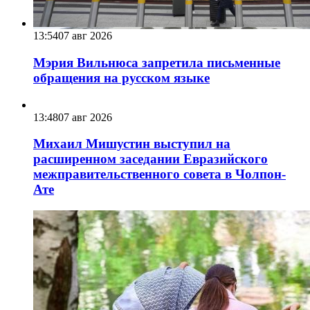
13:54
07 авг 2026
Мэрия Вильнюса запретила письменные
обращения на русском языке
13:48
07 авг 2026
Михаил Мишустин выступил на
расширенном заседании Евразийского
межправительственного совета в Чолпон-
Ате