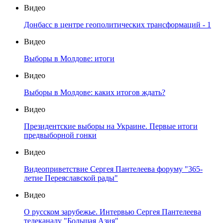
Видео
Донбасс в центре геополитических трансформаций - 1
Видео
Выборы в Молдове: итоги
Видео
Выборы в Молдове: каких итогов ждать?
Видео
Президентские выборы на Украине. Первые итоги
предвыборной гонки
Видео
Видеоприветствие Сергея Пантелеева форуму "365-
летие Переяславской рады"
Видео
О русском зарубежье. Интервью Сергея Пантелеева
телеканалу "Большая Азия"