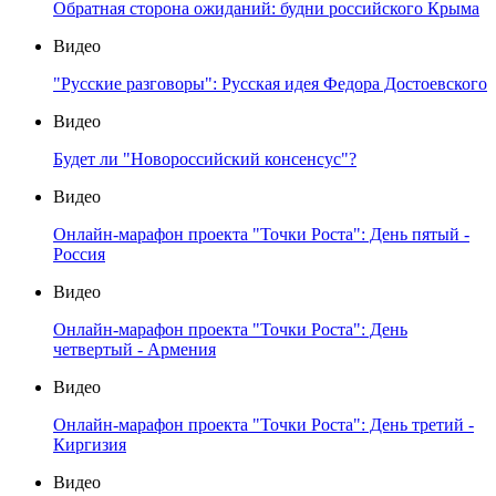
Обратная сторона ожиданий: будни российского Крыма
Видео
"Русские разговоры": Русская идея Федора Достоевского
Видео
Будет ли "Новороссийский консенсус"?
Видео
Онлайн-марафон проекта "Точки Роста": День пятый -
Россия
Видео
Онлайн-марафон проекта "Точки Роста": День
четвертый - Армения
Видео
Онлайн-марафон проекта "Точки Роста": День третий -
Киргизия
Видео