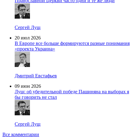
Православной Церкви часто одни и те же люди
Сергей Лущ
20 июл 2026
В Европе все больше формируются разные понимания
«проекта Украина»
Дмитрий Евстафьев
09 июн 2026
Лущ: об убедительной победе Пашиняна на выборах я
бы говорить не стал
Сергей Лущ
Все комментарии