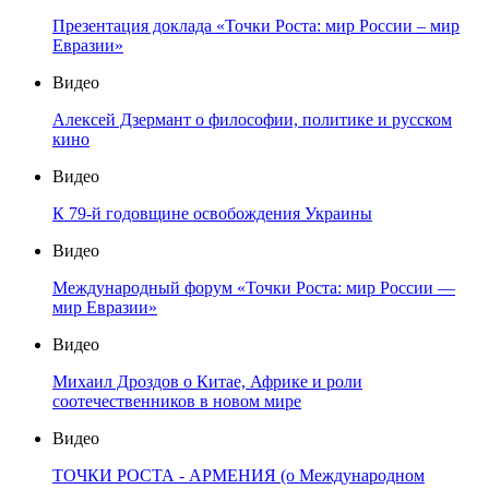
Презентация доклада «Точки Роста: мир России – мир
Евразии»
Видео
Алексей Дзермант о философии, политике и русском
кино
Видео
К 79-й годовщине освобождения Украины
Видео
Международный форум «Точки Роста: мир России —
мир Евразии»
Видео
Михаил Дроздов о Китае, Африке и роли
соотечественников в новом мире
Видео
ТОЧКИ РОСТА - АРМЕНИЯ (о Международном