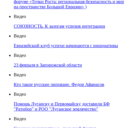
форуме «Точки Роста: региональная безопасность и мир
на пространстве Большой Евразии» )
Видео
СОЮЗНОСТЬ. К залогам успехов интеграции
Видео
Евразийский клуб успехи начинаются с инициативы
Видео
23 февраля в Запорожской области
Видео
Кто такие русские липоване. Федор Афанасов
Видео
Помощь Луганску и Первомайску доставили БФ
"Ратибор" и РОО "Луганское землячество"
Видео