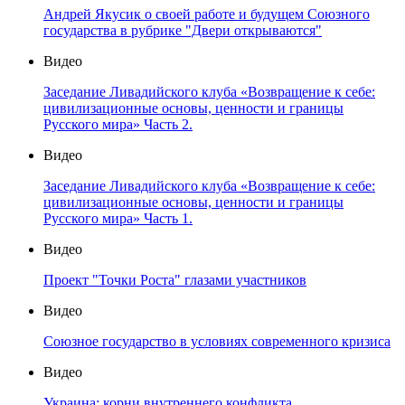
Андрей Якусик о своей работе и будущем Союзного
государства в рубрике "Двери открываются"
Видео
Заседание Ливадийского клуба «Возвращение к себе:
цивилизационные основы, ценности и границы
Русского мира» Часть 2.
Видео
Заседание Ливадийского клуба «Возвращение к себе:
цивилизационные основы, ценности и границы
Русского мира» Часть 1.
Видео
Проект "Точки Роста" глазами участников
Видео
Союзное государство в условиях современного кризиса
Видео
Украина: корни внутреннего конфликта