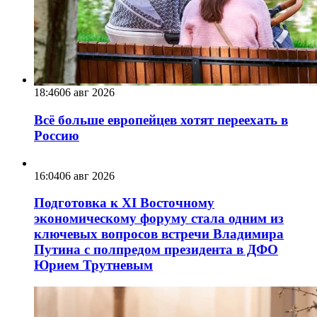
18:46
06 авг 2026
Всё больше европейцев хотят переехать в
Россию
16:04
06 авг 2026
Подготовка к XI Восточному
экономическому форуму стала одним из
ключевых вопросов встречи Владимира
Путина с полпредом президента в ДФО
Юрием Трутневым