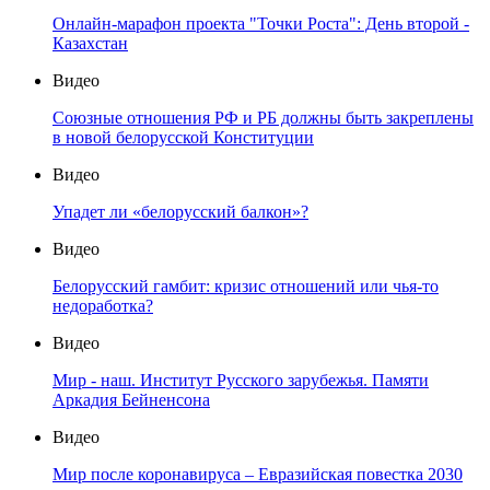
Онлайн-марафон проекта "Точки Роста": День второй -
Казахстан
Видео
Союзные отношения РФ и РБ должны быть закреплены
в новой белорусской Конституции
Видео
Упадет ли «белорусский балкон»?
Видео
Белорусский гамбит: кризис отношений или чья-то
недоработка?
Видео
Мир - наш. Институт Русского зарубежья. Памяти
Аркадия Бейненсона
Видео
Мир после коронавируса – Евразийская повестка 2030