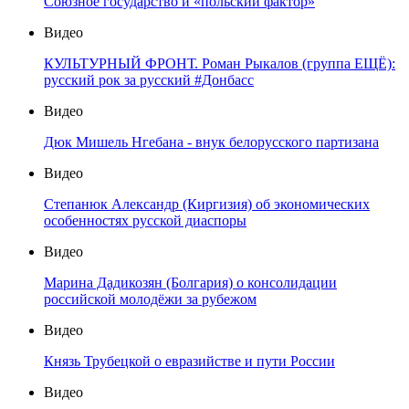
Союзное государство и «польский фактор»
Видео
КУЛЬТУРНЫЙ ФРОНТ. Роман Рыкалов (группа ЕЩЁ):
русский рок за русский #Донбасс
Видео
Дюк Мишель Нгебана - внук белорусского партизана
Видео
Степанюк Александр (Киргизия) об экономических
особенностях русской диаспоры
Видео
Марина Дадикозян (Болгария) о консолидации
российской молодёжи за рубежом
Видео
Князь Трубецкой о евразийстве и пути России
Видео