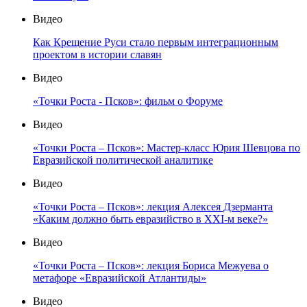
Видео
Как Крещение Руси стало первым интеграционным
проектом в истории славян
Видео
«Точки Роста - Псков»: фильм о Форуме
Видео
«Точки Роста – Псков»: Мастер-класс Юрия Шевцова по
Евразийской политической аналитике
Видео
«Точки Роста – Псков»: лекция Алексея Дзерманта
«Каким должно быть евразийство в XXI-м веке?»
Видео
«Точки Роста – Псков»: лекция Бориса Межуева о
метафоре «Евразийской Атлантиды»
Видео