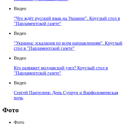
Видео
"Что ждёт русский язык на Украине". Круглый стол в
"Парламентской газете"
Видео
"Украина: эскалация по всем направлениям". Круглый
стол в "Парламентской газете"
Видео
Кто развяжет молдавский узел? Круглый стол в
"Парламентской газете"
Видео
Сергей Пантелеев: День Супрун и Варфоломеевская
ночь
Фото
Фото