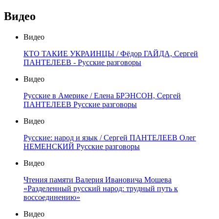
Видео
Видео
КТО ТАКИЕ УКРАИНЦЫ / Фёдор ГАЙДА, Сергей
ПАНТЕЛЕЕВ - Русские разговоры
Видео
Русские в Америке / Елена БРЭНСОН, Сергей
ПАНТЕЛЕЕВ Русские разговоры
Видео
Русские: народ и язык / Сергей ПАНТЕЛЕЕВ Олег
НЕМЕНСКИЙ Русские разговоры
Видео
Чтения памяти Валерия Ивановича Мошева
«Разделенный русский народ: трудный путь к
воссоединению»
Видео