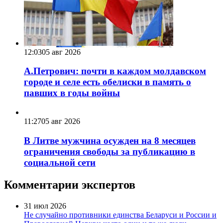
12:03
05 авг 2026
А.Петрович: почти в каждом молдавском
городе и селе есть обелиски в память о
павших в годы войны
11:27
05 авг 2026
В Литве мужчина осужден на 8 месяцев
ограничения свободы за публикацию в
социальной сети
Комментарии экспертов
31 июл 2026
Не случайно противники единства Беларуси и России и