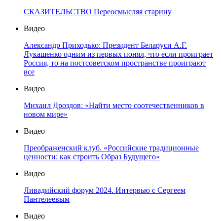
СКАЗИТЕЛЬСТВО Переосмысляя старину
Видео
Александр Приходько: Президент Беларуси А.Г.
Лукашенко одним из первых понял, что если проиграет
Россия, то на постсоветском пространстве проиграют
все
Видео
Михаил Дроздов: «Найти место соотечественников в
новом мире»
Видео
Преображенский клуб. «Российские традиционные
ценности: как строить Образ Будущего»
Видео
Ливадийский форум 2024. Интервью с Сергеем
Пантелеевым
Видео