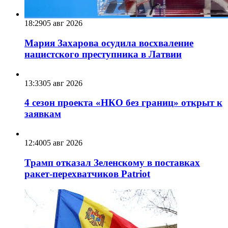
18:29
05 авг 2026
Мария Захарова осудила восхваление
нацистского преступника в Латвии
13:33
05 авг 2026
4 сезон проекта «НКО без границ» открыт к
заявкам
12:40
05 авг 2026
Трамп отказал Зеленскому в поставках
ракет-перехватчиков Patriot