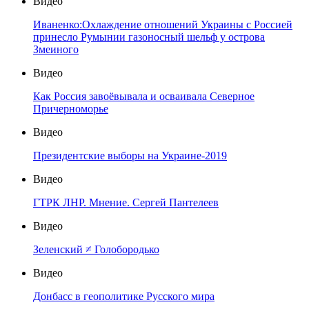
Видео
Иваненко:Охлаждение отношений Украины с Россией
принесло Румынии газоносный шельф у острова
Змеиного
Видео
Как Россия завоёвывала и осваивала Северное
Причерноморье
Видео
Президентские выборы на Украине-2019
Видео
ГТРК ЛНР. Мнение. Сергей Пантелеев
Видео
Зеленский ≠ Голобородько
Видео
Донбасс в геополитике Русского мира