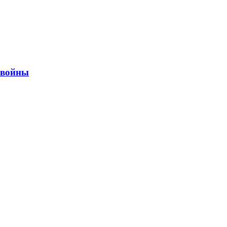
ы войны