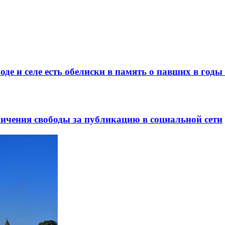
де и селе есть обелиски в память о павших в год
ничения свободы за публикацию в социальной сети