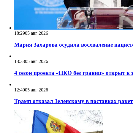
18:29
05 авг 2026
Мария Захарова осудила восхваление нацист
13:33
05 авг 2026
4 сезон проекта «НКО без границ» открыт к 
12:40
05 авг 2026
Трамп отказал Зеленскому в поставках ракет