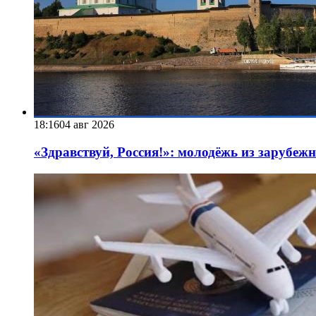
18:16
04 авг 2026
«Здравствуй, Россия!»: молодёжь из зарубеж