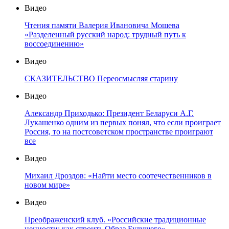
Видео
Чтения памяти Валерия Ивановича Мошева
«Разделенный русский народ: трудный путь к
воссоединению»
Видео
СКАЗИТЕЛЬСТВО Переосмысляя старину
Видео
Александр Приходько: Президент Беларуси А.Г.
Лукашенко одним из первых понял, что если проиграет
Россия, то на постсоветском пространстве проиграют
все
Видео
Михаил Дроздов: «Найти место соотечественников в
новом мире»
Видео
Преображенский клуб. «Российские традиционные
ценности: как строить Образ Будущего»