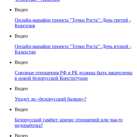
Видео
Онлайн-марафон проекта "Точки Роста": День третий -
Киргизия
Видео
Онлайн-марафон проекта "Точки Роста": День второй -
Казахстан
Видео
Союзные отношения РФ и РБ должны быть закреплены
в новой белорусской Конституции
Видео
Упадет ли «белорусский балкон»?
Видео
Белорусский гамбит: кризис отношений или чья-то
недоработка?
Видео