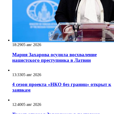
18:29
05 авг 2026
Мария Захарова осудила восхваление
нацистского преступника в Латвии
13:33
05 авг 2026
4 сезон проекта «НКО без границ» открыт к
заявкам
12:40
05 авг 2026