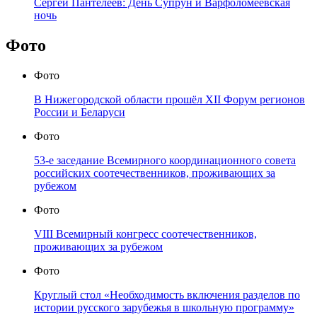
Сергей Пантелеев: День Супрун и Варфоломеевская
ночь
Фото
Фото
В Нижегородской области прошёл XII Форум регионов
России и Беларуси
Фото
53-е заседание Всемирного координационного совета
российских соотечественников, проживающих за
рубежом
Фото
VIII Всемирный конгресс соотечественников,
проживающих за рубежом
Фото
Круглый стол «Необходимость включения разделов по
истории русского зарубежья в школьную программу»