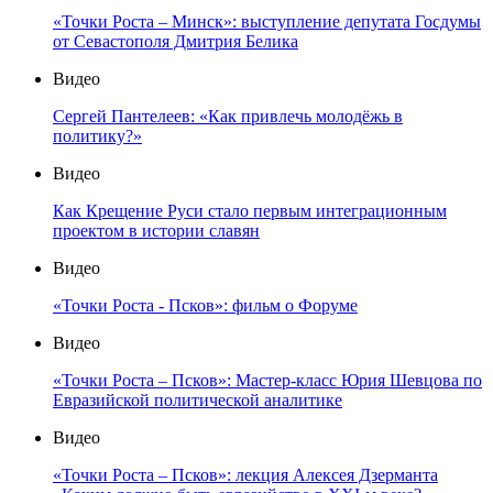
«Точки Роста – Минск»: выступление депутата Госдумы
от Севастополя Дмитрия Белика
Видео
Сергей Пантелеев: «Как привлечь молодёжь в
политику?»
Видео
Как Крещение Руси стало первым интеграционным
проектом в истории славян
Видео
«Точки Роста - Псков»: фильм о Форуме
Видео
«Точки Роста – Псков»: Мастер-класс Юрия Шевцова по
Евразийской политической аналитике
Видео
«Точки Роста – Псков»: лекция Алексея Дзерманта