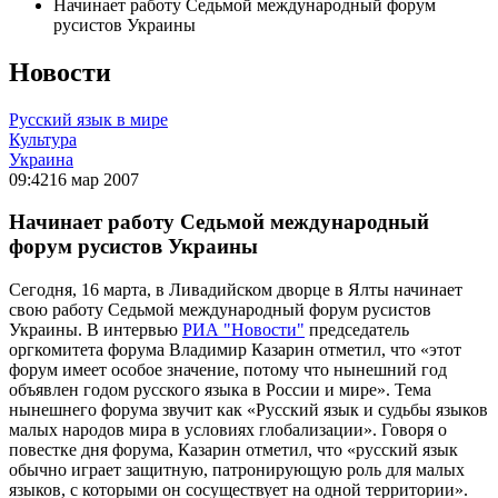
Начинает работу Седьмой международный форум
русистов Украины
Новости
Русский язык в мире
Культура
Украина
09:42
16 мар 2007
Начинает работу Седьмой международный
форум русистов Украины
Сегодня, 16 марта, в Ливадийском дворце в Ялты начинает
свою работу Седьмой международный форум русистов
Украины. В интервью
РИА "Новости"
председатель
оргкомитета форума Владимир Казарин отметил, что «этот
форум имеет особое значение, потому что нынешний год
объявлен годом русского языка в России и мире». Тема
нынешнего форума звучит как «Русский язык и судьбы языков
малых народов мира в условиях глобализации». Говоря о
повестке дня форума, Казарин отметил, что «русский язык
обычно играет защитную, патронирующую роль для малых
языков, с которыми он сосуществует на одной территории».