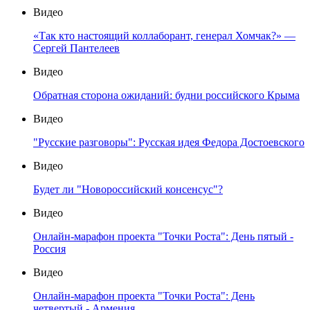
Видео
«Так кто настоящий коллаборант, генерал Хомчак?» —
Сергей Пантелеев
Видео
Обратная сторона ожиданий: будни российского Крыма
Видео
"Русские разговоры": Русская идея Федора Достоевского
Видео
Будет ли "Новороссийский консенсус"?
Видео
Онлайн-марафон проекта "Точки Роста": День пятый -
Россия
Видео
Онлайн-марафон проекта "Точки Роста": День
четвертый - Армения