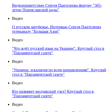
Видеоприветствие Сергея Пантелеева форуму "365-
летие Переяславской рады"
Видео
О русском зарубежье. Интервью Сергея Пантелеева
телеканалу "Большая Азия"
Видео
"Что ждёт русский язык на Украине". Круглый стол в
"Парламентской газете"
Видео
"Украина: эскалация по всем направлениям". Круглый
стол в "Парламентской газете"
Видео
Кто развяжет молдавский узел? Круглый стол в
"Парламентской газете"
Видео