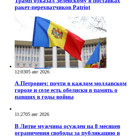
Трамп отказал Зеленскому в поставках
ракет-перехватчиков Patriot
12:03
05 авг 2026
А.Петрович: почти в каждом молдавском
городе и селе есть обелиски в память о
павших в годы войны
11:27
05 авг 2026
В Литве мужчина осужден на 8 месяцев
ограничения свободы за публикацию в