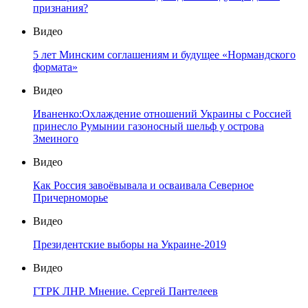
признания?
Видео
5 лет Минским соглашениям и будущее «Нормандского
формата»
Видео
Иваненко:Охлаждение отношений Украины с Россией
принесло Румынии газоносный шельф у острова
Змеиного
Видео
Как Россия завоёвывала и осваивала Северное
Причерноморье
Видео
Президентские выборы на Украине-2019
Видео
ГТРК ЛНР. Мнение. Сергей Пантелеев