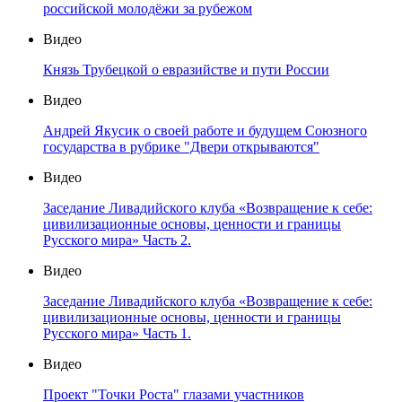
российской молодёжи за рубежом
Видео
Князь Трубецкой о евразийстве и пути России
Видео
Андрей Якусик о своей работе и будущем Союзного
государства в рубрике "Двери открываются"
Видео
Заседание Ливадийского клуба «Возвращение к себе:
цивилизационные основы, ценности и границы
Русского мира» Часть 2.
Видео
Заседание Ливадийского клуба «Возвращение к себе:
цивилизационные основы, ценности и границы
Русского мира» Часть 1.
Видео
Проект "Точки Роста" глазами участников