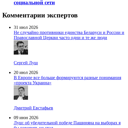
социальной сети
Комментарии экспертов
31 июл 2026
Не случайно противники единства Беларуси и России и
Православной Церкви часто одни и те же люди
Сергей Лущ
20 июл 2026
В Европе все больше формируются разные понимания
«проекта Украина»
Дмитрий Евстафьев
09 июн 2026
Лущ: об убедительной победе Пашиняна на выборах я
бы говорить не стал