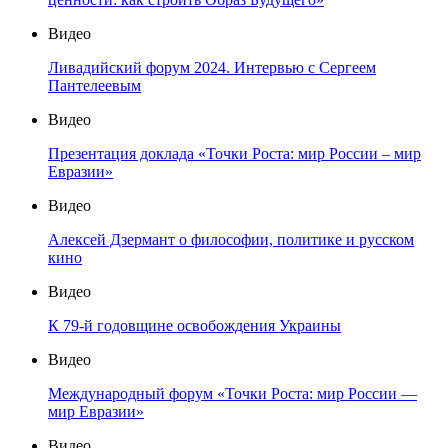
Видео
Ливадийский форум 2024. Интервью с Сергеем
Пантелеевым
Видео
Презентация доклада «Точки Роста: мир России – мир
Евразии»
Видео
Алексей Дзермант о философии, политике и русском
кино
Видео
К 79-й годовщине освобождения Украины
Видео
Международный форум «Точки Роста: мир России —
мир Евразии»
Видео