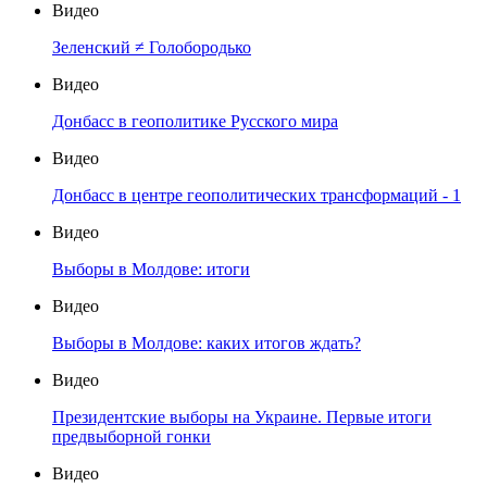
Видео
Зеленский ≠ Голобородько
Видео
Донбасс в геополитике Русского мира
Видео
Донбасс в центре геополитических трансформаций - 1
Видео
Выборы в Молдове: итоги
Видео
Выборы в Молдове: каких итогов ждать?
Видео
Президентские выборы на Украине. Первые итоги
предвыборной гонки
Видео