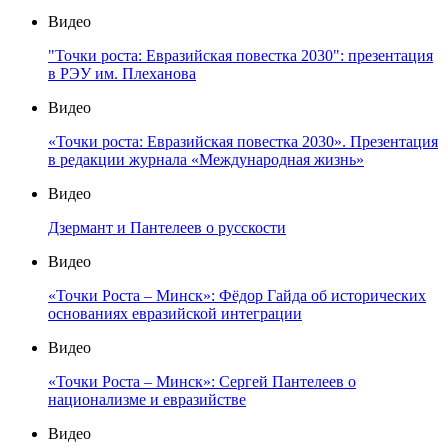
Видео
"Точки роста: Евразийская повестка 2030": презентация
в РЭУ им. Плеханова
Видео
«Точки роста: Евразийская повестка 2030». Презентация
в редакции журнала «Международная жизнь»
Видео
Дзермант и Пантелеев о русскости
Видео
«Точки Роста – Минск»: Фёдор Гайда об исторических
основаниях евразийской интеграции
Видео
«Точки Роста – Минск»: Сергей Пантелеев о
национализме и евразийстве
Видео