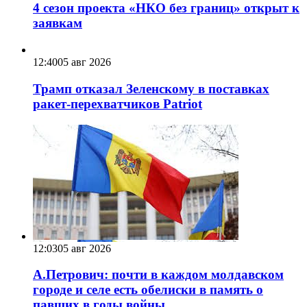
4 сезон проекта «НКО без границ» открыт к
заявкам
12:40
05 авг 2026
Трамп отказал Зеленскому в поставках
ракет-перехватчиков Patriot
12:03
05 авг 2026
А.Петрович: почти в каждом молдавском
городе и селе есть обелиски в память о
павших в годы войны