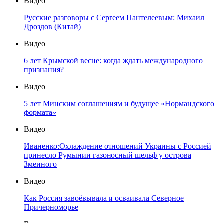
Видео
Русские разговоры с Сергеем Пантелеевым: Михаил
Дроздов (Китай)
Видео
6 лет Крымской весне: когда ждать международного
признания?
Видео
5 лет Минским соглашениям и будущее «Нормандского
формата»
Видео
Иваненко:Охлаждение отношений Украины с Россией
принесло Румынии газоносный шельф у острова
Змеиного
Видео
Как Россия завоёвывала и осваивала Северное
Причерноморье