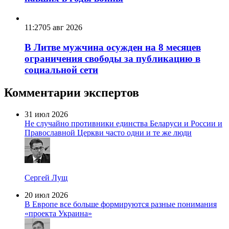
11:27
05 авг 2026
В Литве мужчина осужден на 8 месяцев
ограничения свободы за публикацию в
социальной сети
Комментарии экспертов
31 июл 2026
Не случайно противники единства Беларуси и России и
Православной Церкви часто одни и те же люди
Сергей Лущ
20 июл 2026
В Европе все больше формируются разные понимания
«проекта Украина»