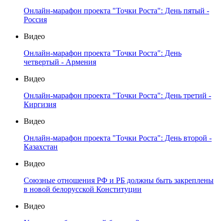
Онлайн-марафон проекта "Точки Роста": День пятый -
Россия
Видео
Онлайн-марафон проекта "Точки Роста": День
четвертый - Армения
Видео
Онлайн-марафон проекта "Точки Роста": День третий -
Киргизия
Видео
Онлайн-марафон проекта "Точки Роста": День второй -
Казахстан
Видео
Союзные отношения РФ и РБ должны быть закреплены
в новой белорусской Конституции
Видео