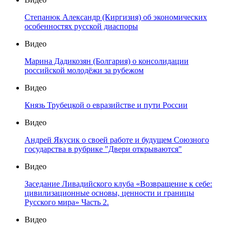
Степанюк Александр (Киргизия) об экономических
особенностях русской диаспоры
Видео
Марина Дадикозян (Болгария) о консолидации
российской молодёжи за рубежом
Видео
Князь Трубецкой о евразийстве и пути России
Видео
Андрей Якусик о своей работе и будущем Союзного
государства в рубрике "Двери открываются"
Видео
Заседание Ливадийского клуба «Возвращение к себе:
цивилизационные основы, ценности и границы
Русского мира» Часть 2.
Видео