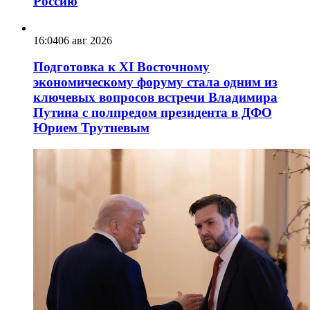
Россию
16:04
06 авг 2026
Подготовка к XI Восточному
экономическому форуму стала одним из
ключевых вопросов встречи Владимира
Путина с полпредом президента в ДФО
Юрием Трутневым