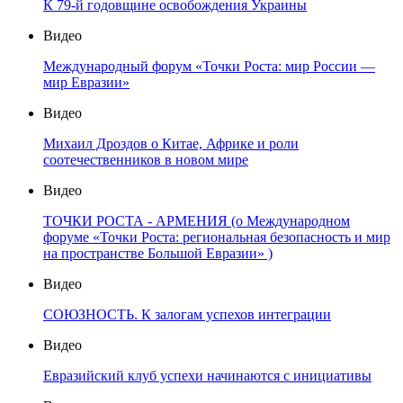
К 79-й годовщине освобождения Украины
Видео
Международный форум «Точки Роста: мир России —
мир Евразии»
Видео
Михаил Дроздов о Китае, Африке и роли
соотечественников в новом мире
Видео
ТОЧКИ РОСТА - АРМЕНИЯ (о Международном
форуме «Точки Роста: региональная безопасность и мир
на пространстве Большой Евразии» )
Видео
СОЮЗНОСТЬ. К залогам успехов интеграции
Видео
Евразийский клуб успехи начинаются с инициативы