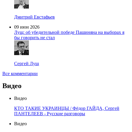
Дмитрий Евстафьев
09 июн 2026
Лущ: об убедительной победе Пашиняна на выборах я
бы говорить не стал
Сергей Лущ
Все комментарии
Видео
Видео
КТО ТАКИЕ УКРАИНЦЫ / Фёдор ГАЙДА, Сергей
ПАНТЕЛЕЕВ - Русские разговоры
Видео