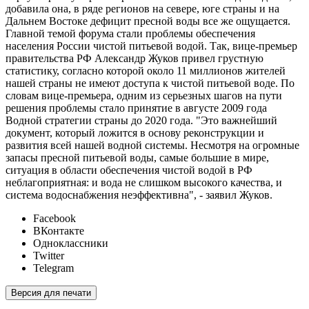
добавила она, в ряде регионов на севере, юге страны и на
Дальнем Востоке дефицит пресной воды все же ощущается.
Главной темой форума стали проблемы обеспечения
населения России чистой питьевой водой. Так, вице-премьер
правительства РФ Александр Жуков привел грустную
статистику, согласно которой около 11 миллионов жителей
нашей страны не имеют доступа к чистой питьевой воде. По
словам вице-премьера, одним из серьезных шагов на пути
решения проблемы стало принятие в августе 2009 года
Водной стратегии страны до 2020 года. "Это важнейший
документ, который ложится в основу реконструкции и
развития всей нашей водной системы. Несмотря на огромные
запасы пресной питьевой воды, самые большие в мире,
ситуация в области обеспечения чистой водой в РФ
неблагоприятная: и вода не слишком высокого качества, и
система водоснабжения неэффективна", - заявил Жуков.
Facebook
ВКонтакте
Одноклассники
Twitter
Telegram
Версия для печати