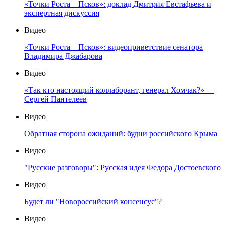
«Точки Роста – Псков»: доклад Дмитрия Евстафьева и
экспертная дискуссия
Видео
«Точки Роста – Псков»: видеоприветствие сенатора
Владимира Джабарова
Видео
«Так кто настоящий коллаборант, генерал Хомчак?» —
Сергей Пантелеев
Видео
Обратная сторона ожиданий: будни российского Крыма
Видео
"Русские разговоры": Русская идея Федора Достоевского
Видео
Будет ли "Новороссийский консенсус"?
Видео