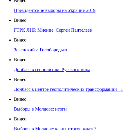
Видео
Президентские выборы на Украине-2019
Видео
ГТРК ЛНР. Мнение. Сергей Пантелеев
Видео
Зеленский ≠ Голобородько
Видео
Донбасс в геополитике Русского мира
Видео
Донбасс в центре геополитических трансформаций - 1
Видео
Выборы в Молдове: итоги
Видео
Выборы в Молдове: каких итогов ждать?