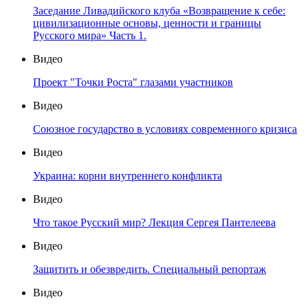
Заседание Ливадийского клуба «Возвращение к себе:
цивилизационные основы, ценности и границы
Русского мира» Часть 1.
Видео
Проект "Точки Роста" глазами участников
Видео
Союзное государство в условиях современного кризиса
Видео
Украина: корни внутреннего конфликта
Видео
Что такое Русский мир? Лекция Сергея Пантелеева
Видео
Защитить и обезвредить. Специальный репортаж
Видео