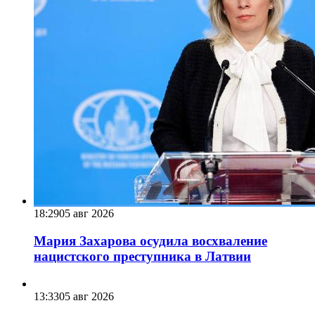
18:29
05 авг 2026
Мария Захарова осудила восхваление
нацистского преступника в Латвии
13:33
05 авг 2026