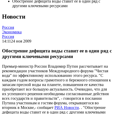
Обострение дефицита воды ставит ее в один ряд с
другими ключевыми ресурсами
Новости
Россия
Экономика
Россия
14:11
24 ноя 2009
Обострение дефицита воды ставит ее в один ряд с
другими ключевыми ресурсами
Премьер-министр России Владимир Путин рассчитывает на
рекомендации участников Международного форума "Чистая
вода" по эффективному использованию этого ресурса. "С
каждым годом вопросы грамотного и бережного отношения к
запасам пресной воды на планете, повышения ее качества
приобретают все большую актуальность. Очевидно, что для
их успешного решения необходимы согласованные действия
всех государств и правительств", - говорится в послании
Путина участникам и гостям форума, открывшегося во
вторник в Москве,- сообщает
РИА Новости
. . "Обострение
дефицита воды ставит ее в один ряд с другими ключевыми