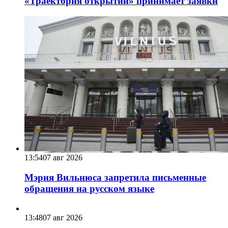
«Траектория открытий» принимает заявки
13:54
07 авг 2026
Мэрия Вильнюса запретила письменные
обращения на русском языке
13:48
07 авг 2026