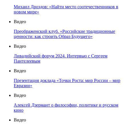
Михаил Дроздов: «Найти место соотечественников в
новом мире»
Видео
Преображенский клуб. «Российские традиционные
ценности: как строить Образ Будущего»
Видео
Ливадийский форум 2024. Интервью с Сергеем
Пантелеевым
Видео
Презентация доклада «Точки Роста: мир России – мир
Евразии»
Видео
Алексей Дзермант о философии, политике и русском
кино
Видео