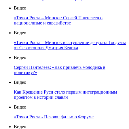
Видео
«Точки Роста – Минск»: Сергей Пантелеев о
национализме и евразийстве
Видео
«Точки Роста – Минск»: выступление депутата Госдумы
от Севастополя Дмитрия Белика
Видео
Сергей Пантелеев: «Как привлечь молодёжь в
политику?»
Видео
Как Крещение Руси стало первым интеграционным
проектом в истории славян
Видео
«Точки Роста - Псков»: фильм о Форуме
Видео