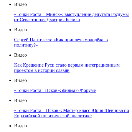
Видео
«Точки Роста – Минск»: выступление депутата Госдумы
от Севастополя Дмитрия Белика
Видео
Сергей Пантелеев: «Как привлечь молодёжь в
политику?»
Видео
Как Крещение Руси стало первым интеграционным
проектом в истории славян
Видео
«Точки Роста - Псков»: фильм о Форуме
Видео
«Точки Роста – Псков»: Мастер-класс Юрия Шевцова по
Евразийской политической аналитике
Видео