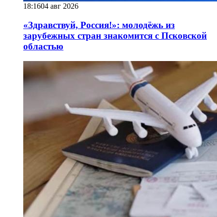
18:16
04 авг 2026
«Здравствуй, Россия!»: молодёжь из
зарубежных стран знакомится с Псковской
областью