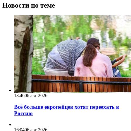
Новости по теме
18:46
06 авг 2026
Всё больше европейцев хотят переехать в
Россию
16:04
06 авг 2026