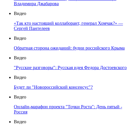
Владимира Джабарова
Видео
«Так кто настоящий коллаборант, генерал Хомчак?» —
Сергей Пантелеев
Видео
Обратная сторона ожиданий: будни российского Крыма
Видео
"Русские разговоры": Русская идея Федора Достоевского
Видео
Будет ли "Новороссийский консенсус"?
Видео
Онлайн-марафон проекта "Точки Роста": День пятый -
Россия
Видео