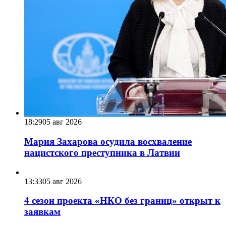
18:29
05 авг 2026
Мария Захарова осудила восхваление
нацистского преступника в Латвии
13:33
05 авг 2026
4 сезон проекта «НКО без границ» открыт к
заявкам