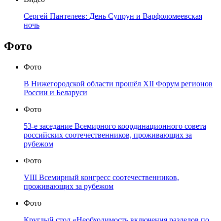
Сергей Пантелеев: День Супрун и Варфоломеевская
ночь
Фото
Фото
В Нижегородской области прошёл XII Форум регионов
России и Беларуси
Фото
53-е заседание Всемирного координационного совета
российских соотечественников, проживающих за
рубежом
Фото
VIII Всемирный конгресс соотечественников,
проживающих за рубежом
Фото
Круглый стол «Необходимость включения разделов по