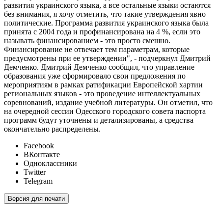
развития украинского языка, а все остальные языки остаются
без внимания, я хочу отметить, что такие утверждения явно
политические. Программа развития украинского языка была
принята с 2004 года и профинансирована на 4 %, если это
называть финансированием - это просто смешно.
Финансирование не отвечает тем параметрам, которые
предусмотрены при ее утверждении", - подчеркнул Дмитрий
Демченко. Дмитрий Демченко сообщил, что управление
образования уже сформировало свои предложения по
мероприятиям в рамках ратификации Европейской хартии
региональных языков - это проведение интеллектуальных
соревнований, издание учебной литературы. Он отметил, что
на очередной сессии Одесского городского совета паспорта
программ будут уточнены и детализированы, а средства
окончательно распределены.
Facebook
ВКонтакте
Одноклассники
Twitter
Telegram
Версия для печати