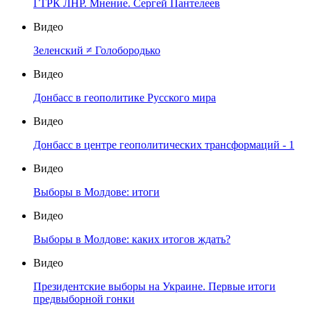
ГТРК ЛНР. Мнение. Сергей Пантелеев
Видео
Зеленский ≠ Голобородько
Видео
Донбасс в геополитике Русского мира
Видео
Донбасс в центре геополитических трансформаций - 1
Видео
Выборы в Молдове: итоги
Видео
Выборы в Молдове: каких итогов ждать?
Видео
Президентские выборы на Украине. Первые итоги
предвыборной гонки