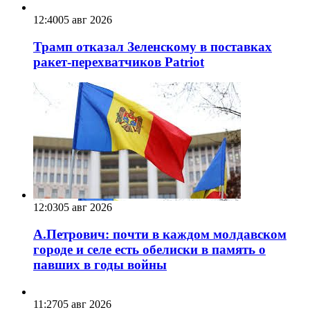
12:40
05 авг 2026
Трамп отказал Зеленскому в поставках
ракет-перехватчиков Patriot
12:03
05 авг 2026
А.Петрович: почти в каждом молдавском
городе и селе есть обелиски в память о
павших в годы войны
11:27
05 авг 2026