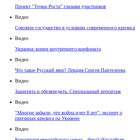
Проект "Точки Роста" глазами участников
Видео
Союзное государство в условиях современного кризиса
Видео
Украина: корни внутреннего конфликта
Видео
Что такое Русский мир? Лекция Сергея Пантелеева
Видео
Защитить и обезвредить. Специальный репортаж
Видео
"Многие забыли, что война идет 8 лет": эксперт о
причинах кризиса на Украине
Видео
Концепция евразийского союза – бред? (Евстафьев,