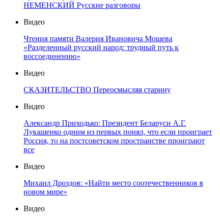
НЕМЕНСКИЙ Русские разговоры
Видео
Чтения памяти Валерия Ивановича Мошева
«Разделенный русский народ: трудный путь к
воссоединению»
Видео
СКАЗИТЕЛЬСТВО Переосмысляя старину
Видео
Александр Приходько: Президент Беларуси А.Г.
Лукашенко одним из первых понял, что если проиграет
Россия, то на постсоветском пространстве проиграют
все
Видео
Михаил Дроздов: «Найти место соотечественников в
новом мире»
Видео