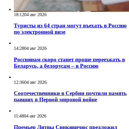
18:12
04 авг 2026
Туристы из 64 стран могут въехать в Россию
по электронной визе
14:28
04 авг 2026
Россиянам скоро станет проще переезжать в
Беларусь, а белорусам – в Россию
12:36
04 авг 2026
Соотечественники в Сербии почтили память
павших в Первой мировой войне
11:48
04 авг 2026
Премьер Литвы Синкявичюс предложил