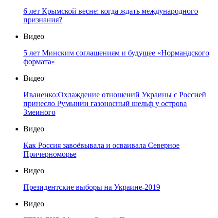
6 лет Крымской весне: когда ждать международного
признания?
Видео
5 лет Минским соглашениям и будущее «Нормандского
формата»
Видео
Иваненко:Охлаждение отношений Украины с Россией
принесло Румынии газоносный шельф у острова
Змеиного
Видео
Как Россия завоёвывала и осваивала Северное
Причерноморье
Видео
Президентские выборы на Украине-2019
Видео