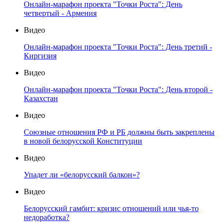
Онлайн-марафон проекта "Точки Роста": День
четвертый - Армения
Видео
Онлайн-марафон проекта "Точки Роста": День третий -
Киргизия
Видео
Онлайн-марафон проекта "Точки Роста": День второй -
Казахстан
Видео
Союзные отношения РФ и РБ должны быть закреплены
в новой белорусской Конституции
Видео
Упадет ли «белорусский балкон»?
Видео
Белорусский гамбит: кризис отношений или чья-то
недоработка?