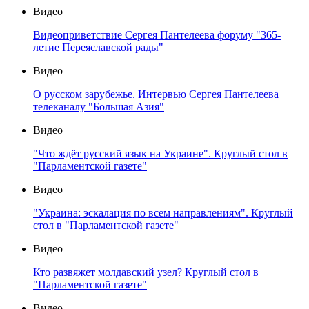
Видео
Видеоприветствие Сергея Пантелеева форуму "365-
летие Переяславской рады"
Видео
О русском зарубежье. Интервью Сергея Пантелеева
телеканалу "Большая Азия"
Видео
"Что ждёт русский язык на Украине". Круглый стол в
"Парламентской газете"
Видео
"Украина: эскалация по всем направлениям". Круглый
стол в "Парламентской газете"
Видео
Кто развяжет молдавский узел? Круглый стол в
"Парламентской газете"
Видео