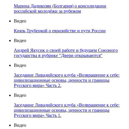
Марина Дадикозян (Болгария) о консолидации
российской молодёжи за рубежом
Видео
Князь Трубецкой о евразийстве и пути России
Видео
Андрей Якусик о своей работе и будущем Союзного
государства в рубрике "Двери открываются"
Видео
Заседание Ливадийского клуба «Возвращение к себе:
цивилизационные основы, ценности и границы
Русского мира» Часть 2.
Видео
Заседание Ливадийского клуба «Возвращение к себе:
цивилизационные основы, ценности и границы
Русского мира» Часть 1.
Видео