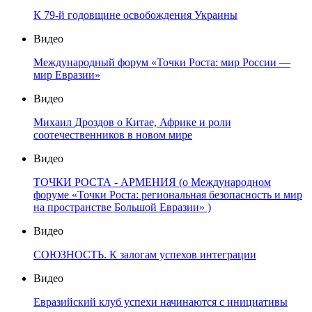
К 79-й годовщине освобождения Украины
Видео
Международный форум «Точки Роста: мир России —
мир Евразии»
Видео
Михаил Дроздов о Китае, Африке и роли
соотечественников в новом мире
Видео
ТОЧКИ РОСТА - АРМЕНИЯ (о Международном
форуме «Точки Роста: региональная безопасность и мир
на пространстве Большой Евразии» )
Видео
СОЮЗНОСТЬ. К залогам успехов интеграции
Видео
Евразийский клуб успехи начинаются с инициативы