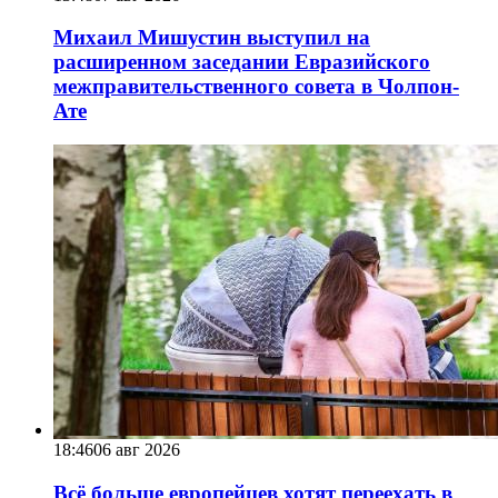
Михаил Мишустин выступил на
расширенном заседании Евразийского
межправительственного совета в Чолпон-
Ате
18:46
06 авг 2026
Всё больше европейцев хотят переехать в