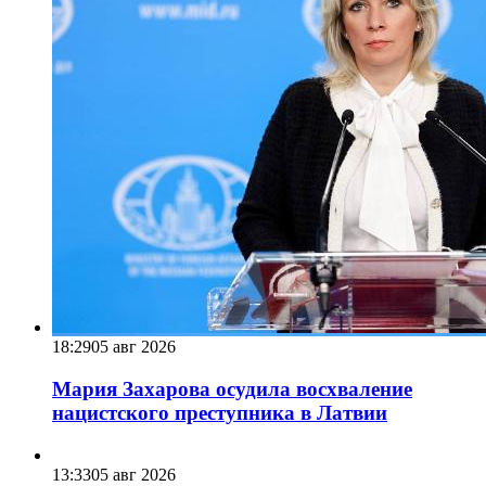
18:29
05 авг 2026
Мария Захарова осудила восхваление
нацистского преступника в Латвии
13:33
05 авг 2026