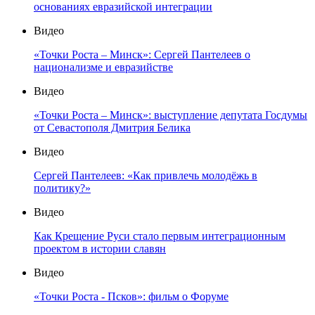
основаниях евразийской интеграции
Видео
«Точки Роста – Минск»: Сергей Пантелеев о
национализме и евразийстве
Видео
«Точки Роста – Минск»: выступление депутата Госдумы
от Севастополя Дмитрия Белика
Видео
Сергей Пантелеев: «Как привлечь молодёжь в
политику?»
Видео
Как Крещение Руси стало первым интеграционным
проектом в истории славян
Видео
«Точки Роста - Псков»: фильм о Форуме