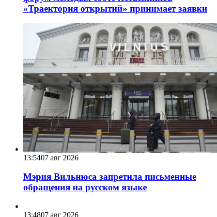
«Траектория открытий» принимает заявки
13:54
07 авг 2026
Мэрия Вильнюса запретила письменные
обращения на русском языке
13:48
07 авг 2026