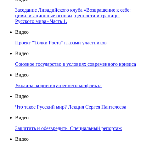
Заседание Ливадийского клуба «Возвращение к себе:
цивилизационные основы, ценности и границы
Русского мира» Часть 1.
Видео
Проект "Точки Роста" глазами участников
Видео
Союзное государство в условиях современного кризиса
Видео
Украина: корни внутреннего конфликта
Видео
Что такое Русский мир? Лекция Сергея Пантелеева
Видео
Защитить и обезвредить. Специальный репортаж
Видео