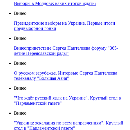
Выборы в Молдове: каких итогов ждать?
Видео
Президентские выборы на Украине. Первые итоги
предвыборной гонки
Видео
Видеоприветствие Сергея Пантелеева форуму "365-
летие Переяславской рады"
Видео
О русском зарубежье. Интервью Сергея Пантелеева
телеканалу "Большая Азия"
Видео
"Что ждёт русский язык на Украине". Круглый стол в
"Парламентской газете"
Видео
"Украина: эскалация по всем направлениям". Круглый
стол в "Парламентской газете"