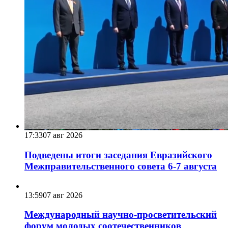
17:33
07 авг 2026
Подведены итоги заседания Евразийского
Межправительственного совета 6-7 августа
13:59
07 авг 2026
Международный научно-просветительский
форум молодых соотечественников