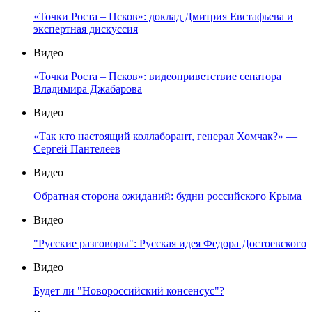
«Точки Роста – Псков»: доклад Дмитрия Евстафьева и
экспертная дискуссия
Видео
«Точки Роста – Псков»: видеоприветствие сенатора
Владимира Джабарова
Видео
«Так кто настоящий коллаборант, генерал Хомчак?» —
Сергей Пантелеев
Видео
Обратная сторона ожиданий: будни российского Крыма
Видео
"Русские разговоры": Русская идея Федора Достоевского
Видео
Будет ли "Новороссийский консенсус"?