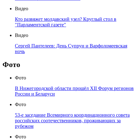
Видео
Кто развяжет молдавский узел? Круглый стол в
"Парламентской газете"
Видео
Сергей Пантелеев: День Супрун и Варфоломеевская
ночь
Фото
Фото
В Нижегородской области прошёл XII Форум регионов
России и Беларуси
Фото
53-е заседание Всемирного координационного совета
российских соотечественников, проживающих за
рубежом
Фото