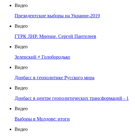
Видео
Президентские выборы на Украине-2019
Видео
ГТРК ЛНР. Мнение. Сергей Пантелеев
Видео
Зеленский ≠ Голобородько
Видео
Донбасс в геополитике Русского мира
Видео
Донбасс в центре геополитических трансформаций - 1
Видео
Выборы в Молдове: итоги
Видео