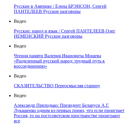
Русские в Америке / Елена БРЭНСОН, Сергей
ПАНТЕЛЕЕВ Русские разговоры
Видео
Русские: народ и язык / Сергей ПАНТЕЛЕЕВ Олег
НЕМЕНСКИЙ Русские разговоры
Видео
Чтения памяти Валерия Ивановича Мошева
«Разделенный русский народ: трудный путь к
воссоединению»
Видео
СКАЗИТЕЛЬСТВО Переосмысляя старину
Видео
Александр Приходько: Президент Беларуси А.Г.
Лукашенко одним из первых понял, что если проиграет
Россия, то на постсоветском пространстве проиграют
все