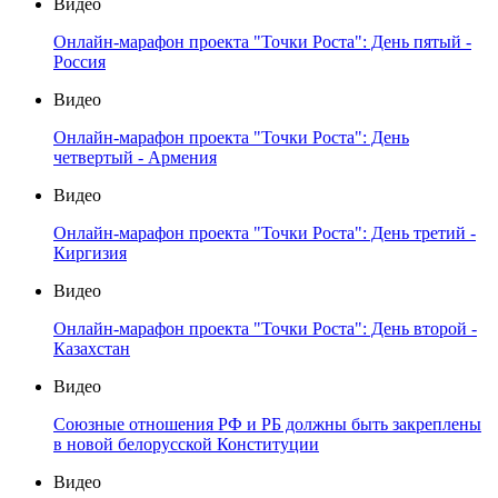
Видео
Онлайн-марафон проекта "Точки Роста": День пятый -
Россия
Видео
Онлайн-марафон проекта "Точки Роста": День
четвертый - Армения
Видео
Онлайн-марафон проекта "Точки Роста": День третий -
Киргизия
Видео
Онлайн-марафон проекта "Точки Роста": День второй -
Казахстан
Видео
Союзные отношения РФ и РБ должны быть закреплены
в новой белорусской Конституции
Видео