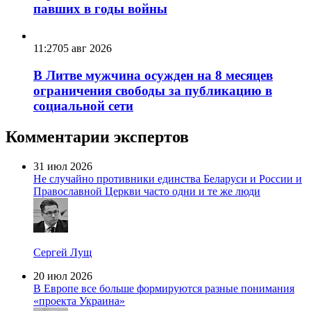
павших в годы войны
11:27
05 авг 2026
В Литве мужчина осужден на 8 месяцев
ограничения свободы за публикацию в
социальной сети
Комментарии экспертов
31 июл 2026
Не случайно противники единства Беларуси и России и
Православной Церкви часто одни и те же люди
Сергей Лущ
20 июл 2026
В Европе все больше формируются разные понимания
«проекта Украина»