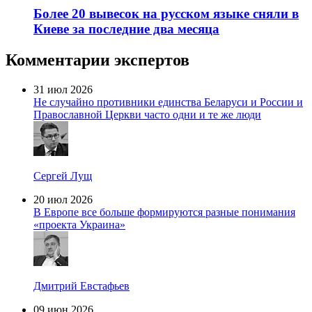
Более 20 вывесок на русском языке сняли в
Киеве за последние два месяца
Комментарии экспертов
31 июл 2026
Не случайно противники единства Беларуси и России и
Православной Церкви часто одни и те же люди
Сергей Лущ
20 июл 2026
В Европе все больше формируются разные понимания
«проекта Украина»
Дмитрий Евстафьев
09 июн 2026