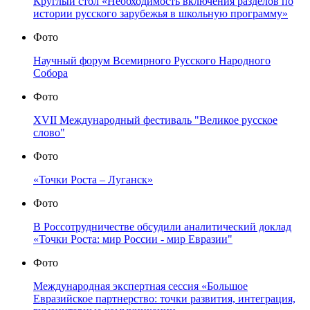
Круглый стол «Необходимость включения разделов по
истории русского зарубежья в школьную программу»
Фото
Научный форум Всемирного Русского Народного
Собора
Фото
XVII Международный фестиваль "Великое русское
слово"
Фото
«Точки Роста – Луганск»
Фото
В Россотрудничестве обсудили аналитический доклад
«Точки Роста: мир России - мир Евразии"
Фото
Международная экспертная сессия «Большое
Евразийское партнерство: точки развития, интеграция,