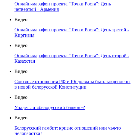
Онлайн-марафон проекта "Точки Роста": День
четвертый - Армения
Видео
Онлайн-марафон проекта "Точки Роста": День третий -
Киргизия
Видео
Онлайн-марафон проекта "Точки Роста": День второй -
Казахстан
Видео
Союзные отношения РФ и РБ должны быть закреплены
в новой белорусской Конституции
Видео
Упадет ли «белорусский балкон»?
Видео
Белорусский гамбит: кризис отношений или чья-то
недоработка?