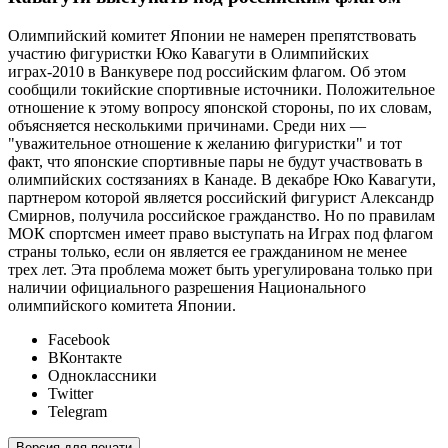
Олимпийский комитет Японии не намерен препятствовать
участию фигуристки Юко Кавагути в Олимпийских
играх-2010 в Ванкувере под российским флагом. Об этом
сообщили токийские спортивные источники. Положительное
отношение к этому вопросу японской стороны, по их словам,
объясняется несколькими причинами. Среди них —
"уважительное отношение к желанию фигуристки" и тот
факт, что японские спортивные пары не будут участвовать в
олимпийских состязаниях в Канаде. В декабре Юко Кавагути,
партнером которой является российский фигурист Александр
Смирнов, получила российское гражданство. Но по правилам
МОК спортсмен имеет право выступать на Играх под флагом
страны только, если он является ее гражданином не менее
трех лет. Эта проблема может быть урегулирована только при
наличии официального разрешения Национального
олимпийского комитета Японии.
Facebook
ВКонтакте
Одноклассники
Twitter
Telegram
Версия для печати