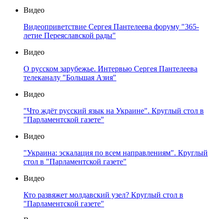
Видео
Видеоприветствие Сергея Пантелеева форуму "365-
летие Переяславской рады"
Видео
О русском зарубежье. Интервью Сергея Пантелеева
телеканалу "Большая Азия"
Видео
"Что ждёт русский язык на Украине". Круглый стол в
"Парламентской газете"
Видео
"Украина: эскалация по всем направлениям". Круглый
стол в "Парламентской газете"
Видео
Кто развяжет молдавский узел? Круглый стол в
"Парламентской газете"