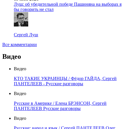
Лущ: об убедительной победе Пашиняна на выборах я
бы говорить не стал
Сергей Лущ
Все комментарии
Видео
Видео
КТО ТАКИЕ УКРАИНЦЫ / Фёдор ГАЙДА, Сергей
ПАНТЕЛЕЕВ - Русские разговоры
Видео
Русские в Америке / Елена БРЭНСОН, Сергей
ПАНТЕЛЕЕВ Русские разговоры
Видео
Русские: народ и язык / Сергей ПАНТЕЛЕЕВ Олег