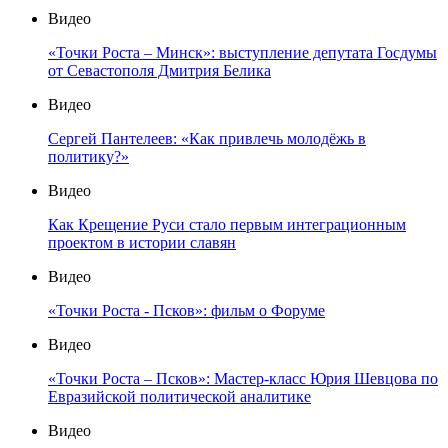
Видео
«Точки Роста – Минск»: выступление депутата Госдумы
от Севастополя Дмитрия Белика
Видео
Сергей Пантелеев: «Как привлечь молодёжь в
политику?»
Видео
Как Крещение Руси стало первым интеграционным
проектом в истории славян
Видео
«Точки Роста - Псков»: фильм о Форуме
Видео
«Точки Роста – Псков»: Мастер-класс Юрия Шевцова по
Евразийской политической аналитике
Видео