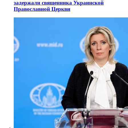
задержали священника Украинской
Православной Церкви