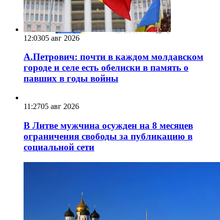
12:03
05 авг 2026
А.Петрович: почти в каждом молдавском
городе и селе есть обелиски в память о
павших в годы войны
11:27
05 авг 2026
В Литве мужчина осужден на 8 месяцев
ограничения свободы за публикацию в
социальной сети