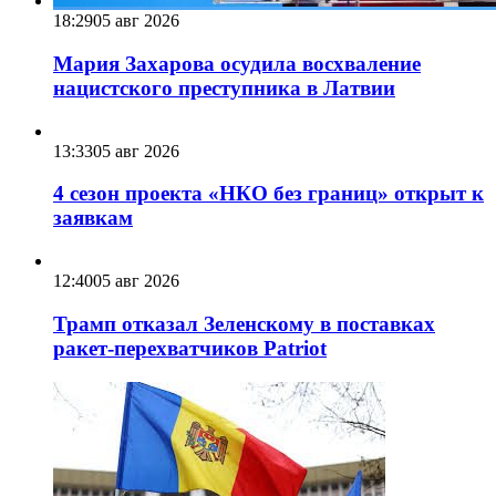
18:29
05 авг 2026
Мария Захарова осудила восхваление
нацистского преступника в Латвии
13:33
05 авг 2026
4 сезон проекта «НКО без границ» открыт к
заявкам
12:40
05 авг 2026
Трамп отказал Зеленскому в поставках
ракет-перехватчиков Patriot