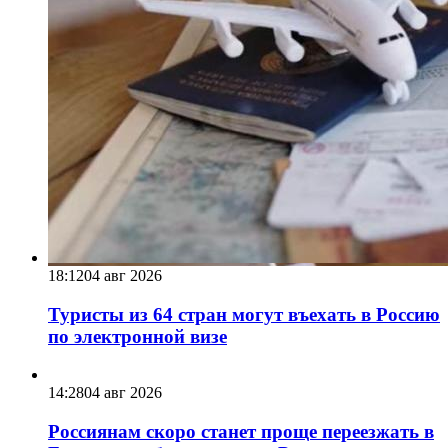
18:12
04 авг 2026
Туристы из 64 стран могут въехать в Россию
по электронной визе
14:28
04 авг 2026
Россиянам скоро станет проще переезжать в