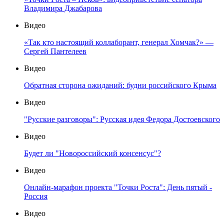
Владимира Джабарова
Видео
«Так кто настоящий коллаборант, генерал Хомчак?» —
Сергей Пантелеев
Видео
Обратная сторона ожиданий: будни российского Крыма
Видео
"Русские разговоры": Русская идея Федора Достоевского
Видео
Будет ли "Новороссийский консенсус"?
Видео
Онлайн-марафон проекта "Точки Роста": День пятый -
Россия
Видео