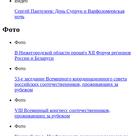
Видео
Сергей Пантелеев: День Супрун и Варфоломеевская
ночь
Фото
Фото
В Нижегородской области прошёл XII Форум регионов
России и Беларуси
Фото
53-е заседание Всемирного координационного совета
российских соотечественников, проживающих за
рубежом
Фото
VIII Всемирный конгресс соотечественников,
проживающих за рубежом
Фото