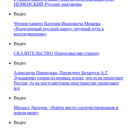
НЕМЕНСКИЙ Русские разговоры
Видео
Чтения памяти Валерия Ивановича Мошева
«Разделенный русский народ: трудный путь к
воссоединению»
Видео
СКАЗИТЕЛЬСТВО Переосмысляя старину
Видео
Александр Приходько: Президент Беларуси А.Г.
Лукашенко одним из первых понял, что если проиграет
Россия, то на постсоветском пространстве проиграют
все
Видео
Михаил Дроздов: «Найти место соотечественников в
новом мире»
Видео