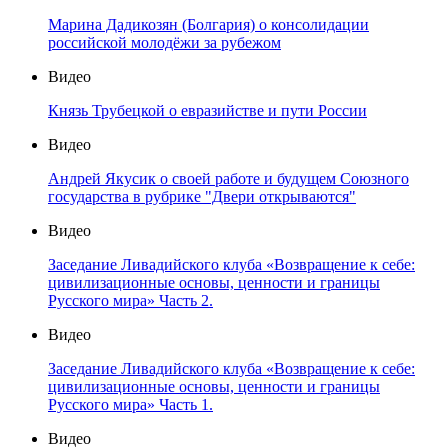
Марина Дадикозян (Болгария) о консолидации
российской молодёжи за рубежом
Видео
Князь Трубецкой о евразийстве и пути России
Видео
Андрей Якусик о своей работе и будущем Союзного
государства в рубрике "Двери открываются"
Видео
Заседание Ливадийского клуба «Возвращение к себе:
цивилизационные основы, ценности и границы
Русского мира» Часть 2.
Видео
Заседание Ливадийского клуба «Возвращение к себе:
цивилизационные основы, ценности и границы
Русского мира» Часть 1.
Видео