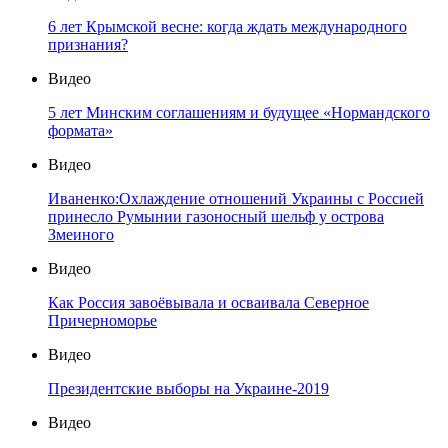
6 лет Крымской весне: когда ждать международного
признания?
Видео
5 лет Минским соглашениям и будущее «Нормандского
формата»
Видео
Иваненко:Охлаждение отношений Украины с Россией
принесло Румынии газоносный шельф у острова
Змеиного
Видео
Как Россия завоёвывала и осваивала Северное
Причерноморье
Видео
Президентские выборы на Украине-2019
Видео