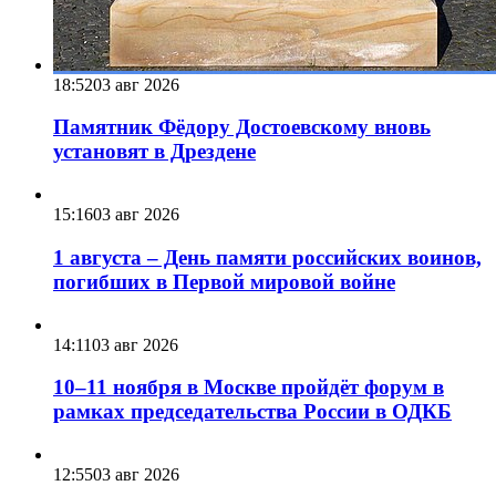
18:52
03 авг 2026
Памятник Фёдору Достоевскому вновь
установят в Дрездене
15:16
03 авг 2026
1 августа – День памяти российских воинов,
погибших в Первой мировой войне
14:11
03 авг 2026
10–11 ноября в Москве пройдёт форум в
рамках председательства России в ОДКБ
12:55
03 авг 2026