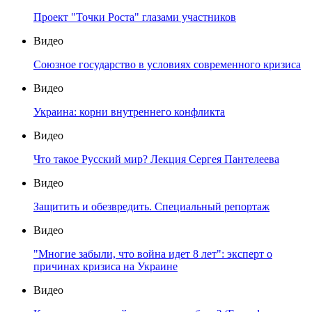
Проект "Точки Роста" глазами участников
Видео
Союзное государство в условиях современного кризиса
Видео
Украина: корни внутреннего конфликта
Видео
Что такое Русский мир? Лекция Сергея Пантелеева
Видео
Защитить и обезвредить. Специальный репортаж
Видео
"Многие забыли, что война идет 8 лет": эксперт о
причинах кризиса на Украине
Видео