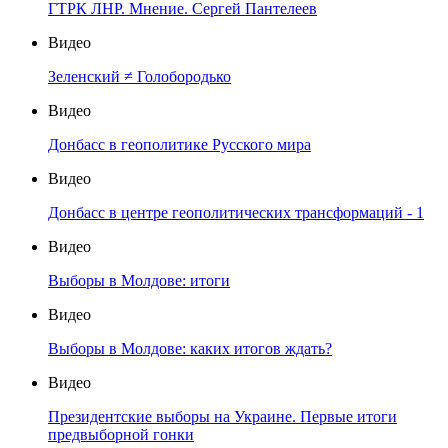
ГТРК ЛНР. Мнение. Сергей Пантелеев
Видео
Зеленский ≠ Голобородько
Видео
Донбасс в геополитике Русского мира
Видео
Донбасс в центре геополитических трансформаций - 1
Видео
Выборы в Молдове: итоги
Видео
Выборы в Молдове: каких итогов ждать?
Видео
Президентские выборы на Украине. Первые итоги
предвыборной гонки