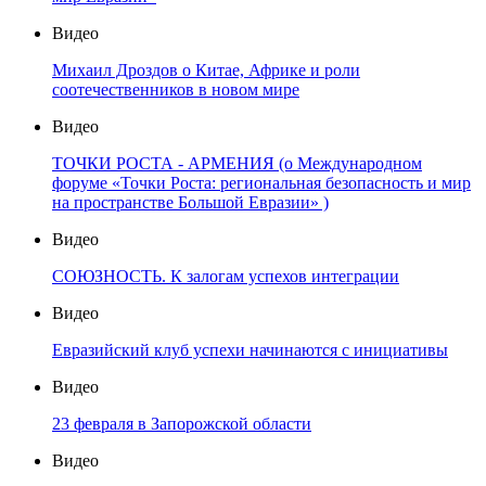
Видео
Михаил Дроздов о Китае, Африке и роли
соотечественников в новом мире
Видео
ТОЧКИ РОСТА - АРМЕНИЯ (о Международном
форуме «Точки Роста: региональная безопасность и мир
на пространстве Большой Евразии» )
Видео
СОЮЗНОСТЬ. К залогам успехов интеграции
Видео
Евразийский клуб успехи начинаются с инициативы
Видео
23 февраля в Запорожской области
Видео