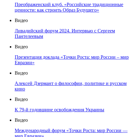
Преображенский клуб. «Российские традиционные
ценности: как строить Образ Будущего»
Видео
Ливадийский форум 2024. Интервью с Сергеем
Пантелеевым
Видео
Презентация доклада «Точки Роста: мир России – мир
Евразии»
Видео
Алексей Дзермант о философии, политике и русском
кино
Видео
К 79-й годовщине освобождения Украины
Видео
Международный форум «Точки Роста: мир России —
мир Евразии»