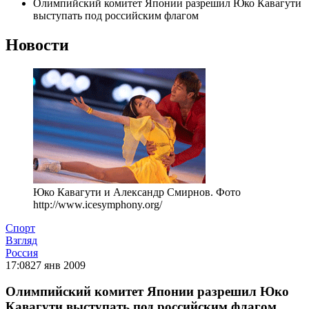
Олимпийский комитет Японии разрешил Юко Кавагути
выступать под российским флагом
Новости
Юко Кавагути и Александр Смирнов. Фото
http://www.icesymphony.org/
Спорт
Взгляд
Россия
17:08
27 янв 2009
Олимпийский комитет Японии разрешил Юко
Кавагути выступать под российским флагом