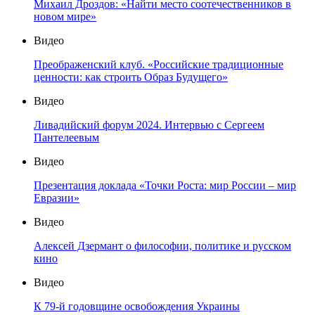
Михаил Дроздов: «Найти место соотечественников в
новом мире»
Видео
Преображенский клуб. «Российские традиционные
ценности: как строить Образ Будущего»
Видео
Ливадийский форум 2024. Интервью с Сергеем
Пантелеевым
Видео
Презентация доклада «Точки Роста: мир России – мир
Евразии»
Видео
Алексей Дзермант о философии, политике и русском
кино
Видео
К 79-й годовщине освобождения Украины