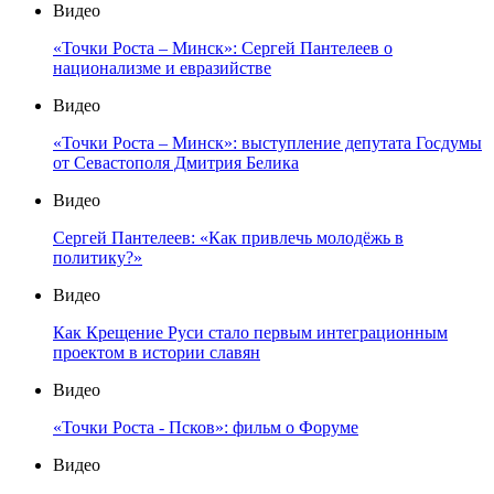
Видео
«Точки Роста – Минск»: Сергей Пантелеев о
национализме и евразийстве
Видео
«Точки Роста – Минск»: выступление депутата Госдумы
от Севастополя Дмитрия Белика
Видео
Сергей Пантелеев: «Как привлечь молодёжь в
политику?»
Видео
Как Крещение Руси стало первым интеграционным
проектом в истории славян
Видео
«Точки Роста - Псков»: фильм о Форуме
Видео