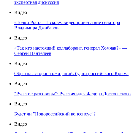
экспертная дискуссия
Видео
«Точки Роста – Псков»: видеоприветствие сенатора
Владимира Джабарова
Видео
«Так кто настоящий коллаборант, генерал Хомчак?» —
Сергей Пантелеев
Видео
Обратная сторона ожиданий: будни российского Крыма
Видео
"Русские разговоры": Русская идея Федора Достоевского
Видео
Будет ли "Новороссийский консенсус"?
Видео