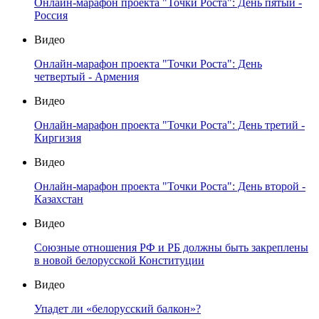
Онлайн-марафон проекта "Точки Роста": День пятый -
Россия
Видео
Онлайн-марафон проекта "Точки Роста": День
четвертый - Армения
Видео
Онлайн-марафон проекта "Точки Роста": День третий -
Киргизия
Видео
Онлайн-марафон проекта "Точки Роста": День второй -
Казахстан
Видео
Союзные отношения РФ и РБ должны быть закреплены
в новой белорусской Конституции
Видео
Упадет ли «белорусский балкон»?