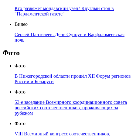
Кто развяжет молдавский узел? Круглый стол в
"Парламентской газете"
Видео
Сергей Пантелеев: День Супрун и Варфоломеевская
ночь
Фото
Фото
В Нижегородской области прошёл XII Форум регионов
России и Беларуси
Фото
53-е заседание Всемирного координационного совета
российских соотечественников, проживающих за
рубежом
Фото
VIII Всемирный конгресс соотечественников,