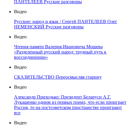
ПАНТЕЛЕЕВ Русские разговоры
Видео
Русские: народ и язык / Сергей ПАНТЕЛЕЕВ Олег
НЕМЕНСКИЙ Русские разговоры
Видео
Чтения памяти Валерия Ивановича Мошева
«Разделенный русский народ: трудный путь к
воссоединению»
Видео
СКАЗИТЕЛЬСТВО Переосмысляя старину
Видео
Александр Приходько: Президент Беларуси А.Г.
Лукашенко одним из первых понял, что если проиграет
Россия, то на постсоветском пространстве проиграют
все
Видео