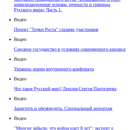
цивилизационные основы, ценности и границы
Русского мира» Часть 1.
Видео
Проект "Точки Роста" глазами участников
Видео
Союзное государство в условиях современного кризиса
Видео
Украина: корни внутреннего конфликта
Видео
Что такое Русский мир? Лекция Сергея Пантелеева
Видео
Защитить и обезвредить. Специальный репортаж
Видео
"Многие забыли, что война идет 8 лет": эксперт о