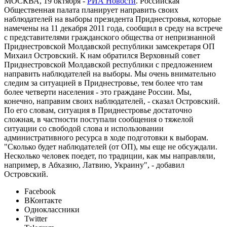
МОСКВА, 19 октября -
РИА Новости
. Российская
Общественная палата планирует направить своих
наблюдателей на выборы президента Приднестровья, которые
намечены на 11 декабря 2011 года, сообщил в среду на встрече
с представителями гражданского общества от непризнанной
Приднестровской Молдавской республики замсекретаря ОП
Михаил Островский. К нам обратился Верховный совет
Приднестровской Молдавской республики с предложением
направить наблюдателей на выборы. Мы очень внимательно
следим за ситуацией в Приднестровье, тем более что там
более четверти населения - это граждане России. Мы,
конечно, направим своих наблюдателей, - сказал Островский.
По его словам, ситуация в Приднестровье достаточно
сложная, в частности поступали сообщения о тяжелой
ситуации со свободой слова и использовании
административного ресурса в ходе подготовки к выборам.
"Сколько будет наблюдателей (от ОП), мы еще не обсуждали.
Несколько человек поедет, по традиции, как мы направляли,
например, в Абхазию, Латвию, Украину", - добавил
Островский.
Facebook
ВКонтакте
Одноклассники
Twitter