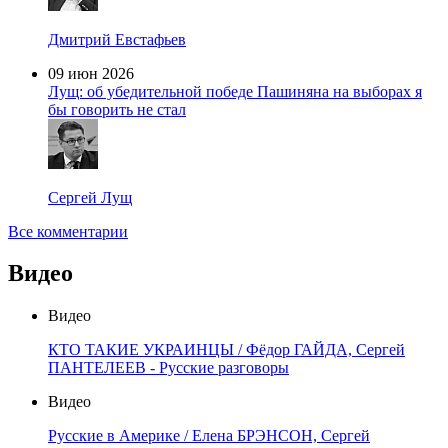
Дмитрий Евстафьев
09 июн 2026
Лущ: об убедительной победе Пашиняна на выборах я
бы говорить не стал
Сергей Лущ
Все комментарии
Видео
Видео
КТО ТАКИЕ УКРАИНЦЫ / Фёдор ГАЙДА, Сергей
ПАНТЕЛЕЕВ - Русские разговоры
Видео
Русские в Америке / Елена БРЭНСОН, Сергей