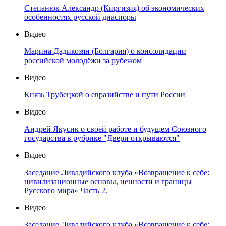
Степанюк Александр (Киргизия) об экономических
особенностях русской диаспоры
Видео
Марина Дадикозян (Болгария) о консолидации
российской молодёжи за рубежом
Видео
Князь Трубецкой о евразийстве и пути России
Видео
Андрей Якусик о своей работе и будущем Союзного
государства в рубрике "Двери открываются"
Видео
Заседание Ливадийского клуба «Возвращение к себе:
цивилизационные основы, ценности и границы
Русского мира» Часть 2.
Видео
Заседание Ливадийского клуба «Возвращение к себе: