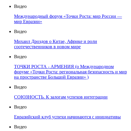
Видео
Международный форум «Точки Роста: мир России —
мир Евразии»
Видео
Михаил Дроздов о Китае, Африке и роли
соотечественников в новом мире
Видео
ТОЧКИ РОСТА - АРМЕНИЯ (о Международном
форуме «Точки Роста: региональная безопасность и мир
на пространстве Большой Евразии» )
Видео
СОЮЗНОСТЬ. К залогам успехов интеграции
Видео
Евразийский клуб успехи начинаются с инициативы
Видео