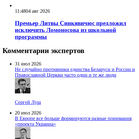
11:48
04 авг 2026
Премьер Литвы Синкявичюс предложил
исключить Ломоносова из школьной
программы
Комментарии экспертов
31 июл 2026
Не случайно противники единства Беларуси и России и
Православной Церкви часто одни и те же люди
Сергей Лущ
20 июл 2026
В Европе все больше формируются разные понимания
«проекта Украина»