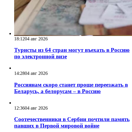
18:12
04 авг 2026
Туристы из 64 стран могут въехать в Россию
по электронной визе
14:28
04 авг 2026
Россиянам скоро станет проще переезжать в
Беларусь, а белорусам – в Россию
12:36
04 авг 2026
Соотечественники в Сербии почтили память
павших в Первой мировой войне