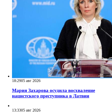
18:29
05 авг 2026
Мария Захарова осудила восхваление
нацистского преступника в Латвии
13:33
05 авг 2026