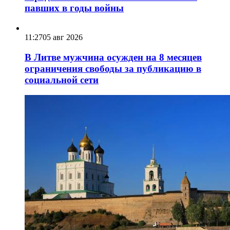
павших в годы войны
11:27
05 авг 2026
В Литве мужчина осужден на 8 месяцев
ограничения свободы за публикацию в
социальной сети