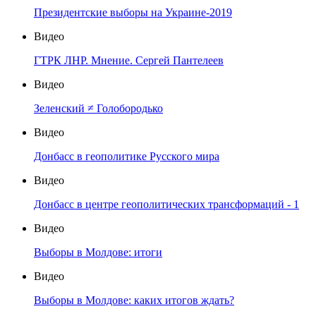
Президентские выборы на Украине-2019
Видео
ГТРК ЛНР. Мнение. Сергей Пантелеев
Видео
Зеленский ≠ Голобородько
Видео
Донбасс в геополитике Русского мира
Видео
Донбасс в центре геополитических трансформаций - 1
Видео
Выборы в Молдове: итоги
Видео
Выборы в Молдове: каких итогов ждать?