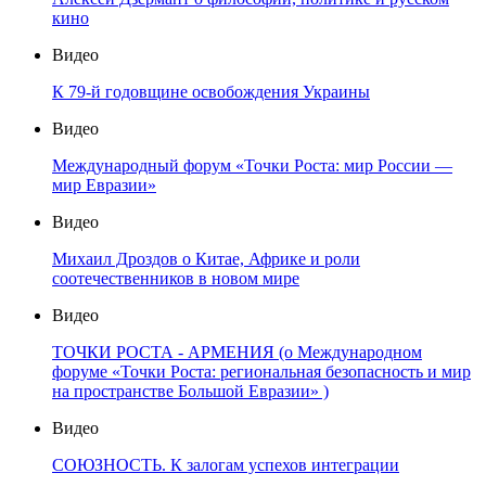
кино
Видео
К 79-й годовщине освобождения Украины
Видео
Международный форум «Точки Роста: мир России —
мир Евразии»
Видео
Михаил Дроздов о Китае, Африке и роли
соотечественников в новом мире
Видео
ТОЧКИ РОСТА - АРМЕНИЯ (о Международном
форуме «Точки Роста: региональная безопасность и мир
на пространстве Большой Евразии» )
Видео
СОЮЗНОСТЬ. К залогам успехов интеграции