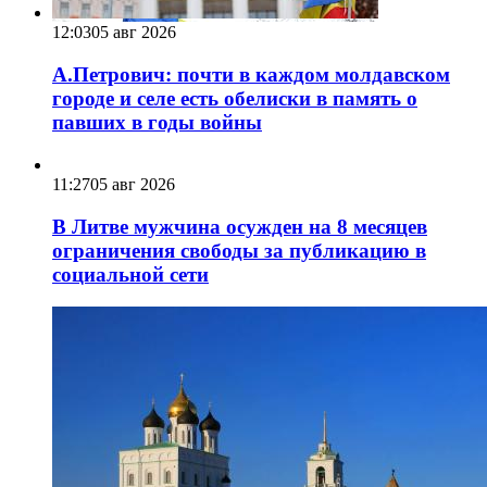
12:03
05 авг 2026
А.Петрович: почти в каждом молдавском
городе и селе есть обелиски в память о
павших в годы войны
11:27
05 авг 2026
В Литве мужчина осужден на 8 месяцев
ограничения свободы за публикацию в
социальной сети