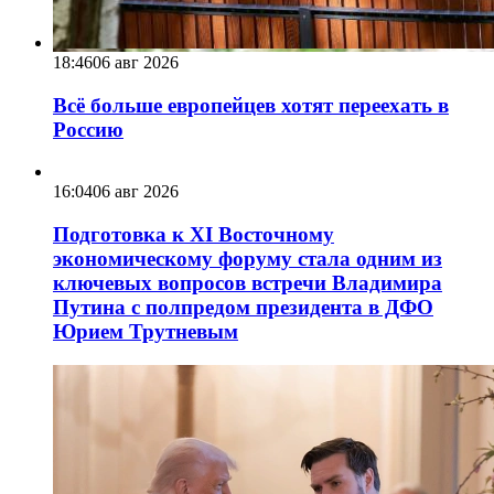
18:46
06 авг 2026
Всё больше европейцев хотят переехать в
Россию
16:04
06 авг 2026
Подготовка к XI Восточному
экономическому форуму стала одним из
ключевых вопросов встречи Владимира
Путина с полпредом президента в ДФО
Юрием Трутневым