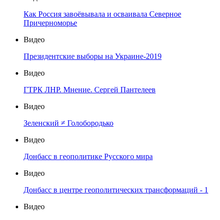
Как Россия завоёвывала и осваивала Северное
Причерноморье
Видео
Президентские выборы на Украине-2019
Видео
ГТРК ЛНР. Мнение. Сергей Пантелеев
Видео
Зеленский ≠ Голобородько
Видео
Донбасс в геополитике Русского мира
Видео
Донбасс в центре геополитических трансформаций - 1
Видео