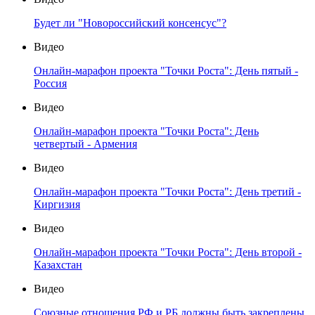
Будет ли "Новороссийский консенсус"?
Видео
Онлайн-марафон проекта "Точки Роста": День пятый -
Россия
Видео
Онлайн-марафон проекта "Точки Роста": День
четвертый - Армения
Видео
Онлайн-марафон проекта "Точки Роста": День третий -
Киргизия
Видео
Онлайн-марафон проекта "Точки Роста": День второй -
Казахстан
Видео
Союзные отношения РФ и РБ должны быть закреплены