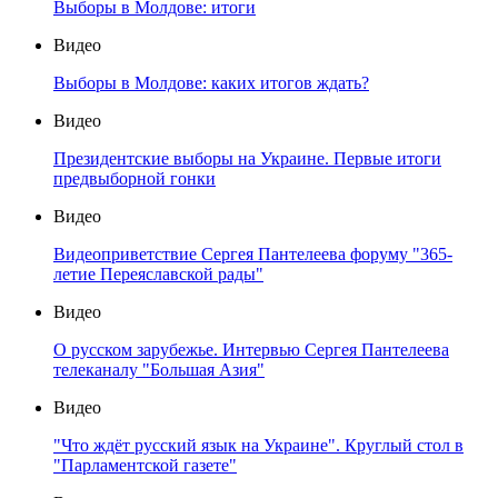
Выборы в Молдове: итоги
Видео
Выборы в Молдове: каких итогов ждать?
Видео
Президентские выборы на Украине. Первые итоги
предвыборной гонки
Видео
Видеоприветствие Сергея Пантелеева форуму "365-
летие Переяславской рады"
Видео
О русском зарубежье. Интервью Сергея Пантелеева
телеканалу "Большая Азия"
Видео
"Что ждёт русский язык на Украине". Круглый стол в
"Парламентской газете"