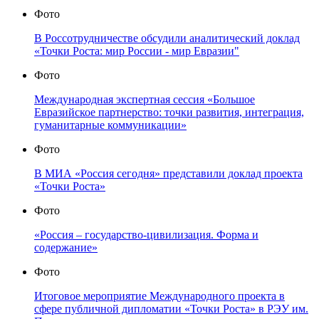
Фото
В Россотрудничестве обсудили аналитический доклад
«Точки Роста: мир России - мир Евразии"
Фото
Международная экспертная сессия «Большое
Евразийское партнерство: точки развития, интеграция,
гуманитарные коммуникации»
Фото
В МИА «Россия сегодня» представили доклад проекта
«Точки Роста»
Фото
«Россия – государство-цивилизация. Форма и
содержание»
Фото
Итоговое мероприятие Международного проекта в
сфере публичной дипломатии «Точки Роста» в РЭУ им.