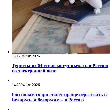
18:12
04 авг 2026
Туристы из 64 стран могут въехать в Россию
по электронной визе
14:28
04 авг 2026
Россиянам скоро станет проще переезжать в
Беларусь, а белорусам – в Россию