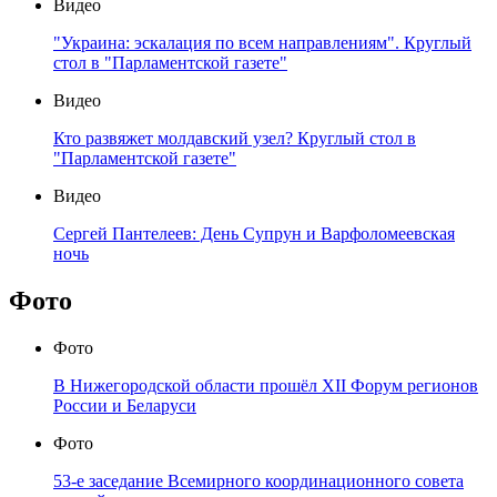
Видео
"Украина: эскалация по всем направлениям". Круглый
стол в "Парламентской газете"
Видео
Кто развяжет молдавский узел? Круглый стол в
"Парламентской газете"
Видео
Сергей Пантелеев: День Супрун и Варфоломеевская
ночь
Фото
Фото
В Нижегородской области прошёл XII Форум регионов
России и Беларуси
Фото
53-е заседание Всемирного координационного совета