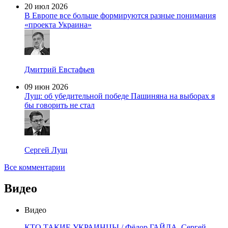
20 июл 2026
В Европе все больше формируются разные понимания
«проекта Украина»
Дмитрий Евстафьев
09 июн 2026
Лущ: об убедительной победе Пашиняна на выборах я
бы говорить не стал
Сергей Лущ
Все комментарии
Видео
Видео
КТО ТАКИЕ УКРАИНЦЫ / Фёдор ГАЙДА, Сергей