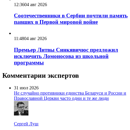
12:36
04 авг 2026
Соотечественники в Сербии почтили память
павших в Первой мировой войне
11:48
04 авг 2026
Премьер Литвы Синкявичюс предложил
исключить Ломоносова из школьной
программы
Комментарии экспертов
31 июл 2026
Не случайно противники единства Беларуси и России и
Православной Церкви часто одни и те же люди
Сергей Лущ