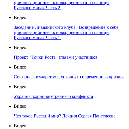
цивилизационные основы, ценности и границы
Русского мира» Часть 2.
Видео
Заседание Ливадийского клуба «Возвращение к себе:
цивилизационные основы, ценности и границы
Русского мира» Часть 1.
Видео
Проект "Точки Роста" глазами участников
Видео
Союзное государство в условиях современного кризиса
Видео
Украина: корни внутреннего конфликта
Видео
Что такое Русский мир? Лекция Сергея Пантелеева
Видео