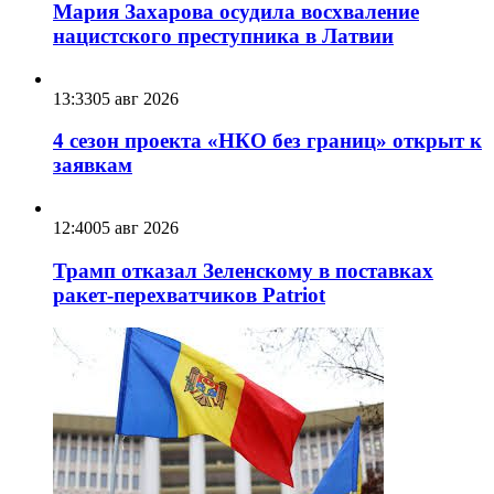
Мария Захарова осудила восхваление
нацистского преступника в Латвии
13:33
05 авг 2026
4 сезон проекта «НКО без границ» открыт к
заявкам
12:40
05 авг 2026
Трамп отказал Зеленскому в поставках
ракет-перехватчиков Patriot