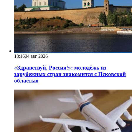
18:16
04 авг 2026
«Здравствуй, Россия!»: молодёжь из
зарубежных стран знакомится с Псковской
областью