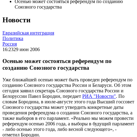
Осенью может состояться референдум по созданию
Союзного государства
Новости
Евразийская интеграция
Политика
Россия
16:23
29 июн 2006
Осенью может состояться референдум по
созданию Союзного государства
Уже ближайшей осенью может быть проведен референдум по
созданию Союзного государства России и Беларуси. Об этом
сегодня заявил секретарь Союзного государства России и
Белоруссии Павел Бородин, передает
РИА "Новости"
. По
словам Бородина, в июле-августе этого года Высший госсовет
Союзного государства может утвердить конкретные даты
проведения референдума о создании Союзного государства, а
также выборов в его парламент. «Реально мы можем провести
референдум осенью 2006 года, а выборы в будущий парламент
- либо осенью этого года, либо весной следующего», -
отметил Бородин.