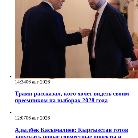
14:34
06 авг 2026
Трамп рассказал, кого хочет видеть своим
преемником на выборах 2028 года
12:07
06 авг 2026
Адылбек Касымалиев: Кыргызстан готов
запускать новые совместные проекты и