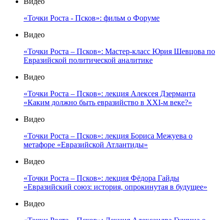
Видео
«Точки Роста - Псков»: фильм о Форуме
Видео
«Точки Роста – Псков»: Мастер-класс Юрия Шевцова по
Евразийской политической аналитике
Видео
«Точки Роста – Псков»: лекция Алексея Дзерманта
«Каким должно быть евразийство в XXI-м веке?»
Видео
«Точки Роста – Псков»: лекция Бориса Межуева о
метафоре «Евразийской Атлантиды»
Видео
«Точки Роста – Псков»: лекция Фёдора Гайды
«Евразийский союз: история, опрокинутая в будущее»
Видео