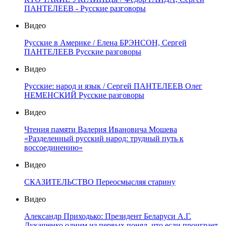
ПАНТЕЛЕЕВ - Русские разговоры
Видео
Русские в Америке / Елена БРЭНСОН, Сергей
ПАНТЕЛЕЕВ Русские разговоры
Видео
Русские: народ и язык / Сергей ПАНТЕЛЕЕВ Олег
НЕМЕНСКИЙ Русские разговоры
Видео
Чтения памяти Валерия Ивановича Мошева
«Разделенный русский народ: трудный путь к
воссоединению»
Видео
СКАЗИТЕЛЬСТВО Переосмысляя старину
Видео
Александр Приходько: Президент Беларуси А.Г.
Лукашенко одним из первых понял, что если проиграет