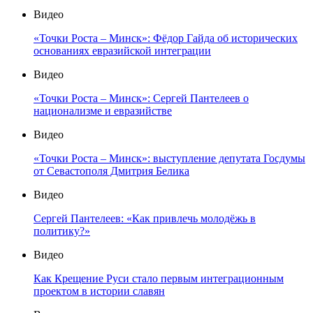
Видео
«Точки Роста – Минск»: Фёдор Гайда об исторических
основаниях евразийской интеграции
Видео
«Точки Роста – Минск»: Сергей Пантелеев о
национализме и евразийстве
Видео
«Точки Роста – Минск»: выступление депутата Госдумы
от Севастополя Дмитрия Белика
Видео
Сергей Пантелеев: «Как привлечь молодёжь в
политику?»
Видео
Как Крещение Руси стало первым интеграционным
проектом в истории славян