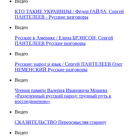
Видео
КТО ТАКИЕ УКРАИНЦЫ / Фёдор ГАЙДА, Сергей
ПАНТЕЛЕЕВ - Русские разговоры
Видео
Русские в Америке / Елена БРЭНСОН, Сергей
ПАНТЕЛЕЕВ Русские разговоры
Видео
Русские: народ и язык / Сергей ПАНТЕЛЕЕВ Олег
НЕМЕНСКИЙ Русские разговоры
Видео
Чтения памяти Валерия Ивановича Мошева
«Разделенный русский народ: трудный путь к
воссоединению»
Видео
СКАЗИТЕЛЬСТВО Переосмысляя старину
Видео