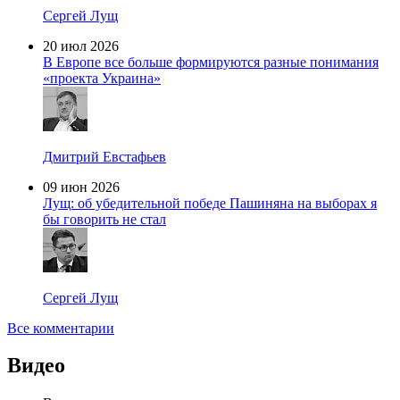
Сергей Лущ
20 июл 2026
В Европе все больше формируются разные понимания
«проекта Украина»
Дмитрий Евстафьев
09 июн 2026
Лущ: об убедительной победе Пашиняна на выборах я
бы говорить не стал
Сергей Лущ
Все комментарии
Видео