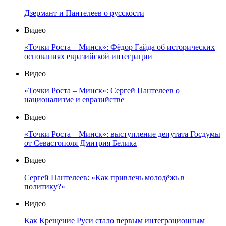
Дзермант и Пантелеев о русскости
Видео
«Точки Роста – Минск»: Фёдор Гайда об исторических
основаниях евразийской интеграции
Видео
«Точки Роста – Минск»: Сергей Пантелеев о
национализме и евразийстве
Видео
«Точки Роста – Минск»: выступление депутата Госдумы
от Севастополя Дмитрия Белика
Видео
Сергей Пантелеев: «Как привлечь молодёжь в
политику?»
Видео
Как Крещение Руси стало первым интеграционным