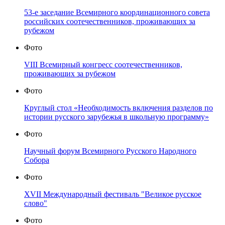
53-е заседание Всемирного координационного совета
российских соотечественников, проживающих за
рубежом
Фото
VIII Всемирный конгресс соотечественников,
проживающих за рубежом
Фото
Круглый стол «Необходимость включения разделов по
истории русского зарубежья в школьную программу»
Фото
Научный форум Всемирного Русского Народного
Собора
Фото
XVII Международный фестиваль "Великое русское
слово"
Фото