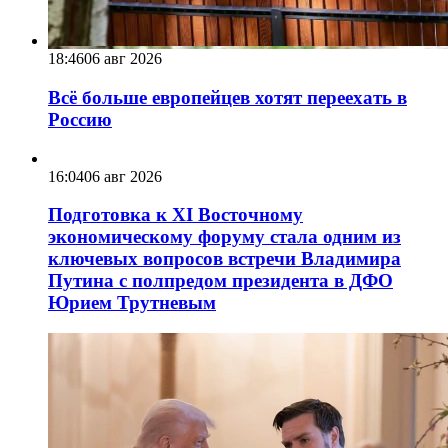
18:46
06 авг 2026
Всё больше европейцев хотят переехать в
Россию
16:04
06 авг 2026
Подготовка к XI Восточному
экономическому форуму стала одним из
ключевых вопросов встречи Владимира
Путина с полпредом президента в ДФО
Юрием Трутневым