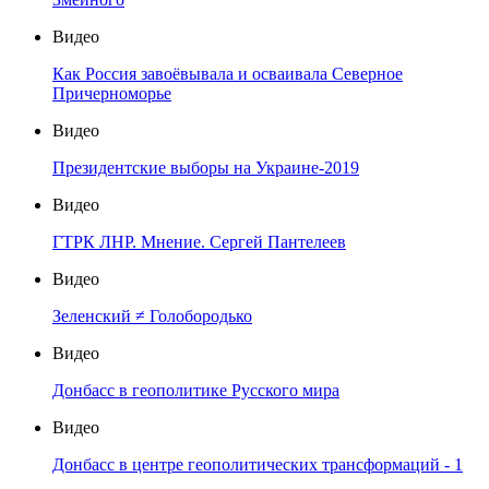
Видео
Как Россия завоёвывала и осваивала Северное
Причерноморье
Видео
Президентские выборы на Украине-2019
Видео
ГТРК ЛНР. Мнение. Сергей Пантелеев
Видео
Зеленский ≠ Голобородько
Видео
Донбасс в геополитике Русского мира
Видео
Донбасс в центре геополитических трансформаций - 1