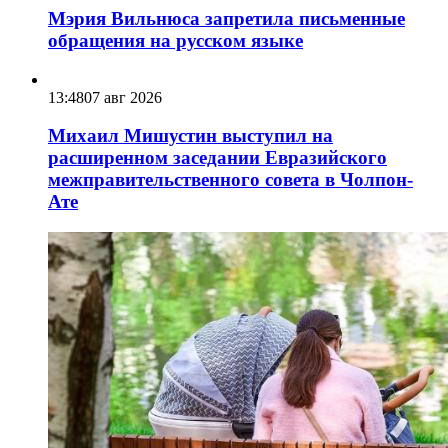
Мэрия Вильнюса запретила письменные
обращения на русском языке
13:48
07 авг 2026
Михаил Мишустин выступил на
расширенном заседании Евразийского
межправительственного совета в Чолпон-
Ате