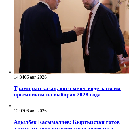
14:34
06 авг 2026
Трамп рассказал, кого хочет видеть своим
преемником на выборах 2028 года
12:07
06 авг 2026
Адылбек Касымалиев: Кыргызстан готов
запускать новые совместные проекты и