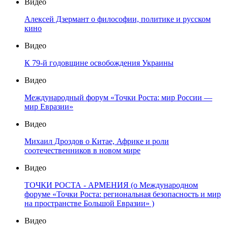
Видео
Алексей Дзермант о философии, политике и русском
кино
Видео
К 79-й годовщине освобождения Украины
Видео
Международный форум «Точки Роста: мир России —
мир Евразии»
Видео
Михаил Дроздов о Китае, Африке и роли
соотечественников в новом мире
Видео
ТОЧКИ РОСТА - АРМЕНИЯ (о Международном
форуме «Точки Роста: региональная безопасность и мир
на пространстве Большой Евразии» )
Видео