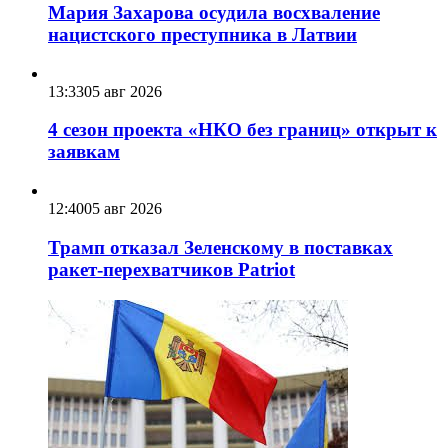
Мария Захарова осудила восхваление
нацистского преступника в Латвии
13:33
05 авг 2026
4 сезон проекта «НКО без границ» открыт к
заявкам
12:40
05 авг 2026
Трамп отказал Зеленскому в поставках
ракет-перехватчиков Patriot