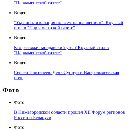
"Парламентской газете"
Видео
"Украина: эскалация по всем направлениям". Круглый
стол в "Парламентской газете"
Видео
Кто развяжет молдавский узел? Круглый стол в
"Парламентской газете"
Видео
Сергей Пантелеев: День Супрун и Варфоломеевская
ночь
Фото
Фото
В Нижегородской области прошёл XII Форум регионов
России и Беларуси
Фото