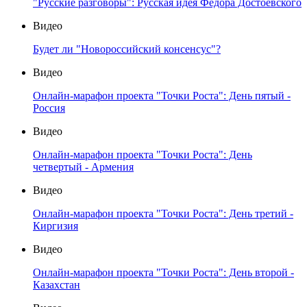
"Русские разговоры": Русская идея Федора Достоевского
Видео
Будет ли "Новороссийский консенсус"?
Видео
Онлайн-марафон проекта "Точки Роста": День пятый -
Россия
Видео
Онлайн-марафон проекта "Точки Роста": День
четвертый - Армения
Видео
Онлайн-марафон проекта "Точки Роста": День третий -
Киргизия
Видео
Онлайн-марафон проекта "Точки Роста": День второй -
Казахстан