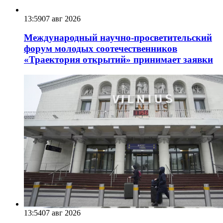
13:59
07 авг 2026
Международный научно-просветительский
форум молодых соотечественников
«Траектория открытий» принимает заявки
13:54
07 авг 2026