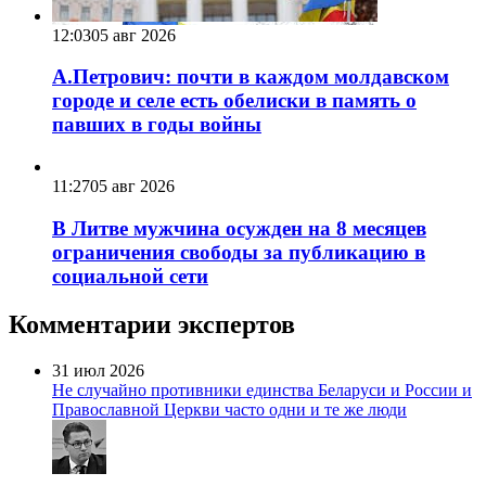
12:03
05 авг 2026
А.Петрович: почти в каждом молдавском
городе и селе есть обелиски в память о
павших в годы войны
11:27
05 авг 2026
В Литве мужчина осужден на 8 месяцев
ограничения свободы за публикацию в
социальной сети
Комментарии экспертов
31 июл 2026
Не случайно противники единства Беларуси и России и
Православной Церкви часто одни и те же люди