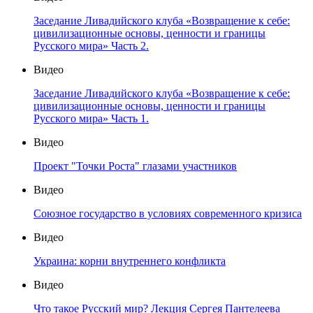
Заседание Ливадийского клуба «Возвращение к себе:
цивилизационные основы, ценности и границы
Русского мира» Часть 2.
Видео
Заседание Ливадийского клуба «Возвращение к себе:
цивилизационные основы, ценности и границы
Русского мира» Часть 1.
Видео
Проект "Точки Роста" глазами участников
Видео
Союзное государство в условиях современного кризиса
Видео
Украина: корни внутреннего конфликта
Видео
Что такое Русский мир? Лекция Сергея Пантелеева