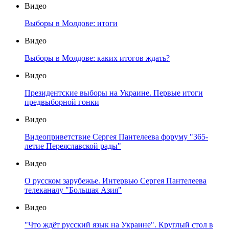
Видео
Выборы в Молдове: итоги
Видео
Выборы в Молдове: каких итогов ждать?
Видео
Президентские выборы на Украине. Первые итоги
предвыборной гонки
Видео
Видеоприветствие Сергея Пантелеева форуму "365-
летие Переяславской рады"
Видео
О русском зарубежье. Интервью Сергея Пантелеева
телеканалу "Большая Азия"
Видео
"Что ждёт русский язык на Украине". Круглый стол в