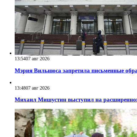
13:54
07 авг 2026
Мэрия Вильнюса запретила письменные обра
13:48
07 авг 2026
Михаил Мишустин выступил на расширенном 