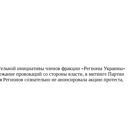
дательной инициативы членов фракции «Регионы Украины»
бежание провокаций со стороны власти, в митинге Партии
 Регионов сознательно не анонсировала акцию протеста,