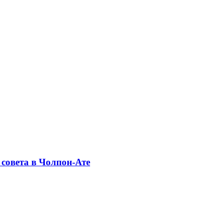
совета в Чолпон-Ате