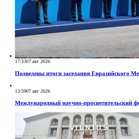
17:33
07 авг 2026
Подведены итоги заседания Евразийского Меж
13:59
07 авг 2026
Международный научно-просветительский фо