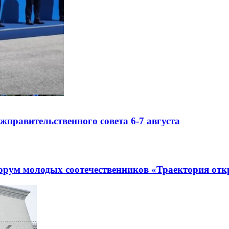
правительственного совета 6-7 августа
рум молодых соотечественников «Траектория отк