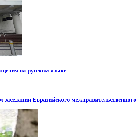
щения на русском языке
заседании Евразийского межправительственного 