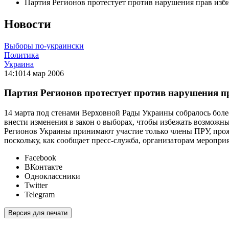
Партия Регионов протестует против нарушения прав изб
Новости
Выборы по-украински
Политика
Украина
14:10
14 мар 2006
Партия Регионов протестует против нарушения п
14 марта под стенами Верховной Рады Украины собралось бол
внести изменения в закон о выборах, чтобы избежать возможн
Регионов Украины принимают участие только члены ПРУ, прож
поскольку, как сообщает пресс-служба, организаторам мероприя
Facebook
ВКонтакте
Одноклассники
Twitter
Telegram
Версия для печати