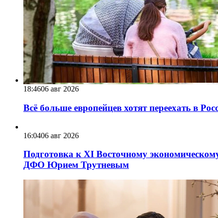
18:46
06 авг 2026
Всё больше европейцев хотят переехать в Ро
16:04
06 авг 2026
Подготовка к XI Восточному экономическому
ДФО Юрием Трутневым