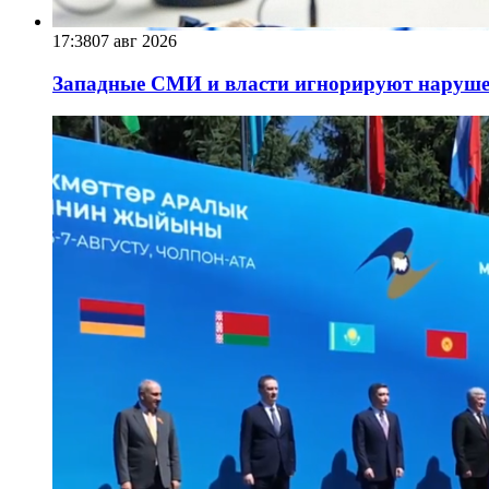
17:38
07 авг 2026
Западные СМИ и власти игнорируют наруше