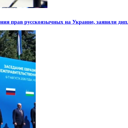
ния прав русскоязычных на Украине, заявили ди