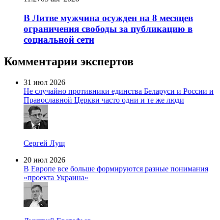
В Литве мужчина осужден на 8 месяцев
ограничения свободы за публикацию в
социальной сети
Комментарии экспертов
31 июл 2026
Не случайно противники единства Беларуси и России и
Православной Церкви часто одни и те же люди
Сергей Лущ
20 июл 2026
В Европе все больше формируются разные понимания
«проекта Украина»