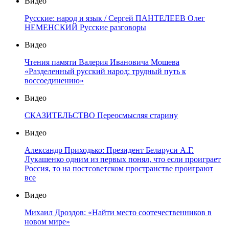
Видео
Русские: народ и язык / Сергей ПАНТЕЛЕЕВ Олег
НЕМЕНСКИЙ Русские разговоры
Видео
Чтения памяти Валерия Ивановича Мошева
«Разделенный русский народ: трудный путь к
воссоединению»
Видео
СКАЗИТЕЛЬСТВО Переосмысляя старину
Видео
Александр Приходько: Президент Беларуси А.Г.
Лукашенко одним из первых понял, что если проиграет
Россия, то на постсоветском пространстве проиграют
все
Видео
Михаил Дроздов: «Найти место соотечественников в
новом мире»