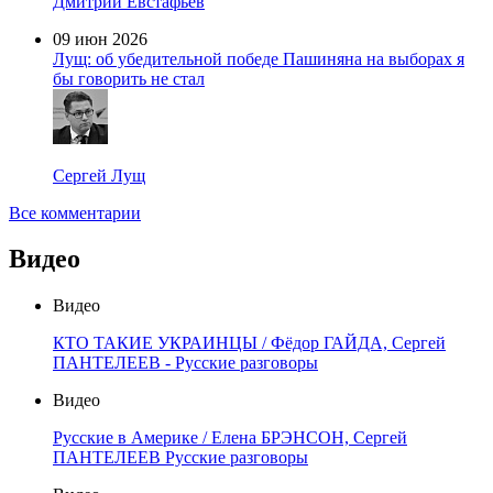
Дмитрий Евстафьев
09 июн 2026
Лущ: об убедительной победе Пашиняна на выборах я
бы говорить не стал
Сергей Лущ
Все комментарии
Видео
Видео
КТО ТАКИЕ УКРАИНЦЫ / Фёдор ГАЙДА, Сергей
ПАНТЕЛЕЕВ - Русские разговоры
Видео
Русские в Америке / Елена БРЭНСОН, Сергей
ПАНТЕЛЕЕВ Русские разговоры