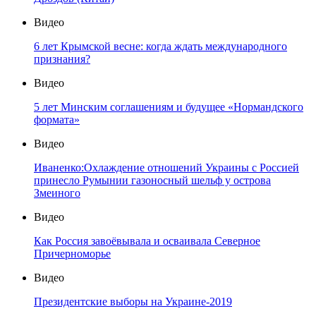
Видео
6 лет Крымской весне: когда ждать международного
признания?
Видео
5 лет Минским соглашениям и будущее «Нормандского
формата»
Видео
Иваненко:Охлаждение отношений Украины с Россией
принесло Румынии газоносный шельф у острова
Змеиного
Видео
Как Россия завоёвывала и осваивала Северное
Причерноморье
Видео
Президентские выборы на Украине-2019