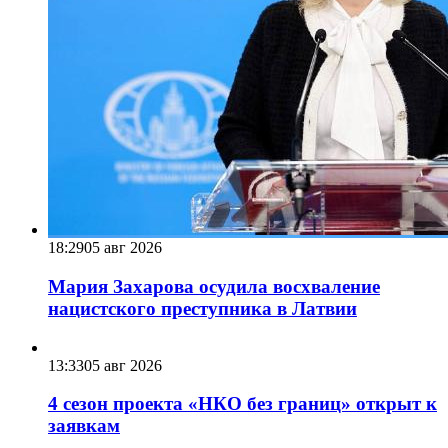
18:29
05 авг 2026
Мария Захарова осудила восхваление
нацистского преступника в Латвии
13:33
05 авг 2026
4 сезон проекта «НКО без границ» открыт к
заявкам