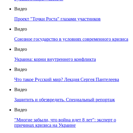
Видео
Проект "Точки Роста" глазами участников
Видео
Союзное государство в условиях современного кризиса
Видео
Украина: корни внутреннего конфликта
Видео
Что такое Русский мир? Лекция Сергея Пантелеева
Видео
Защитить и обезвредить. Специальный репортаж
Видео
"Многие забыли, что война идет 8 лет": эксперт о
причинах кризиса на Украине