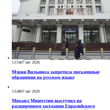
13:54
07 авг 2026
Мэрия Вильнюса запретила письменные
обращения на русском языке
13:48
07 авг 2026
Михаил Мишустин выступил на
расширенном заседании Евразийского