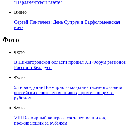
"Парламентской газете"
Видео
Сергей Пантелеев: День Супрун и Варфоломеевская
ночь
Фото
Фото
В Нижегородской области прошёл XII Форум регионов
России и Беларуси
Фото
53-е заседание Всемирного координационного совета
российских соотечественников, проживающих за
рубежом
Фото
VIII Всемирный конгресс соотечественников,
проживающих за рубежом