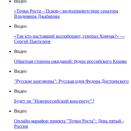
Видео
«Точки Роста – Псков»: видеоприветствие сенатора
Владимира Джабарова
Видео
«Так кто настоящий коллаборант, генерал Хомчак?» —
Сергей Пантелеев
Видео
Обратная сторона ожиданий: будни российского Крыма
Видео
"Русские разговоры": Русская идея Федора Достоевского
Видео
Будет ли "Новороссийский консенсус"?
Видео
Онлайн-марафон проекта "Точки Роста": День пятый -
Россия