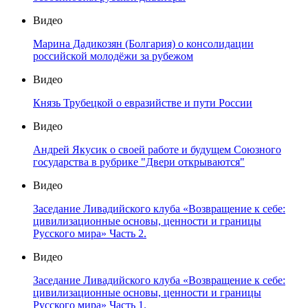
Видео
Марина Дадикозян (Болгария) о консолидации
российской молодёжи за рубежом
Видео
Князь Трубецкой о евразийстве и пути России
Видео
Андрей Якусик о своей работе и будущем Союзного
государства в рубрике "Двери открываются"
Видео
Заседание Ливадийского клуба «Возвращение к себе:
цивилизационные основы, ценности и границы
Русского мира» Часть 2.
Видео
Заседание Ливадийского клуба «Возвращение к себе:
цивилизационные основы, ценности и границы
Русского мира» Часть 1.