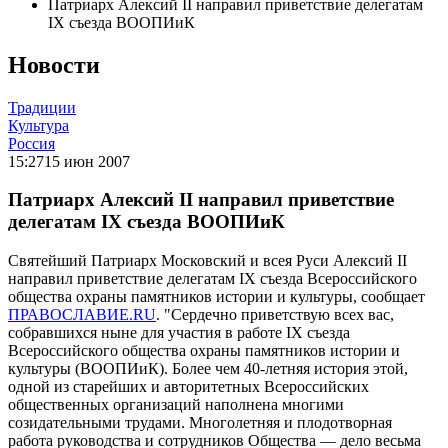
Патриарх Алексий II направил приветствие делегатам
IX съезда ВООПИиК
Новости
Традиции
Культура
Россия
15:27
15 июн 2007
Патриарх Алексий II направил приветствие
делегатам IX съезда ВООПИиК
Святейший Патриарх Московский и всея Руси Алексий II
направил приветствие делегатам IX съезда Всероссийского
общества охраны памятников истории и культуры, сообщает
ПРАВОСЛАВИЕ.RU
. "Сердечно приветствую всех вас,
собравшихся ныне для участия в работе IX съезда
Всероссийского общества охраны памятников истории и
культуры (ВООПИиК). Более чем 40-летняя история этой,
одной из старейших и авторитетных Всероссийских
общественных организаций наполнена многими
созидательными трудами. Многолетняя и плодотворная
работа руководства и сотрудников Общества — дело весьма