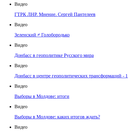
Видео
ГТРК ЛНР. Мнение. Сергей Пантелеев
Видео
Зеленский ≠ Голобородько
Видео
Донбасс в геополитике Русского мира
Видео
Донбасс в центре геополитических трансформаций - 1
Видео
Выборы в Молдове: итоги
Видео
Выборы в Молдове: каких итогов ждать?
Видео