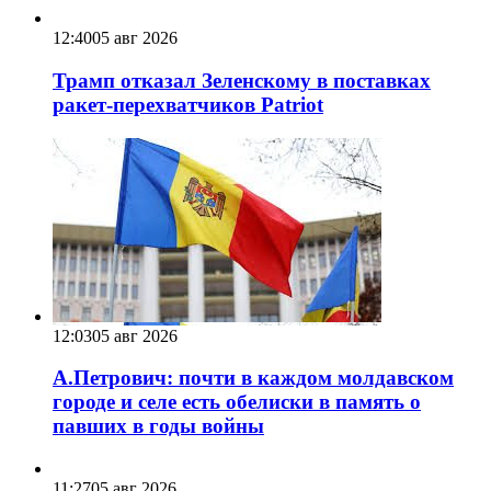
12:40
05 авг 2026
Трамп отказал Зеленскому в поставках
ракет-перехватчиков Patriot
12:03
05 авг 2026
А.Петрович: почти в каждом молдавском
городе и селе есть обелиски в память о
павших в годы войны
11:27
05 авг 2026