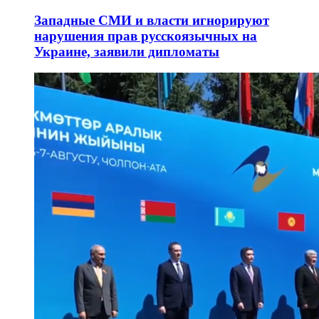
Западные СМИ и власти игнорируют
нарушения прав русскоязычных на
Украине, заявили дипломаты