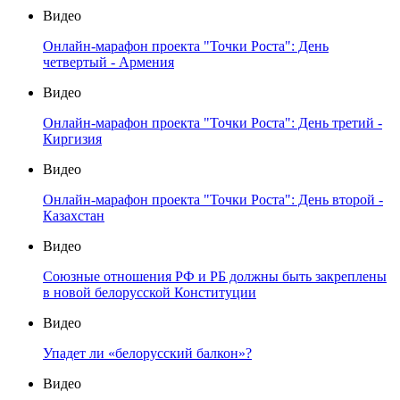
Видео
Онлайн-марафон проекта "Точки Роста": День
четвертый - Армения
Видео
Онлайн-марафон проекта "Точки Роста": День третий -
Киргизия
Видео
Онлайн-марафон проекта "Точки Роста": День второй -
Казахстан
Видео
Союзные отношения РФ и РБ должны быть закреплены
в новой белорусской Конституции
Видео
Упадет ли «белорусский балкон»?
Видео