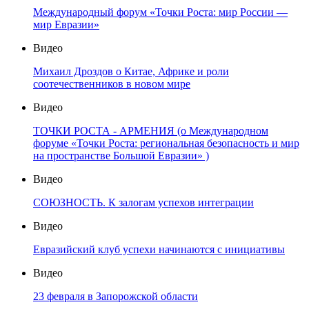
Международный форум «Точки Роста: мир России —
мир Евразии»
Видео
Михаил Дроздов о Китае, Африке и роли
соотечественников в новом мире
Видео
ТОЧКИ РОСТА - АРМЕНИЯ (о Международном
форуме «Точки Роста: региональная безопасность и мир
на пространстве Большой Евразии» )
Видео
СОЮЗНОСТЬ. К залогам успехов интеграции
Видео
Евразийский клуб успехи начинаются с инициативы
Видео
23 февраля в Запорожской области