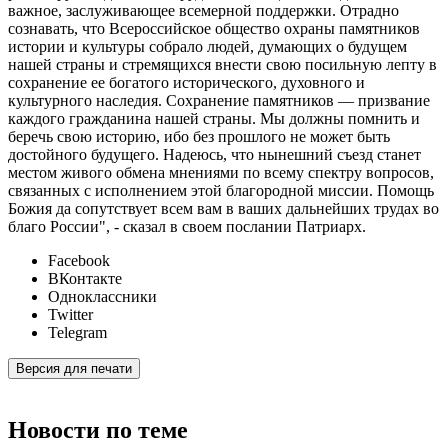
важное, заслуживающее всемерной поддержки. Отрадно
сознавать, что Всероссийское общество охраны памятников
истории и культуры собрало людей, думающих о будущем
нашей страны и стремящихся внести свою посильную лепту в
сохранение ее богатого исторического, духовного и
культурного наследия. Сохранение памятников — призвание
каждого гражданина нашей страны. Мы должны помнить и
беречь свою историю, ибо без прошлого не может быть
достойного будущего. Надеюсь, что нынешний съезд станет
местом живого обмена мнениями по всему спектру вопросов,
связанных с исполнением этой благородной миссии. Помощь
Божия да сопутствует всем вам в ваших дальнейших трудах во
благо России", - сказал в своем послании Патриарх.
Facebook
ВКонтакте
Одноклассники
Twitter
Telegram
Версия для печати
Новости по теме