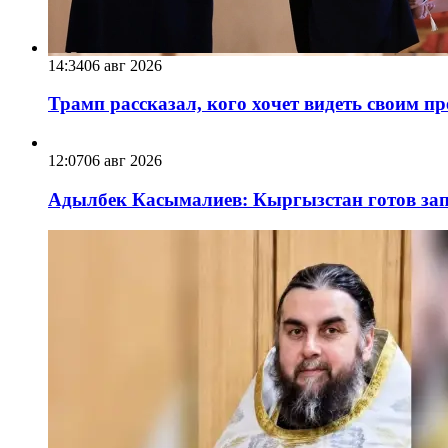
14:34
06 авг 2026
Трамп рассказал, кого хочет видеть своим п
12:07
06 авг 2026
Адылбек Касымалиев: Кыргызстан готов запу