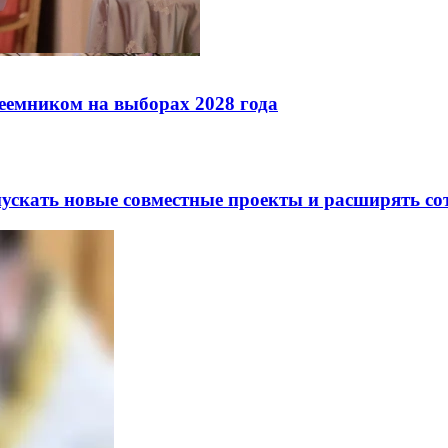
реемником на выборах 2028 года
скать новые совместные проекты и расширять сот