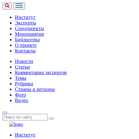
Институт
Эксперты
Спецпроекты
Мероприятия
Библиотека
О проекте
Контакты
Новости
Статьи
Комментарии экспертов
Темы
Рубрики
Страны и регионы
Фото
Видео
Институт