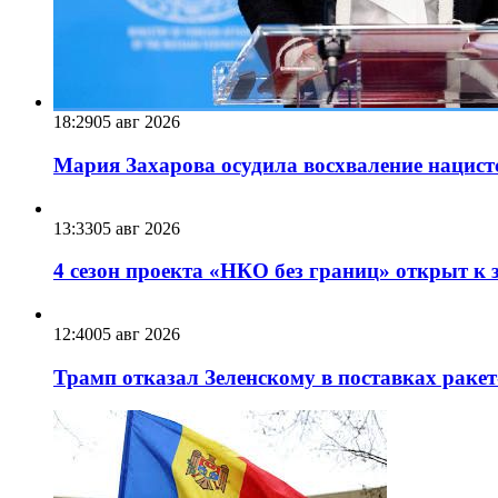
18:29
05 авг 2026
Мария Захарова осудила восхваление нацист
13:33
05 авг 2026
4 сезон проекта «НКО без границ» открыт к 
12:40
05 авг 2026
Трамп отказал Зеленскому в поставках ракет