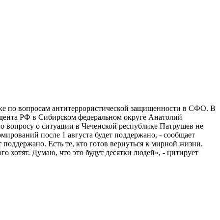
ке по вопросам антитеррористической защищенности в СФО. В
идента РФ в Сибирском федеральном округе Анатолий
о вопросу о ситуации в Чеченской республике Патрушев не
ирований после 1 августа будет поддержано, - сообщает
 поддержано. Есть те, кто готов вернуться к мирной жизни.
о хотят. Думаю, что это будут десятки людей», - цитирует