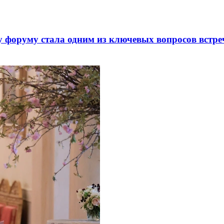
 форуму стала одним из ключевых вопросов встре