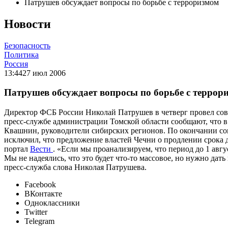
Патрушев обсуждает вопросы по борьбе с терроризмом
Новости
Безопасность
Политика
Россия
13:44
27 июл 2006
Патрушев обсуждает вопросы по борьбе с террор
Директор ФСБ России Николай Патрушев в четверг провел сов
пресс-службе администрации Томской области сообщают, что 
Квашнин, руководители сибирских регионов. По окончании со
исключил, что предложение властей Чечни о продлении срока 
портал
Вести
. «Если мы проанализируем, что период до 1 авгу
Мы не надеялись, что это будет что-то массовое, но нужно дат
пресс-служба слова Николая Патрушева.
Facebook
ВКонтакте
Одноклассники
Twitter
Telegram