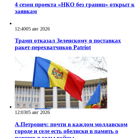
4 сезон проекта «НКО без границ» открыт к
заявкам
12:40
05 авг 2026
Трамп отказал Зеленскому в поставках
ракет-перехватчиков Patriot
12:03
05 авг 2026
А.Петрович: почти в каждом молдавском
городе и селе есть обелиски в память о
павших в годы войны