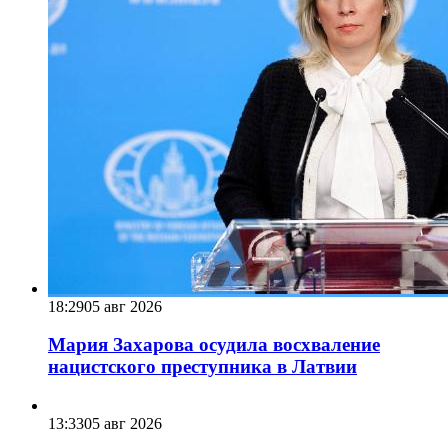
18:29
05 авг 2026
Мария Захарова осудила восхваление
нацистского преступника в Латвии
13:33
05 авг 2026