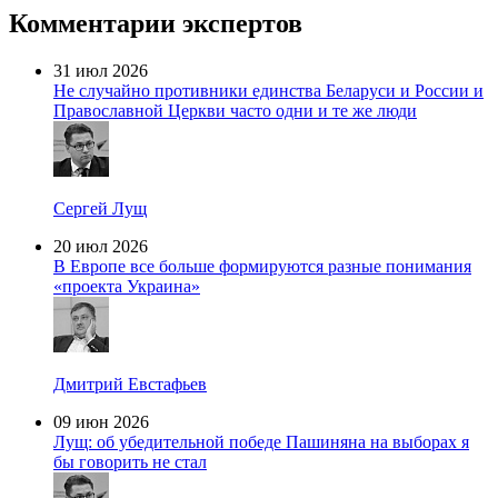
Комментарии экспертов
31 июл 2026
Не случайно противники единства Беларуси и России и
Православной Церкви часто одни и те же люди
Сергей Лущ
20 июл 2026
В Европе все больше формируются разные понимания
«проекта Украина»
Дмитрий Евстафьев
09 июн 2026
Лущ: об убедительной победе Пашиняна на выборах я
бы говорить не стал