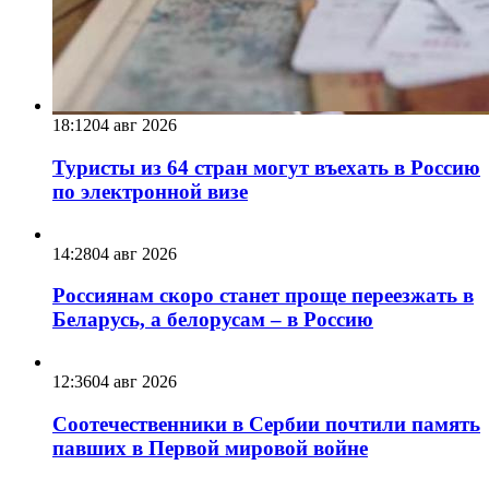
18:12
04 авг 2026
Туристы из 64 стран могут въехать в Россию
по электронной визе
14:28
04 авг 2026
Россиянам скоро станет проще переезжать в
Беларусь, а белорусам – в Россию
12:36
04 авг 2026
Соотечественники в Сербии почтили память
павших в Первой мировой войне