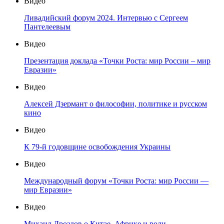
Видео
Ливадийский форум 2024. Интервью с Сергеем
Пантелеевым
Видео
Презентация доклада «Точки Роста: мир России – мир
Евразии»
Видео
Алексей Дзермант о философии, политике и русском
кино
Видео
К 79-й годовщине освобождения Украины
Видео
Международный форум «Точки Роста: мир России —
мир Евразии»
Видео
Михаил Дроздов о Китае, Африке и роли