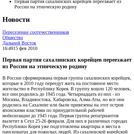
Первая партия сахалинских корейцев переезжает из
России на этническую родину
Новости
Переселение соотечественников
Общество
Дальний Восток
16:49
15 фев 2010
Первая партия сахалинских корейцев переезжает
из России на этническую родину
В России сформирована первая группа сахалинских корейцев,
которые в 2010 году переедут жить на постоянное место
жительство в Республику Корея. В группу вошло 120 человек,
все они родились до 1945 года. Четырнадцать из них - из
Москвы, Владивостока, Хабаровска, Алма-Аты, но все они
родились на Сахалине или были привезены на этот остров
японскими властями по принудительной рабочей
мобилизации до 1945 года. Первая группа репатриантов
вылетит в Сеул 25-26 февраля. Для них в различных городах
Республики Корея уже подготовлены квартиры и места в
пансионатах для пожилых людей. Из сахалинской корейской