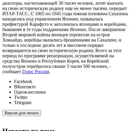
диаспоры, насчитывающей 30 тысяч человек, хотят выехать
на свою историческую родину еще не менее тысячи, передает
ИТАР-ТАСС. С 1905 по 1945 годы южная половина Сахалина
находилась под управлением Японии, называлась
префектурой Карафуто и заполнялась японцами и корейцами,
бывшими в те годы подданными Японии. После завершения
Второй мировой войны японцев перевезли на остров
Хоккайдо, корейцы оказались брошенными на Сахалине, и
только в последние десять лет в массовом порядке
возвращаются на свою историческую родину. Всего за этот
период по программе репатриации, осуществляемой на
средства Японии и Республики Корея, на Корейский
полуостров перебралось свыше 3 тысяч 500 человек, -
сообщает
Голос России
.
Facebook
ВКонтакте
Одноклассники
Twitter
Telegram
Версия для печати
Новости по теме