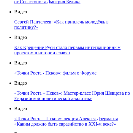
от Севастополя Дмитрия Белика
Видео
Сергей Пантелеев: «Как привлечь молодёжь в
политику?»
Видео
Как Крещение Руси стало первым интеграционным
проектом в истории славян
Видео
«Точки Роста - Псков»: фильм о Форуме
Видео
«Точки Роста – Псков»: Мастер-класс Юрия Шевцова по
Евразийской политической аналитике
Видео
«Точки Роста – Псков»: лекция Алексея Дзерманта
«Каким должно быть евразийство в XXI-м веке?»