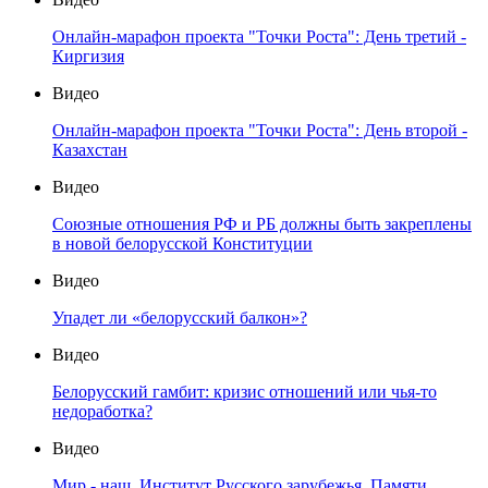
Онлайн-марафон проекта "Точки Роста": День третий -
Киргизия
Видео
Онлайн-марафон проекта "Точки Роста": День второй -
Казахстан
Видео
Союзные отношения РФ и РБ должны быть закреплены
в новой белорусской Конституции
Видео
Упадет ли «белорусский балкон»?
Видео
Белорусский гамбит: кризис отношений или чья-то
недоработка?
Видео
Мир - наш. Институт Русского зарубежья. Памяти