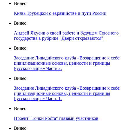
Видео
Князь Трубецкой о евразийстве и пути России
Видео
Андрей Якусик о своей работе и будущем Союзного
государства в рубрике "Двери открываются"
Видео
Заседание Ливадийского клуба «Возвращение к себе:
цивилизационные основы, ценности и границы
Русского мира» Часть 2.
Видео
Заседание Ливадийского клуба «Возвращение к себе:
цивилизационные основы, ценности и границы
Русского мира» Часть 1.
Видео
Проект "Точки Роста" глазами участников
Видео