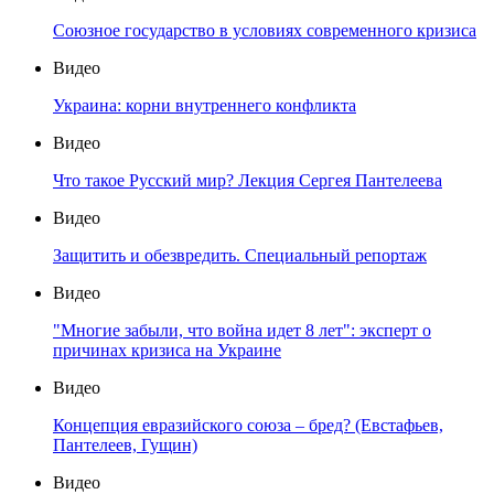
Союзное государство в условиях современного кризиса
Видео
Украина: корни внутреннего конфликта
Видео
Что такое Русский мир? Лекция Сергея Пантелеева
Видео
Защитить и обезвредить. Специальный репортаж
Видео
"Многие забыли, что война идет 8 лет": эксперт о
причинах кризиса на Украине
Видео
Концепция евразийского союза – бред? (Евстафьев,
Пантелеев, Гущин)
Видео