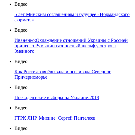
Видео
5 лет Минским соглашениям и будущее «Нормандского
формата»
Видео
Иваненко:Охлаждение отношений Украины с Россией
принесло Румынии газоносный шельф у острова
Змеиного
Видео
Как Россия завоёвывала и осваивала Северное
Причерноморье
Видео
Президентские выборы на Украине-2019
Видео
ГТРК ЛНР. Мнение. Сергей Пантелеев
Видео