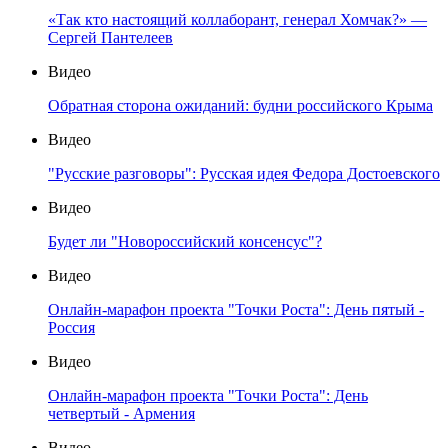
«Так кто настоящий коллаборант, генерал Хомчак?» —
Сергей Пантелеев
Видео
Обратная сторона ожиданий: будни российского Крыма
Видео
"Русские разговоры": Русская идея Федора Достоевского
Видео
Будет ли "Новороссийский консенсус"?
Видео
Онлайн-марафон проекта "Точки Роста": День пятый -
Россия
Видео
Онлайн-марафон проекта "Точки Роста": День
четвертый - Армения
Видео