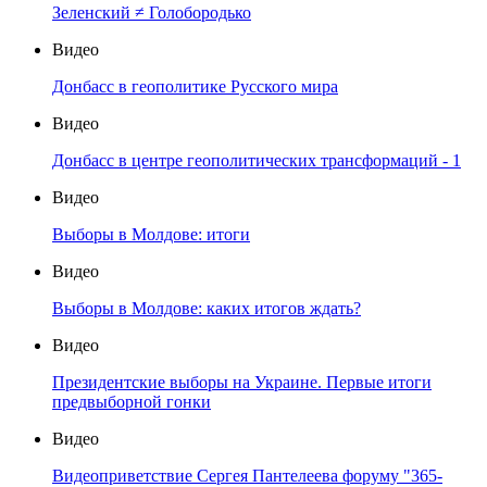
Зеленский ≠ Голобородько
Видео
Донбасс в геополитике Русского мира
Видео
Донбасс в центре геополитических трансформаций - 1
Видео
Выборы в Молдове: итоги
Видео
Выборы в Молдове: каких итогов ждать?
Видео
Президентские выборы на Украине. Первые итоги
предвыборной гонки
Видео
Видеоприветствие Сергея Пантелеева форуму "365-