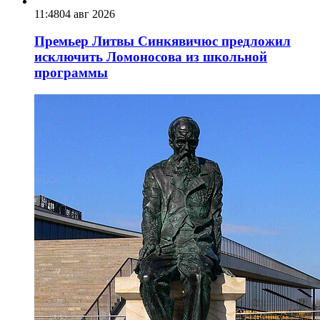
11:48
04 авг 2026
Премьер Литвы Синкявичюс предложил
исключить Ломоносова из школьной
программы