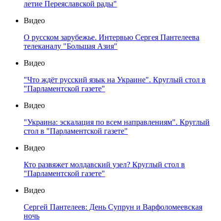
летие Переяславской рады"
Видео
О русском зарубежье. Интервью Сергея Пантелеева
телеканалу "Большая Азия"
Видео
"Что ждёт русский язык на Украине". Круглый стол в
"Парламентской газете"
Видео
"Украина: эскалация по всем направлениям". Круглый
стол в "Парламентской газете"
Видео
Кто развяжет молдавский узел? Круглый стол в
"Парламентской газете"
Видео
Сергей Пантелеев: День Супрун и Варфоломеевская
ночь