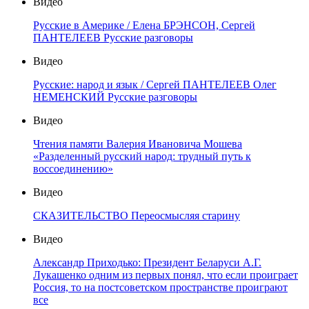
Видео
Русские в Америке / Елена БРЭНСОН, Сергей
ПАНТЕЛЕЕВ Русские разговоры
Видео
Русские: народ и язык / Сергей ПАНТЕЛЕЕВ Олег
НЕМЕНСКИЙ Русские разговоры
Видео
Чтения памяти Валерия Ивановича Мошева
«Разделенный русский народ: трудный путь к
воссоединению»
Видео
СКАЗИТЕЛЬСТВО Переосмысляя старину
Видео
Александр Приходько: Президент Беларуси А.Г.
Лукашенко одним из первых понял, что если проиграет
Россия, то на постсоветском пространстве проиграют
все