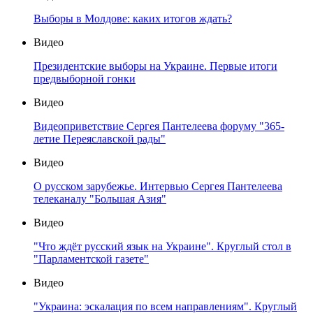
Выборы в Молдове: каких итогов ждать?
Видео
Президентские выборы на Украине. Первые итоги
предвыборной гонки
Видео
Видеоприветствие Сергея Пантелеева форуму "365-
летие Переяславской рады"
Видео
О русском зарубежье. Интервью Сергея Пантелеева
телеканалу "Большая Азия"
Видео
"Что ждёт русский язык на Украине". Круглый стол в
"Парламентской газете"
Видео
"Украина: эскалация по всем направлениям". Круглый