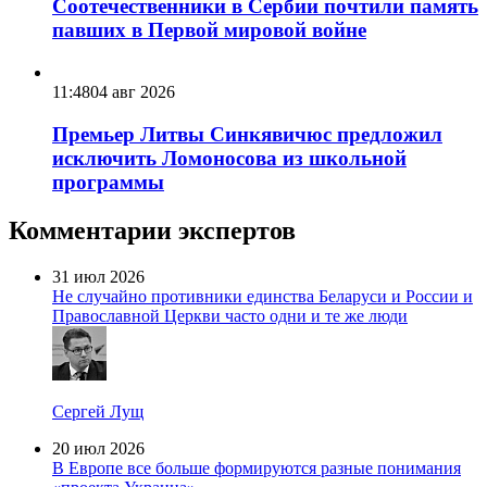
Соотечественники в Сербии почтили память
павших в Первой мировой войне
11:48
04 авг 2026
Премьер Литвы Синкявичюс предложил
исключить Ломоносова из школьной
программы
Комментарии экспертов
31 июл 2026
Не случайно противники единства Беларуси и России и
Православной Церкви часто одни и те же люди
Сергей Лущ
20 июл 2026
В Европе все больше формируются разные понимания