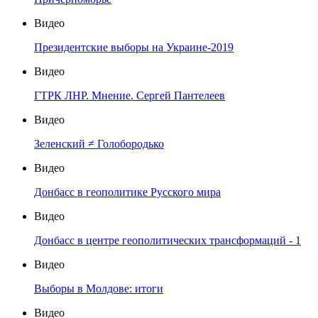
Видео
Президентские выборы на Украине-2019
Видео
ГТРК ЛНР. Мнение. Сергей Пантелеев
Видео
Зеленский ≠ Голобородько
Видео
Донбасс в геополитике Русского мира
Видео
Донбасс в центре геополитических трансформаций - 1
Видео
Выборы в Молдове: итоги
Видео