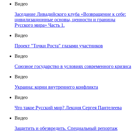
Видео
Заседание Ливадийского клуба «Возвращение к себе:
цивилизационные основы, ценности и границы
Русского мира» Часть 1.
Видео
Проект "Точки Роста" глазами участников
Видео
Союзное государство в условиях современного кризиса
Видео
Украина: корни внутреннего конфликта
Видео
Что такое Русский мир? Лекция Сергея Пантелеева
Видео
Защитить и обезвредить. Специальный репортаж