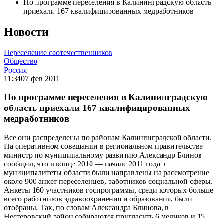
По программе переселения в Калининградскую область
приехали 167 квалифицированных медработников
Новости
Переселение соотечественников
Общество
Россия
11:34
07 фев 2011
По программе переселения в Калининградскую
область приехали 167 квалифицированных
медработников
Все они распределены по районам Калининградской области.
На оперативном совещании в региональном правительстве
министр по муниципальному развитию Александр Блинов
сообщил, что в конце 2010 — начале 2011 года в
муниципалитеты области были направлены на рассмотрение
около 900 анкет переселенцев, работников социальной сферы.
Анкеты 160 участников госпрограммы, среди которых больше
всего работников здравоохранения и образования, были
отобраны. Так, по словам Александра Блинова, в
Нестеровский район собираются пригласить 6 медиков и 15