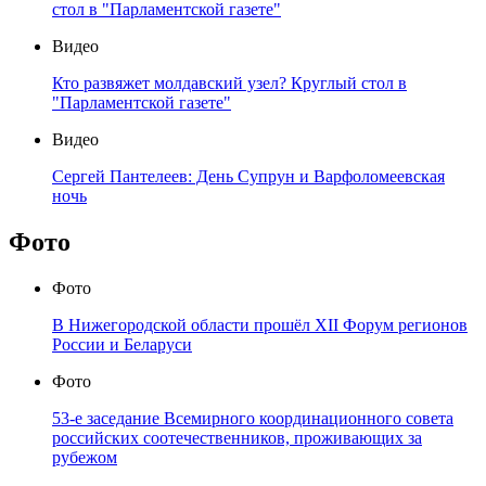
стол в "Парламентской газете"
Видео
Кто развяжет молдавский узел? Круглый стол в
"Парламентской газете"
Видео
Сергей Пантелеев: День Супрун и Варфоломеевская
ночь
Фото
Фото
В Нижегородской области прошёл XII Форум регионов
России и Беларуси
Фото
53-е заседание Всемирного координационного совета
российских соотечественников, проживающих за
рубежом