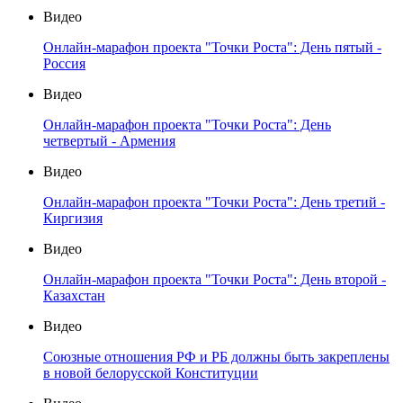
Видео
Онлайн-марафон проекта "Точки Роста": День пятый -
Россия
Видео
Онлайн-марафон проекта "Точки Роста": День
четвертый - Армения
Видео
Онлайн-марафон проекта "Точки Роста": День третий -
Киргизия
Видео
Онлайн-марафон проекта "Точки Роста": День второй -
Казахстан
Видео
Союзные отношения РФ и РБ должны быть закреплены
в новой белорусской Конституции