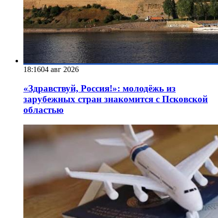
18:16
04 авг 2026
«Здравствуй, Россия!»: молодёжь из
зарубежных стран знакомится с Псковской
областью