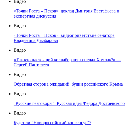
Видео
«Точки Роста – Псков»: доклад Дмитрия Евстафьева и
экспертная дискуссия
Видео
«Точки Роста – Псков»: видеоприветствие сенатора
Владимира Джабарова
Видео
«Так кто настоящий коллаборант, генерал Хомчак?» —
Сергей Пантелеев
Видео
Обратная сторона ожиданий: будни российского Крыма
Видео
"Русские разговоры": Русская идея Федора Достоевского
Видео
Будет ли "Новороссийский консенсус"?