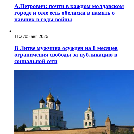
А.Петрович: почти в каждом молдавском
городе и селе есть обелиски в память о
павших в годы войны
11:27
05 авг 2026
В Литве мужчина осужден на 8 месяцев
ограничения свободы за публикацию в
социальной сети