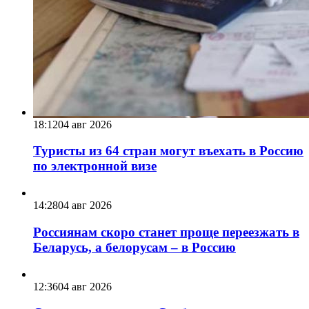
18:12
04 авг 2026
Туристы из 64 стран могут въехать в Россию
по электронной визе
14:28
04 авг 2026
Россиянам скоро станет проще переезжать в
Беларусь, а белорусам – в Россию
12:36
04 авг 2026