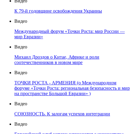
Видео
К 79-й годовщине освобождения Украины
Видео
Международный форум «Точки Роста: мир России —
мир Евразии»
Видео
Михаил Дроздов о Китае, Африке и роли
соотечественников в новом мире
Видео
ТОЧКИ РОСТА - АРМЕНИЯ (о Международном
форуме «Точки Роста: региональная безопасность и мир
на пространстве Большой Евразии» )
Видео
СОЮЗНОСТЬ. К залогам успехов интеграции
Видео