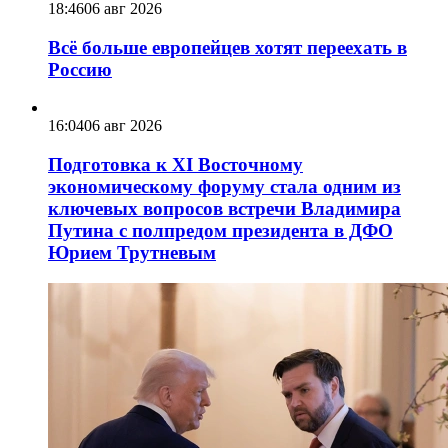
18:46
06 авг 2026
Всё больше европейцев хотят переехать в
Россию
16:04
06 авг 2026
Подготовка к XI Восточному
экономическому форуму стала одним из
ключевых вопросов встречи Владимира
Путина с полпредом президента в ДФО
Юрием Трутневым