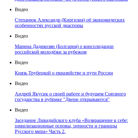
Видео
Степанюк Александр (Киргизия) об экономических
особенностях русской диаспоры
Видео
Марина Дадикозян (Болгария) о консолидации
российской молодёжи за рубежом
Видео
Князь Трубецкой о евразийстве и пути России
Видео
Андрей Якусик о своей работе и будущем Союзного
государства в рубрике "Двери открываются"
Видео
Заседание Ливадийского клуба «Возвращение к себе:
цивилизационные основы, ценности и границы
Русского мира» Часть 2.