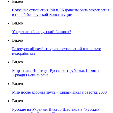
Видео
Союзные отношения РФ и РБ должны быть закреплены
в новой белорусской Конституции
Видео
Упадет ли «белорусский балкон»?
Видео
Белорусский гамбит: кризис отношений или чья-то
недоработка?
Видео
Мир - наш. Институт Русского зарубежья. Памяти
Аркадия Бейненсона
Видео
Мир после коронавируса – Евразийская повестка 2030
Видео
Русские на Украине: Виктор Шестаков в "Русских