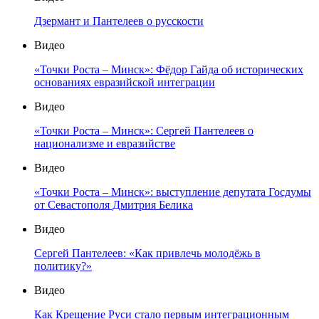
Дзермант и Пантелеев о русскости
Видео
«Точки Роста – Минск»: Фёдор Гайда об исторических
основаниях евразийской интеграции
Видео
«Точки Роста – Минск»: Сергей Пантелеев о
национализме и евразийстве
Видео
«Точки Роста – Минск»: выступление депутата Госдумы
от Севастополя Дмитрия Белика
Видео
Сергей Пантелеев: «Как привлечь молодёжь в
политику?»
Видео
Как Крещение Руси стало первым интеграционным