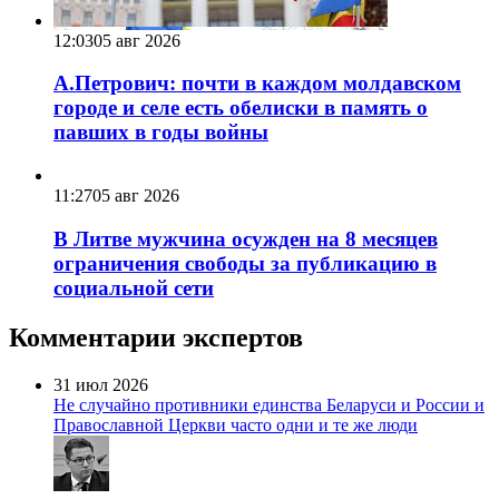
12:03
05 авг 2026
А.Петрович: почти в каждом молдавском
городе и селе есть обелиски в память о
павших в годы войны
11:27
05 авг 2026
В Литве мужчина осужден на 8 месяцев
ограничения свободы за публикацию в
социальной сети
Комментарии экспертов
31 июл 2026
Не случайно противники единства Беларуси и России и
Православной Церкви часто одни и те же люди