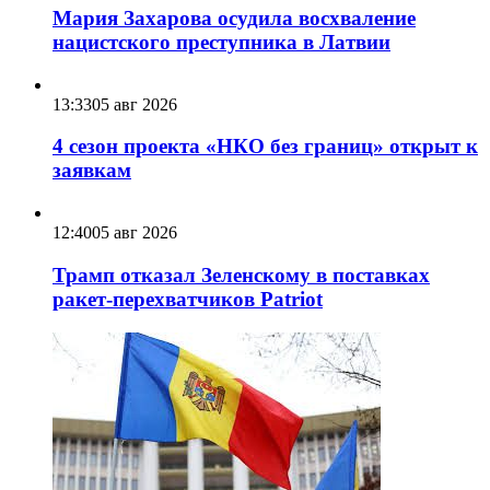
Мария Захарова осудила восхваление
нацистского преступника в Латвии
13:33
05 авг 2026
4 сезон проекта «НКО без границ» открыт к
заявкам
12:40
05 авг 2026
Трамп отказал Зеленскому в поставках
ракет-перехватчиков Patriot