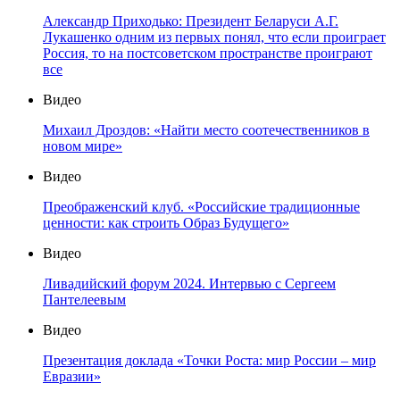
Александр Приходько: Президент Беларуси А.Г.
Лукашенко одним из первых понял, что если проиграет
Россия, то на постсоветском пространстве проиграют
все
Видео
Михаил Дроздов: «Найти место соотечественников в
новом мире»
Видео
Преображенский клуб. «Российские традиционные
ценности: как строить Образ Будущего»
Видео
Ливадийский форум 2024. Интервью с Сергеем
Пантелеевым
Видео
Презентация доклада «Точки Роста: мир России – мир
Евразии»