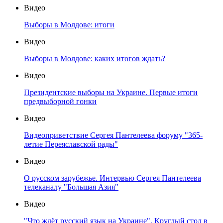
Видео
Выборы в Молдове: итоги
Видео
Выборы в Молдове: каких итогов ждать?
Видео
Президентские выборы на Украине. Первые итоги
предвыборной гонки
Видео
Видеоприветствие Сергея Пантелеева форуму "365-
летие Переяславской рады"
Видео
О русском зарубежье. Интервью Сергея Пантелеева
телеканалу "Большая Азия"
Видео
"Что ждёт русский язык на Украине". Круглый стол в