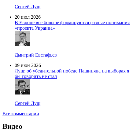
Сергей Лущ
20 июл 2026
В Европе все больше формируются разные понимания
«проекта Украина»
Дмитрий Евстафьев
09 июн 2026
Лущ: об убедительной победе Пашиняна на выборах я
бы говорить не стал
Сергей Лущ
Все комментарии
Видео