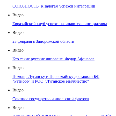
СОЮЗНОСТЬ. К залогам успехов интеграции
Видео
Евразийский клуб успехи начинаются с инициативы
Видео
23 февраля в Запорожской области
Видео
Кто такие русские липоване. Федор Афанасов
Видео
Помощь Луганску и Первомайску доставили БФ
"Ратибор" и РОО "Луганское землячество"
Видео
Союзное государство и «польский фактор»
Видео