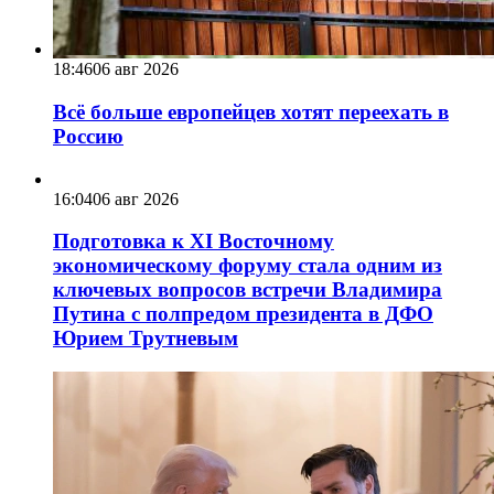
18:46
06 авг 2026
Всё больше европейцев хотят переехать в
Россию
16:04
06 авг 2026
Подготовка к XI Восточному
экономическому форуму стала одним из
ключевых вопросов встречи Владимира
Путина с полпредом президента в ДФО
Юрием Трутневым