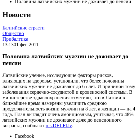
Половина латвийских мужчин не доживаeт до пенсии
Новости
Балтийские страсти
Общество
Прибалтика
13:13
01 фев 2011
Половина латвийских мужчин не доживаeт до
пенсии
Латвийские ученые, исследующие факторы рисков,
влияющих на здоровье, установили, что более половины
латвийских мужчин не доживают до 65 лет. И причиной тому
заболевания сердечно-сосудистой и кровеносной системы. В
министерстве здравоохранения отметили, что в Латвии в
ближайшее время намерены увеличить среднюю
продолжительность жизни мужчин на 8 лет, а женщин — на 4
года. План выглядит очень амбициозным, учитывая, что 48%
латвийских мужчин не доживают даже до пенсионного
возраста, сообщают
rus.DELFI.lv
.
Facebook