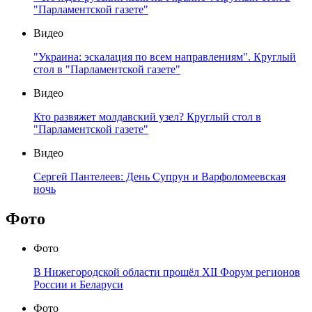
"Парламентской газете"
Видео
"Украина: эскалация по всем направлениям". Круглый
стол в "Парламентской газете"
Видео
Кто развяжет молдавский узел? Круглый стол в
"Парламентской газете"
Видео
Сергей Пантелеев: День Супрун и Варфоломеевская
ночь
Фото
Фото
В Нижегородской области прошёл XII Форум регионов
России и Беларуси
Фото