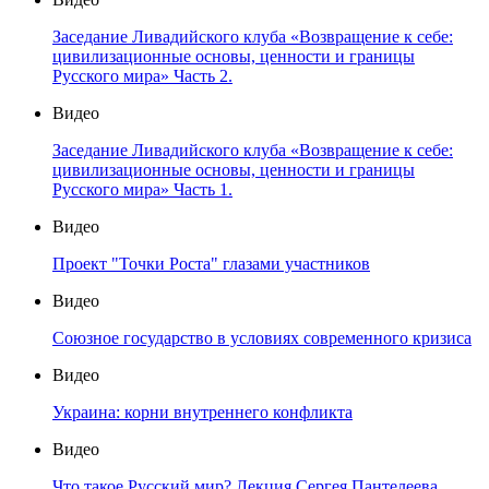
Заседание Ливадийского клуба «Возвращение к себе:
цивилизационные основы, ценности и границы
Русского мира» Часть 2.
Видео
Заседание Ливадийского клуба «Возвращение к себе:
цивилизационные основы, ценности и границы
Русского мира» Часть 1.
Видео
Проект "Точки Роста" глазами участников
Видео
Союзное государство в условиях современного кризиса
Видео
Украина: корни внутреннего конфликта
Видео
Что такое Русский мир? Лекция Сергея Пантелеева