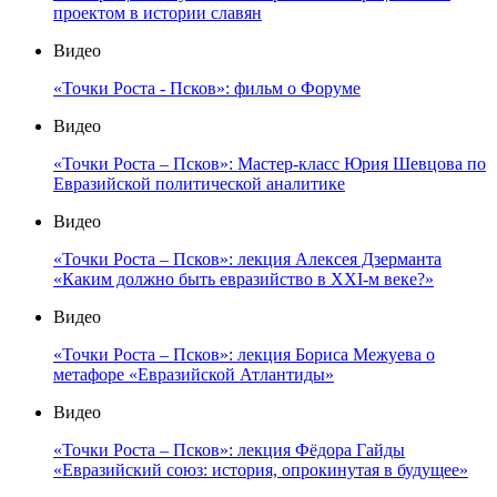
проектом в истории славян
Видео
«Точки Роста - Псков»: фильм о Форуме
Видео
«Точки Роста – Псков»: Мастер-класс Юрия Шевцова по
Евразийской политической аналитике
Видео
«Точки Роста – Псков»: лекция Алексея Дзерманта
«Каким должно быть евразийство в XXI-м веке?»
Видео
«Точки Роста – Псков»: лекция Бориса Межуева о
метафоре «Евразийской Атлантиды»
Видео
«Точки Роста – Псков»: лекция Фёдора Гайды
«Евразийский союз: история, опрокинутая в будущее»