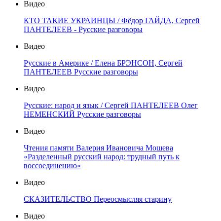
Видео
КТО ТАКИЕ УКРАИНЦЫ / Фёдор ГАЙДА, Сергей
ПАНТЕЛЕЕВ - Русские разговоры
Видео
Русские в Америке / Елена БРЭНСОН, Сергей
ПАНТЕЛЕЕВ Русские разговоры
Видео
Русские: народ и язык / Сергей ПАНТЕЛЕЕВ Олег
НЕМЕНСКИЙ Русские разговоры
Видео
Чтения памяти Валерия Ивановича Мошева
«Разделенный русский народ: трудный путь к
воссоединению»
Видео
СКАЗИТЕЛЬСТВО Переосмысляя старину
Видео