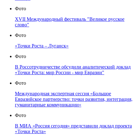
Фото
XVII Международный фестиваль "Великое русское
слово"
Фото
«Точки Роста – Луганск»
Фото
В Россотрудничестве обсудили аналитический доклад
«Точки Роста: мир России - мир Евразии"
Фото
Международная экспертная сессия «Большое
Евразийское партнерство: точки развития, интеграция,
гуманитарные коммуникации»
Фото
В МИА «Россия сегодня» представили доклад проекта
«Точки Роста»