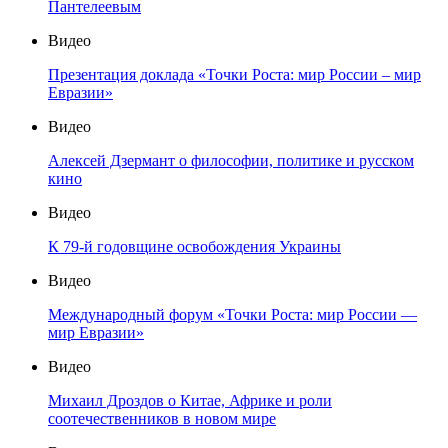
Пантелеевым
Видео
Презентация доклада «Точки Роста: мир России – мир
Евразии»
Видео
Алексей Дзермант о философии, политике и русском
кино
Видео
К 79-й годовщине освобождения Украины
Видео
Международный форум «Точки Роста: мир России —
мир Евразии»
Видео
Михаил Дроздов о Китае, Африке и роли
соотечественников в новом мире