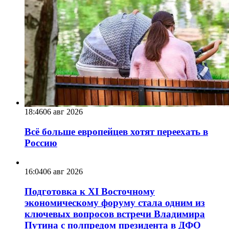
18:46
06 авг 2026
Всё больше европейцев хотят переехать в
Россию
16:04
06 авг 2026
Подготовка к XI Восточному
экономическому форуму стала одним из
ключевых вопросов встречи Владимира
Путина с полпредом президента в ДФО