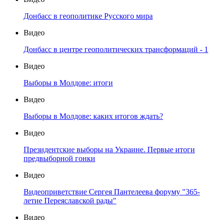
Донбасс в геополитике Русского мира
Видео
Донбасс в центре геополитических трансформаций - 1
Видео
Выборы в Молдове: итоги
Видео
Выборы в Молдове: каких итогов ждать?
Видео
Президентские выборы на Украине. Первые итоги
предвыборной гонки
Видео
Видеоприветствие Сергея Пантелеева форуму "365-
летие Переяславской рады"
Видео