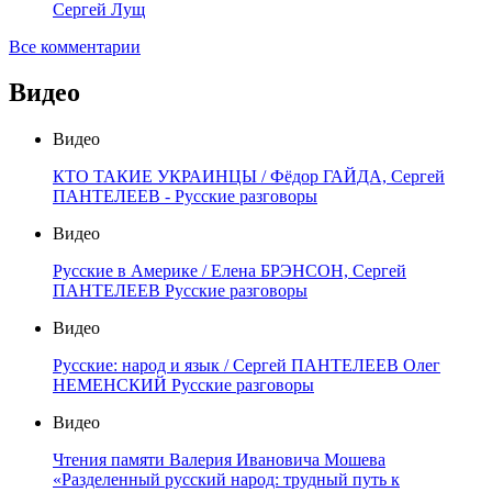
Сергей Лущ
Все комментарии
Видео
Видео
КТО ТАКИЕ УКРАИНЦЫ / Фёдор ГАЙДА, Сергей
ПАНТЕЛЕЕВ - Русские разговоры
Видео
Русские в Америке / Елена БРЭНСОН, Сергей
ПАНТЕЛЕЕВ Русские разговоры
Видео
Русские: народ и язык / Сергей ПАНТЕЛЕЕВ Олег
НЕМЕНСКИЙ Русские разговоры
Видео
Чтения памяти Валерия Ивановича Мошева
«Разделенный русский народ: трудный путь к