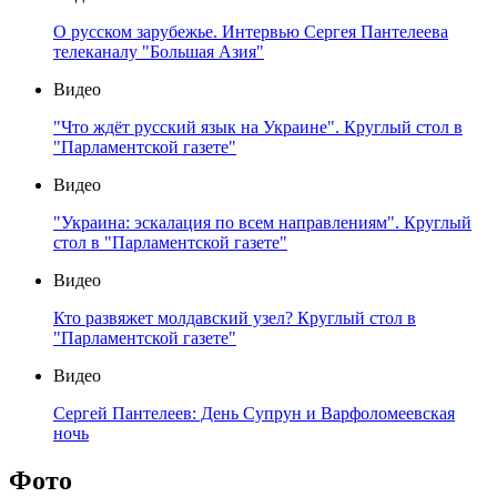
О русском зарубежье. Интервью Сергея Пантелеева
телеканалу "Большая Азия"
Видео
"Что ждёт русский язык на Украине". Круглый стол в
"Парламентской газете"
Видео
"Украина: эскалация по всем направлениям". Круглый
стол в "Парламентской газете"
Видео
Кто развяжет молдавский узел? Круглый стол в
"Парламентской газете"
Видео
Сергей Пантелеев: День Супрун и Варфоломеевская
ночь
Фото