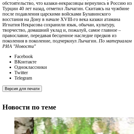
обстоятельство, что казаки-некрасовцы вернулись в Россию из
Турции 40 лет назад, отметил Лычагин. Скитаясь на чужбине
после подавления царскими войсками Булавинского
восстания на Дону в начале XVIII-го века казаки атамана
Игнатия Некрасова сохранили язык, обычаи, культуру,
творчество, домашний уклад и, пожалуй, самое главное –
православие, передавая бесценное наследие предков из
поколения в поколение, подчеркнул Лычагин.
По материалам
РИА "Новости"
Facebook
ВКонтакте
Одноклассники
Twitter
Telegram
Версия для печати
Новости по теме