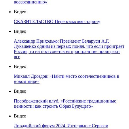
воссоединению»
Видео
СКАЗИТЕЛЬСТВО Переосмысляя старину
Видео
Александр Приходько: Президент Беларуси А.Г.
Лукашенко одним из первых понял, что если проиграет
Россия, то на постсоветском пространстве проиграют
все
Видео
Михаил Дроздов: «Найти место соотечественников в
новом мире»
Видео
Преображенский клуб. «Российские традиционные
ценности: как строить Образ Будущего»
Видео
Ливадийский форум 2024. Интервью с Сергеем