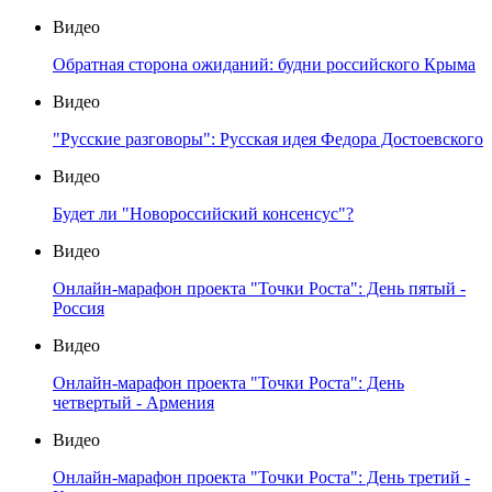
Видео
Обратная сторона ожиданий: будни российского Крыма
Видео
"Русские разговоры": Русская идея Федора Достоевского
Видео
Будет ли "Новороссийский консенсус"?
Видео
Онлайн-марафон проекта "Точки Роста": День пятый -
Россия
Видео
Онлайн-марафон проекта "Точки Роста": День
четвертый - Армения
Видео
Онлайн-марафон проекта "Точки Роста": День третий -