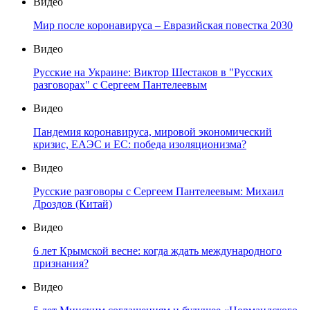
Видео
Мир после коронавируса – Евразийская повестка 2030
Видео
Русские на Украине: Виктор Шестаков в "Русских
разговорах" с Сергеем Пантелеевым
Видео
Пандемия коронавируса, мировой экономический
кризис, ЕАЭС и ЕС: победа изоляционизма?
Видео
Русские разговоры с Сергеем Пантелеевым: Михаил
Дроздов (Китай)
Видео
6 лет Крымской весне: когда ждать международного
признания?
Видео