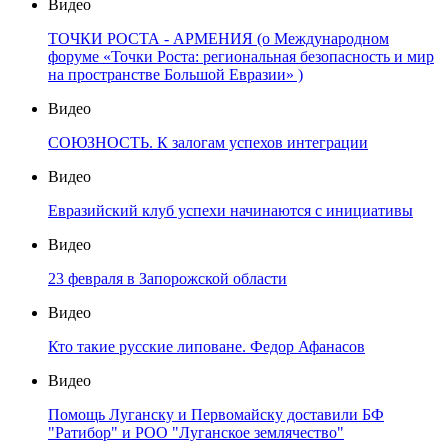
Видео
ТОЧКИ РОСТА - АРМЕНИЯ (о Международном
форуме «Точки Роста: региональная безопасность и мир
на пространстве Большой Евразии» )
Видео
СОЮЗНОСТЬ. К залогам успехов интеграции
Видео
Евразийский клуб успехи начинаются с инициативы
Видео
23 февраля в Запорожской области
Видео
Кто такие русские липоване. Федор Афанасов
Видео
Помощь Луганску и Первомайску доставили БФ
"Ратибор" и РОО "Луганское землячество"