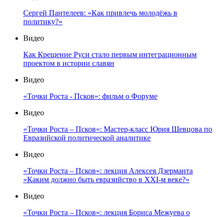
Сергей Пантелеев: «Как привлечь молодёжь в
политику?»
Видео
Как Крещение Руси стало первым интеграционным
проектом в истории славян
Видео
«Точки Роста - Псков»: фильм о Форуме
Видео
«Точки Роста – Псков»: Мастер-класс Юрия Шевцова по
Евразийской политической аналитике
Видео
«Точки Роста – Псков»: лекция Алексея Дзерманта
«Каким должно быть евразийство в XXI-м веке?»
Видео
«Точки Роста – Псков»: лекция Бориса Межуева о