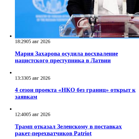
18:29
05 авг 2026
Мария Захарова осудила восхваление
нацистского преступника в Латвии
13:33
05 авг 2026
4 сезон проекта «НКО без границ» открыт к
заявкам
12:40
05 авг 2026
Трамп отказал Зеленскому в поставках
ракет-перехватчиков Patriot