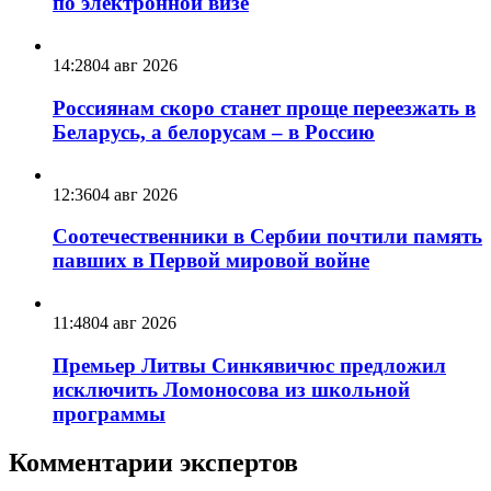
по электронной визе
14:28
04 авг 2026
Россиянам скоро станет проще переезжать в
Беларусь, а белорусам – в Россию
12:36
04 авг 2026
Соотечественники в Сербии почтили память
павших в Первой мировой войне
11:48
04 авг 2026
Премьер Литвы Синкявичюс предложил
исключить Ломоносова из школьной
программы
Комментарии экспертов