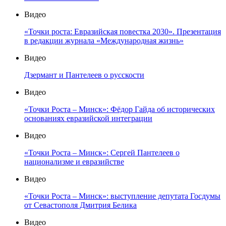
Видео
«Точки роста: Евразийская повестка 2030». Презентация
в редакции журнала «Международная жизнь»
Видео
Дзермант и Пантелеев о русскости
Видео
«Точки Роста – Минск»: Фёдор Гайда об исторических
основаниях евразийской интеграции
Видео
«Точки Роста – Минск»: Сергей Пантелеев о
национализме и евразийстве
Видео
«Точки Роста – Минск»: выступление депутата Госдумы
от Севастополя Дмитрия Белика
Видео